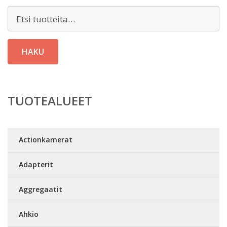
Etsi:
HAKU
TUOTEALUEET
Actionkamerat
Adapterit
Aggregaatit
Ahkio