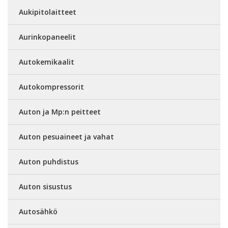
Aukipitolaitteet
Aurinkopaneelit
Autokemikaalit
Autokompressorit
Auton ja Mp:n peitteet
Auton pesuaineet ja vahat
Auton puhdistus
Auton sisustus
Autosähkö