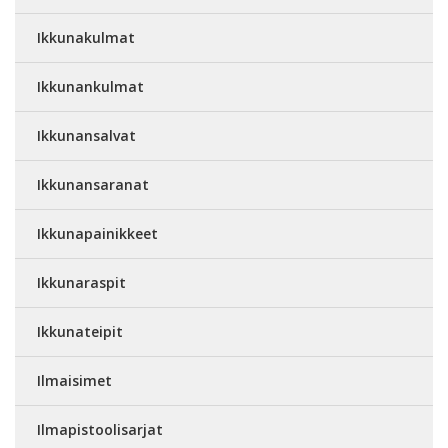
Ikkunakulmat
Ikkunankulmat
Ikkunansalvat
Ikkunansaranat
Ikkunapainikkeet
Ikkunaraspit
Ikkunateipit
Ilmaisimet
Ilmapistoolisarjat