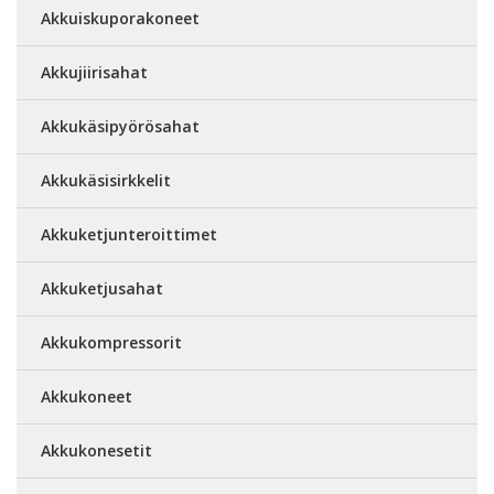
Akkuiskuporakoneet
Akkujiirisahat
Akkukäsipyörösahat
Akkukäsisirkkelit
Akkuketjunteroittimet
Akkuketjusahat
Akkukompressorit
Akkukoneet
Akkukonesetit