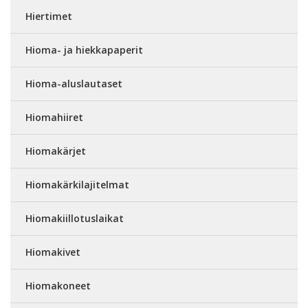
Hiertimet
Hioma- ja hiekkapaperit
Hioma-aluslautaset
Hiomahiiret
Hiomakärjet
Hiomakärkilajitelmat
Hiomakiillotuslaikat
Hiomakivet
Hiomakoneet