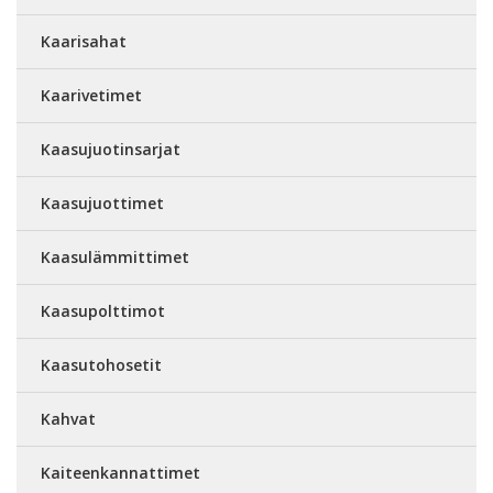
Kaarisahat
Kaarivetimet
Kaasujuotinsarjat
Kaasujuottimet
Kaasulämmittimet
Kaasupolttimot
Kaasutohosetit
Kahvat
Kaiteenkannattimet