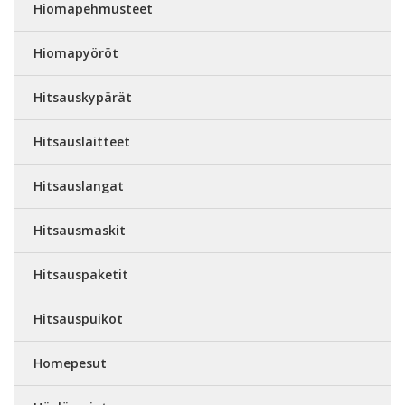
Hiomapehmusteet
Hiomapyöröt
Hitsauskypärät
Hitsauslaitteet
Hitsauslangat
Hitsausmaskit
Hitsauspaketit
Hitsauspuikot
Homepesut