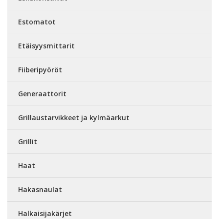
Estomatot
Etäisyysmittarit
Fiiberipyöröt
Generaattorit
Grillaustarvikkeet ja kylmäarkut
Grillit
Haat
Hakasnaulat
Halkaisijakärjet