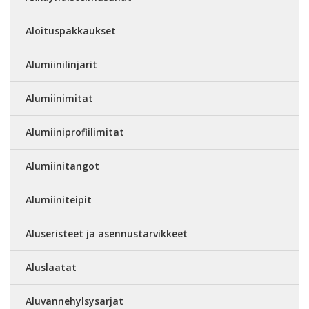
Aloituspakkaukset
Alumiinilinjarit
Alumiinimitat
Alumiiniprofiilimitat
Alumiinitangot
Alumiiniteipit
Aluseristeet ja asennustarvikkeet
Aluslaatat
Aluvannehylsysarjat