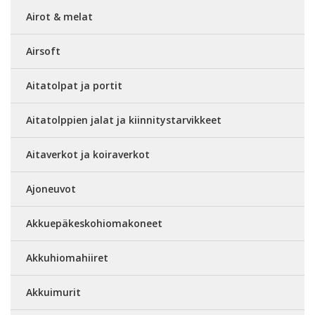
Airot & melat
Airsoft
Aitatolpat ja portit
Aitatolppien jalat ja kiinnitystarvikkeet
Aitaverkot ja koiraverkot
Ajoneuvot
Akkuepäkeskohiomakoneet
Akkuhiomahiiret
Akkuimurit