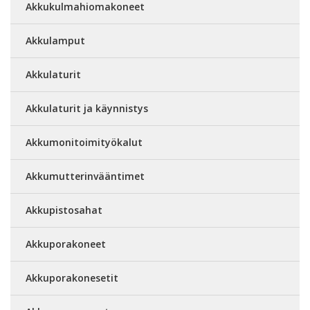
Akkukulmahiomakoneet
Akkulamput
Akkulaturit
Akkulaturit ja käynnistys
Akkumonitoimityökalut
Akkumutterinvääntimet
Akkupistosahat
Akkuporakoneet
Akkuporakonesetit