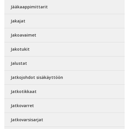
Jääkaappimittarit
Jakajat
Jakoavaimet
Jakotukit
Jalustat
Jatkojohdot sisäkäyttöön
Jatkotikkaat
Jatkovarret
Jatkovarsisarjat