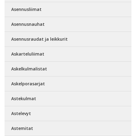
Asennusliimat
Asennusnauhat
Asennusraudat ja leikkurit
Askarteluliimat
Askelkulmalistat
Askelporasarjat
Astekulmat
Astelevyt
Astemitat