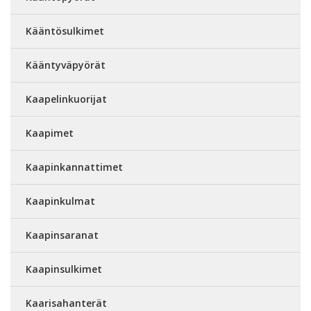
Kääntösulkimet
Kääntyväpyörät
Kaapelinkuorijat
Kaapimet
Kaapinkannattimet
Kaapinkulmat
Kaapinsaranat
Kaapinsulkimet
Kaarisahanterät