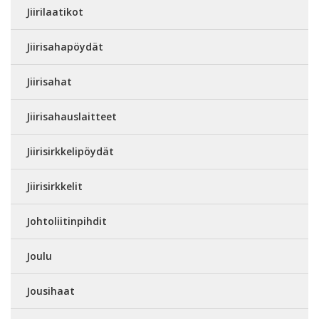
Jiirilaatikot
Jiirisahapöydät
Jiirisahat
Jiirisahauslaitteet
Jiirisirkkelipöydät
Jiirisirkkelit
Johtoliitinpihdit
Joulu
Jousihaat