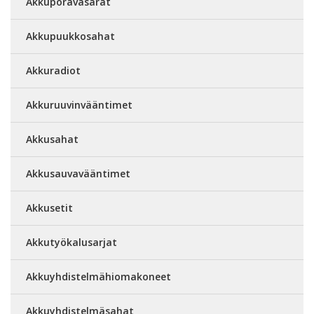
Akkuporavasarat
Akkupuukkosahat
Akkuradiot
Akkuruuvinvääntimet
Akkusahat
Akkusauvavääntimet
Akkusetit
Akkutyökalusarjat
Akkuyhdistelmähiomakoneet
Akkuyhdistelmäsahat