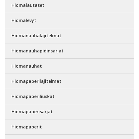
Hiomalautaset
Hiomalevyt
Hiomanauhalajitelmat
Hiomanauhapidinsarjat
Hiomanauhat
Hiomapaperilajitelmat
Hiomapaperiliuskat
Hiomapaperisarjat
Hiomapaperit