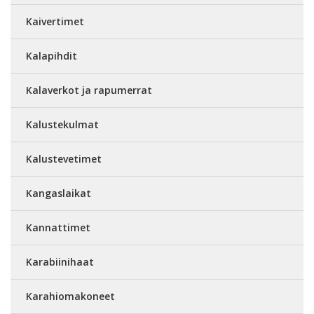
Kaivertimet
Kalapihdit
Kalaverkot ja rapumerrat
Kalustekulmat
Kalustevetimet
Kangaslaikat
Kannattimet
Karabiinihaat
Karahiomakoneet