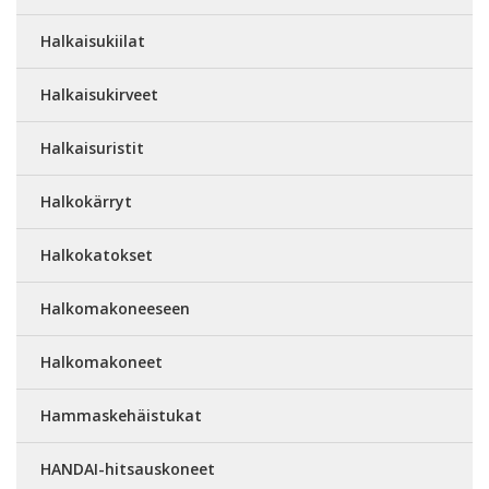
Halkaisukiilat
Halkaisukirveet
Halkaisuristit
Halkokärryt
Halkokatokset
Halkomakoneeseen
Halkomakoneet
Hammaskehäistukat
HANDAI-hitsauskoneet