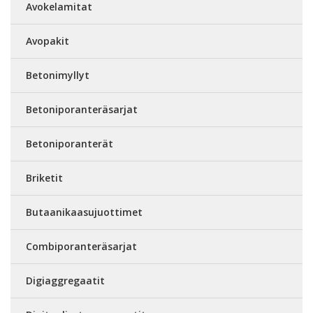
Avokelamitat
Avopakit
Betonimyllyt
Betoniporanteräsarjat
Betoniporanterät
Briketit
Butaanikaasujuottimet
Combiporanteräsarjat
Digiaggregaatit