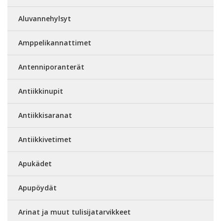
Aluvannehylsyt
Amppelikannattimet
Antenniporanterät
Antiikkinupit
Antiikkisaranat
Antiikkivetimet
Apukädet
Apupöydät
Arinat ja muut tulisijatarvikkeet