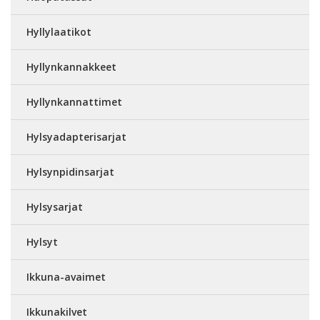
Hyllylaatikot
Hyllynkannakkeet
Hyllynkannattimet
Hylsyadapterisarjat
Hylsynpidinsarjat
Hylsysarjat
Hylsyt
Ikkuna-avaimet
Ikkunakilvet