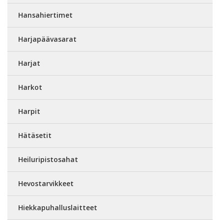
Hansahiertimet
Harjapäävasarat
Harjat
Harkot
Harpit
Hätäsetit
Heiluripistosahat
Hevostarvikkeet
Hiekkapuhalluslaitteet