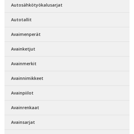
Autosähkötyökalusarjat
Autotallit
Avaimenperät
Avainketjut
Avainmerkit
Avainnimikkeet
Avainpiilot
Avainrenkaat
Avainsarjat