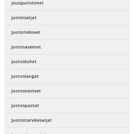
Jousipuristimet
Juotinsarjat
Juotintelineet
Juotosasemat
Juotoskolvit
Juotoslangat
Juotosnesteet
Juotospastat
Juotostarvikesarjat