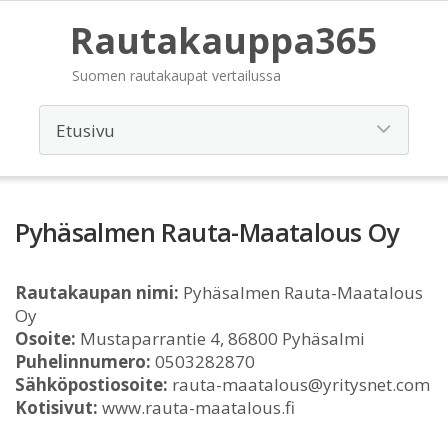
Rautakauppa365
Suomen rautakaupat vertailussa
Pyhäsalmen Rauta-Maatalous Oy
Rautakaupan nimi:
Pyhäsalmen Rauta-Maatalous
Oy
Osoite:
Mustaparrantie 4, 86800 Pyhäsalmi
Puhelinnumero:
0503282870
Sähköpostiosoite:
rauta-maatalous@yritysnet.com
Kotisivut:
www.rauta-maatalous.fi