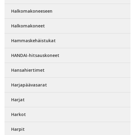
Halkomakoneeseen
Halkomakoneet
Hammaskehäistukat
HANDAI-hitsauskoneet
Hansahiertimet
Harjapäävasarat
Harjat
Harkot
Harpit