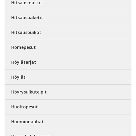
Hitsausmaskit
Hitsauspaketit
Hitsauspuikot
Homepesut
Höyläsarjat
Höylät
Höyrysulkuteipit
Huoltopesut
Huomionauhat