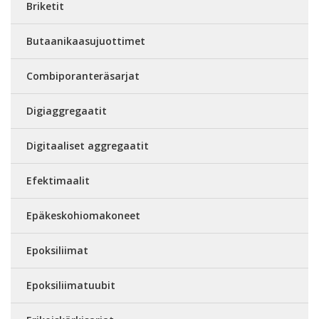
Briketit
Butaanikaasujuottimet
Combiporanteräsarjat
Digiaggregaatit
Digitaaliset aggregaatit
Efektimaalit
Epäkeskohiomakoneet
Epoksiliimat
Epoksiliimatuubit