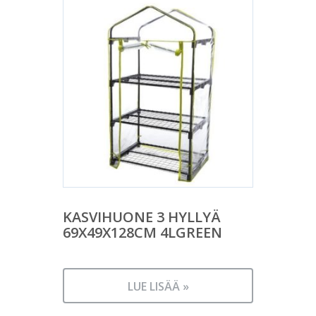
KASVIHUONE 3 HYLLYÄ
69X49X128CM 4LGREEN
LUE LISÄÄ »