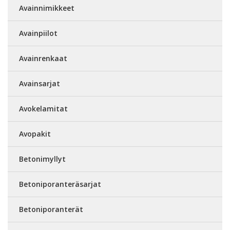
Avainnimikkeet
Avainpiilot
Avainrenkaat
Avainsarjat
Avokelamitat
Avopakit
Betonimyllyt
Betoniporanteräsarjat
Betoniporanterät