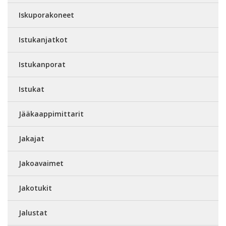
Iskuporakoneet
Istukanjatkot
Istukanporat
Istukat
Jääkaappimittarit
Jakajat
Jakoavaimet
Jakotukit
Jalustat