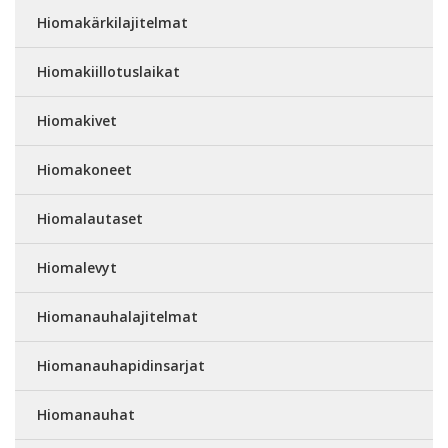
Hiomakärkilajitelmat
Hiomakiillotuslaikat
Hiomakivet
Hiomakoneet
Hiomalautaset
Hiomalevyt
Hiomanauhalajitelmat
Hiomanauhapidinsarjat
Hiomanauhat