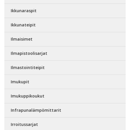
Ikkunaraspit
Ikkunateipit
Ilmaisimet
Ilmapistoolisarjat
Ilmastointiteipit
Imukupit
Imukuppikoukut
Infrapunalämpömittarit
Irroitussarjat