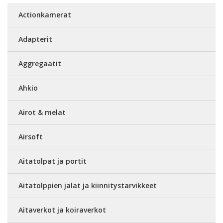
Actionkamerat
Adapterit
Aggregaatit
Ahkio
Airot & melat
Airsoft
Aitatolpat ja portit
Aitatolppien jalat ja kiinnitystarvikkeet
Aitaverkot ja koiraverkot