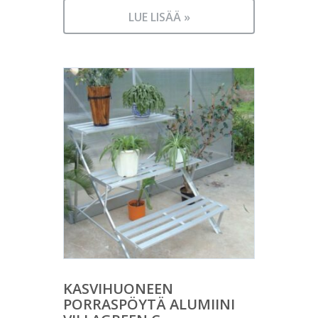
LUE LISÄÄ »
KASVIHUONEEN
PORRASPÖYTÄ ALUMIINI