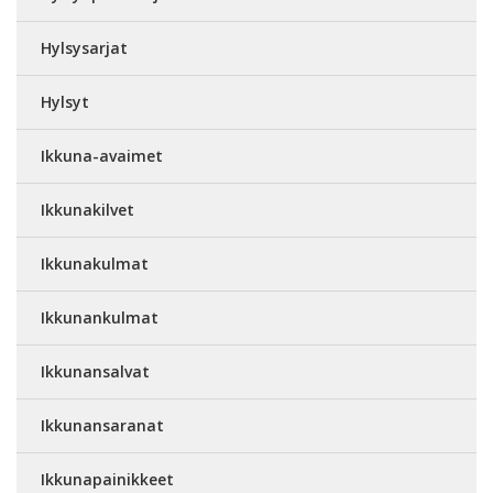
Hylsysarjat
Hylsyt
Ikkuna-avaimet
Ikkunakilvet
Ikkunakulmat
Ikkunankulmat
Ikkunansalvat
Ikkunansaranat
Ikkunapainikkeet