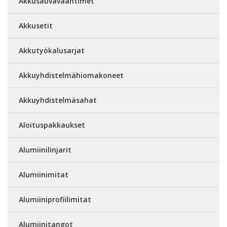
Akkusauvavääntimet
Akkusetit
Akkutyökalusarjat
Akkuyhdistelmähiomakoneet
Akkuyhdistelmäsahat
Aloituspakkaukset
Alumiinilinjarit
Alumiinimitat
Alumiiniprofiilimitat
Alumiinitangot