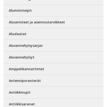
Alumiiniteipit
Aluseristeet ja asennustarvikkeet
Aluslaatat
Aluvannehylsysarjat
Aluvannehylsyt
Amppelikannattimet
Antenniporanterät
Antiikkinupit
Antiikkisaranat