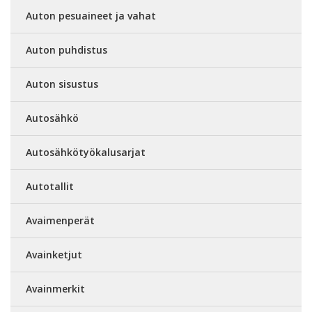
Auton pesuaineet ja vahat
Auton puhdistus
Auton sisustus
Autosähkö
Autosähkötyökalusarjat
Autotallit
Avaimenperät
Avainketjut
Avainmerkit