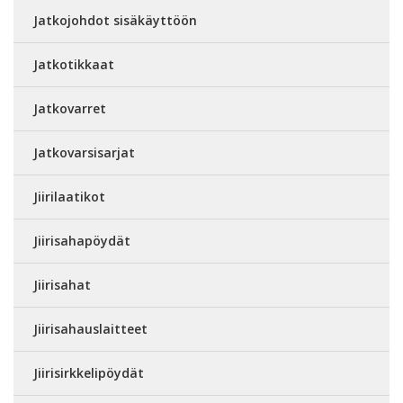
Jatkojohdot sisäkäyttöön
Jatkotikkaat
Jatkovarret
Jatkovarsisarjat
Jiirilaatikot
Jiirisahapöydät
Jiirisahat
Jiirisahauslaitteet
Jiirisirkkelipöydät