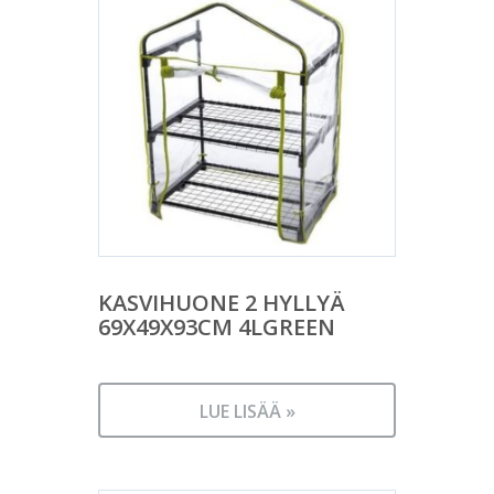
KASVIHUONE 2 HYLLYÄ
69X49X93CM 4LGREEN
LUE LISÄÄ »