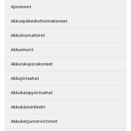
Ajoneuvot
Akkuepäkeskohiomakoneet
Akkuhiomahiiret
Akkuimurit
Akkuiskuporakoneet
Akkujiirisahat
Akkukäsipyörösahat
Akkukäsisirkkelit
Akkuketjunteroittimet