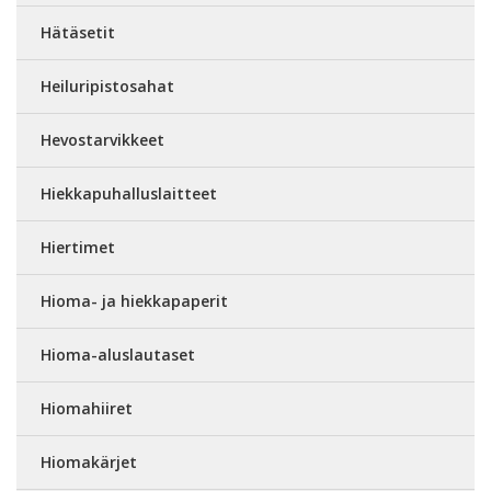
Hätäsetit
Heiluripistosahat
Hevostarvikkeet
Hiekkapuhalluslaitteet
Hiertimet
Hioma- ja hiekkapaperit
Hioma-aluslautaset
Hiomahiiret
Hiomakärjet