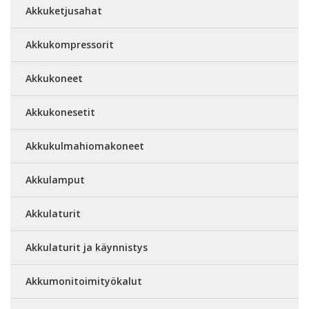
Akkuketjusahat
Akkukompressorit
Akkukoneet
Akkukonesetit
Akkukulmahiomakoneet
Akkulamput
Akkulaturit
Akkulaturit ja käynnistys
Akkumonitoimityökalut