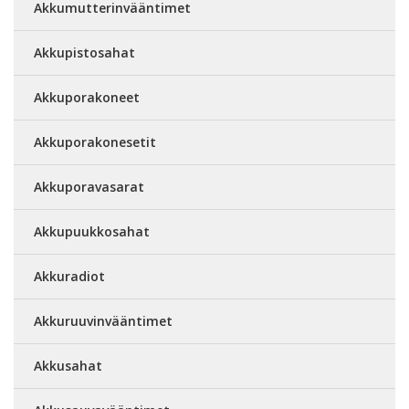
Akkumutterinvääntimet
Akkupistosahat
Akkuporakoneet
Akkuporakonesetit
Akkuporavasarat
Akkupuukkosahat
Akkuradiot
Akkuruuvinvääntimet
Akkusahat