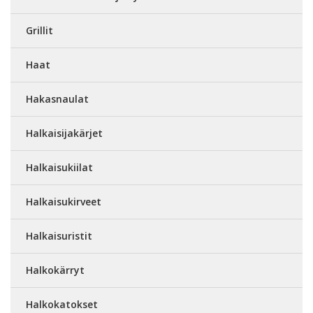
Grillit
Haat
Hakasnaulat
Halkaisijakärjet
Halkaisukiilat
Halkaisukirveet
Halkaisuristit
Halkokärryt
Halkokatokset