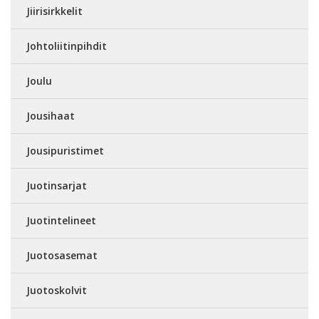
Jiirisirkkelit
Johtoliitinpihdit
Joulu
Jousihaat
Jousipuristimet
Juotinsarjat
Juotintelineet
Juotosasemat
Juotoskolvit