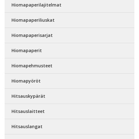
Hiomapaperilajitelmat
Hiomapaperiliuskat
Hiomapaperisarjat
Hiomapaperit
Hiomapehmusteet
Hiomapyöröt
Hitsauskypärät
Hitsauslaitteet
Hitsauslangat