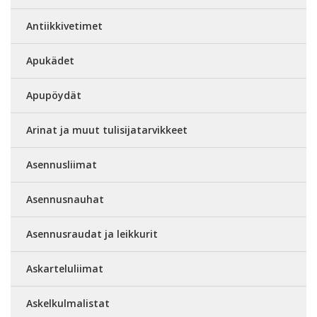
Antiikkivetimet
Apukädet
Apupöydät
Arinat ja muut tulisijatarvikkeet
Asennusliimat
Asennusnauhat
Asennusraudat ja leikkurit
Askarteluliimat
Askelkulmalistat