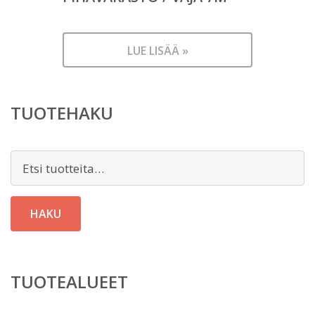
LUE LISÄÄ »
TUOTEHAKU
Etsi:
HAKU
TUOTEALUEET