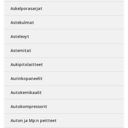
Askelporasarjat
Astekulmat
Astelevyt
Astemitat
Aukipitolaitteet
Aurinkopaneelit
Autokemikaalit
Autokompressorit
Auton ja Mp:n peitteet