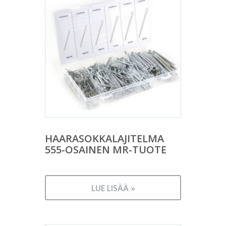
HAARASOKKALAJITELMA
555-OSAINEN MR-TUOTE
LUE LISÄÄ »