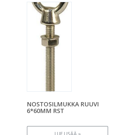
NOSTOSILMUKKA RUUVI
6*60MM RST
LUE LISÄÄ »