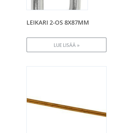
LEIKARI 2-OS 8X87MM
LUE LISÄÄ »