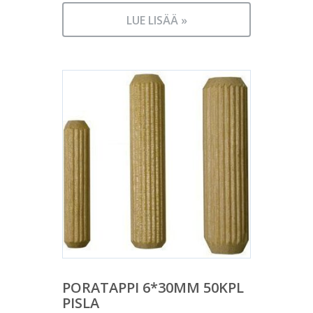
LUE LISÄÄ »
PORATAPPI 6*30MM 50KPL
PISLA