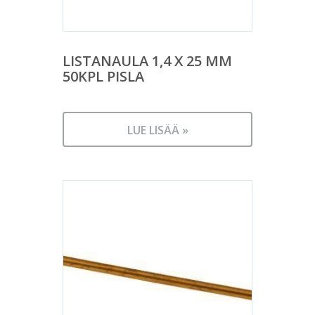
LISTANAULA 1,4 X 25 MM
50KPL PISLA
LUE LISÄÄ »