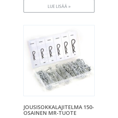
LUE LISÄÄ »
JOUSISOKKALAJITELMA 150-
OSAINEN MR-TUOTE