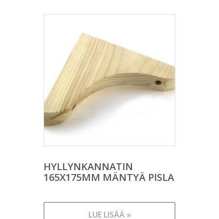
HYLLYNKANNATIN
165X175MM MÄNTYÄ PISLA
LUE LISÄÄ »