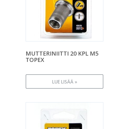
MUTTERINIITTI 20 KPL M5
TOPEX
LUE LISÄÄ »