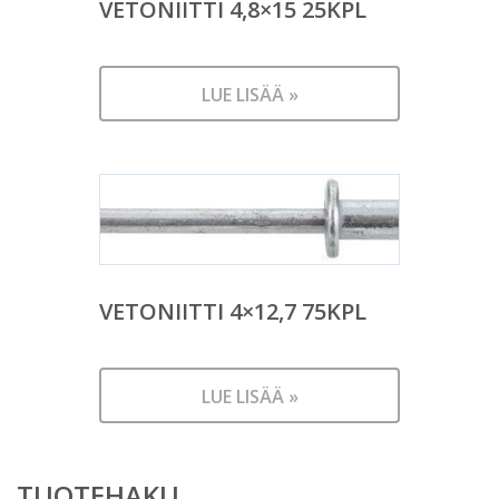
VETONIITTI 4,8×15 25KPL
LUE LISÄÄ »
VETONIITTI 4×12,7 75KPL
LUE LISÄÄ »
TUOTEHAKU