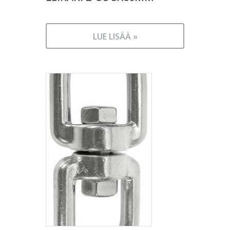
LUE LISÄÄ »