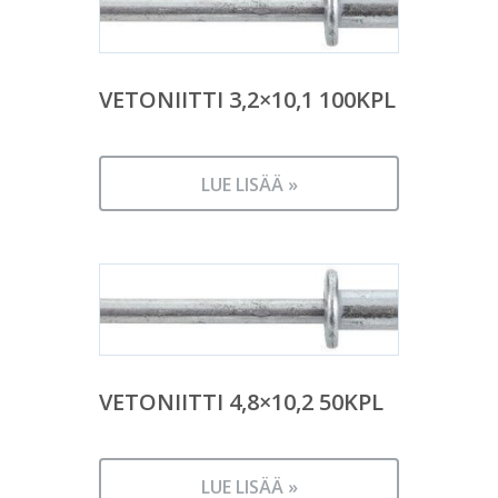
VETONIITTI 3,2×10,1 100KPL
LUE LISÄÄ »
VETONIITTI 4,8×10,2 50KPL
LUE LISÄÄ »