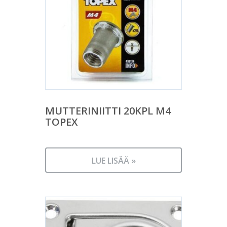
MUTTERINIITTI 20KPL M4
TOPEX
LUE LISÄÄ »