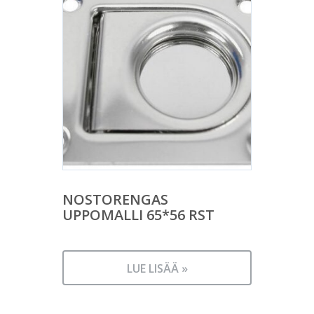
NOSTORENGAS
UPPOMALLI 65*56 RST
LUE LISÄÄ »