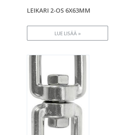
LEIKARI 2-OS 6X63MM
LUE LISÄÄ »