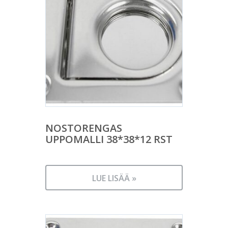
NOSTORENGAS
UPPOMALLI 38*38*12 RST
LUE LISÄÄ »