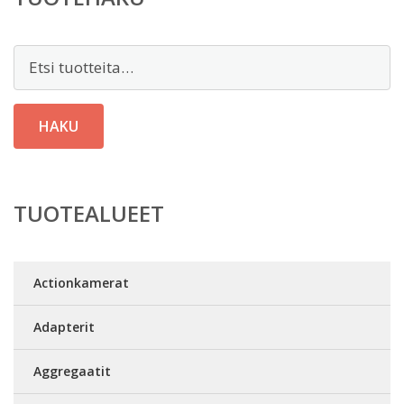
Etsi:
HAKU
TUOTEALUEET
Actionkamerat
Adapterit
Aggregaatit