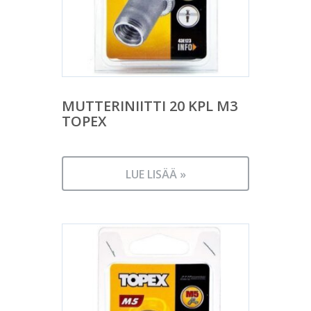
MUTTERINIITTI 20 KPL M3
TOPEX
LUE LISÄÄ »