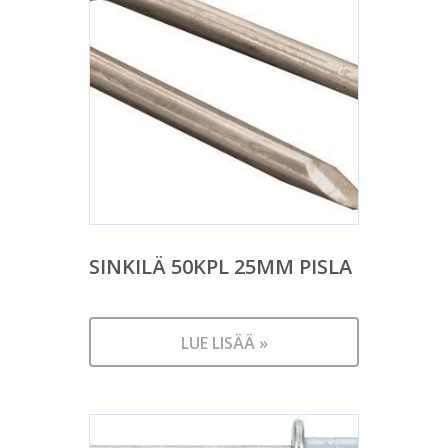
SINKILÄ 50KPL 25MM PISLA
LUE LISÄÄ »