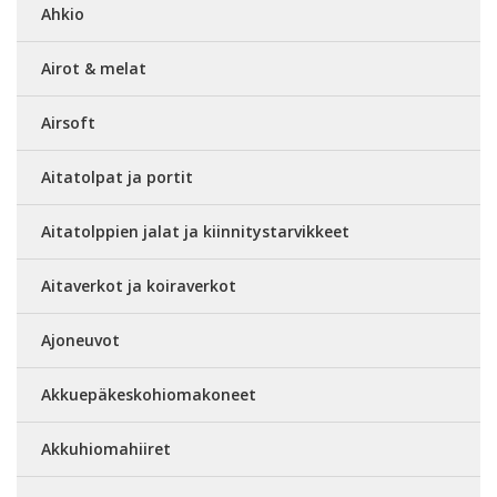
Ahkio
Airot & melat
Airsoft
Aitatolpat ja portit
Aitatolppien jalat ja kiinnitystarvikkeet
Aitaverkot ja koiraverkot
Ajoneuvot
Akkuepäkeskohiomakoneet
Akkuhiomahiiret