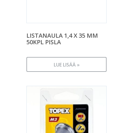
LISTANAULA 1,4 X 35 MM
50KPL PISLA
LUE LISÄÄ »