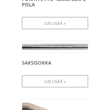
PISLA
LUE LISÄÄ »
SAKSISOKKA
LUE LISÄÄ »