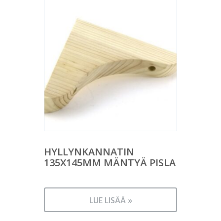
HYLLYNKANNATIN
135X145MM MÄNTYÄ PISLA
LUE LISÄÄ »