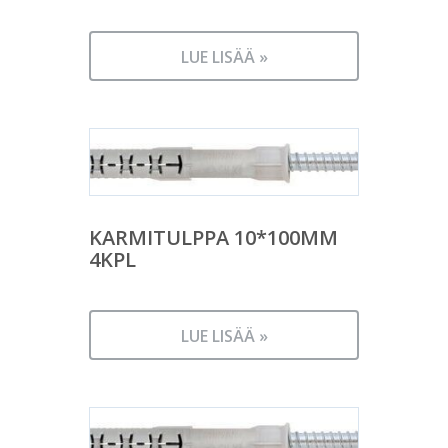
LUE LISÄÄ »
KARMITULPPA 10*100MM
4KPL
LUE LISÄÄ »