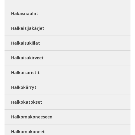
Hakasnaulat
Halkaisijakärjet
Halkaisukiilat
Halkaisukirveet
Halkaisuristit
Halkokärryt
Halkokatokset
Halkomakoneeseen
Halkomakoneet