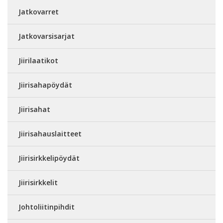
Jatkovarret
Jatkovarsisarjat
Jiirilaatikot
Jiirisahapöydät
Jiirisahat
Jiirisahauslaitteet
Jiirisirkkelipöydät
Jiirisirkkelit
Johtoliitinpihdit