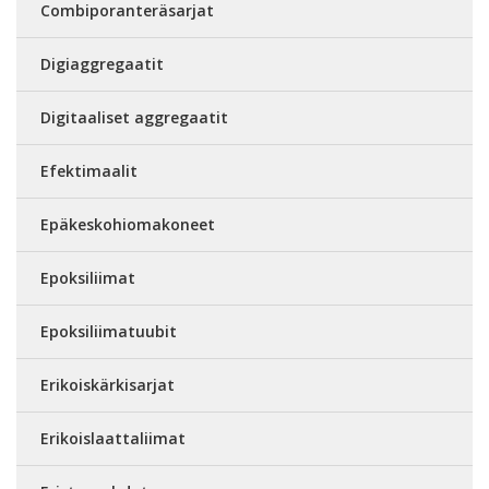
Combiporanteräsarjat
Digiaggregaatit
Digitaaliset aggregaatit
Efektimaalit
Epäkeskohiomakoneet
Epoksiliimat
Epoksiliimatuubit
Erikoiskärkisarjat
Erikoislaattaliimat