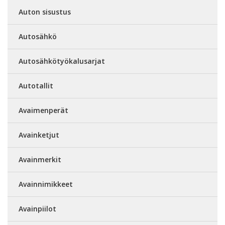
Auton sisustus
Autosähkö
Autosähkötyökalusarjat
Autotallit
Avaimenperät
Avainketjut
Avainmerkit
Avainnimikkeet
Avainpiilot