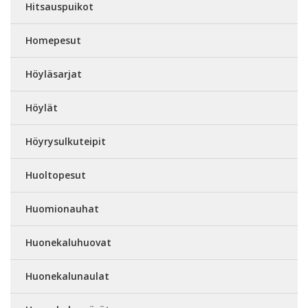
Hitsauspuikot
Homepesut
Höyläsarjat
Höylät
Höyrysulkuteipit
Huoltopesut
Huomionauhat
Huonekaluhuovat
Huonekalunaulat