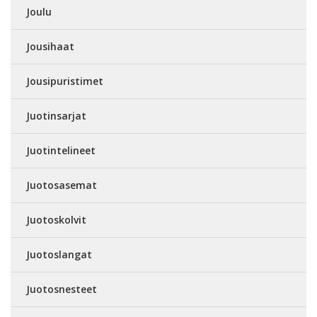
Joulu
Jousihaat
Jousipuristimet
Juotinsarjat
Juotintelineet
Juotosasemat
Juotoskolvit
Juotoslangat
Juotosnesteet