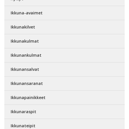
Ikkuna-avaimet
Ikkunakilvet
Ikkunakulmat
Ikkunankulmat
Ikkunansalvat
Ikkunansaranat
Ikkunapainikkeet
Ikkunaraspit
Ikkunateipit