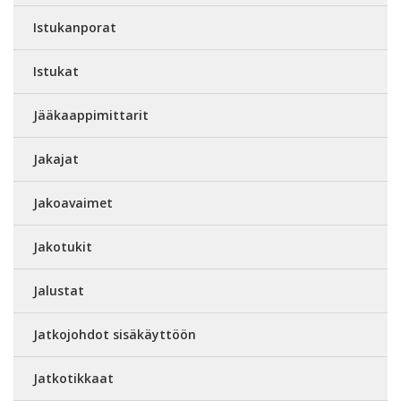
Istukanporat
Istukat
Jääkaappimittarit
Jakajat
Jakoavaimet
Jakotukit
Jalustat
Jatkojohdot sisäkäyttöön
Jatkotikkaat