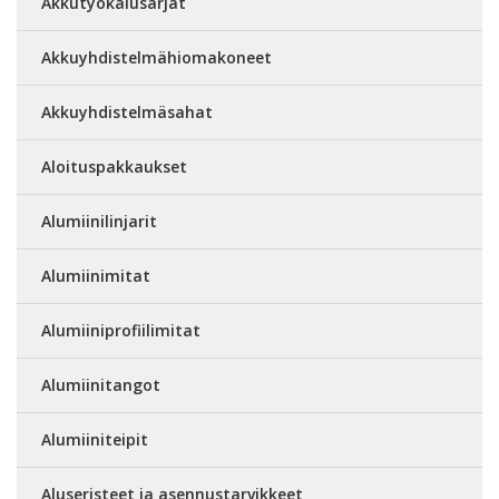
Akkutyökalusarjat
Akkuyhdistelmähiomakoneet
Akkuyhdistelmäsahat
Aloituspakkaukset
Alumiinilinjarit
Alumiinimitat
Alumiiniprofiilimitat
Alumiinitangot
Alumiiniteipit
Aluseristeet ja asennustarvikkeet