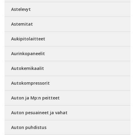
Astelevyt
Astemitat
Aukipitolaitteet
Aurinkopaneelit
Autokemikaalit
Autokompressorit
Auton ja Mp:n peitteet
Auton pesuaineet ja vahat
Auton puhdistus