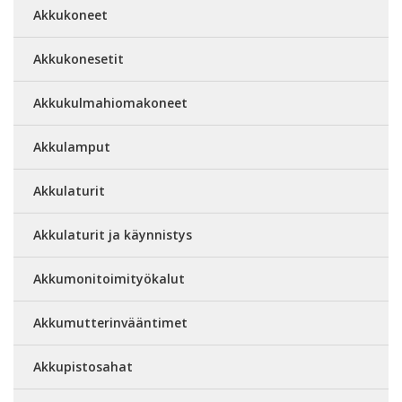
Akkukoneet
Akkukonesetit
Akkukulmahiomakoneet
Akkulamput
Akkulaturit
Akkulaturit ja käynnistys
Akkumonitoimityökalut
Akkumutterinvääntimet
Akkupistosahat