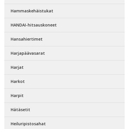
Hammaskehäistukat
HANDAI-hitsauskoneet
Hansahiertimet
Harjapäävasarat
Harjat
Harkot
Harpit
Hätäsetit
Heiluripistosahat