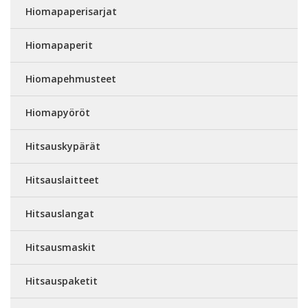
Hiomapaperisarjat
Hiomapaperit
Hiomapehmusteet
Hiomapyöröt
Hitsauskypärät
Hitsauslaitteet
Hitsauslangat
Hitsausmaskit
Hitsauspaketit