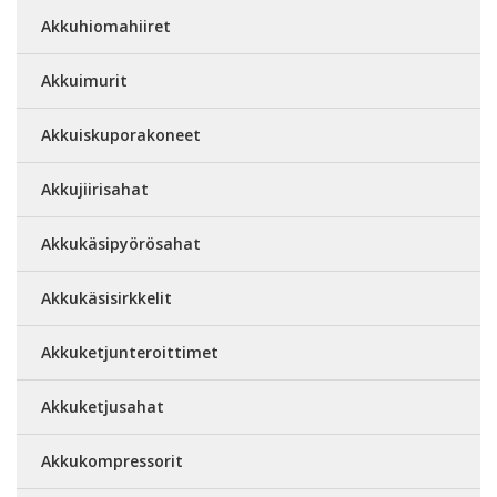
Akkuhiomahiiret
Akkuimurit
Akkuiskuporakoneet
Akkujiirisahat
Akkukäsipyörösahat
Akkukäsisirkkelit
Akkuketjunteroittimet
Akkuketjusahat
Akkukompressorit