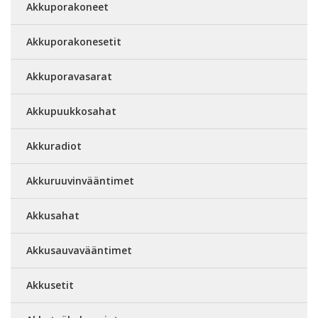
Akkuporakoneet
Akkuporakonesetit
Akkuporavasarat
Akkupuukkosahat
Akkuradiot
Akkuruuvinvääntimet
Akkusahat
Akkusauvavääntimet
Akkusetit