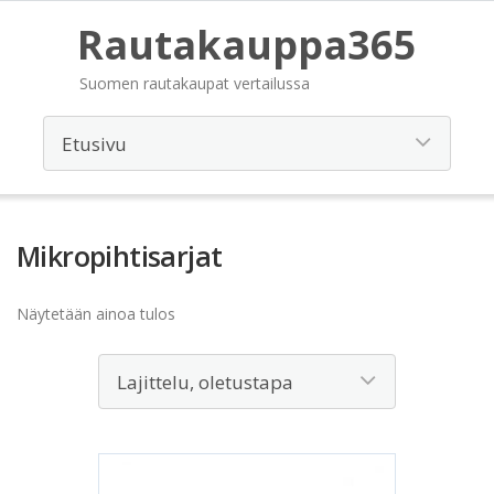
Rautakauppa365
Suomen rautakaupat vertailussa
Mikropihtisarjat
Näytetään ainoa tulos