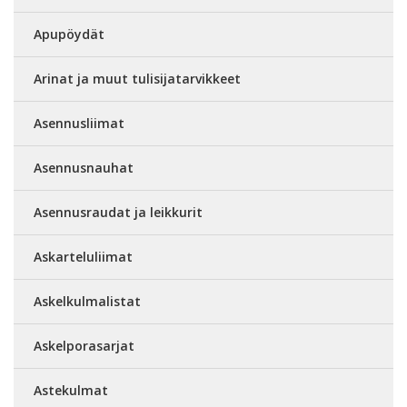
Apupöydät
Arinat ja muut tulisijatarvikkeet
Asennusliimat
Asennusnauhat
Asennusraudat ja leikkurit
Askarteluliimat
Askelkulmalistat
Askelporasarjat
Astekulmat