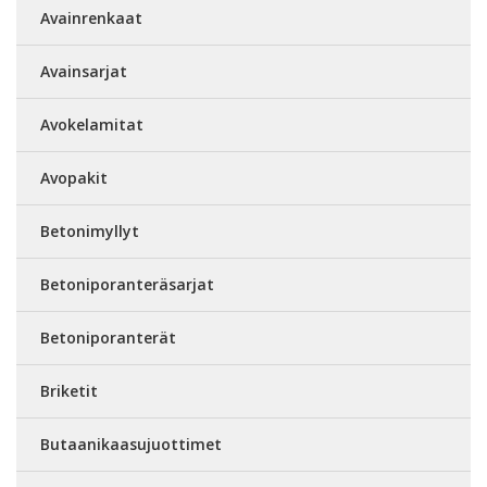
Avainrenkaat
Avainsarjat
Avokelamitat
Avopakit
Betonimyllyt
Betoniporanteräsarjat
Betoniporanterät
Briketit
Butaanikaasujuottimet