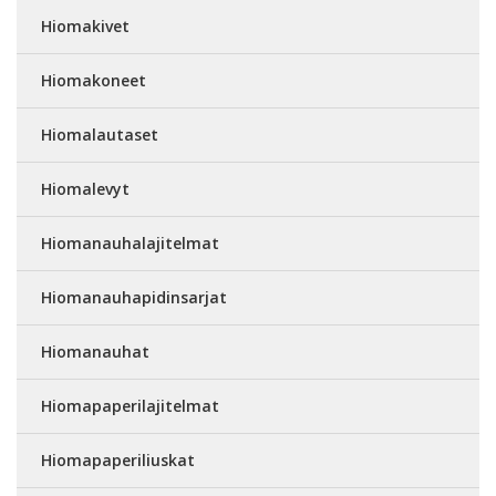
Hiomakivet
Hiomakoneet
Hiomalautaset
Hiomalevyt
Hiomanauhalajitelmat
Hiomanauhapidinsarjat
Hiomanauhat
Hiomapaperilajitelmat
Hiomapaperiliuskat