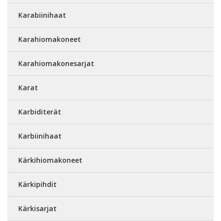
Karabiinihaat
Karahiomakoneet
Karahiomakonesarjat
Karat
Karbiditerät
Karbiinihaat
Kärkihiomakoneet
Kärkipihdit
Kärkisarjat