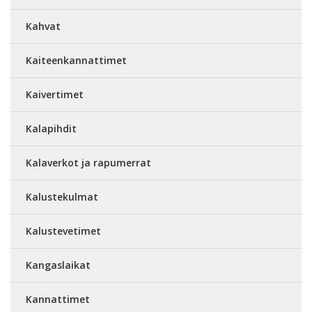
Kahvat
Kaiteenkannattimet
Kaivertimet
Kalapihdit
Kalaverkot ja rapumerrat
Kalustekulmat
Kalustevetimet
Kangaslaikat
Kannattimet