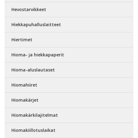
Hevostarvikkeet
Hiekkapuhalluslaitteet
Hiertimet
Hioma- ja hiekkapaperit
Hioma-aluslautaset
Hiomahiiret
Hiomakärjet
Hiomakärkilajitelmat
Hiomakiillotuslaikat