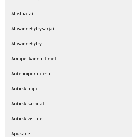
Aluslaatat
Aluvannehylsysarjat
Aluvannehylsyt
Amppelikannattimet
Antenniporanterät
Antiikkinupit
Antiikkisaranat
Antiikkivetimet
Apukädet