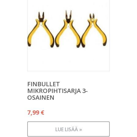
FINBULLET
MIKROPIHTISARJA 3-
OSAINEN
7,99
€
LUE LISÄÄ »