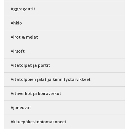
Aggregaatit
Ahkio
Airot & melat
Airsoft
Aitatolpat ja portit
Aitatolppien jalat ja kiinnitystarvikkeet
Aitaverkot ja koiraverkot
Ajoneuvot
Akkuepäkeskohiomakoneet