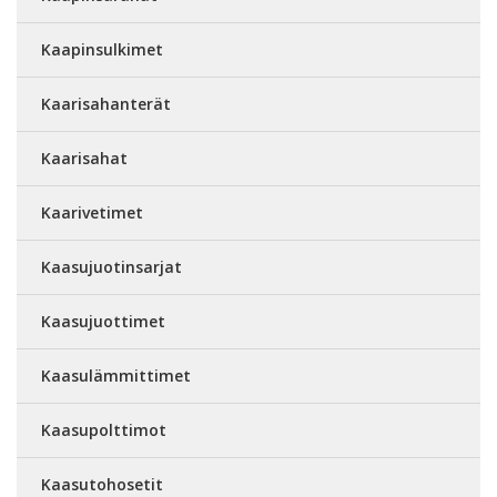
Kaapinsulkimet
Kaarisahanterät
Kaarisahat
Kaarivetimet
Kaasujuotinsarjat
Kaasujuottimet
Kaasulämmittimet
Kaasupolttimot
Kaasutohosetit