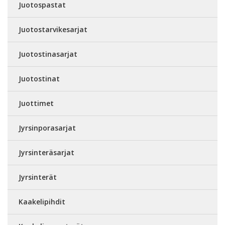
Juotospastat
Juotostarvikesarjat
Juotostinasarjat
Juotostinat
Juottimet
Jyrsinporasarjat
Jyrsinteräsarjat
Jyrsinterät
Kaakelipihdit