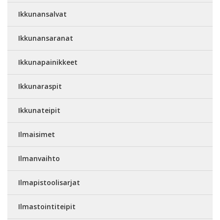
Ikkunansalvat
Ikkunansaranat
Ikkunapainikkeet
Ikkunaraspit
Ikkunateipit
Ilmaisimet
Ilmanvaihto
Ilmapistoolisarjat
Ilmastointiteipit