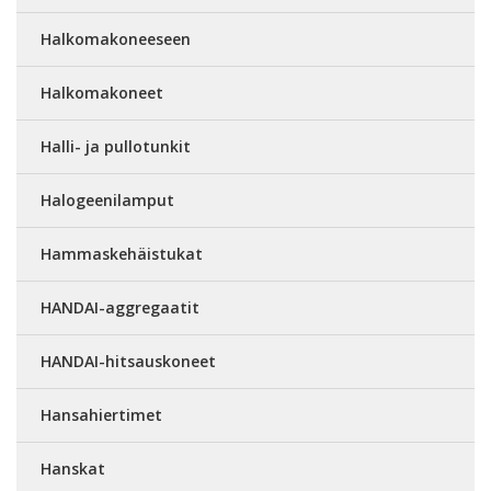
Halkomakoneeseen
Halkomakoneet
Halli- ja pullotunkit
Halogeenilamput
Hammaskehäistukat
HANDAI-aggregaatit
HANDAI-hitsauskoneet
Hansahiertimet
Hanskat