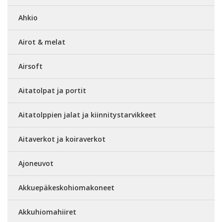
Ahkio
Airot & melat
Airsoft
Aitatolpat ja portit
Aitatolppien jalat ja kiinnitystarvikkeet
Aitaverkot ja koiraverkot
Ajoneuvot
Akkuepäkeskohiomakoneet
Akkuhiomahiiret