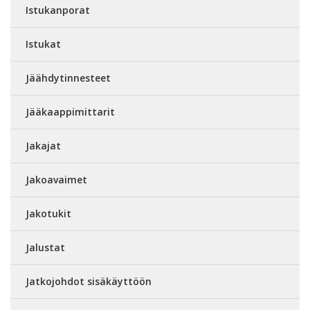
Istukanporat
Istukat
Jäähdytinnesteet
Jääkaappimittarit
Jakajat
Jakoavaimet
Jakotukit
Jalustat
Jatkojohdot sisäkäyttöön