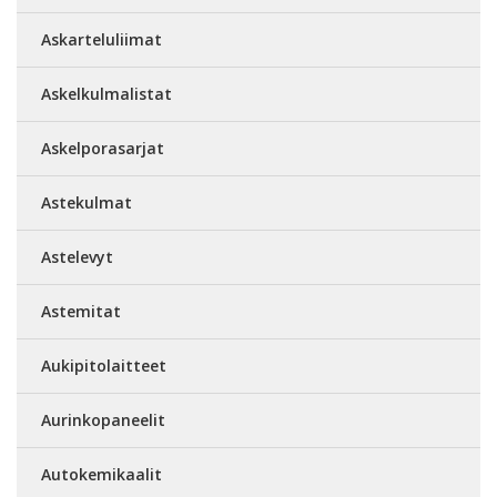
Askarteluliimat
Askelkulmalistat
Askelporasarjat
Astekulmat
Astelevyt
Astemitat
Aukipitolaitteet
Aurinkopaneelit
Autokemikaalit