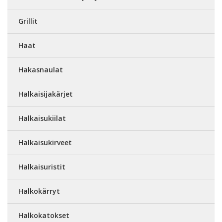
Grillit
Haat
Hakasnaulat
Halkaisijakärjet
Halkaisukiilat
Halkaisukirveet
Halkaisuristit
Halkokärryt
Halkokatokset