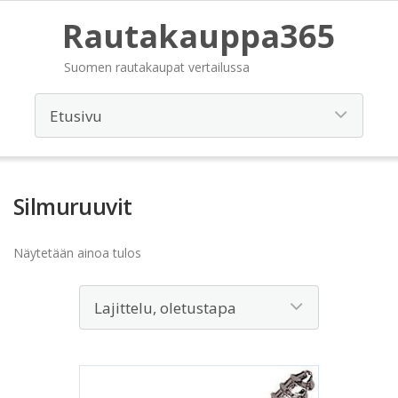
Rautakauppa365
Suomen rautakaupat vertailussa
Silmuruuvit
Näytetään ainoa tulos