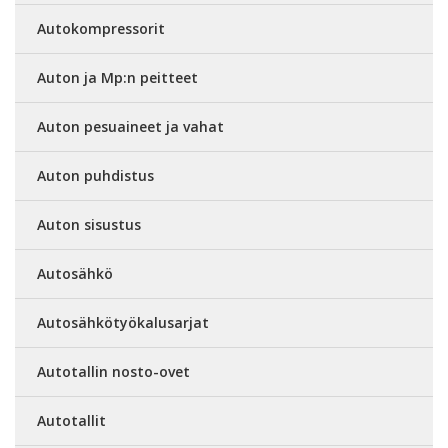
Autokompressorit
Auton ja Mp:n peitteet
Auton pesuaineet ja vahat
Auton puhdistus
Auton sisustus
Autosähkö
Autosähkötyökalusarjat
Autotallin nosto-ovet
Autotallit