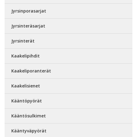
Jyrsinporasarjat
Jyrsinteräsarjat
Jyrsinterät
Kaakelipihdit
Kaakeliporanterät
Kaakelisienet
Kääntöpyörät
Kääntösulkimet
Kääntyväpyörät