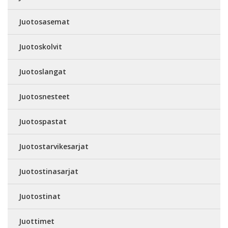
Juotosasemat
Juotoskolvit
Juotoslangat
Juotosnesteet
Juotospastat
Juotostarvikesarjat
Juotostinasarjat
Juotostinat
Juottimet