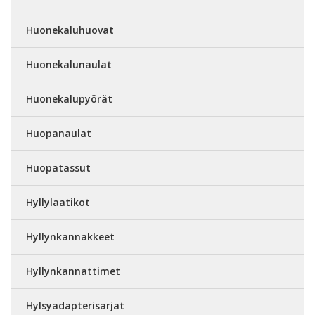
Huonekaluhuovat
Huonekalunaulat
Huonekalupyörät
Huopanaulat
Huopatassut
Hyllylaatikot
Hyllynkannakkeet
Hyllynkannattimet
Hylsyadapterisarjat