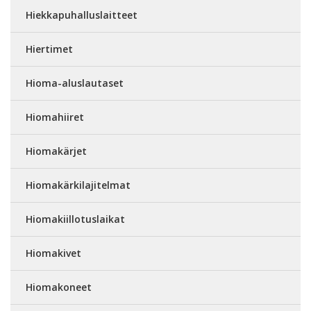
Hiekkapuhalluslaitteet
Hiertimet
Hioma-aluslautaset
Hiomahiiret
Hiomakärjet
Hiomakärkilajitelmat
Hiomakiillotuslaikat
Hiomakivet
Hiomakoneet