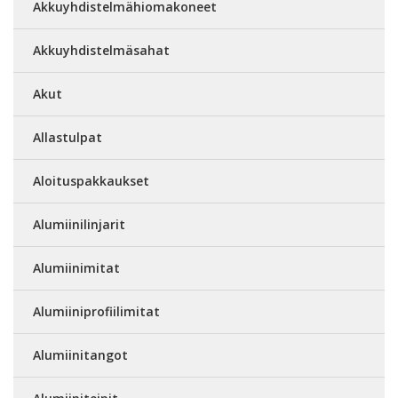
Akkuyhdistelmähiomakoneet
Akkuyhdistelmäsahat
Akut
Allastulpat
Aloituspakkaukset
Alumiinilinjarit
Alumiinimitat
Alumiiniprofiilimitat
Alumiinitangot