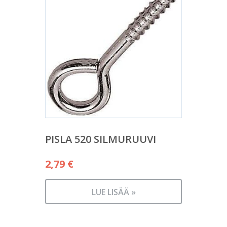
PISLA 520 SILMURUUVI
2,79
€
LUE LISÄÄ »