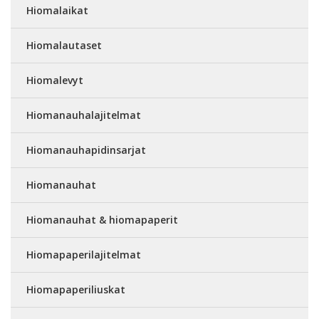
Hiomalaikat
Hiomalautaset
Hiomalevyt
Hiomanauhalajitelmat
Hiomanauhapidinsarjat
Hiomanauhat
Hiomanauhat & hiomapaperit
Hiomapaperilajitelmat
Hiomapaperiliuskat