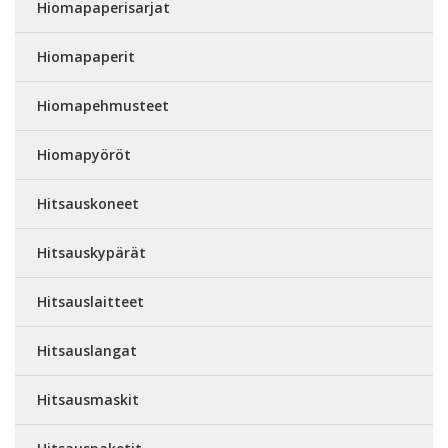
Hiomapaperisarjat
Hiomapaperit
Hiomapehmusteet
Hiomapyöröt
Hitsauskoneet
Hitsauskypärät
Hitsauslaitteet
Hitsauslangat
Hitsausmaskit