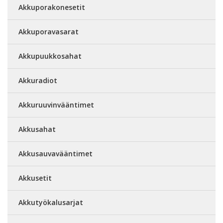
Akkuporakonesetit
Akkuporavasarat
Akkupuukkosahat
Akkuradiot
Akkuruuvinvääntimet
Akkusahat
Akkusauvavääntimet
Akkusetit
Akkutyökalusarjat