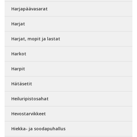
Harjapäävasarat
Harjat
Harjat, mopit ja lastat
Harkot
Harpit
Hätäsetit
Heiluripistosahat
Hevostarvikkeet
Hiekka- ja soodapuhallus