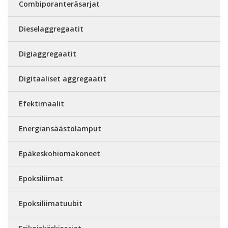
Combiporanteräsarjat
Dieselaggregaatit
Digiaggregaatit
Digitaaliset aggregaatit
Efektimaalit
Energiansäästölamput
Epäkeskohiomakoneet
Epoksiliimat
Epoksiliimatuubit