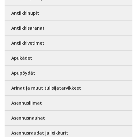
Antiikkinupit
Antiikkisaranat
Antiikkivetimet
Apukädet
Apupöydät
Arinat ja muut tulisijatarvikkeet
Asennusliimat
Asennusnauhat
Asennusraudat ja leikkurit