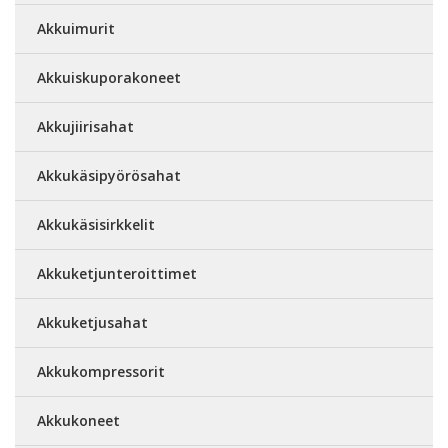
Akkuimurit
Akkuiskuporakoneet
Akkujiirisahat
Akkukäsipyörösahat
Akkukäsisirkkelit
Akkuketjunteroittimet
Akkuketjusahat
Akkukompressorit
Akkukoneet