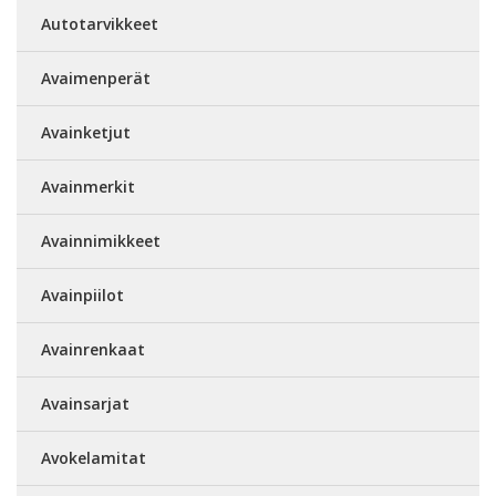
Autotarvikkeet
Avaimenperät
Avainketjut
Avainmerkit
Avainnimikkeet
Avainpiilot
Avainrenkaat
Avainsarjat
Avokelamitat