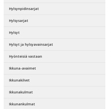
Hylsynpidinsarjat
Hylsysarjat
Hylsyt
Hylsyt ja hylsyavainsarjat
Hyönteisiä vastaan
Ikkuna-avaimet
Ikkunakilvet
Ikkunakulmat
Ikkunankulmat