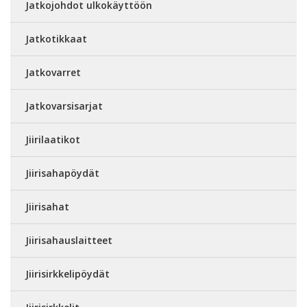
Jatkojohdot ulkokäyttöön
Jatkotikkaat
Jatkovarret
Jatkovarsisarjat
Jiirilaatikot
Jiirisahapöydät
Jiirisahat
Jiirisahauslaitteet
Jiirisirkkelipöydät