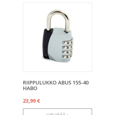
RIIPPULUKKO ABUS 155-40
HABO
23,99
€