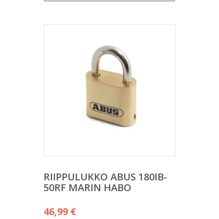
RIIPPULUKKO ABUS 180IB-
50RF MARIN HABO
46,99
€