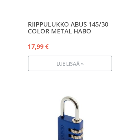
RIIPPULUKKO ABUS 145/30
COLOR METAL HABO
17,99
€
LUE LISÄÄ »