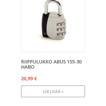
RIIPPULUKKO ABUS 155-30
HABO
20,99
€
LUE LISÄÄ »