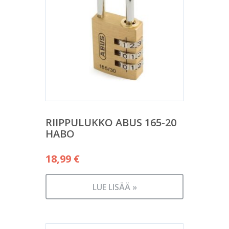
RIIPPULUKKO ABUS 165-20
HABO
18,99
€
LUE LISÄÄ »