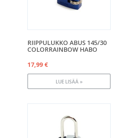
RIIPPULUKKO ABUS 145/30
COLORRAINBOW HABO
17,99
€
LUE LISÄÄ »