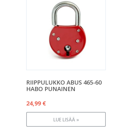
RIIPPULUKKO ABUS 465-60
HABO PUNAINEN
24,99
€
LUE LISÄÄ »