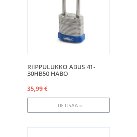
RIIPPULUKKO ABUS 41-
30HB50 HABO
35,99
€
LUE LISÄÄ »