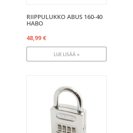
RIIPPULUKKO ABUS 160-40
HABO
48,99
€
LUE LISÄÄ »