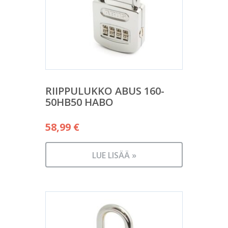
RIIPPULUKKO ABUS 160-
50HB50 HABO
58,99
€
LUE LISÄÄ »