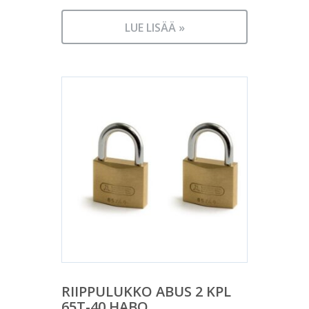
LUE LISÄÄ »
RIIPPULUKKO ABUS 2 KPL
65T-40 HABO