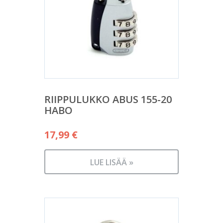
RIIPPULUKKO ABUS 155-20
HABO
17,99
€
LUE LISÄÄ »