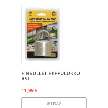
FINBULLET RIIPPULUKKO
RST
11,99
€
LUE LISÄÄ »