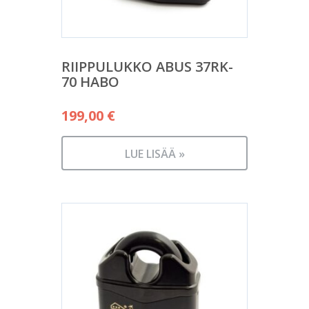
RIIPPULUKKO ABUS 37RK-
70 HABO
199,00
€
LUE LISÄÄ »