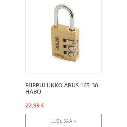
RIIPPULUKKO ABUS 165-30
HABO
22,99
€
LUE LISÄÄ »