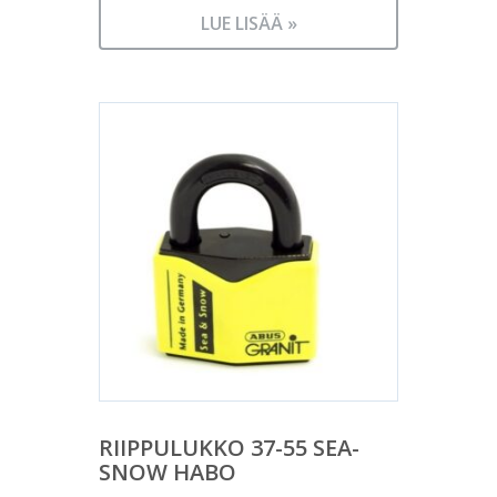
LUE LISÄÄ »
RIIPPULUKKO 37-55 SEA-
SNOW HABO