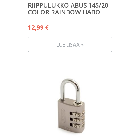
RIIPPULUKKO ABUS 145/20
COLOR RAINBOW HABO
12,99
€
LUE LISÄÄ »