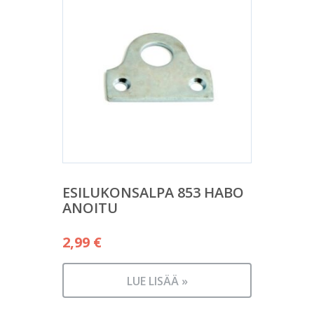
ESILUKONSALPA 853 HABO
ANOITU
2,99
€
LUE LISÄÄ »