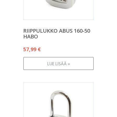
RIIPPULUKKO ABUS 160-50
HABO
57,99
€
LUE LISÄÄ »