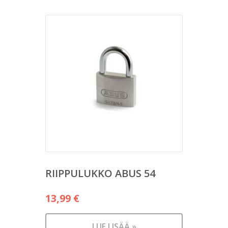
RIIPPULUKKO ABUS 54
13,99
€
LUE LISÄÄ »