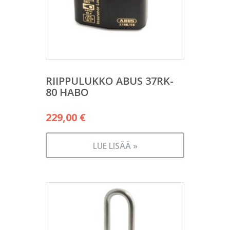
RIIPPULUKKO ABUS 37RK-
80 HABO
229,00
€
LUE LISÄÄ »