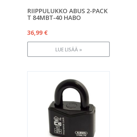
RIIPPULUKKO ABUS 2-PACK
T 84MBT-40 HABO
36,99
€
LUE LISÄÄ »