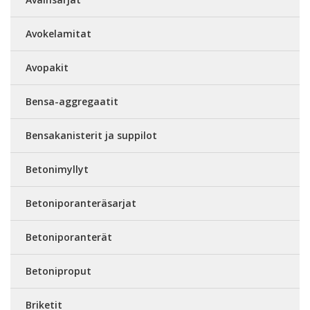
Avokelamitat
Avopakit
Bensa-aggregaatit
Bensakanisterit ja suppilot
Betonimyllyt
Betoniporanteräsarjat
Betoniporanterät
Betoniproput
Briketit