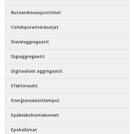
Butaanikaasujuottimet
Combiporanteräsarjat
Dieselaggregaatit
Digiaggregaatit
Digitaaliset aggregaatit
Efektimaalit
Energiansäästölamput
Epäkeskohiomakoneet
Epoksiliimat