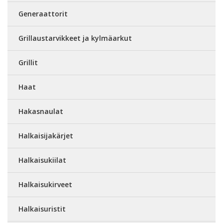
Generaattorit
Grillaustarvikkeet ja kylmäarkut
Grillit
Haat
Hakasnaulat
Halkaisijakärjet
Halkaisukiilat
Halkaisukirveet
Halkaisuristit