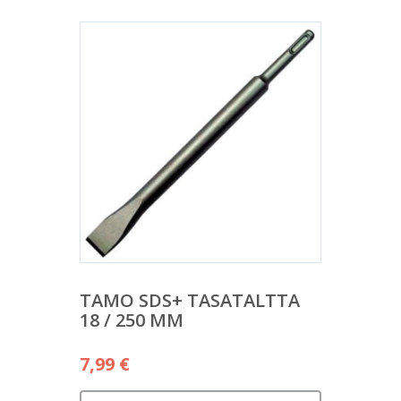
TAMO SDS+ TASATALTTA
18 / 250 MM
7,99
€