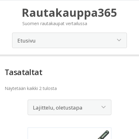
Rautakauppa365
Suomen rautakaupat vertailussa
Tasataltat
Näytetään kaikki 2 tulosta