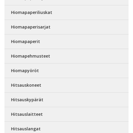
Hiomapaperiliuskat
Hiomapaperisarjat
Hiomapaperit
Hiomapehmusteet
Hiomapyöröt
Hitsauskoneet
Hitsauskypärät
Hitsauslaitteet
Hitsauslangat