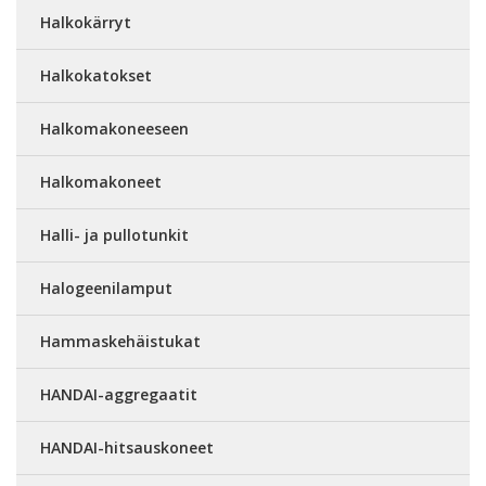
Halkokärryt
Halkokatokset
Halkomakoneeseen
Halkomakoneet
Halli- ja pullotunkit
Halogeenilamput
Hammaskehäistukat
HANDAI-aggregaatit
HANDAI-hitsauskoneet