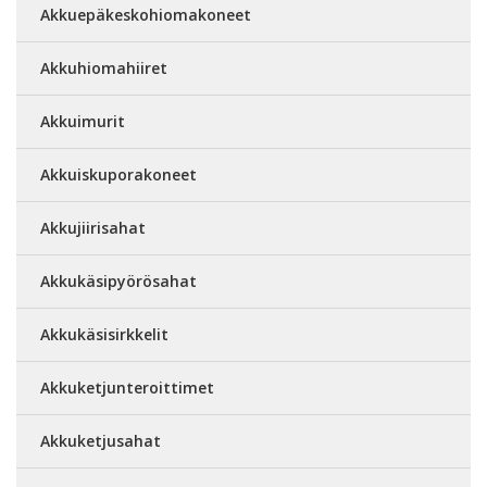
Akkuepäkeskohiomakoneet
Akkuhiomahiiret
Akkuimurit
Akkuiskuporakoneet
Akkujiirisahat
Akkukäsipyörösahat
Akkukäsisirkkelit
Akkuketjunteroittimet
Akkuketjusahat