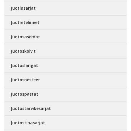
Juotinsarjat
Juotintelineet
Juotosasemat
Juotoskolvit
Juotoslangat
Juotosnesteet
Juotospastat
Juotostarvikesarjat
Juotostinasarjat