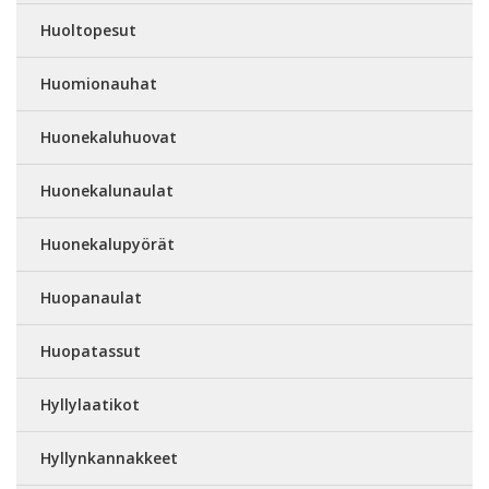
Huoltopesut
Huomionauhat
Huonekaluhuovat
Huonekalunaulat
Huonekalupyörät
Huopanaulat
Huopatassut
Hyllylaatikot
Hyllynkannakkeet