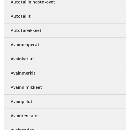
Autotallin nosto-ovet
Autotallit
Autotarvikkeet
Avaimenperät
Avainketjut
Avainmerkit
Avainnimikkeet
Avainpiilot
Avainrenkaat
Avainsarjat