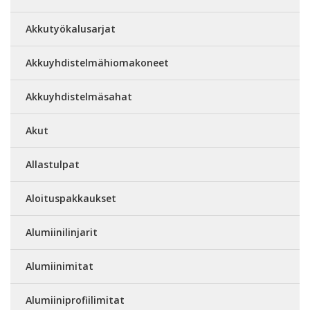
Akkutyökalusarjat
Akkuyhdistelmähiomakoneet
Akkuyhdistelmäsahat
Akut
Allastulpat
Aloituspakkaukset
Alumiinilinjarit
Alumiinimitat
Alumiiniprofiilimitat