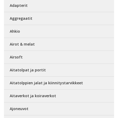
Adapterit
Aggregaatit
Ahkio
Airot & melat
Airsoft
Aitatolpat ja portit
Aitatolppien jalat ja kiinnitystarvikkeet
Aitaverkot ja koiraverkot
Ajoneuvot