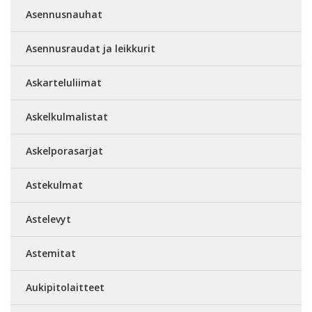
Asennusnauhat
Asennusraudat ja leikkurit
Askarteluliimat
Askelkulmalistat
Askelporasarjat
Astekulmat
Astelevyt
Astemitat
Aukipitolaitteet