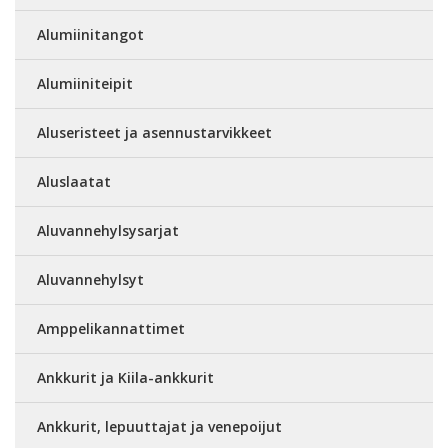
Alumiinitangot
Alumiiniteipit
Aluseristeet ja asennustarvikkeet
Aluslaatat
Aluvannehylsysarjat
Aluvannehylsyt
Amppelikannattimet
Ankkurit ja Kiila-ankkurit
Ankkurit, lepuuttajat ja venepoijut