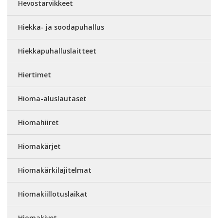
Hevostarvikkeet
Hiekka- ja soodapuhallus
Hiekkapuhalluslaitteet
Hiertimet
Hioma-aluslautaset
Hiomahiiret
Hiomakärjet
Hiomakärkilajitelmat
Hiomakiillotuslaikat
Hiomakivet