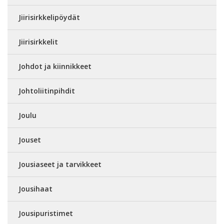
Jiirisirkkelipöydät
Jiirisirkkelit
Johdot ja kiinnikkeet
Johtoliitinpihdit
Joulu
Jouset
Jousiaseet ja tarvikkeet
Jousihaat
Jousipuristimet