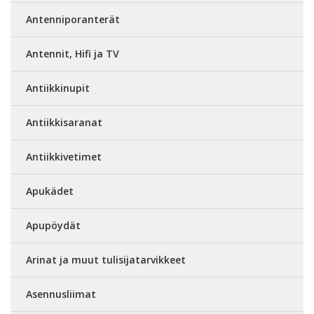
Antenniporanterät
Antennit, Hifi ja TV
Antiikkinupit
Antiikkisaranat
Antiikkivetimet
Apukädet
Apupöydät
Arinat ja muut tulisijatarvikkeet
Asennusliimat