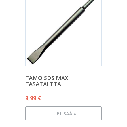
TAMO SDS MAX
TASATALTTA
9,99
€
LUE LISÄÄ »