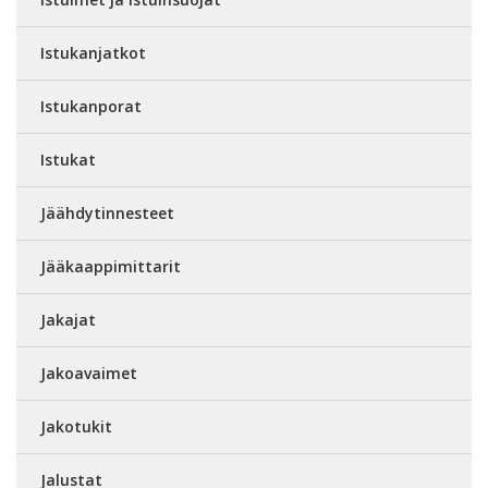
Istukanjatkot
Istukanporat
Istukat
Jäähdytinnesteet
Jääkaappimittarit
Jakajat
Jakoavaimet
Jakotukit
Jalustat