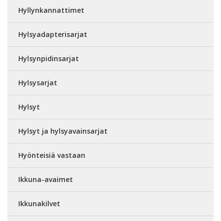
Hyllynkannattimet
Hylsyadapterisarjat
Hylsynpidinsarjat
Hylsysarjat
Hylsyt
Hylsyt ja hylsyavainsarjat
Hyönteisiä vastaan
Ikkuna-avaimet
Ikkunakilvet