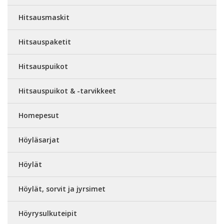
Hitsausmaskit
Hitsauspaketit
Hitsauspuikot
Hitsauspuikot & -tarvikkeet
Homepesut
Höyläsarjat
Höylät
Höylät, sorvit ja jyrsimet
Höyrysulkuteipit