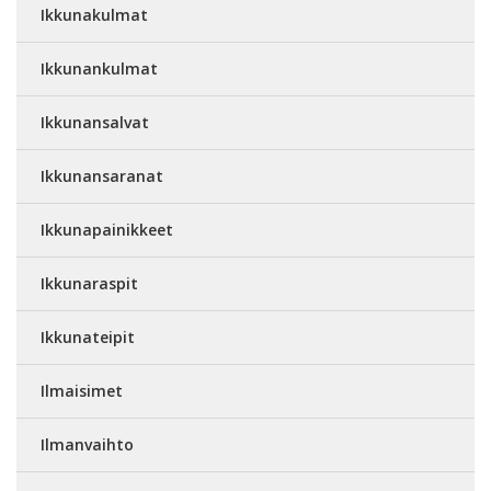
Ikkunakulmat
Ikkunankulmat
Ikkunansalvat
Ikkunansaranat
Ikkunapainikkeet
Ikkunaraspit
Ikkunateipit
Ilmaisimet
Ilmanvaihto