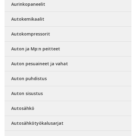
Aurinkopaneelit
Autokemikaalit
Autokompressorit
Auton ja Mp:n peitteet
Auton pesuaineet ja vahat
Auton puhdistus
Auton sisustus
Autosähkö
Autosähkötyökalusarjat