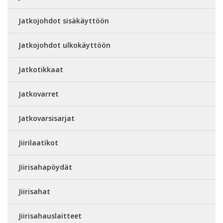
Jatkojohdot sisäkäyttöön
Jatkojohdot ulkokäyttöön
Jatkotikkaat
Jatkovarret
Jatkovarsisarjat
Jiirilaatikot
Jiirisahapöydät
Jiirisahat
Jiirisahauslaitteet