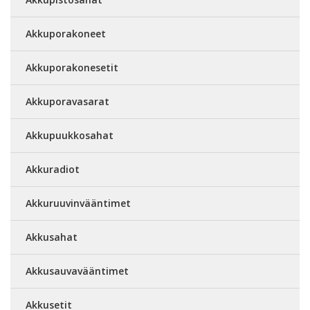
Akkuporakoneet
Akkuporakonesetit
Akkuporavasarat
Akkupuukkosahat
Akkuradiot
Akkuruuvinvääntimet
Akkusahat
Akkusauvavääntimet
Akkusetit