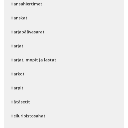
Hansahiertimet
Hanskat
Harjapäävasarat
Harjat
Harjat, mopit ja lastat
Harkot
Harpit
Hätäsetit
Heiluripistosahat