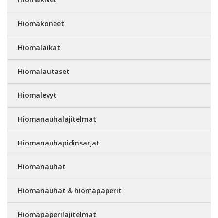
Hiomakoneet
Hiomalaikat
Hiomalautaset
Hiomalevyt
Hiomanauhalajitelmat
Hiomanauhapidinsarjat
Hiomanauhat
Hiomanauhat & hiomapaperit
Hiomapaperilajitelmat