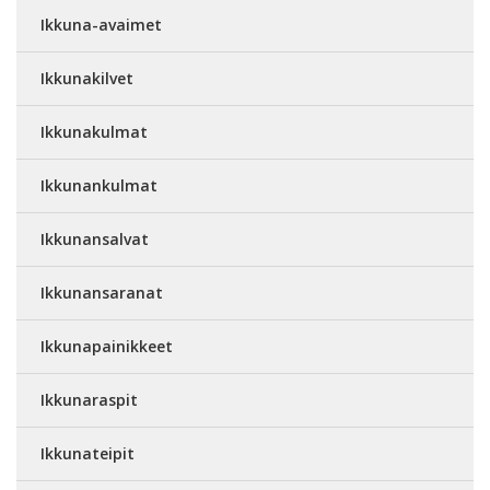
Ikkuna-avaimet
Ikkunakilvet
Ikkunakulmat
Ikkunankulmat
Ikkunansalvat
Ikkunansaranat
Ikkunapainikkeet
Ikkunaraspit
Ikkunateipit