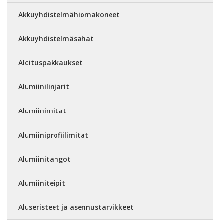
Akkuyhdistelmähiomakoneet
Akkuyhdistelmäsahat
Aloituspakkaukset
Alumiinilinjarit
Alumiinimitat
Alumiiniprofiilimitat
Alumiinitangot
Alumiiniteipit
Aluseristeet ja asennustarvikkeet