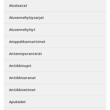
Aluslaatat
Aluvannehylsysarjat
Aluvannehylsyt
Amppelikannattimet
Antenniporanterät
Antiikkinupit
Antiikkisaranat
Antiikkivetimet
Apukädet