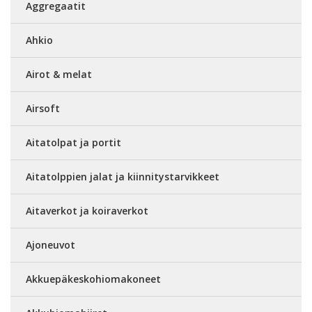
Aggregaatit
Ahkio
Airot & melat
Airsoft
Aitatolpat ja portit
Aitatolppien jalat ja kiinnitystarvikkeet
Aitaverkot ja koiraverkot
Ajoneuvot
Akkuepäkeskohiomakoneet