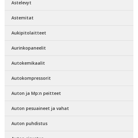
Astelevyt
Astemitat
Aukipitolaitteet
Aurinkopaneelit
Autokemikaalit
Autokompressorit
Auton ja Mp:n peitteet
Auton pesuaineet ja vahat
Auton puhdistus