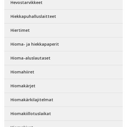
Hevostarvikkeet
Hiekkapuhalluslaitteet
Hiertimet
Hioma- ja hiekkapaperit
Hioma-aluslautaset
Hiomahiiret
Hiomakärjet
Hiomakärkilajitelmat
Hiomakiillotuslaikat