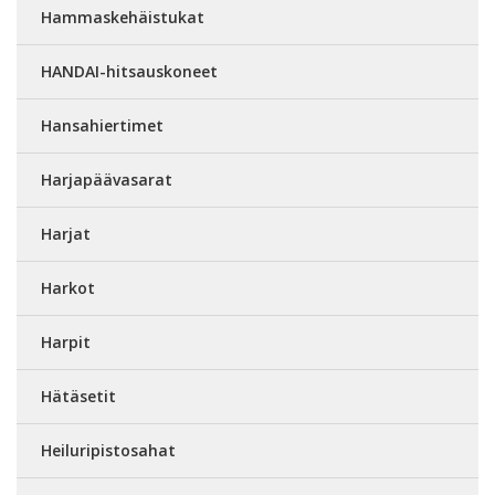
Hammaskehäistukat
HANDAI-hitsauskoneet
Hansahiertimet
Harjapäävasarat
Harjat
Harkot
Harpit
Hätäsetit
Heiluripistosahat