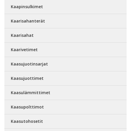
Kaapinsulkimet
Kaarisahanterät
Kaarisahat
Kaarivetimet
Kaasujuotinsarjat
Kaasujuottimet
Kaasulämmittimet
Kaasupolttimot
Kaasutohosetit