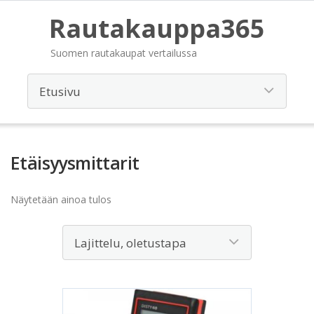
Rautakauppa365
Suomen rautakaupat vertailussa
Etäisyysmittarit
Näytetään ainoa tulos