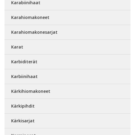
Karabiinihaat
Karahiomakoneet
Karahiomakonesarjat
Karat
Karbiditerät
Karbiinihaat
Kärkihiomakoneet
Kärkipihdit
Kärkisarjat