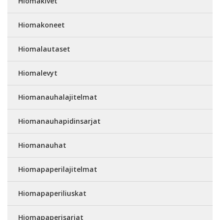
Hiomakivet
Hiomakoneet
Hiomalautaset
Hiomalevyt
Hiomanauhalajitelmat
Hiomanauhapidinsarjat
Hiomanauhat
Hiomapaperilajitelmat
Hiomapaperiliuskat
Hiomapaperisarjat