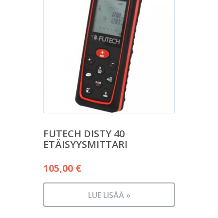
FUTECH DISTY 40
ETÄISYYSMITTARI
105,00
€
LUE LISÄÄ »