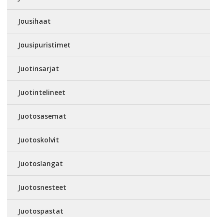
Jousihaat
Jousipuristimet
Juotinsarjat
Juotintelineet
Juotosasemat
Juotoskolvit
Juotoslangat
Juotosnesteet
Juotospastat