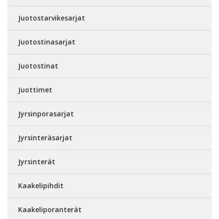
Juotostarvikesarjat
Juotostinasarjat
Juotostinat
Juottimet
Jyrsinporasarjat
Jyrsinteräsarjat
Jyrsinterät
Kaakelipihdit
Kaakeliporanterät