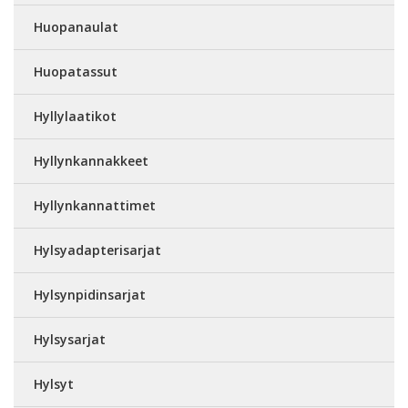
Huopanaulat
Huopatassut
Hyllylaatikot
Hyllynkannakkeet
Hyllynkannattimet
Hylsyadapterisarjat
Hylsynpidinsarjat
Hylsysarjat
Hylsyt