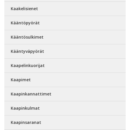
Kaakelisienet
Kääntöpyörät
Kääntösulkimet
Kääntyväpyörät
Kaapelinkuorijat
Kaapimet
Kaapinkannattimet
Kaapinkulmat
Kaapinsaranat