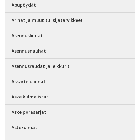
Apupöydät
Arinat ja muut tulisijatarvikkeet
Asennusliimat
Asennusnauhat
Asennusraudat ja leikkurit
Askarteluliimat
Askelkulmalistat
Askelporasarjat
Astekulmat