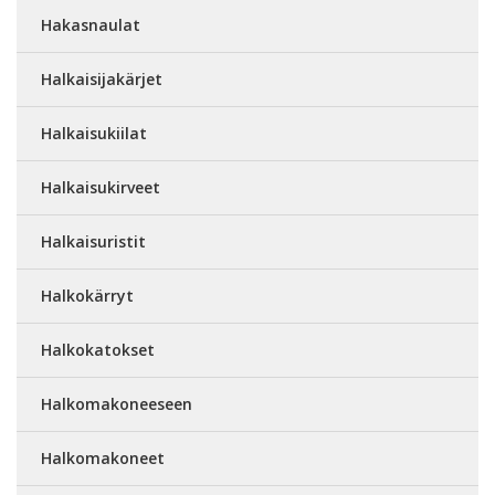
Hakasnaulat
Halkaisijakärjet
Halkaisukiilat
Halkaisukirveet
Halkaisuristit
Halkokärryt
Halkokatokset
Halkomakoneeseen
Halkomakoneet