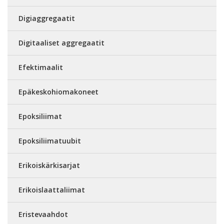
Digiaggregaatit
Digitaaliset aggregaatit
Efektimaalit
Epäkeskohiomakoneet
Epoksiliimat
Epoksiliimatuubit
Erikoiskärkisarjat
Erikoislaattaliimat
Eristevaahdot