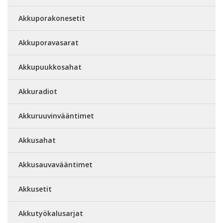
Akkuporakonesetit
Akkuporavasarat
Akkupuukkosahat
Akkuradiot
Akkuruuvinvääntimet
Akkusahat
Akkusauvavääntimet
Akkusetit
Akkutyökalusarjat