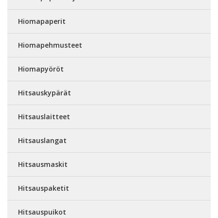
Hiomapaperit
Hiomapehmusteet
Hiomapyöröt
Hitsauskypärät
Hitsauslaitteet
Hitsauslangat
Hitsausmaskit
Hitsauspaketit
Hitsauspuikot