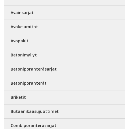
Avainsarjat
Avokelamitat
Avopakit
Betonimyllyt
Betoniporanteräsarjat
Betoniporanterät
Briketit
Butaanikaasujuottimet
Combiporanteräsarjat