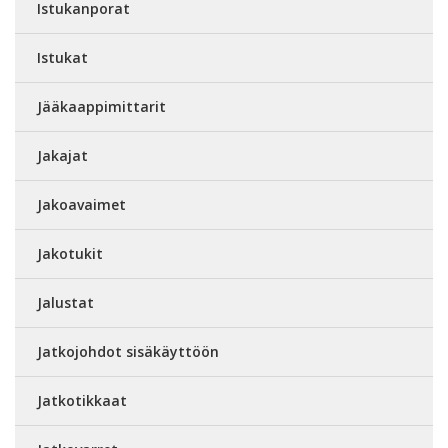
Istukanporat
Istukat
Jääkaappimittarit
Jakajat
Jakoavaimet
Jakotukit
Jalustat
Jatkojohdot sisäkäyttöön
Jatkotikkaat