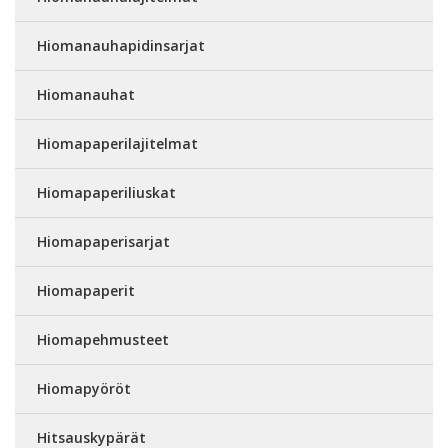
Hiomanauhapidinsarjat
Hiomanauhat
Hiomapaperilajitelmat
Hiomapaperiliuskat
Hiomapaperisarjat
Hiomapaperit
Hiomapehmusteet
Hiomapyöröt
Hitsauskypärät