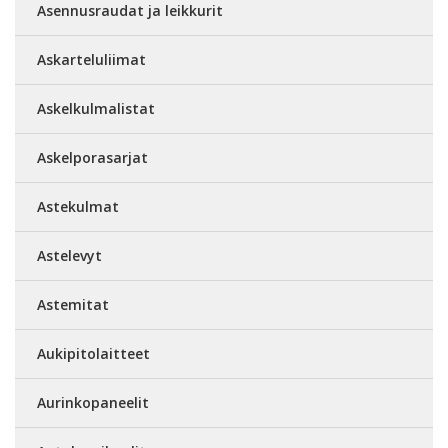
Asennusraudat ja leikkurit
Askarteluliimat
Askelkulmalistat
Askelporasarjat
Astekulmat
Astelevyt
Astemitat
Aukipitolaitteet
Aurinkopaneelit