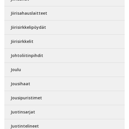
Jiirisahauslaitteet
Jiirisirkkelipöydät
Jiirisirkkelit
Johtoliitinpihdit
Joulu
Jousihaat
Jousipuristimet
Juotinsarjat
Juotintelineet