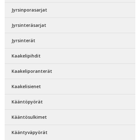
Jyrsinporasarjat
Jyrsinteräsarjat
Jyrsinterät
Kaakelipihdit
Kaakeliporanterät
Kaakelisienet
Kääntöpyörät
Kääntösulkimet
Kääntyväpyörät