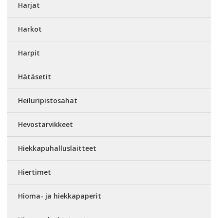
Harjat
Harkot
Harpit
Hätäsetit
Heiluripistosahat
Hevostarvikkeet
Hiekkapuhalluslaitteet
Hiertimet
Hioma- ja hiekkapaperit