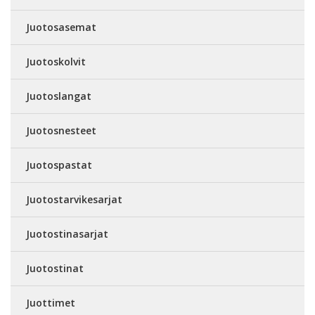
Juotosasemat
Juotoskolvit
Juotoslangat
Juotosnesteet
Juotospastat
Juotostarvikesarjat
Juotostinasarjat
Juotostinat
Juottimet