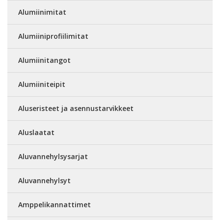
Alumiinimitat
Alumiiniprofiilimitat
Alumiinitangot
Alumiiniteipit
Aluseristeet ja asennustarvikkeet
Aluslaatat
Aluvannehylsysarjat
Aluvannehylsyt
Amppelikannattimet