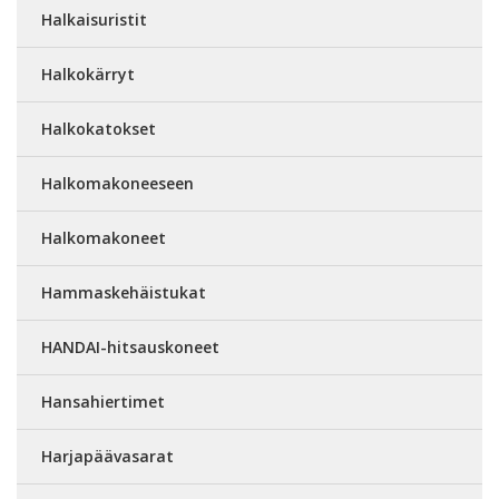
Halkaisuristit
Halkokärryt
Halkokatokset
Halkomakoneeseen
Halkomakoneet
Hammaskehäistukat
HANDAI-hitsauskoneet
Hansahiertimet
Harjapäävasarat