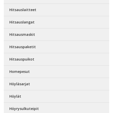
Hitsauslaitteet
Hitsauslangat
Hitsausmaskit
Hitsauspaketit
Hitsauspuikot
Homepesut
Höyläsarjat
Höylät
Höyrysulkuteipit