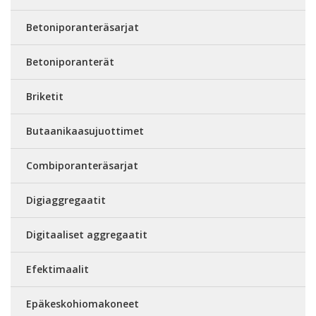
Betoniporanteräsarjat
Betoniporanterät
Briketit
Butaanikaasujuottimet
Combiporanteräsarjat
Digiaggregaatit
Digitaaliset aggregaatit
Efektimaalit
Epäkeskohiomakoneet