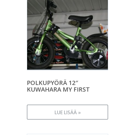
POLKUPYÖRÄ 12″
KUWAHARA MY FIRST
LUE LISÄÄ »