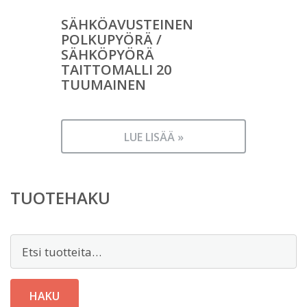
SÄHKÖAVUSTEINEN
POLKUPYÖRÄ /
SÄHKÖPYÖRÄ
TAITTOMALLI 20
TUUMAINEN
LUE LISÄÄ »
TUOTEHAKU
Etsi:
HAKU