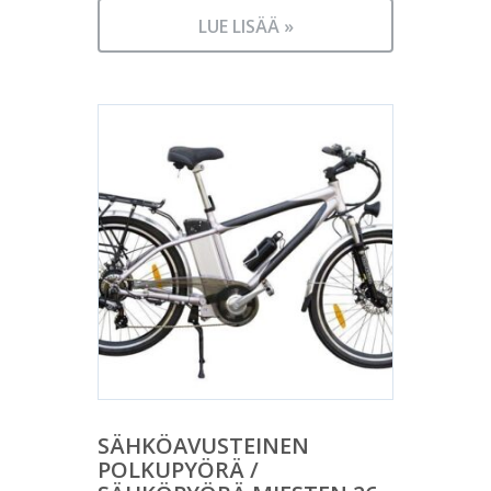
LUE LISÄÄ »
SÄHKÖAVUSTEINEN
POLKUPYÖRÄ /