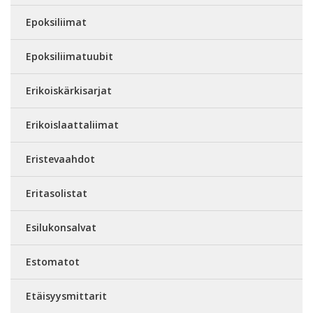
Epoksiliimat
Epoksiliimatuubit
Erikoiskärkisarjat
Erikoislaattaliimat
Eristevaahdot
Eritasolistat
Esilukonsalvat
Estomatot
Etäisyysmittarit