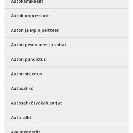
Autokemikaalit
Autokompressorit
Auton ja Mp:n peitteet
Auton pesuaineet ja vahat
Auton puhdistus
Auton sisustus
Autosähkö
Autosähkötyökalusarjat
Autotallit
Avaimenperät