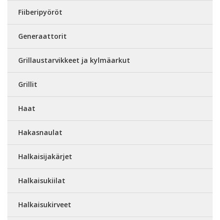
Fiiberipyöröt
Generaattorit
Grillaustarvikkeet ja kylmäarkut
Grillit
Haat
Hakasnaulat
Halkaisijakärjet
Halkaisukiilat
Halkaisukirveet