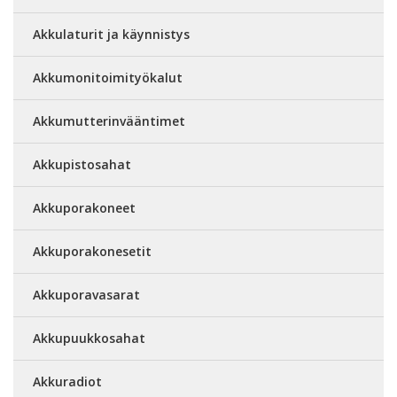
Akkulaturit ja käynnistys
Akkumonitoimityökalut
Akkumutterinvääntimet
Akkupistosahat
Akkuporakoneet
Akkuporakonesetit
Akkuporavasarat
Akkupuukkosahat
Akkuradiot