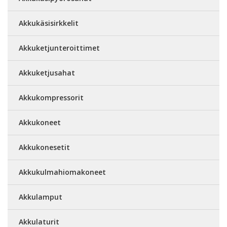
Akkukäsisirkkelit
Akkuketjunteroittimet
Akkuketjusahat
Akkukompressorit
Akkukoneet
Akkukonesetit
Akkukulmahiomakoneet
Akkulamput
Akkulaturit