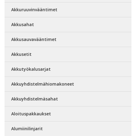
Akkuruuvinvääntimet
Akkusahat
Akkusauvavääntimet
Akkusetit
Akkutyökalusarjat
Akkuyhdistelmähiomakoneet
Akkuyhdistelmäsahat
Aloituspakkaukset
Alumiinilinjarit