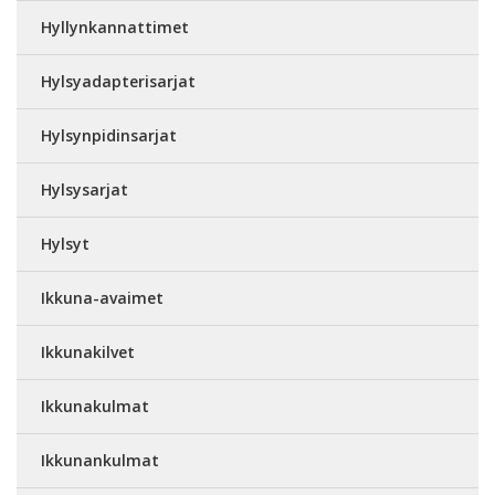
Hyllynkannattimet
Hylsyadapterisarjat
Hylsynpidinsarjat
Hylsysarjat
Hylsyt
Ikkuna-avaimet
Ikkunakilvet
Ikkunakulmat
Ikkunankulmat