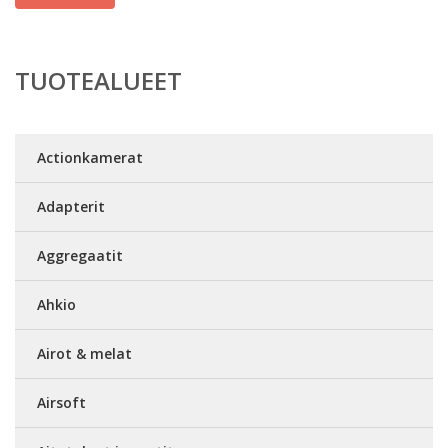
TUOTEALUEET
Actionkamerat
Adapterit
Aggregaatit
Ahkio
Airot & melat
Airsoft