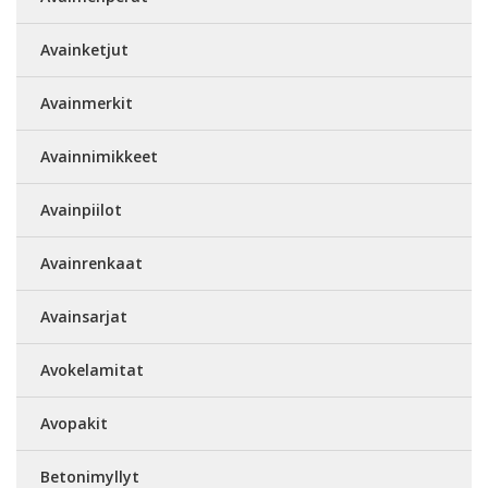
Avainketjut
Avainmerkit
Avainnimikkeet
Avainpiilot
Avainrenkaat
Avainsarjat
Avokelamitat
Avopakit
Betonimyllyt