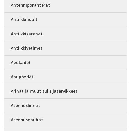
Antenniporanterät
Antiikkinupit
Antiikkisaranat
Antiikkivetimet
Apukädet
Apupöydät
Arinat ja muut tulisijatarvikkeet
Asennusliimat
Asennusnauhat