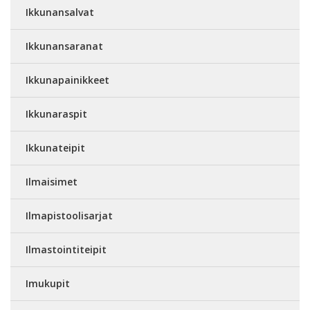
Ikkunansalvat
Ikkunansaranat
Ikkunapainikkeet
Ikkunaraspit
Ikkunateipit
Ilmaisimet
Ilmapistoolisarjat
Ilmastointiteipit
Imukupit