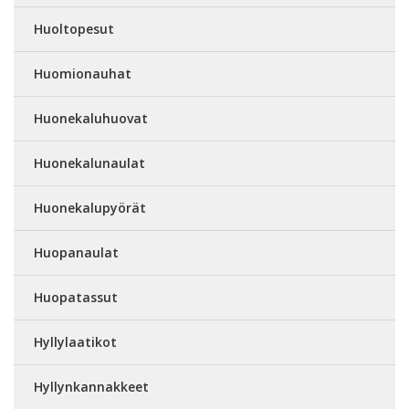
Huoltopesut
Huomionauhat
Huonekaluhuovat
Huonekalunaulat
Huonekalupyörät
Huopanaulat
Huopatassut
Hyllylaatikot
Hyllynkannakkeet