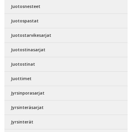
Juotosnesteet
Juotospastat
Juotostarvikesarjat
Juotostinasarjat
Juotostinat
Juottimet
Jyrsinporasarjat
Jyrsinteräsarjat
Jyrsinterät