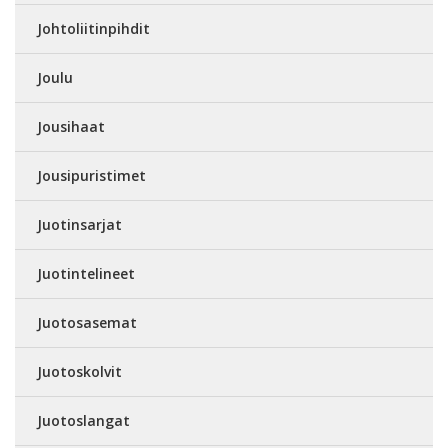
Johtoliitinpihdit
Joulu
Jousihaat
Jousipuristimet
Juotinsarjat
Juotintelineet
Juotosasemat
Juotoskolvit
Juotoslangat