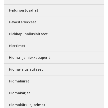
Heiluripistosahat
Hevostarvikkeet
Hiekkapuhalluslaitteet
Hiertimet
Hioma- ja hiekkapaperit
Hioma-aluslautaset
Hiomahiiret
Hiomakärjet
Hiomakärkilajitelmat