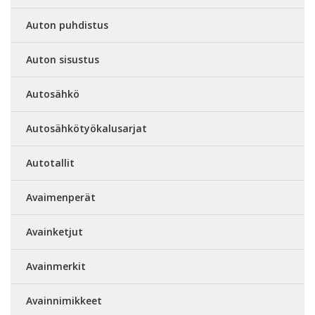
Auton puhdistus
Auton sisustus
Autosähkö
Autosähkötyökalusarjat
Autotallit
Avaimenperät
Avainketjut
Avainmerkit
Avainnimikkeet