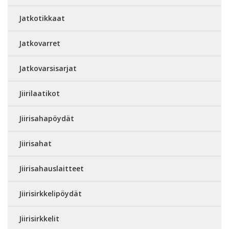
Jatkotikkaat
Jatkovarret
Jatkovarsisarjat
Jiirilaatikot
Jiirisahapöydät
Jiirisahat
Jiirisahauslaitteet
Jiirisirkkelipöydät
Jiirisirkkelit