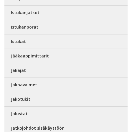
Istukanjatkot
Istukanporat
Istukat
Jääkaappimittarit
Jakajat
Jakoavaimet
Jakotukit
Jalustat
Jatkojohdot sisäkäyttöön