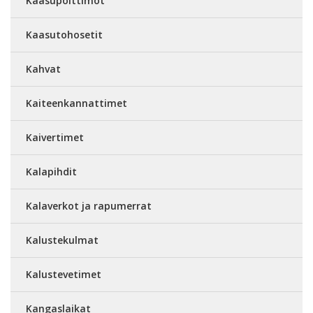
Kaasupolttimot
Kaasutohosetit
Kahvat
Kaiteenkannattimet
Kaivertimet
Kalapihdit
Kalaverkot ja rapumerrat
Kalustekulmat
Kalustevetimet
Kangaslaikat