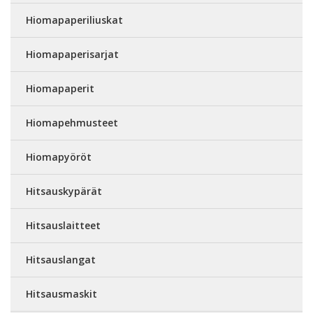
Hiomapaperiliuskat
Hiomapaperisarjat
Hiomapaperit
Hiomapehmusteet
Hiomapyöröt
Hitsauskypärät
Hitsauslaitteet
Hitsauslangat
Hitsausmaskit