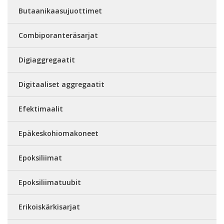
Butaanikaasujuottimet
Combiporanteräsarjat
Digiaggregaatit
Digitaaliset aggregaatit
Efektimaalit
Epäkeskohiomakoneet
Epoksiliimat
Epoksiliimatuubit
Erikoiskärkisarjat