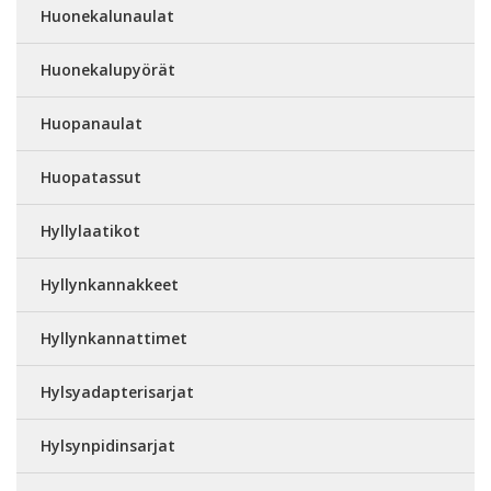
Huonekalunaulat
Huonekalupyörät
Huopanaulat
Huopatassut
Hyllylaatikot
Hyllynkannakkeet
Hyllynkannattimet
Hylsyadapterisarjat
Hylsynpidinsarjat