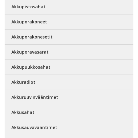
Akkupistosahat
Akkuporakoneet
Akkuporakonesetit
Akkuporavasarat
Akkupuukkosahat
Akkuradiot
Akkuruuvinvääntimet
Akkusahat
Akkusauvavääntimet