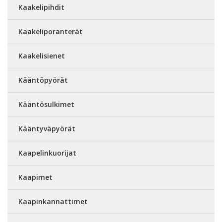
Kaakelipihdit
Kaakeliporanterät
Kaakelisienet
Kääntöpyörät
Kääntösulkimet
Kääntyväpyörät
Kaapelinkuorijat
Kaapimet
Kaapinkannattimet