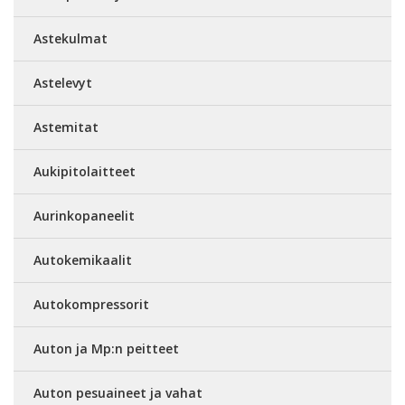
Astekulmat
Astelevyt
Astemitat
Aukipitolaitteet
Aurinkopaneelit
Autokemikaalit
Autokompressorit
Auton ja Mp:n peitteet
Auton pesuaineet ja vahat