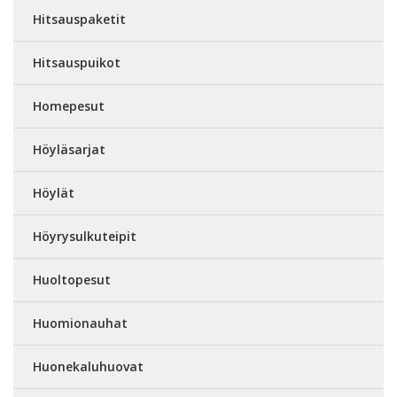
Hitsauspaketit
Hitsauspuikot
Homepesut
Höyläsarjat
Höylät
Höyrysulkuteipit
Huoltopesut
Huomionauhat
Huonekaluhuovat