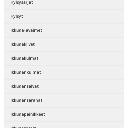
Hylsysarjat
Hylsyt
Ikkuna-avaimet
Ikkunakilvet
Ikkunakulmat
Ikkunankulmat
Ikkunansalvat
Ikkunansaranat
Ikkunapainikkeet