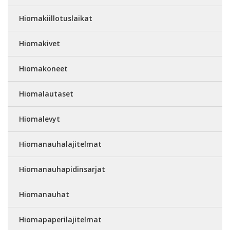
Hiomakiillotuslaikat
Hiomakivet
Hiomakoneet
Hiomalautaset
Hiomalevyt
Hiomanauhalajitelmat
Hiomanauhapidinsarjat
Hiomanauhat
Hiomapaperilajitelmat