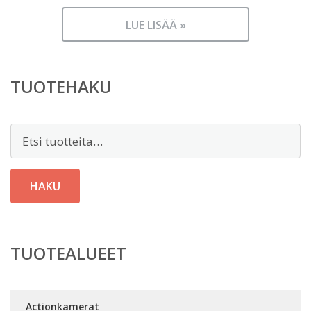
LUE LISÄÄ »
TUOTEHAKU
Etsi:
HAKU
TUOTEALUEET
Actionkamerat