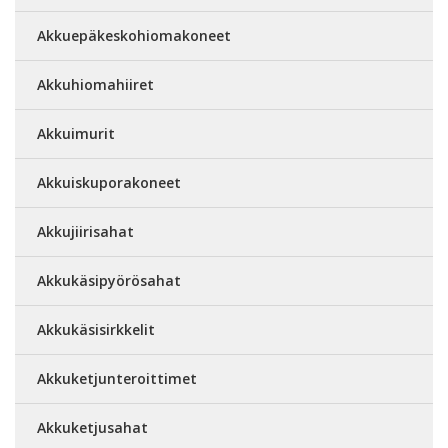
Akkuepäkeskohiomakoneet
Akkuhiomahiiret
Akkuimurit
Akkuiskuporakoneet
Akkujiirisahat
Akkukäsipyörösahat
Akkukäsisirkkelit
Akkuketjunteroittimet
Akkuketjusahat