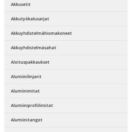
Akkusetit
Akkutyökalusarjat
Akkuyhdistelmähiomakoneet
Akkuyhdistelmäsahat
Aloituspakkaukset
Alumiinilinjarit
Alumiinimitat
Alumiiniprofiilimitat
Alumiinitangot