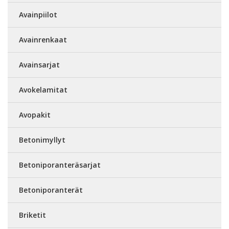
Avainpiilot
Avainrenkaat
Avainsarjat
Avokelamitat
Avopakit
Betonimyllyt
Betoniporanteräsarjat
Betoniporanterät
Briketit