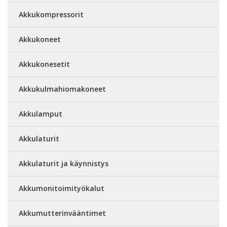
Akkukompressorit
Akkukoneet
Akkukonesetit
Akkukulmahiomakoneet
Akkulamput
Akkulaturit
Akkulaturit ja käynnistys
Akkumonitoimityökalut
Akkumutterinvääntimet