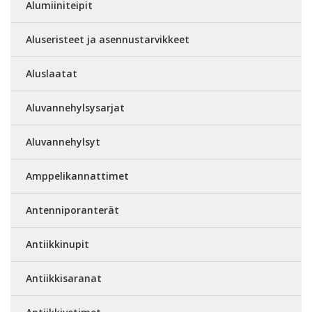
Alumiiniteipit
Aluseristeet ja asennustarvikkeet
Aluslaatat
Aluvannehylsysarjat
Aluvannehylsyt
Amppelikannattimet
Antenniporanterät
Antiikkinupit
Antiikkisaranat