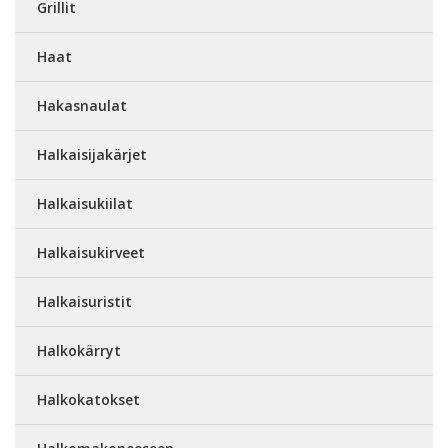
Grillit
Haat
Hakasnaulat
Halkaisijakärjet
Halkaisukiilat
Halkaisukirveet
Halkaisuristit
Halkokärryt
Halkokatokset