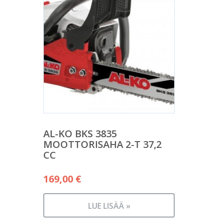
AL-KO BKS 3835
MOOTTORISAHA 2-T 37,2
CC
169,00
€
LUE LISÄÄ »