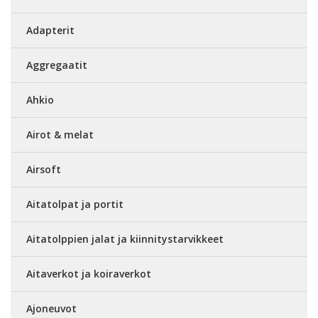
Adapterit
Aggregaatit
Ahkio
Airot & melat
Airsoft
Aitatolpat ja portit
Aitatolppien jalat ja kiinnitystarvikkeet
Aitaverkot ja koiraverkot
Ajoneuvot