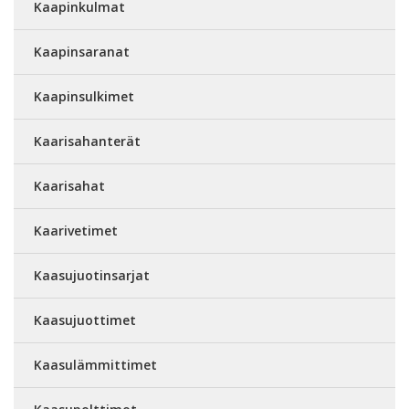
Kaapinkulmat
Kaapinsaranat
Kaapinsulkimet
Kaarisahanterät
Kaarisahat
Kaarivetimet
Kaasujuotinsarjat
Kaasujuottimet
Kaasulämmittimet