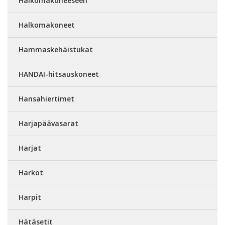
Halkomakoneeseen
Halkomakoneet
Hammaskehäistukat
HANDAI-hitsauskoneet
Hansahiertimet
Harjapäävasarat
Harjat
Harkot
Harpit
Hätäsetit