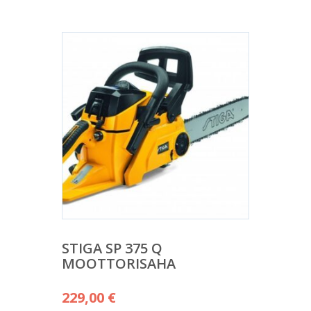
STIGA SP 375 Q
MOOTTORISAHA
229,00
€