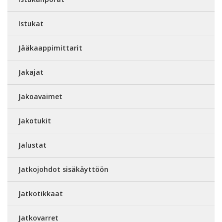
Istukat
Jääkaappimittarit
Jakajat
Jakoavaimet
Jakotukit
Jalustat
Jatkojohdot sisäkäyttöön
Jatkotikkaat
Jatkovarret