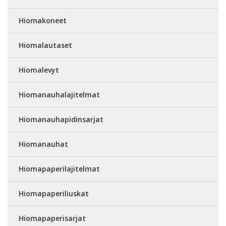
Hiomakoneet
Hiomalautaset
Hiomalevyt
Hiomanauhalajitelmat
Hiomanauhapidinsarjat
Hiomanauhat
Hiomapaperilajitelmat
Hiomapaperiliuskat
Hiomapaperisarjat