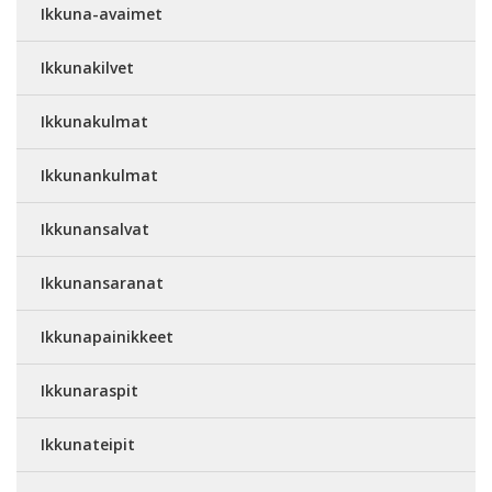
Ikkuna-avaimet
Ikkunakilvet
Ikkunakulmat
Ikkunankulmat
Ikkunansalvat
Ikkunansaranat
Ikkunapainikkeet
Ikkunaraspit
Ikkunateipit