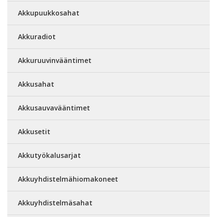
Akkupuukkosahat
Akkuradiot
Akkuruuvinvääntimet
Akkusahat
Akkusauvavääntimet
Akkusetit
Akkutyökalusarjat
Akkuyhdistelmähiomakoneet
Akkuyhdistelmäsahat