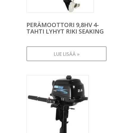
PERÄMOOTTORI 9,8HV 4-
TAHTI LYHYT RIKI SEAKING
LUE LISÄÄ »