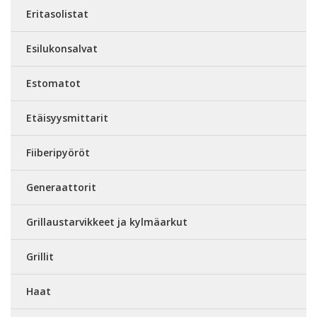
Eritasolistat
Esilukonsalvat
Estomatot
Etäisyysmittarit
Fiiberipyöröt
Generaattorit
Grillaustarvikkeet ja kylmäarkut
Grillit
Haat