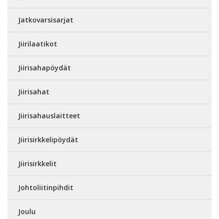
Jatkovarsisarjat
Jiirilaatikot
Jiirisahapöydät
Jiirisahat
Jiirisahauslaitteet
Jiirisirkkelipöydät
Jiirisirkkelit
Johtoliitinpihdit
Joulu