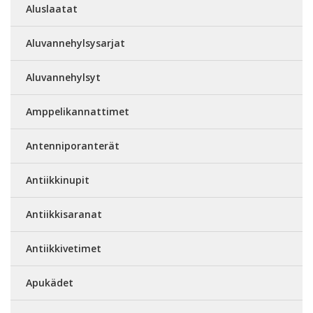
Aluslaatat
Aluvannehylsysarjat
Aluvannehylsyt
Amppelikannattimet
Antenniporanterät
Antiikkinupit
Antiikkisaranat
Antiikkivetimet
Apukädet