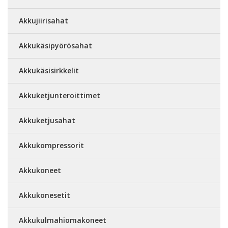
Akkujiirisahat
Akkukäsipyörösahat
Akkukäsisirkkelit
Akkuketjunteroittimet
Akkuketjusahat
Akkukompressorit
Akkukoneet
Akkukonesetit
Akkukulmahiomakoneet