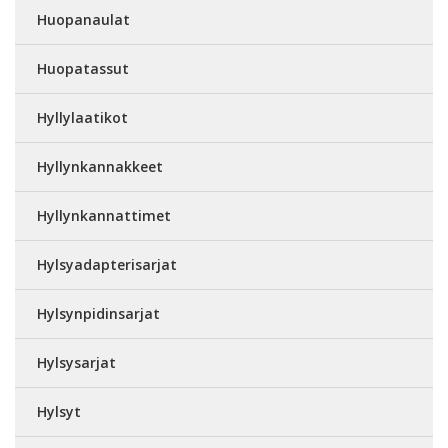
Huopanaulat
Huopatassut
Hyllylaatikot
Hyllynkannakkeet
Hyllynkannattimet
Hylsyadapterisarjat
Hylsynpidinsarjat
Hylsysarjat
Hylsyt