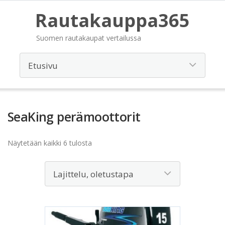
Rautakauppa365
Suomen rautakaupat vertailussa
SeaKing perämoottorit
Näytetään kaikki 6 tulosta