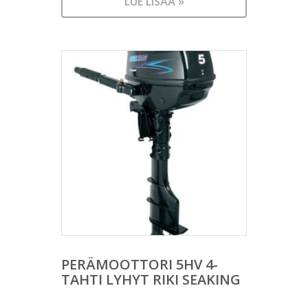
LUE LISÄÄ »
PERÄMOOTTORI 5HV 4-
TAHTI LYHYT RIKI SEAKING