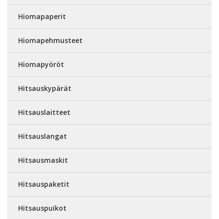
Hiomapaperit
Hiomapehmusteet
Hiomapyöröt
Hitsauskypärät
Hitsauslaitteet
Hitsauslangat
Hitsausmaskit
Hitsauspaketit
Hitsauspuikot