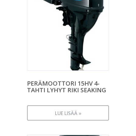
PERÄMOOTTORI 15HV 4-
TAHTI LYHYT RIKI SEAKING
LUE LISÄÄ »