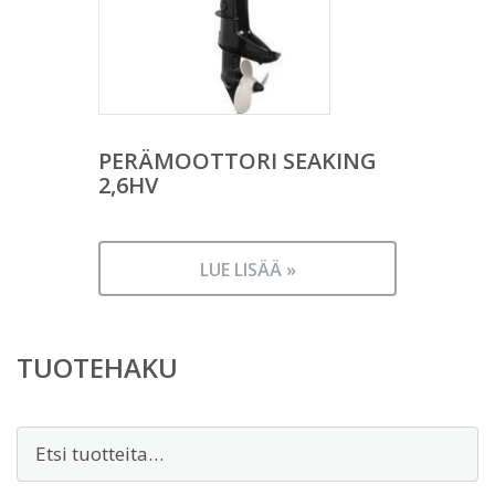
PERÄMOOTTORI SEAKING
2,6HV
LUE LISÄÄ »
TUOTEHAKU
Etsi: