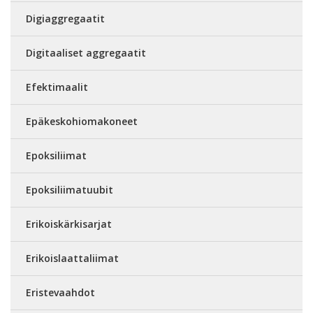
Digiaggregaatit
Digitaaliset aggregaatit
Efektimaalit
Epäkeskohiomakoneet
Epoksiliimat
Epoksiliimatuubit
Erikoiskärkisarjat
Erikoislaattaliimat
Eristevaahdot