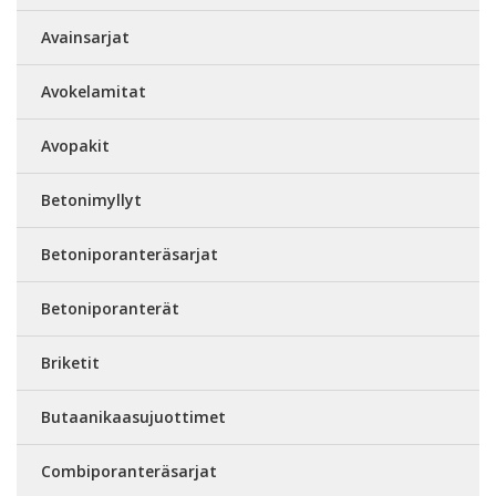
Avainsarjat
Avokelamitat
Avopakit
Betonimyllyt
Betoniporanteräsarjat
Betoniporanterät
Briketit
Butaanikaasujuottimet
Combiporanteräsarjat