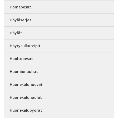
Homepesut
Höyläsarjat
Höylät
Höyrysulkuteipit
Huoltopesut
Huomionauhat
Huonekaluhuovat
Huonekalunaulat
Huonekalupyörät