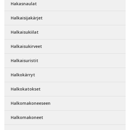
Hakasnaulat
Halkaisijakärjet
Halkaisukiilat
Halkaisukirveet
Halkaisuristit
Halkokärryt
Halkokatokset
Halkomakoneeseen
Halkomakoneet