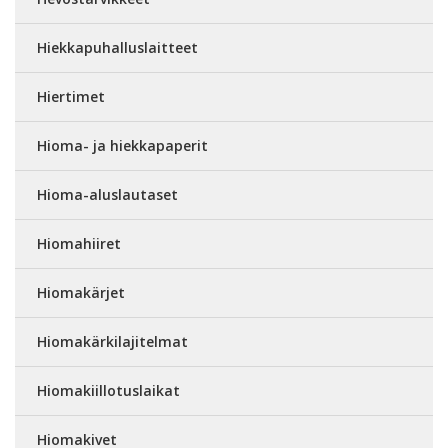
Hiekkapuhalluslaitteet
Hiertimet
Hioma- ja hiekkapaperit
Hioma-aluslautaset
Hiomahiiret
Hiomakärjet
Hiomakärkilajitelmat
Hiomakiillotuslaikat
Hiomakivet