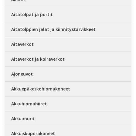
Aitatolpat ja portit
Aitatolppien jalat ja kiinnitystarvikkeet
Aitaverkot
Aitaverkot ja koiraverkot
Ajoneuvot
Akkuepäkeskohiomakoneet
Akkuhiomahiiret
Akkuimurit
Akkuiskuporakoneet