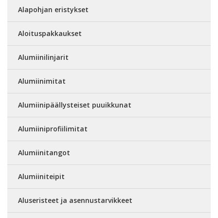
Alapohjan eristykset
Aloituspakkaukset
Alumiinilinjarit
Alumiinimitat
Alumiinipäällysteiset puuikkunat
Alumiiniprofiilimitat
Alumiinitangot
Alumiiniteipit
Aluseristeet ja asennustarvikkeet