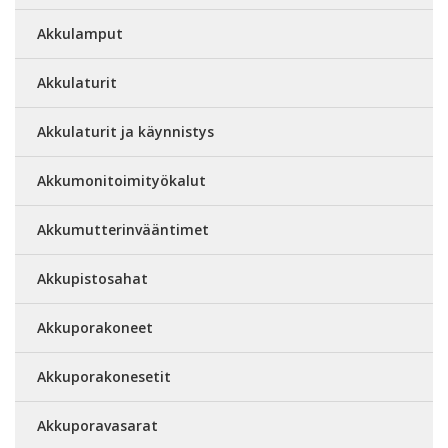
Akkulamput
Akkulaturit
Akkulaturit ja käynnistys
Akkumonitoimityökalut
Akkumutterinvääntimet
Akkupistosahat
Akkuporakoneet
Akkuporakonesetit
Akkuporavasarat