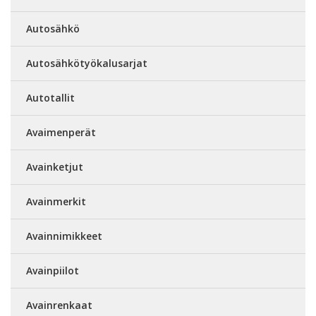
Autosähkö
Autosähkötyökalusarjat
Autotallit
Avaimenperät
Avainketjut
Avainmerkit
Avainnimikkeet
Avainpiilot
Avainrenkaat