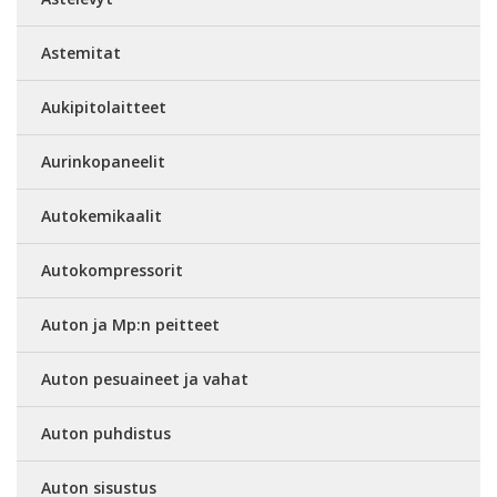
Astemitat
Aukipitolaitteet
Aurinkopaneelit
Autokemikaalit
Autokompressorit
Auton ja Mp:n peitteet
Auton pesuaineet ja vahat
Auton puhdistus
Auton sisustus