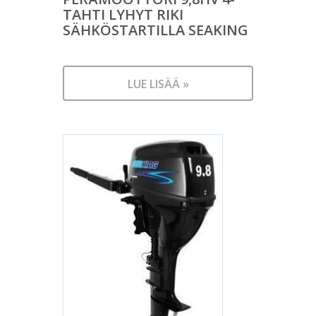
TAHTI LYHYT RIKI
SÄHKÖSTARTILLA SEAKING
LUE LISÄÄ »