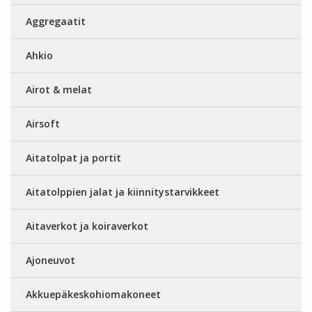
Aggregaatit
Ahkio
Airot & melat
Airsoft
Aitatolpat ja portit
Aitatolppien jalat ja kiinnitystarvikkeet
Aitaverkot ja koiraverkot
Ajoneuvot
Akkuepäkeskohiomakoneet