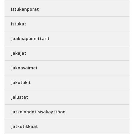
Istukanporat
Istukat
Jääkaappimittarit
Jakajat
Jakoavaimet
Jakotukit
Jalustat
Jatkojohdot sisäkäyttöön
Jatkotikkaat