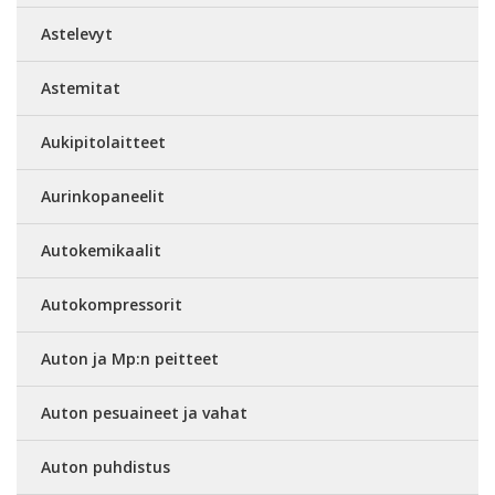
Astelevyt
Astemitat
Aukipitolaitteet
Aurinkopaneelit
Autokemikaalit
Autokompressorit
Auton ja Mp:n peitteet
Auton pesuaineet ja vahat
Auton puhdistus