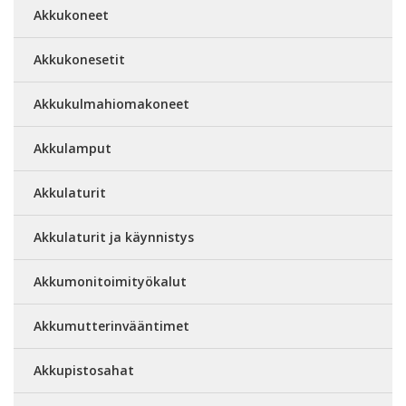
Akkukoneet
Akkukonesetit
Akkukulmahiomakoneet
Akkulamput
Akkulaturit
Akkulaturit ja käynnistys
Akkumonitoimityökalut
Akkumutterinvääntimet
Akkupistosahat