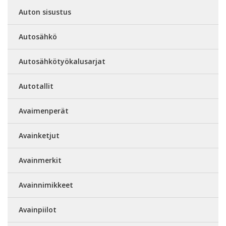
Auton sisustus
Autosähkö
Autosähkötyökalusarjat
Autotallit
Avaimenperät
Avainketjut
Avainmerkit
Avainnimikkeet
Avainpiilot