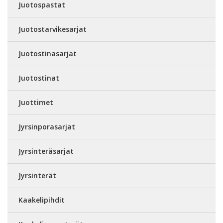
Juotospastat
Juotostarvikesarjat
Juotostinasarjat
Juotostinat
Juottimet
Jyrsinporasarjat
Jyrsinteräsarjat
Jyrsinterät
Kaakelipihdit