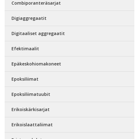
Combiporanteräsarjat
Digiaggregaatit
Digitaaliset aggregaatit
Efektimaalit
Epäkeskohiomakoneet
Epoksiliimat
Epoksiliimatuubit
Erikoiskärkisarjat
Erikoislaattaliimat