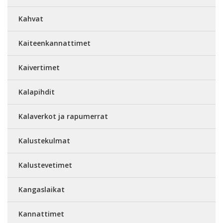
Kahvat
Kaiteenkannattimet
Kaivertimet
Kalapihdit
Kalaverkot ja rapumerrat
Kalustekulmat
Kalustevetimet
Kangaslaikat
Kannattimet