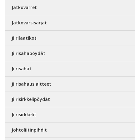
Jatkovarret
Jatkovarsisarjat
Jiirilaatikot
Jiirisahapöydät
Jiirisahat
Jiirisahauslaitteet
Jiirisirkkelipöydät
Jiirisirkkelit
Johtoliitinpihdit