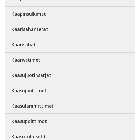
Kaapinsulkimet
Kaarisahanterät
Kaarisahat
Kaarivetimet
Kaasujuotinsarjat
Kaasujuottimet
Kaasulämmittimet
Kaasupolttimot
Kaasutohosetit