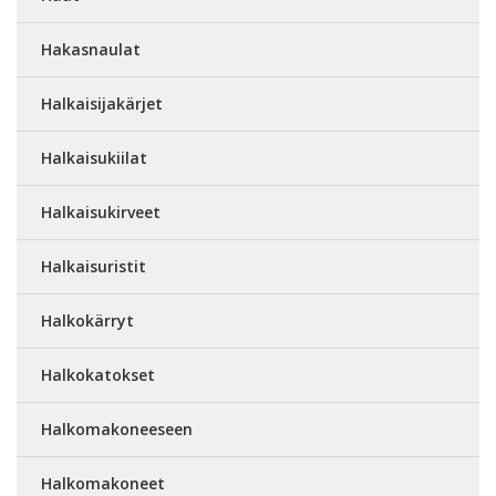
Hakasnaulat
Halkaisijakärjet
Halkaisukiilat
Halkaisukirveet
Halkaisuristit
Halkokärryt
Halkokatokset
Halkomakoneeseen
Halkomakoneet