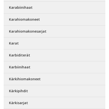
Karabiinihaat
Karahiomakoneet
Karahiomakonesarjat
Karat
Karbiditerät
Karbiinihaat
Kärkihiomakoneet
Kärkipihdit
Kärkisarjat