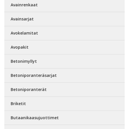
Avainrenkaat
Avainsarjat
Avokelamitat
Avopakit
Betonimyllyt
Betoniporanteräsarjat
Betoniporanterät
Briketit
Butaanikaasujuottimet