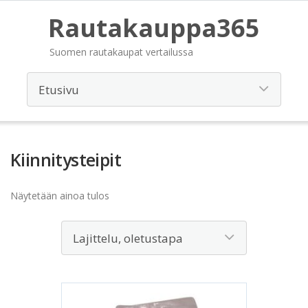
Rautakauppa365
Suomen rautakaupat vertailussa
Kiinnitysteipit
Näytetään ainoa tulos