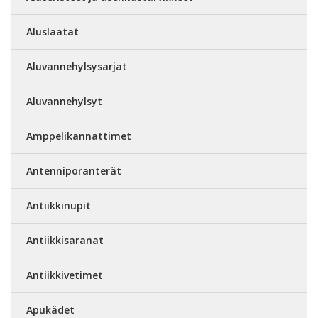
Aluslaatat
Aluvannehylsysarjat
Aluvannehylsyt
Amppelikannattimet
Antenniporanterät
Antiikkinupit
Antiikkisaranat
Antiikkivetimet
Apukädet