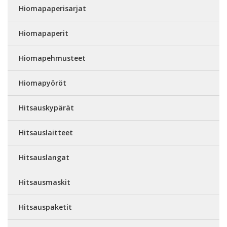
Hiomapaperisarjat
Hiomapaperit
Hiomapehmusteet
Hiomapyöröt
Hitsauskypärät
Hitsauslaitteet
Hitsauslangat
Hitsausmaskit
Hitsauspaketit