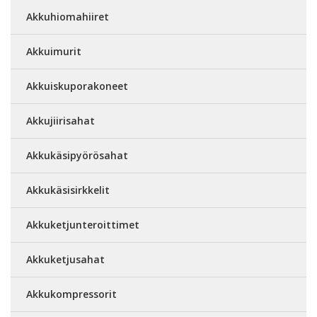
Akkuhiomahiiret
Akkuimurit
Akkuiskuporakoneet
Akkujiirisahat
Akkukäsipyörösahat
Akkukäsisirkkelit
Akkuketjunteroittimet
Akkuketjusahat
Akkukompressorit