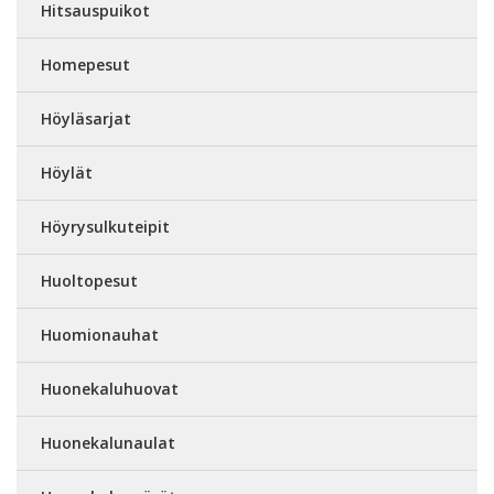
Hitsauspuikot
Homepesut
Höyläsarjat
Höylät
Höyrysulkuteipit
Huoltopesut
Huomionauhat
Huonekaluhuovat
Huonekalunaulat