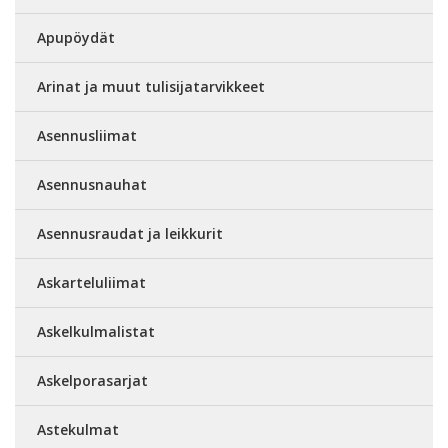
Apupöydät
Arinat ja muut tulisijatarvikkeet
Asennusliimat
Asennusnauhat
Asennusraudat ja leikkurit
Askarteluliimat
Askelkulmalistat
Askelporasarjat
Astekulmat