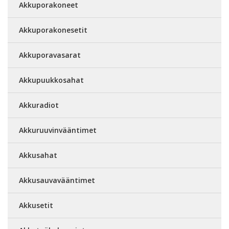
Akkuporakoneet
Akkuporakonesetit
Akkuporavasarat
Akkupuukkosahat
Akkuradiot
Akkuruuvinvääntimet
Akkusahat
Akkusauvavääntimet
Akkusetit