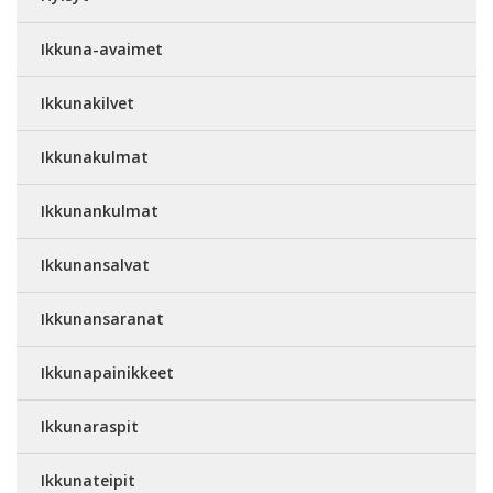
Ikkuna-avaimet
Ikkunakilvet
Ikkunakulmat
Ikkunankulmat
Ikkunansalvat
Ikkunansaranat
Ikkunapainikkeet
Ikkunaraspit
Ikkunateipit