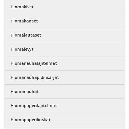
Hiomakivet
Hiomakoneet
Hiomalautaset
Hiomalevyt
Hiomanauhalajitelmat
Hiomanauhapidinsarjat
Hiomanauhat
Hiomapaperilajitelmat
Hiomapaperiliuskat