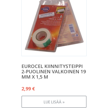
EUROCEL KIINNITYSTEIPPI
2-PUOLINEN VALKOINEN 19
MM X 1,5 M
2,99
€
LUE LISÄÄ »