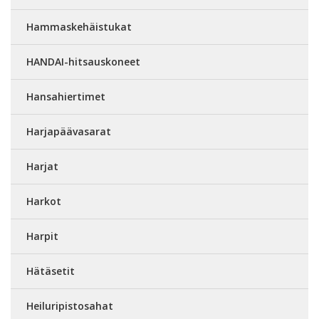
Hammaskehäistukat
HANDAI-hitsauskoneet
Hansahiertimet
Harjapäävasarat
Harjat
Harkot
Harpit
Hätäsetit
Heiluripistosahat