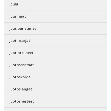
Joulu
Jousihaat
Jousipuristimet
Juotinsarjat
Juotintelineet
Juotosasemat
Juotoskolvit
Juotoslangat
Juotosnesteet