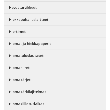
Hevostarvikkeet
Hiekkapuhalluslaitteet
Hiertimet
Hioma- ja hiekkapaperit
Hioma-aluslautaset
Hiomahiiret
Hiomakärjet
Hiomakärkilajitelmat
Hiomakiillotuslaikat