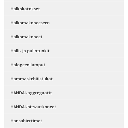
Halkokatokset
Halkomakoneeseen
Halkomakoneet
Halli- ja pullotunkit
Halogeenilamput
Hammaskehäistukat
HANDAI-aggregaatit
HANDAI-hitsauskoneet
Hansahiertimet