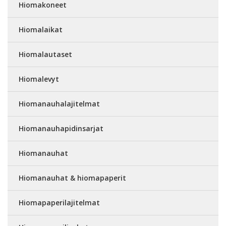
Hiomakoneet
Hiomalaikat
Hiomalautaset
Hiomalevyt
Hiomanauhalajitelmat
Hiomanauhapidinsarjat
Hiomanauhat
Hiomanauhat & hiomapaperit
Hiomapaperilajitelmat