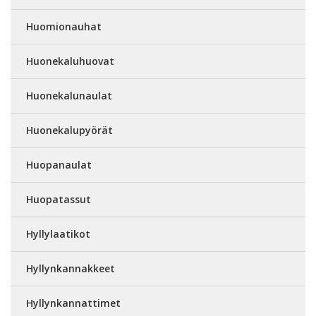
Huomionauhat
Huonekaluhuovat
Huonekalunaulat
Huonekalupyörät
Huopanaulat
Huopatassut
Hyllylaatikot
Hyllynkannakkeet
Hyllynkannattimet