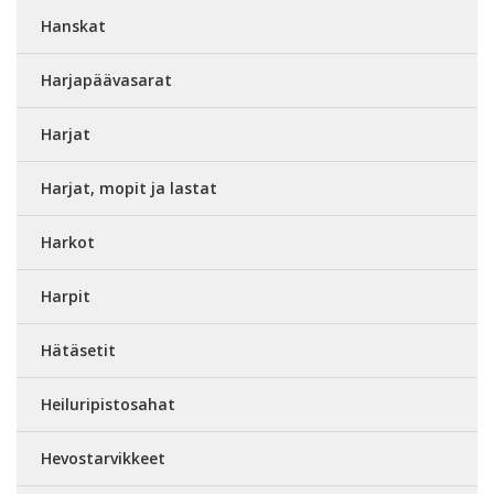
Hanskat
Harjapäävasarat
Harjat
Harjat, mopit ja lastat
Harkot
Harpit
Hätäsetit
Heiluripistosahat
Hevostarvikkeet