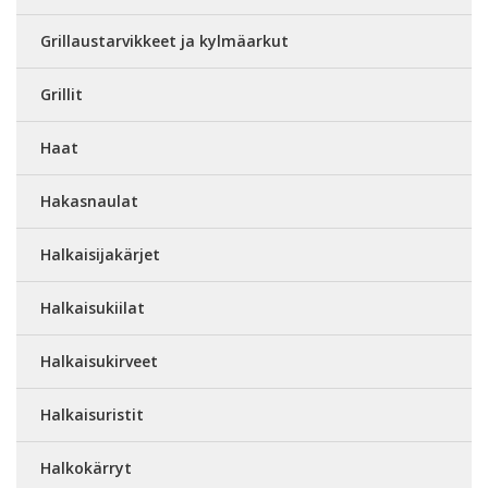
Grillaustarvikkeet ja kylmäarkut
Grillit
Haat
Hakasnaulat
Halkaisijakärjet
Halkaisukiilat
Halkaisukirveet
Halkaisuristit
Halkokärryt