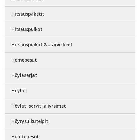
Hitsauspaketit
Hitsauspuikot
Hitsauspuikot & -tarvikkeet
Homepesut
Höyläsarjat
Höylät
Höylät, sorvit ja jyrsimet
Höyrysulkuteipit
Huoltopesut