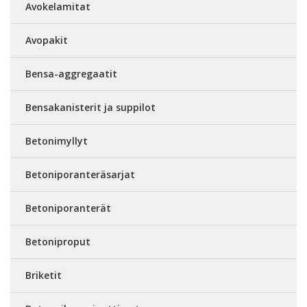
Avokelamitat
Avopakit
Bensa-aggregaatit
Bensakanisterit ja suppilot
Betonimyllyt
Betoniporanteräsarjat
Betoniporanterät
Betoniproput
Briketit