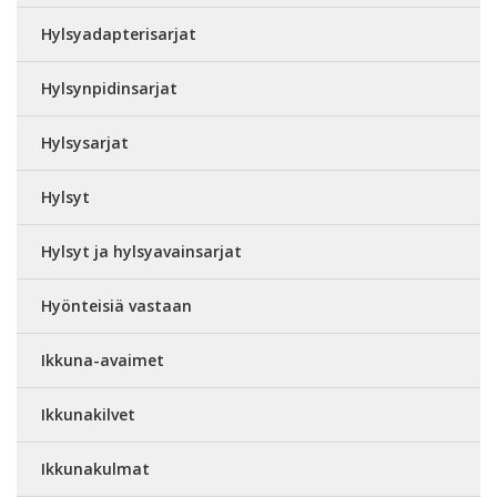
Hylsyadapterisarjat
Hylsynpidinsarjat
Hylsysarjat
Hylsyt
Hylsyt ja hylsyavainsarjat
Hyönteisiä vastaan
Ikkuna-avaimet
Ikkunakilvet
Ikkunakulmat