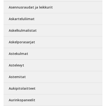
Asennusraudat ja leikkurit
Askarteluliimat
Askelkulmalistat
Askelporasarjat
Astekulmat
Astelevyt
Astemitat
Aukipitolaitteet
Aurinkopaneelit