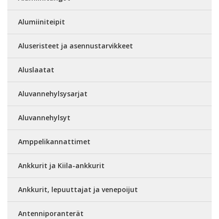
Alumiiniteipit
Aluseristeet ja asennustarvikkeet
Aluslaatat
Aluvannehylsysarjat
Aluvannehylsyt
Amppelikannattimet
Ankkurit ja Kiila-ankkurit
Ankkurit, lepuuttajat ja venepoijut
Antenniporanterät