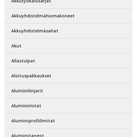
Akkutyökalusarjat
Akkuyhdistelmähiomakoneet
Akkuyhdistelmäsahat
Akut
Allastulpat
Aloituspakkaukset
Alumiinilinjarit
Alumiinimitat
Alumiiniprofiilimitat
Alumiinitangot