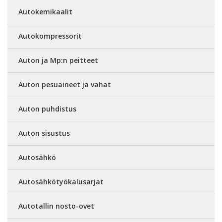
Autokemikaalit
Autokompressorit
Auton ja Mp:n peitteet
Auton pesuaineet ja vahat
Auton puhdistus
Auton sisustus
Autosähkö
Autosähkötyökalusarjat
Autotallin nosto-ovet