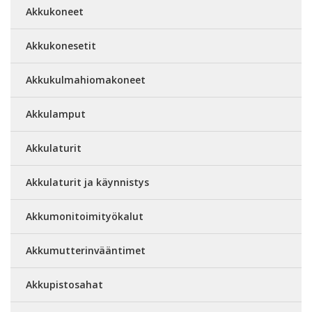
Akkukoneet
Akkukonesetit
Akkukulmahiomakoneet
Akkulamput
Akkulaturit
Akkulaturit ja käynnistys
Akkumonitoimityökalut
Akkumutterinvääntimet
Akkupistosahat