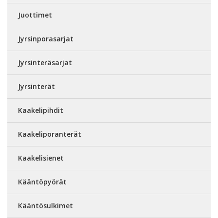
Juottimet
Jyrsinporasarjat
Jyrsinteräsarjat
Jyrsinterät
Kaakelipihdit
Kaakeliporanterät
Kaakelisienet
Kääntöpyörät
Kääntösulkimet