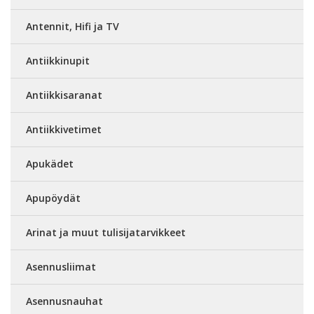
Antennit, Hifi ja TV
Antiikkinupit
Antiikkisaranat
Antiikkivetimet
Apukädet
Apupöydät
Arinat ja muut tulisijatarvikkeet
Asennusliimat
Asennusnauhat