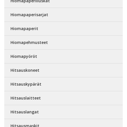
Hiomapaperiliuskat
Hiomapaperisarjat
Hiomapaperit
Hiomapehmusteet
Hiomapyöröt
Hitsauskoneet
Hitsauskypärät
Hitsauslaitteet
Hitsauslangat
Hitsausmaskit