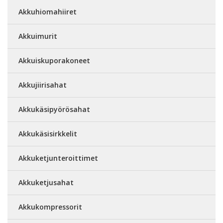
Akkuhiomahiiret
Akkuimurit
Akkuiskuporakoneet
Akkujiirisahat
Akkukäsipyörösahat
Akkukäsisirkkelit
Akkuketjunteroittimet
Akkuketjusahat
Akkukompressorit