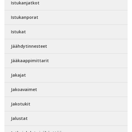
Istukanjatkot
Istukanporat
Istukat
Jäähdytinnesteet
Jääkaappimittarit
Jakajat
Jakoavaimet
Jakotukit
Jalustat