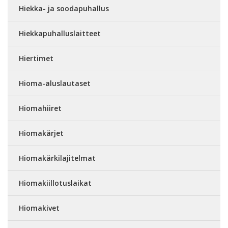
Hiekka- ja soodapuhallus
Hiekkapuhalluslaitteet
Hiertimet
Hioma-aluslautaset
Hiomahiiret
Hiomakärjet
Hiomakärkilajitelmat
Hiomakiillotuslaikat
Hiomakivet