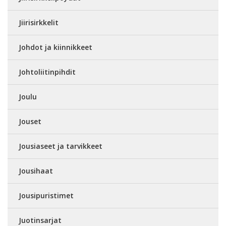
Jiirisirkkelit
Johdot ja kiinnikkeet
Johtoliitinpihdit
Joulu
Jouset
Jousiaseet ja tarvikkeet
Jousihaat
Jousipuristimet
Juotinsarjat