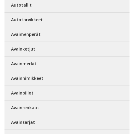
Autotallit
Autotarvikkeet
Avaimenperät
Avainketjut
Avainmerkit
Avainnimikkeet
Avainpiilot
Avainrenkaat
Avainsarjat