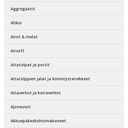
Aggregaatit
Ahkio
Airot & melat
Airsoft
Aitatolpat ja portit
Aitatolppien jalat ja kiinnitystarvikkeet
Aitaverkot ja koiraverkot
Ajoneuvot
Akkuepäkeskohiomakoneet