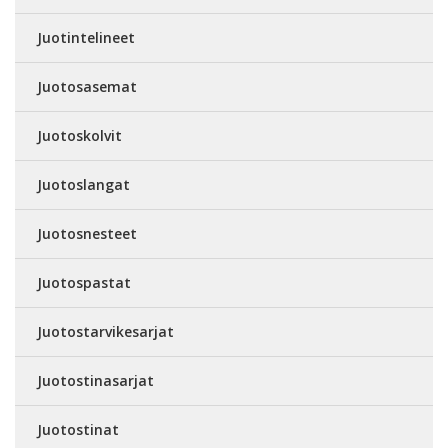
Juotintelineet
Juotosasemat
Juotoskolvit
Juotoslangat
Juotosnesteet
Juotospastat
Juotostarvikesarjat
Juotostinasarjat
Juotostinat