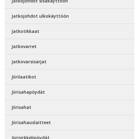
Jatkojohdot sisäkäyttöön
Jatkojohdot ulkokäyttöön
Jatkotikkaat
Jatkovarret
Jatkovarsisarjat
Jiirilaatikot
Jiirisahapöydät
Jiirisahat
Jiirisahauslaitteet
Jiirisirkkelipöydät