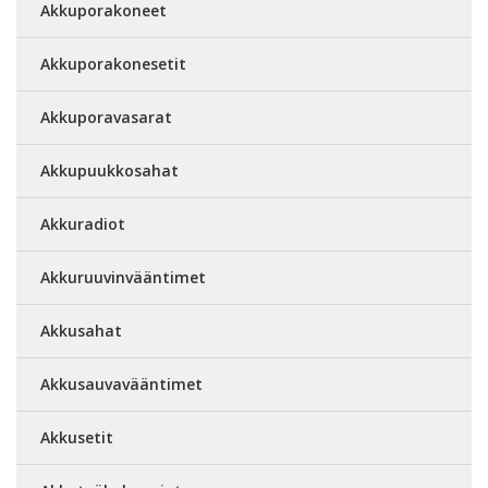
Akkuporakoneet
Akkuporakonesetit
Akkuporavasarat
Akkupuukkosahat
Akkuradiot
Akkuruuvinvääntimet
Akkusahat
Akkusauvavääntimet
Akkusetit