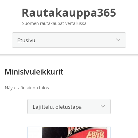
Rautakauppa365
Suomen rautakaupat vertailussa
Minisivuleikkurit
Näytetään ainoa tulos