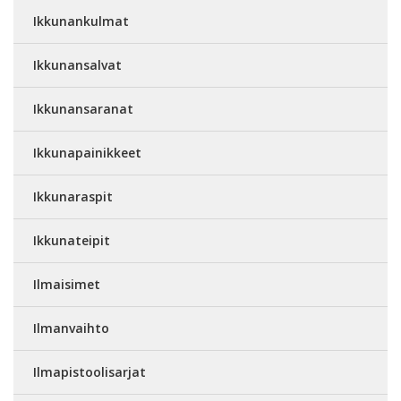
Ikkunankulmat
Ikkunansalvat
Ikkunansaranat
Ikkunapainikkeet
Ikkunaraspit
Ikkunateipit
Ilmaisimet
Ilmanvaihto
Ilmapistoolisarjat