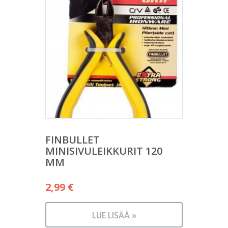
FINBULLET
MINISIVULEIKKURIT 120
MM
2,99
€
LUE LISÄÄ »