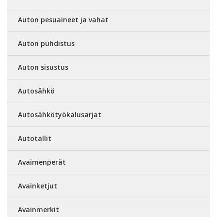
Auton pesuaineet ja vahat
Auton puhdistus
Auton sisustus
Autosähkö
Autosähkötyökalusarjat
Autotallit
Avaimenperät
Avainketjut
Avainmerkit