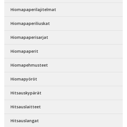
Hiomapaperilajitelmat
Hiomapaperiliuskat
Hiomapaperisarjat
Hiomapaperit
Hiomapehmusteet
Hiomapyöröt
Hitsauskypärät
Hitsauslaitteet
Hitsauslangat