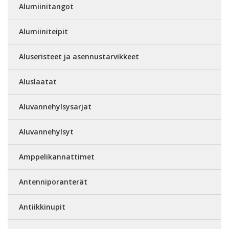
Alumiinitangot
Alumiiniteipit
Aluseristeet ja asennustarvikkeet
Aluslaatat
Aluvannehylsysarjat
Aluvannehylsyt
Amppelikannattimet
Antenniporanterät
Antiikkinupit