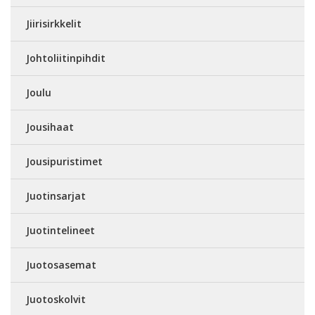
Jiirisirkkelit
Johtoliitinpihdit
Joulu
Jousihaat
Jousipuristimet
Juotinsarjat
Juotintelineet
Juotosasemat
Juotoskolvit