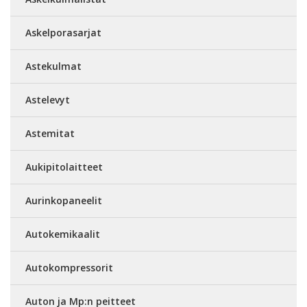
Askelporasarjat
Astekulmat
Astelevyt
Astemitat
Aukipitolaitteet
Aurinkopaneelit
Autokemikaalit
Autokompressorit
Auton ja Mp:n peitteet