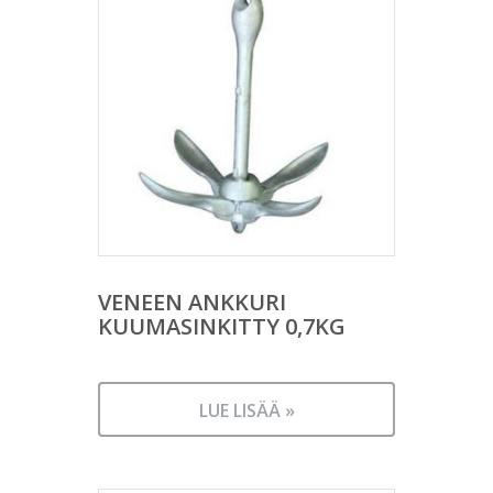
VENEEN ANKKURI
KUUMASINKITTY 0,7KG
LUE LISÄÄ »