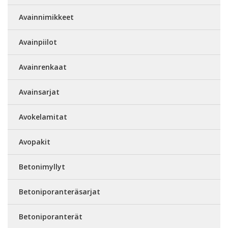
Avainnimikkeet
Avainpiilot
Avainrenkaat
Avainsarjat
Avokelamitat
Avopakit
Betonimyllyt
Betoniporanteräsarjat
Betoniporanterät