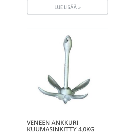
LUE LISÄÄ »
VENEEN ANKKURI
KUUMASINKITTY 4,0KG