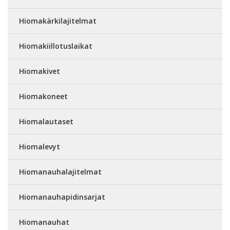
Hiomakärkilajitelmat
Hiomakiillotuslaikat
Hiomakivet
Hiomakoneet
Hiomalautaset
Hiomalevyt
Hiomanauhalajitelmat
Hiomanauhapidinsarjat
Hiomanauhat