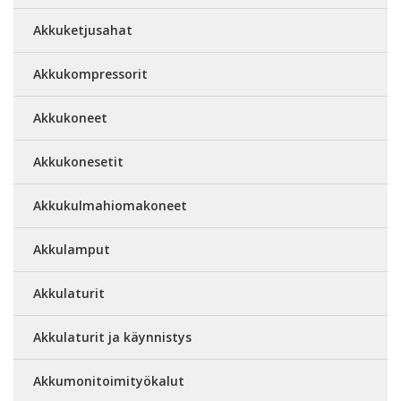
Akkuketjusahat
Akkukompressorit
Akkukoneet
Akkukonesetit
Akkukulmahiomakoneet
Akkulamput
Akkulaturit
Akkulaturit ja käynnistys
Akkumonitoimityökalut