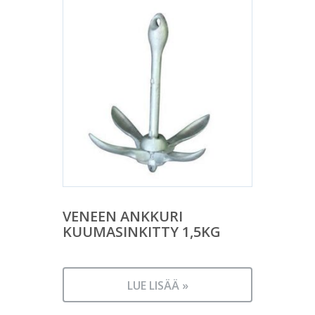
VENEEN ANKKURI
KUUMASINKITTY 1,5KG
LUE LISÄÄ »