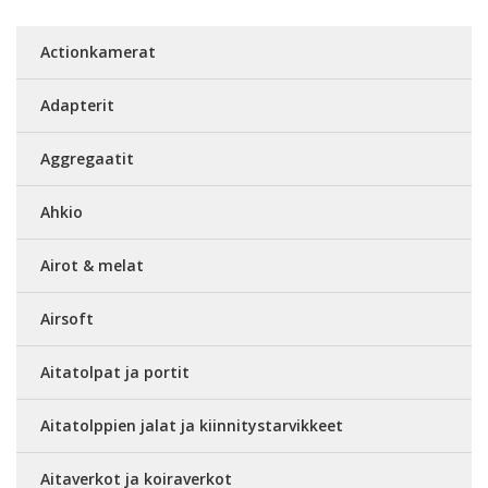
Actionkamerat
Adapterit
Aggregaatit
Ahkio
Airot & melat
Airsoft
Aitatolpat ja portit
Aitatolppien jalat ja kiinnitystarvikkeet
Aitaverkot ja koiraverkot