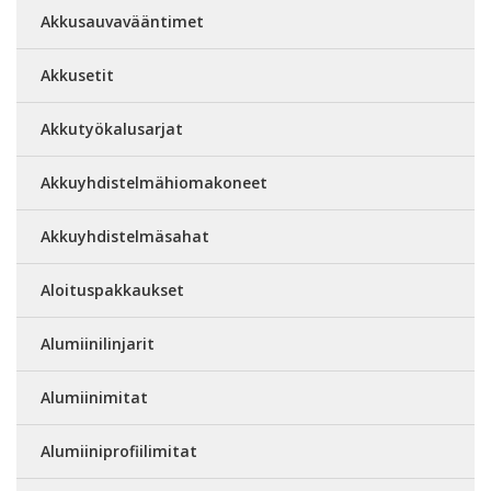
Akkusauvavääntimet
Akkusetit
Akkutyökalusarjat
Akkuyhdistelmähiomakoneet
Akkuyhdistelmäsahat
Aloituspakkaukset
Alumiinilinjarit
Alumiinimitat
Alumiiniprofiilimitat