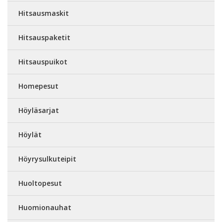
Hitsausmaskit
Hitsauspaketit
Hitsauspuikot
Homepesut
Höyläsarjat
Höylät
Höyrysulkuteipit
Huoltopesut
Huomionauhat