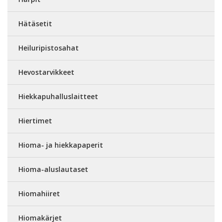
Hätäsetit
Heiluripistosahat
Hevostarvikkeet
Hiekkapuhalluslaitteet
Hiertimet
Hioma- ja hiekkapaperit
Hioma-aluslautaset
Hiomahiiret
Hiomakärjet