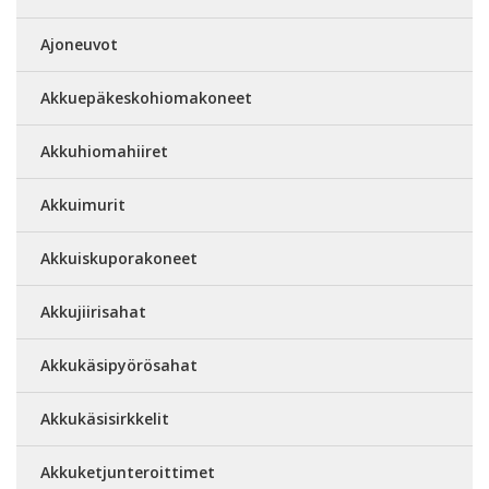
Ajoneuvot
Akkuepäkeskohiomakoneet
Akkuhiomahiiret
Akkuimurit
Akkuiskuporakoneet
Akkujiirisahat
Akkukäsipyörösahat
Akkukäsisirkkelit
Akkuketjunteroittimet