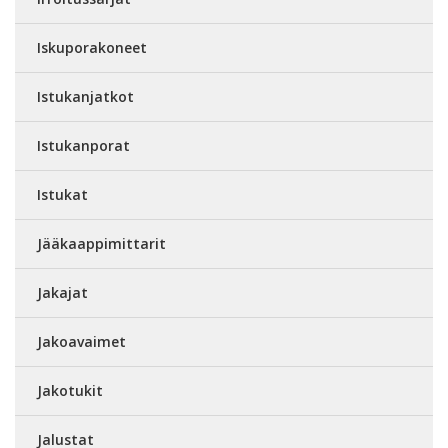
Iskuporakoneet
Istukanjatkot
Istukanporat
Istukat
Jääkaappimittarit
Jakajat
Jakoavaimet
Jakotukit
Jalustat