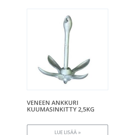
VENEEN ANKKURI
KUUMASINKITTY 2,5KG
LUE LISÄÄ »