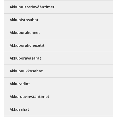
Akkumutterinvääntimet
Akkupistosahat
Akkuporakoneet
Akkuporakonesetit
Akkuporavasarat
Akkupuukkosahat
Akkuradiot
Akkuruuvinvääntimet
Akkusahat