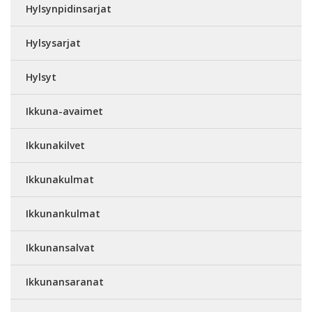
Hylsynpidinsarjat
Hylsysarjat
Hylsyt
Ikkuna-avaimet
Ikkunakilvet
Ikkunakulmat
Ikkunankulmat
Ikkunansalvat
Ikkunansaranat