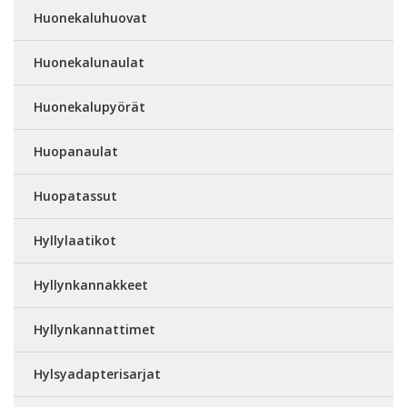
Huonekaluhuovat
Huonekalunaulat
Huonekalupyörät
Huopanaulat
Huopatassut
Hyllylaatikot
Hyllynkannakkeet
Hyllynkannattimet
Hylsyadapterisarjat