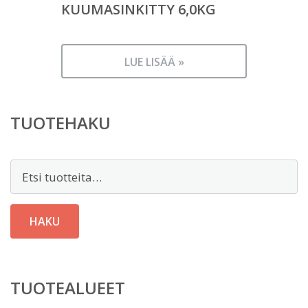
KUUMASINKITTY 6,0KG
LUE LISÄÄ »
TUOTEHAKU
Etsi:
HAKU
TUOTEALUEET