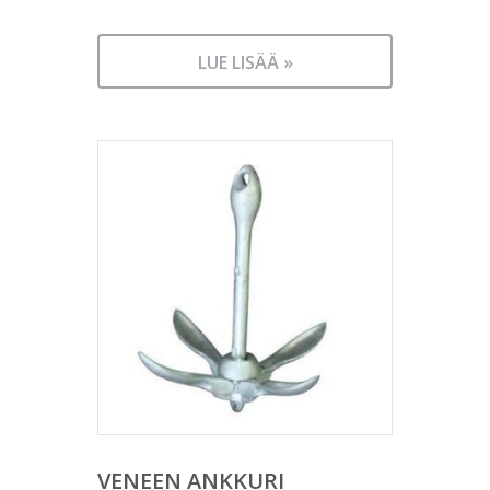
LUE LISÄÄ »
VENEEN ANKKURI