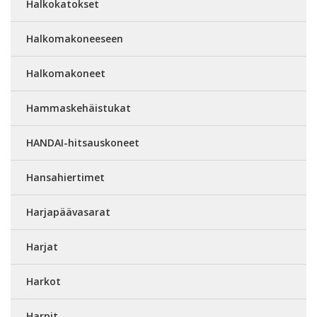
Halkokatokset
Halkomakoneeseen
Halkomakoneet
Hammaskehäistukat
HANDAI-hitsauskoneet
Hansahiertimet
Harjapäävasarat
Harjat
Harkot
Harpit