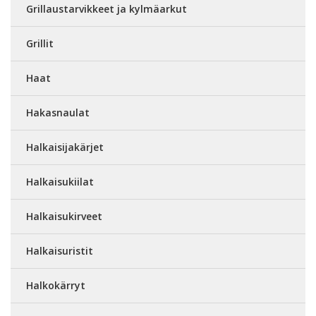
Grillaustarvikkeet ja kylmäarkut
Grillit
Haat
Hakasnaulat
Halkaisijakärjet
Halkaisukiilat
Halkaisukirveet
Halkaisuristit
Halkokärryt