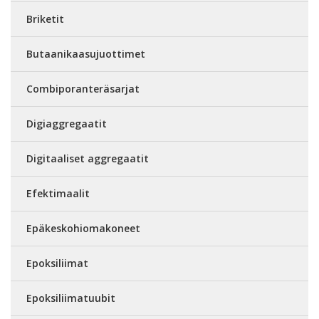
Briketit
Butaanikaasujuottimet
Combiporanteräsarjat
Digiaggregaatit
Digitaaliset aggregaatit
Efektimaalit
Epäkeskohiomakoneet
Epoksiliimat
Epoksiliimatuubit