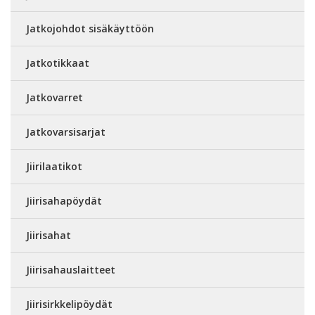
Jatkojohdot sisäkäyttöön
Jatkotikkaat
Jatkovarret
Jatkovarsisarjat
Jiirilaatikot
Jiirisahapöydät
Jiirisahat
Jiirisahauslaitteet
Jiirisirkkelipöydät