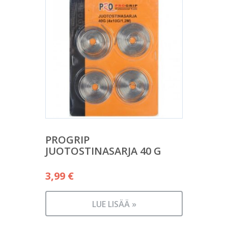
PROGRIP
JUOTOSTINASARJA 40 G
3,99
€
LUE LISÄÄ »