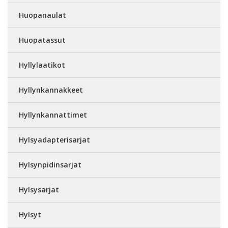
Huopanaulat
Huopatassut
Hyllylaatikot
Hyllynkannakkeet
Hyllynkannattimet
Hylsyadapterisarjat
Hylsynpidinsarjat
Hylsysarjat
Hylsyt