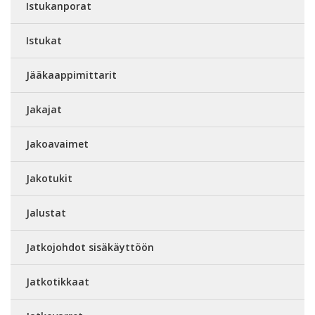
Istukanporat
Istukat
Jääkaappimittarit
Jakajat
Jakoavaimet
Jakotukit
Jalustat
Jatkojohdot sisäkäyttöön
Jatkotikkaat