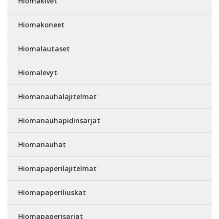
Hiomakivet
Hiomakoneet
Hiomalautaset
Hiomalevyt
Hiomanauhalajitelmat
Hiomanauhapidinsarjat
Hiomanauhat
Hiomapaperilajitelmat
Hiomapaperiliuskat
Hiomapaperisarjat