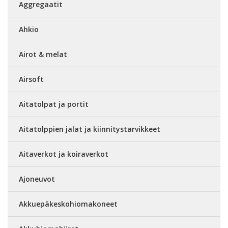
Aggregaatit
Ahkio
Airot & melat
Airsoft
Aitatolpat ja portit
Aitatolppien jalat ja kiinnitystarvikkeet
Aitaverkot ja koiraverkot
Ajoneuvot
Akkuepäkeskohiomakoneet