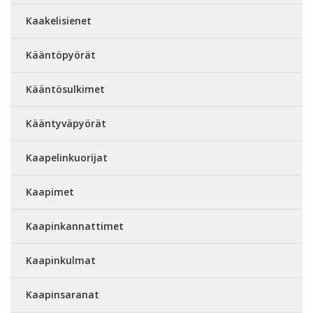
Kaakelisienet
Kääntöpyörät
Kääntösulkimet
Kääntyväpyörät
Kaapelinkuorijat
Kaapimet
Kaapinkannattimet
Kaapinkulmat
Kaapinsaranat