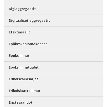
Digiaggregaatit
Digitaaliset aggregaatit
Efektimaalit
Epäkeskohiomakoneet
Epoksiliimat
Epoksiliimatuubit
Erikoiskärkisarjat
Erikoislaattaliimat
Eristevaahdot