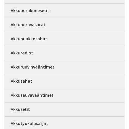
Akkuporakonesetit
Akkuporavasarat
Akkupuukkosahat
Akkuradiot
Akkuruuvinvääntimet
Akkusahat
Akkusauvavääntimet
Akkusetit
Akkutyökalusarjat