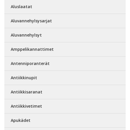
Aluslaatat
Aluvannehylsysarjat
Aluvannehylsyt
Amppelikannattimet
Antenniporanterät
Antiikkinupit
Antiikkisaranat
Antiikkivetimet
Apukädet