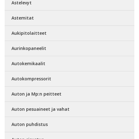
Astelevyt
Astemitat
Aukipitolaitteet
Aurinkopaneelit
Autokemikaalit
Autokompressorit
Auton ja Mp:n peitteet
Auton pesuaineet ja vahat
Auton puhdistus