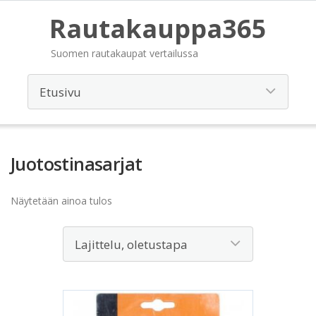
Rautakauppa365
Suomen rautakaupat vertailussa
Juotostinasarjat
Näytetään ainoa tulos