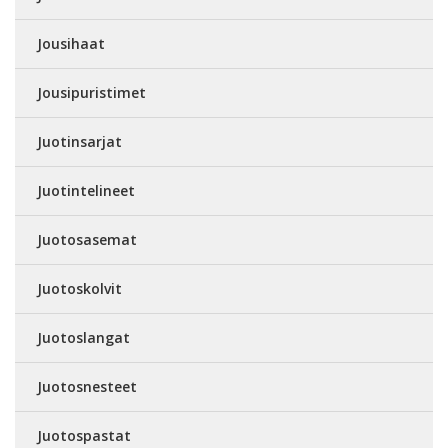
Jousihaat
Jousipuristimet
Juotinsarjat
Juotintelineet
Juotosasemat
Juotoskolvit
Juotoslangat
Juotosnesteet
Juotospastat