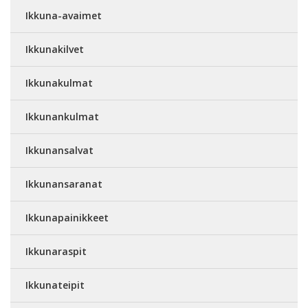
Ikkuna-avaimet
Ikkunakilvet
Ikkunakulmat
Ikkunankulmat
Ikkunansalvat
Ikkunansaranat
Ikkunapainikkeet
Ikkunaraspit
Ikkunateipit