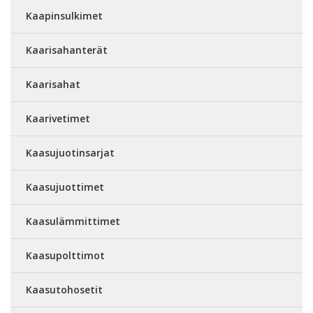
Kaapinsulkimet
Kaarisahanterät
Kaarisahat
Kaarivetimet
Kaasujuotinsarjat
Kaasujuottimet
Kaasulämmittimet
Kaasupolttimot
Kaasutohosetit