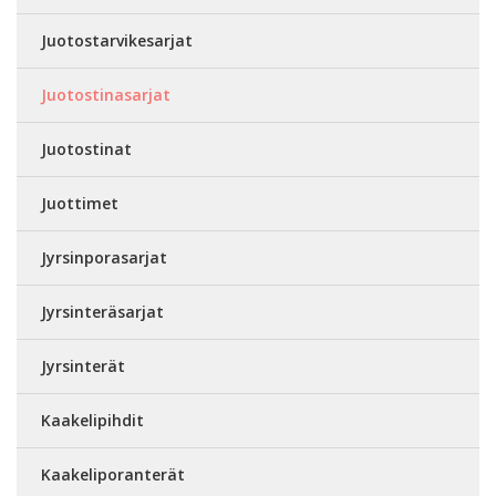
Juotostarvikesarjat
Juotostinasarjat
Juotostinat
Juottimet
Jyrsinporasarjat
Jyrsinteräsarjat
Jyrsinterät
Kaakelipihdit
Kaakeliporanterät