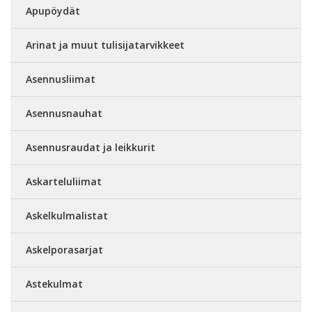
Apupöydät
Arinat ja muut tulisijatarvikkeet
Asennusliimat
Asennusnauhat
Asennusraudat ja leikkurit
Askarteluliimat
Askelkulmalistat
Askelporasarjat
Astekulmat