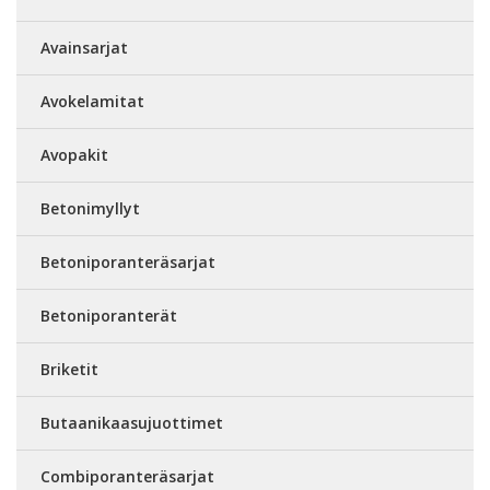
Avainsarjat
Avokelamitat
Avopakit
Betonimyllyt
Betoniporanteräsarjat
Betoniporanterät
Briketit
Butaanikaasujuottimet
Combiporanteräsarjat