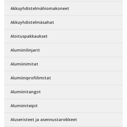
Akkuyhdistelmähiomakoneet
Akkuyhdistelmäsahat
Aloituspakkaukset
Alumiinilinjarit
Alumiinimitat
Alumiiniprofiilimitat
Alumiinitangot
Alumiiniteipit
Aluseristeet ja asennustarvikkeet