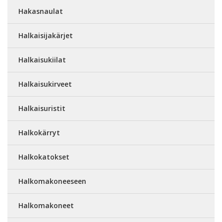
Hakasnaulat
Halkaisijakärjet
Halkaisukiilat
Halkaisukirveet
Halkaisuristit
Halkokärryt
Halkokatokset
Halkomakoneeseen
Halkomakoneet