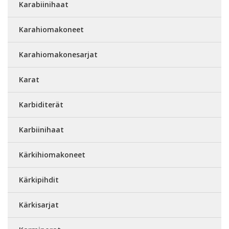
Karabiinihaat
Karahiomakoneet
Karahiomakonesarjat
Karat
Karbiditerät
Karbiinihaat
Kärkihiomakoneet
Kärkipihdit
Kärkisarjat