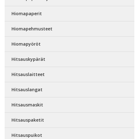
Hiomapaperit
Hiomapehmusteet
Hiomapyöröt
Hitsauskypärät
Hitsauslaitteet
Hitsauslangat
Hitsausmaskit
Hitsauspaketit
Hitsauspuikot