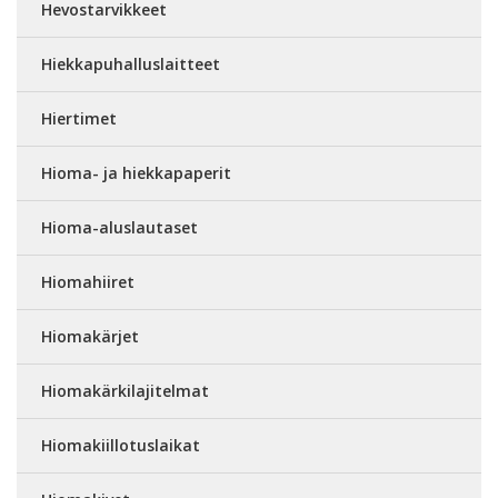
Hevostarvikkeet
Hiekkapuhalluslaitteet
Hiertimet
Hioma- ja hiekkapaperit
Hioma-aluslautaset
Hiomahiiret
Hiomakärjet
Hiomakärkilajitelmat
Hiomakiillotuslaikat