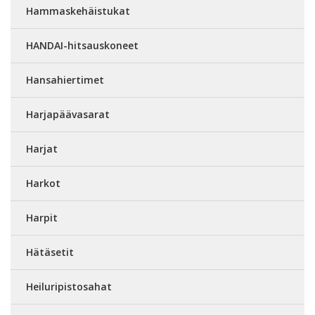
Hammaskehäistukat
HANDAI-hitsauskoneet
Hansahiertimet
Harjapäävasarat
Harjat
Harkot
Harpit
Hätäsetit
Heiluripistosahat