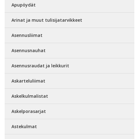
Apupöydät
Arinat ja muut tulisijatarvikkeet
Asennusliimat
Asennusnauhat
Asennusraudat ja leikkurit
Askarteluliimat
Askelkulmalistat
Askelporasarjat
Astekulmat