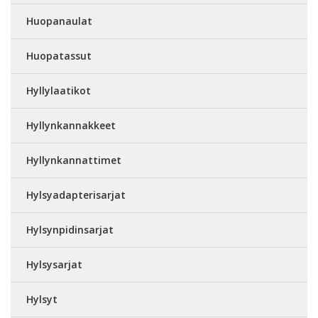
Huopanaulat
Huopatassut
Hyllylaatikot
Hyllynkannakkeet
Hyllynkannattimet
Hylsyadapterisarjat
Hylsynpidinsarjat
Hylsysarjat
Hylsyt