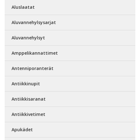
Aluslaatat
Aluvannehylsysarjat
Aluvannehylsyt
Amppelikannattimet
Antenniporanterät
Antiikkinupit
Antiikkisaranat
Antiikkivetimet
Apukädet