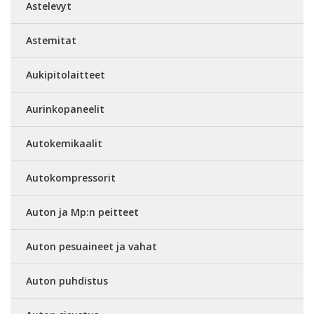
Astelevyt
Astemitat
Aukipitolaitteet
Aurinkopaneelit
Autokemikaalit
Autokompressorit
Auton ja Mp:n peitteet
Auton pesuaineet ja vahat
Auton puhdistus