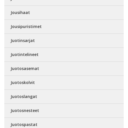
Jousihaat
Jousipuristimet
Juotinsarjat
Juotintelineet
Juotosasemat
Juotoskolvit
Juotoslangat
Juotosnesteet
Juotospastat