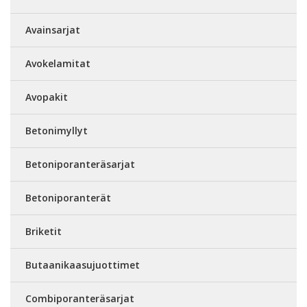
Avainsarjat
Avokelamitat
Avopakit
Betonimyllyt
Betoniporanteräsarjat
Betoniporanterät
Briketit
Butaanikaasujuottimet
Combiporanteräsarjat