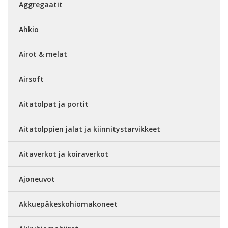
Aggregaatit
Ahkio
Airot & melat
Airsoft
Aitatolpat ja portit
Aitatolppien jalat ja kiinnitystarvikkeet
Aitaverkot ja koiraverkot
Ajoneuvot
Akkuepäkeskohiomakoneet