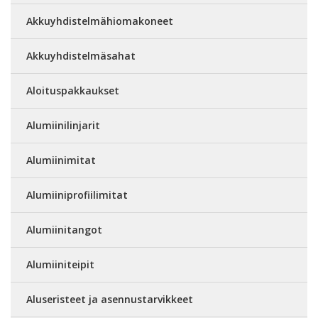
Akkuyhdistelmähiomakoneet
Akkuyhdistelmäsahat
Aloituspakkaukset
Alumiinilinjarit
Alumiinimitat
Alumiiniprofiilimitat
Alumiinitangot
Alumiiniteipit
Aluseristeet ja asennustarvikkeet