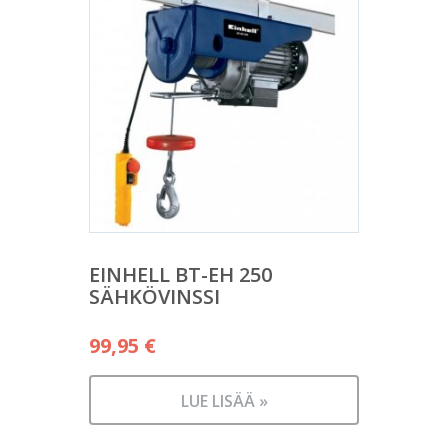
EINHELL BT-EH 250
SÄHKÖVINSSI
99,95
€
LUE LISÄÄ »