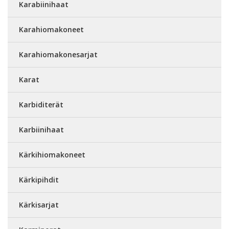
Karabiinihaat
Karahiomakoneet
Karahiomakonesarjat
Karat
Karbiditerät
Karbiinihaat
Kärkihiomakoneet
Kärkipihdit
Kärkisarjat