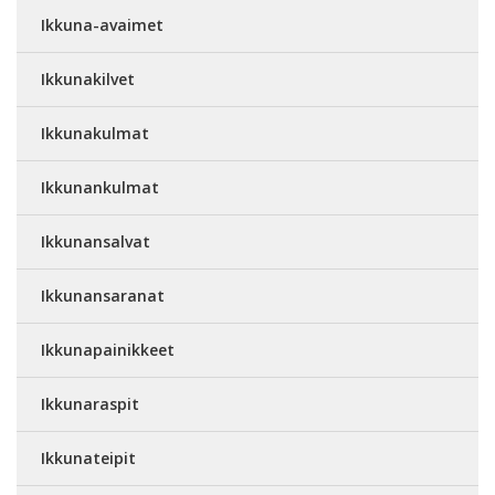
Ikkuna-avaimet
Ikkunakilvet
Ikkunakulmat
Ikkunankulmat
Ikkunansalvat
Ikkunansaranat
Ikkunapainikkeet
Ikkunaraspit
Ikkunateipit