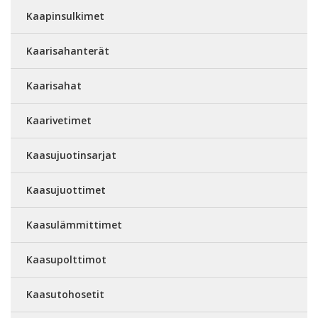
Kaapinsulkimet
Kaarisahanterät
Kaarisahat
Kaarivetimet
Kaasujuotinsarjat
Kaasujuottimet
Kaasulämmittimet
Kaasupolttimot
Kaasutohosetit