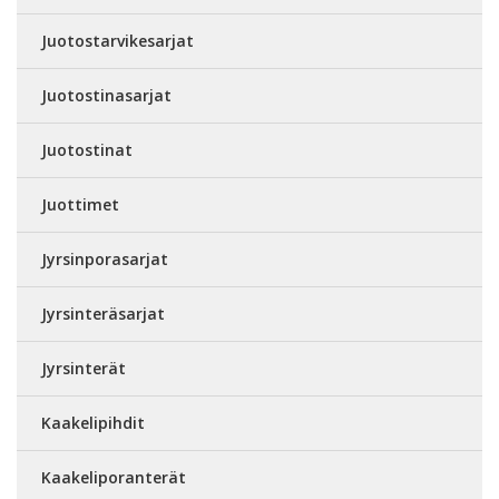
Juotostarvikesarjat
Juotostinasarjat
Juotostinat
Juottimet
Jyrsinporasarjat
Jyrsinteräsarjat
Jyrsinterät
Kaakelipihdit
Kaakeliporanterät