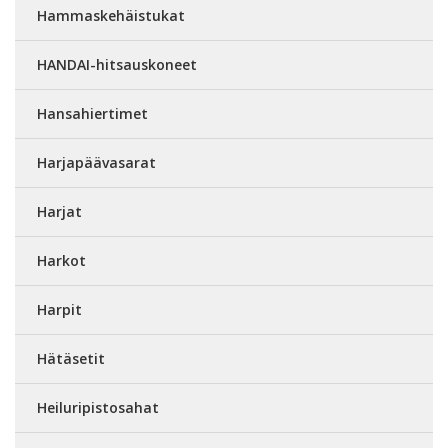
Hammaskehäistukat
HANDAI-hitsauskoneet
Hansahiertimet
Harjapäävasarat
Harjat
Harkot
Harpit
Hätäsetit
Heiluripistosahat