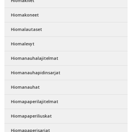
Hiomakivet
Hiomakoneet
Hiomalautaset
Hiomalevyt
Hiomanauhalajitelmat
Hiomanauhapidinsarjat
Hiomanauhat
Hiomapaperilajitelmat
Hiomapaperiliuskat
Hiomapaperisarjat