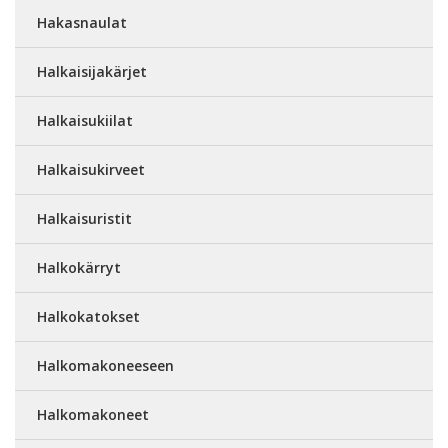
Hakasnaulat
Halkaisijakärjet
Halkaisukiilat
Halkaisukirveet
Halkaisuristit
Halkokärryt
Halkokatokset
Halkomakoneeseen
Halkomakoneet