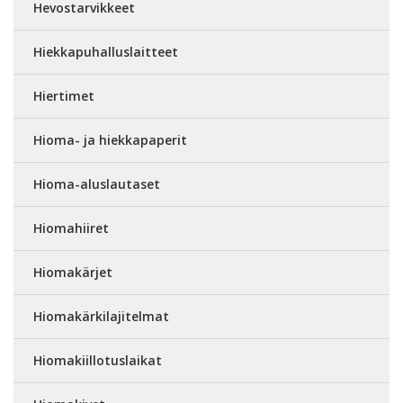
Hevostarvikkeet
Hiekkapuhalluslaitteet
Hiertimet
Hioma- ja hiekkapaperit
Hioma-aluslautaset
Hiomahiiret
Hiomakärjet
Hiomakärkilajitelmat
Hiomakiillotuslaikat