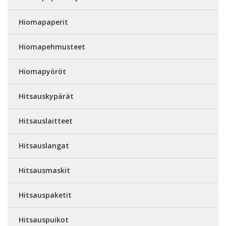
Hiomapaperit
Hiomapehmusteet
Hiomapyöröt
Hitsauskypärät
Hitsauslaitteet
Hitsauslangat
Hitsausmaskit
Hitsauspaketit
Hitsauspuikot