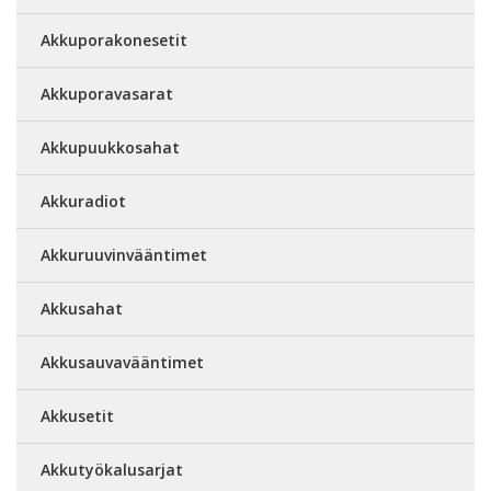
Akkuporakonesetit
Akkuporavasarat
Akkupuukkosahat
Akkuradiot
Akkuruuvinvääntimet
Akkusahat
Akkusauvavääntimet
Akkusetit
Akkutyökalusarjat