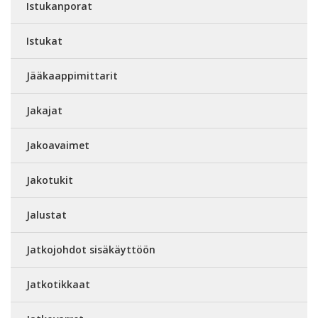
Istukanporat
Istukat
Jääkaappimittarit
Jakajat
Jakoavaimet
Jakotukit
Jalustat
Jatkojohdot sisäkäyttöön
Jatkotikkaat