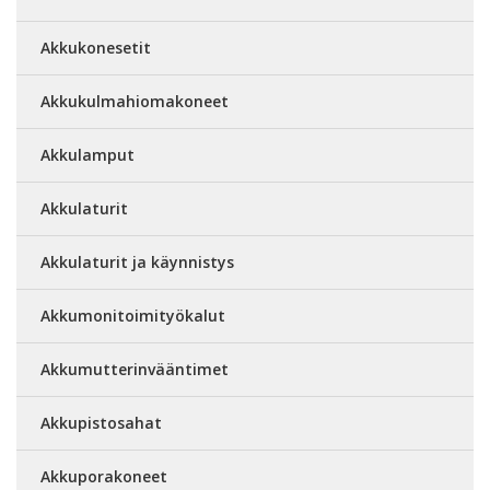
Akkukonesetit
Akkukulmahiomakoneet
Akkulamput
Akkulaturit
Akkulaturit ja käynnistys
Akkumonitoimityökalut
Akkumutterinvääntimet
Akkupistosahat
Akkuporakoneet