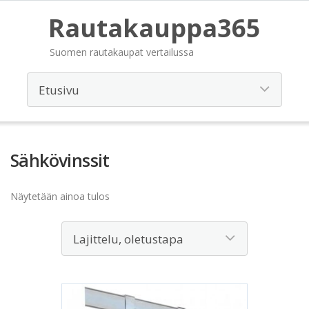
Rautakauppa365
Suomen rautakaupat vertailussa
Sähkövinssit
Näytetään ainoa tulos