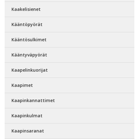
Kaakelisienet
Kääntöpyörät
Kääntösulkimet
Kääntyväpyörät
Kaapelinkuorijat
Kaapimet
Kaapinkannattimet
Kaapinkulmat
Kaapinsaranat