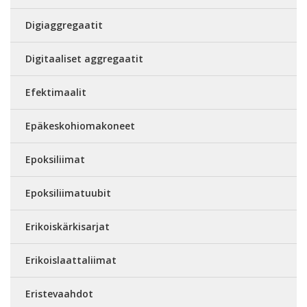
Digiaggregaatit
Digitaaliset aggregaatit
Efektimaalit
Epäkeskohiomakoneet
Epoksiliimat
Epoksiliimatuubit
Erikoiskärkisarjat
Erikoislaattaliimat
Eristevaahdot