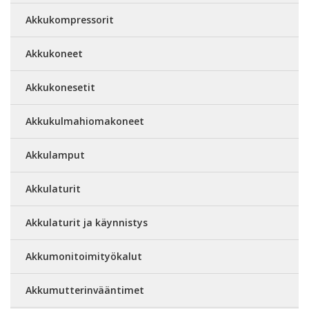
Akkukompressorit
Akkukoneet
Akkukonesetit
Akkukulmahiomakoneet
Akkulamput
Akkulaturit
Akkulaturit ja käynnistys
Akkumonitoimityökalut
Akkumutterinvääntimet