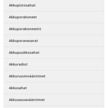
Akkupistosahat
Akkuporakoneet
Akkuporakonesetit
Akkuporavasarat
Akkupuukkosahat
Akkuradiot
Akkuruuvinvääntimet
Akkusahat
Akkusauvavääntimet