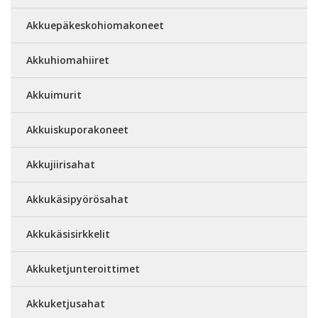
Akkuepäkeskohiomakoneet
Akkuhiomahiiret
Akkuimurit
Akkuiskuporakoneet
Akkujiirisahat
Akkukäsipyörösahat
Akkukäsisirkkelit
Akkuketjunteroittimet
Akkuketjusahat