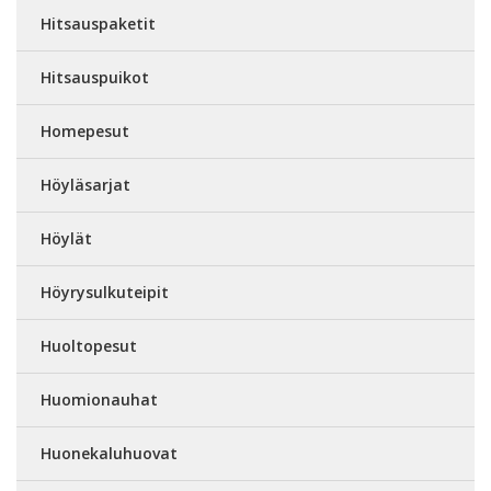
Hitsauspaketit
Hitsauspuikot
Homepesut
Höyläsarjat
Höylät
Höyrysulkuteipit
Huoltopesut
Huomionauhat
Huonekaluhuovat