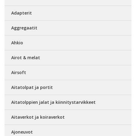
Adapterit
Aggregaatit
Ahkio
Airot & melat
Airsoft
Aitatolpat ja portit
Aitatolppien jalat ja kiinnitystarvikkeet
Aitaverkot ja koiraverkot
Ajoneuvot