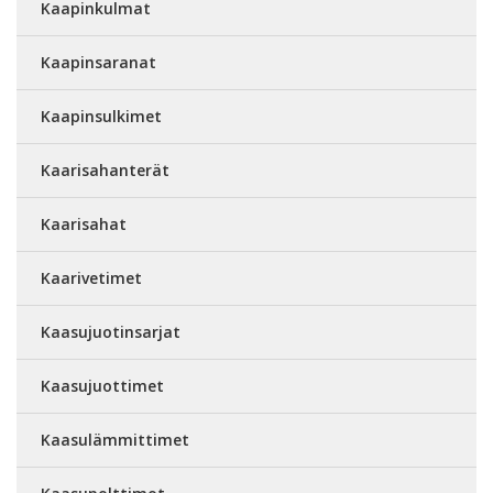
Kaapinkulmat
Kaapinsaranat
Kaapinsulkimet
Kaarisahanterät
Kaarisahat
Kaarivetimet
Kaasujuotinsarjat
Kaasujuottimet
Kaasulämmittimet