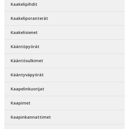
Kaakelipihdit
Kaakeliporanterät
Kaakelisienet
Kääntöpyörät
Kääntösulkimet
Kääntyväpyörät
Kaapelinkuorijat
Kaapimet
Kaapinkannattimet