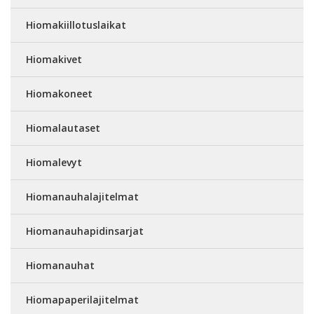
Hiomakiillotuslaikat
Hiomakivet
Hiomakoneet
Hiomalautaset
Hiomalevyt
Hiomanauhalajitelmat
Hiomanauhapidinsarjat
Hiomanauhat
Hiomapaperilajitelmat