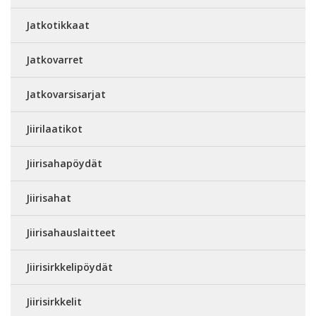
Jatkotikkaat
Jatkovarret
Jatkovarsisarjat
Jiirilaatikot
Jiirisahapöydät
Jiirisahat
Jiirisahauslaitteet
Jiirisirkkelipöydät
Jiirisirkkelit