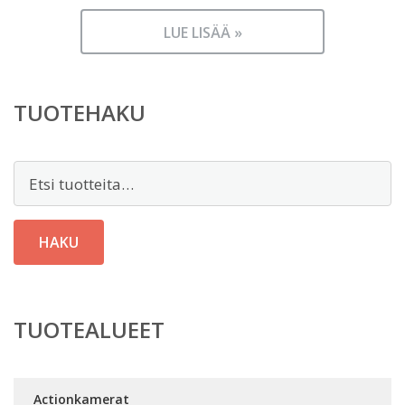
LUE LISÄÄ »
TUOTEHAKU
Etsi:
HAKU
TUOTEALUEET
Actionkamerat