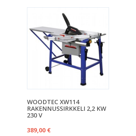
WOODTEC XW114
RAKENNUSSIRKKELI 2,2 KW
230 V
389,00
€