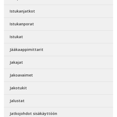
Istukanjatkot
Istukanporat
Istukat
Jääkaappimittarit
Jakajat
Jakoavaimet
Jakotukit
Jalustat
Jatkojohdot sisäkäyttöön