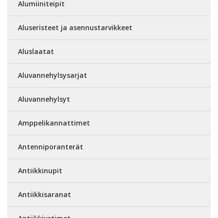
Alumiiniteipit
Aluseristeet ja asennustarvikkeet
Aluslaatat
Aluvannehylsysarjat
Aluvannehylsyt
Amppelikannattimet
Antenniporanterät
Antiikkinupit
Antiikkisaranat