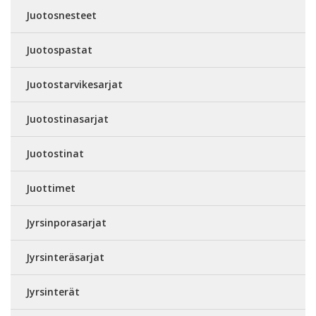
Juotosnesteet
Juotospastat
Juotostarvikesarjat
Juotostinasarjat
Juotostinat
Juottimet
Jyrsinporasarjat
Jyrsinteräsarjat
Jyrsinterät