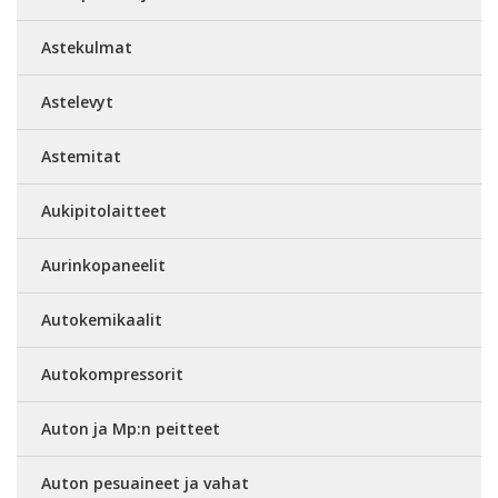
Astekulmat
Astelevyt
Astemitat
Aukipitolaitteet
Aurinkopaneelit
Autokemikaalit
Autokompressorit
Auton ja Mp:n peitteet
Auton pesuaineet ja vahat