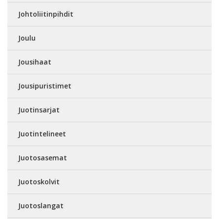
Johtoliitinpihdit
Joulu
Jousihaat
Jousipuristimet
Juotinsarjat
Juotintelineet
Juotosasemat
Juotoskolvit
Juotoslangat