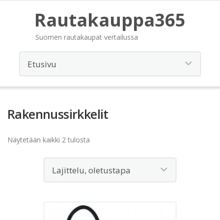
Rautakauppa365
Suomen rautakaupat vertailussa
Rakennussirkkelit
Näytetään kaikki 2 tulosta