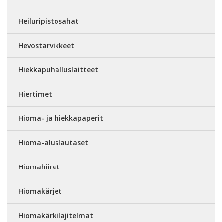
Heiluripistosahat
Hevostarvikkeet
Hiekkapuhalluslaitteet
Hiertimet
Hioma- ja hiekkapaperit
Hioma-aluslautaset
Hiomahiiret
Hiomakärjet
Hiomakärkilajitelmat