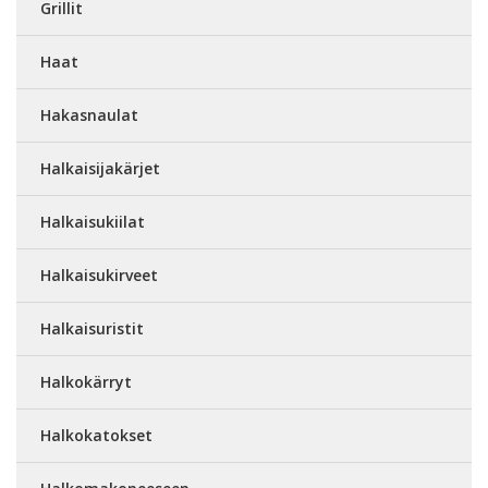
Grillit
Haat
Hakasnaulat
Halkaisijakärjet
Halkaisukiilat
Halkaisukirveet
Halkaisuristit
Halkokärryt
Halkokatokset