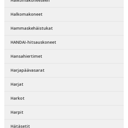
Halkomakoneeseen
Halkomakoneet
Hammaskehäistukat
HANDAI-hitsauskoneet
Hansahiertimet
Harjapäävasarat
Harjat
Harkot
Harpit
Hätäsetit