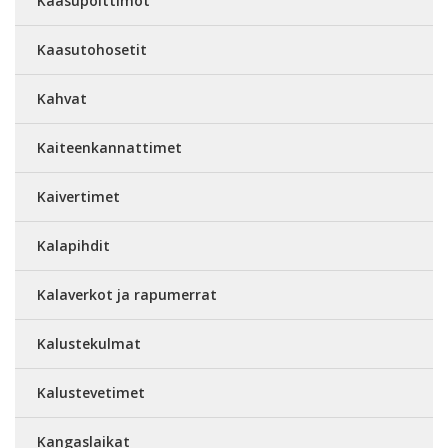
Kaasupolttimot
Kaasutohosetit
Kahvat
Kaiteenkannattimet
Kaivertimet
Kalapihdit
Kalaverkot ja rapumerrat
Kalustekulmat
Kalustevetimet
Kangaslaikat