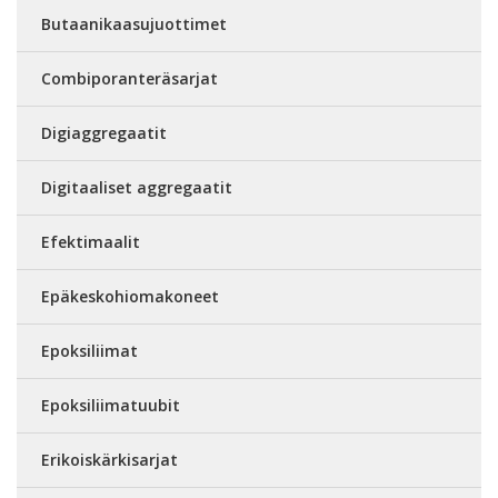
Butaanikaasujuottimet
Combiporanteräsarjat
Digiaggregaatit
Digitaaliset aggregaatit
Efektimaalit
Epäkeskohiomakoneet
Epoksiliimat
Epoksiliimatuubit
Erikoiskärkisarjat