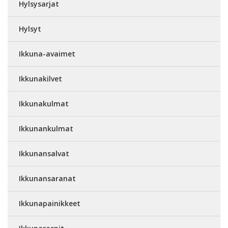
Hylsysarjat
Hylsyt
Ikkuna-avaimet
Ikkunakilvet
Ikkunakulmat
Ikkunankulmat
Ikkunansalvat
Ikkunansaranat
Ikkunapainikkeet