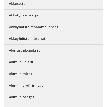
Akkusetit
Akkutyökalusarjat
Akkuyhdistelmähiomakoneet
Akkuyhdistelmäsahat
Aloituspakkaukset
Alumiinilinjarit
Alumiinimitat
Alumiiniprofiilimitat
Alumiinitangot