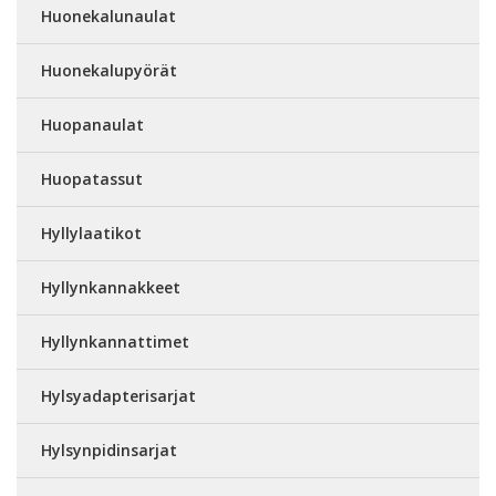
Huonekalunaulat
Huonekalupyörät
Huopanaulat
Huopatassut
Hyllylaatikot
Hyllynkannakkeet
Hyllynkannattimet
Hylsyadapterisarjat
Hylsynpidinsarjat