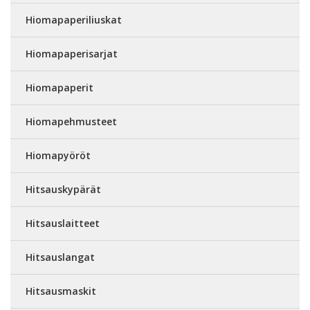
Hiomapaperiliuskat
Hiomapaperisarjat
Hiomapaperit
Hiomapehmusteet
Hiomapyöröt
Hitsauskypärät
Hitsauslaitteet
Hitsauslangat
Hitsausmaskit