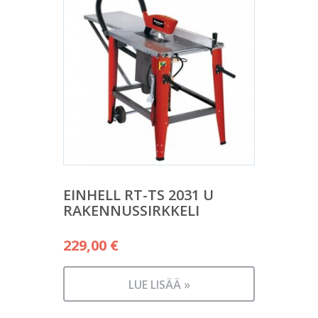
EINHELL RT-TS 2031 U
RAKENNUSSIRKKELI
229,00
€
LUE LISÄÄ »