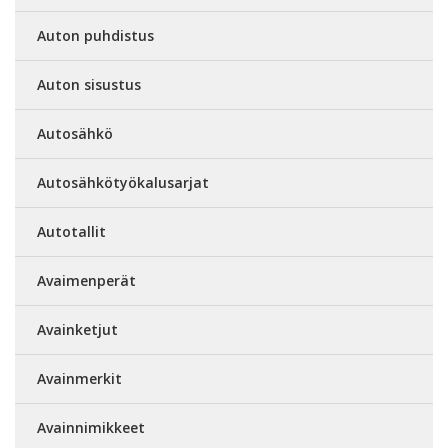
Auton puhdistus
Auton sisustus
Autosähkö
Autosähkötyökalusarjat
Autotallit
Avaimenperät
Avainketjut
Avainmerkit
Avainnimikkeet