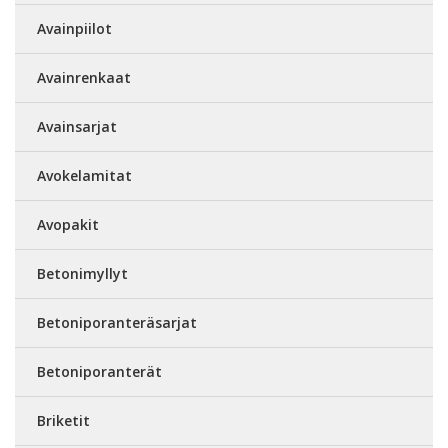
Avainpiilot
Avainrenkaat
Avainsarjat
Avokelamitat
Avopakit
Betonimyllyt
Betoniporanteräsarjat
Betoniporanterät
Briketit