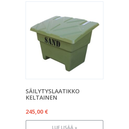
SÄILYTYSLAATIKKO
KELTAINEN
245,00
€
LUE LISÄÄ »