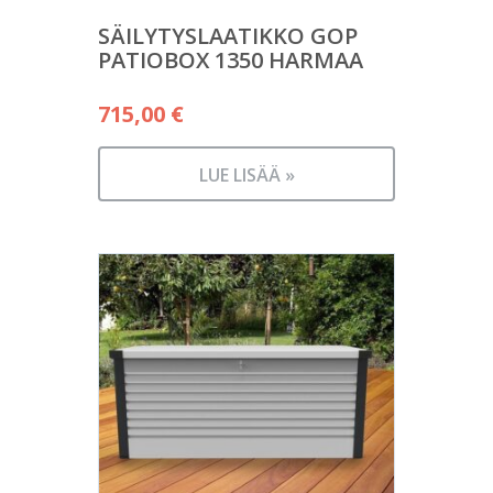
SÄILYTYSLAATIKKO GOP
PATIOBOX 1350 HARMAA
715,00
€
LUE LISÄÄ »