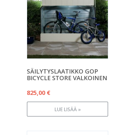
SÄILYTYSLAATIKKO GOP
BICYCLE STORE VALKOINEN
825,00
€
LUE LISÄÄ »