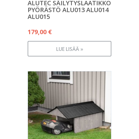
ALUTEC SÄILYTYSLAATIKKO
PYÖRÄSTÖ ALU013 ALU014
ALU015
179,00
€
LUE LISÄÄ »