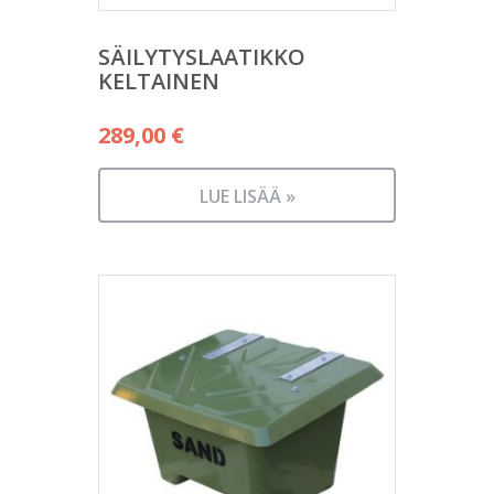
SÄILYTYSLAATIKKO
KELTAINEN
289,00
€
LUE LISÄÄ »