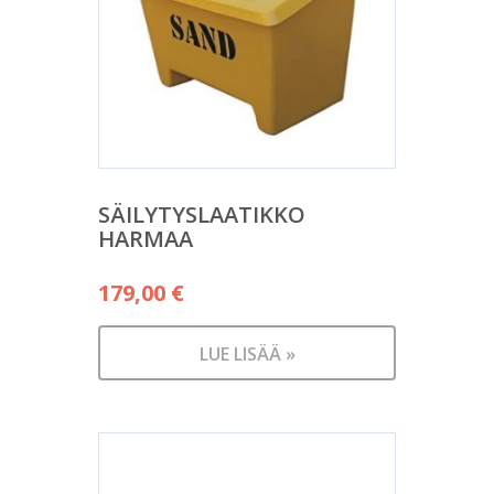
SÄILYTYSLAATIKKO
HARMAA
179,00
€
LUE LISÄÄ »