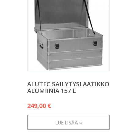
ALUTEC SÄILYTYSLAATIKKO
ALUMIINIA 157 L
249,00
€
LUE LISÄÄ »