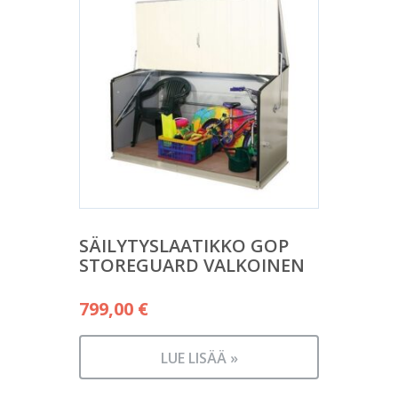
SÄILYTYSLAATIKKO GOP
STOREGUARD VALKOINEN
799,00
€
LUE LISÄÄ »