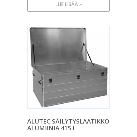
LUE LISÄÄ »
ALUTEC SÄILYTYSLAATIKKO
ALUMIINIA 415 L