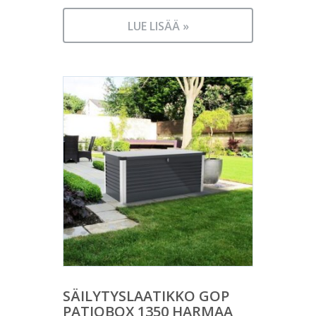
LUE LISÄÄ »
SÄILYTYSLAATIKKO GOP
PATIOBOX 1350 HARMAA