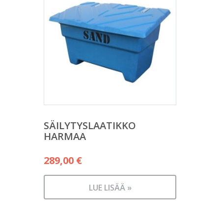
SÄILYTYSLAATIKKO
HARMAA
289,00
€
LUE LISÄÄ »