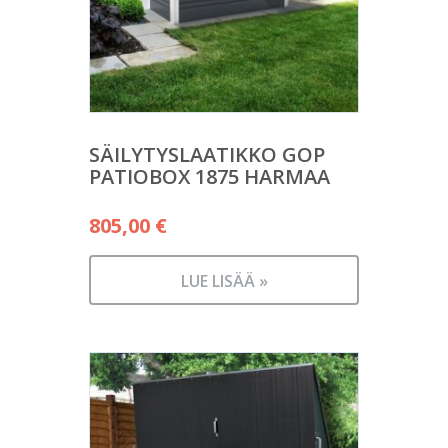
SÄILYTYSLAATIKKO GOP
PATIOBOX 1875 HARMAA
805,00
€
LUE LISÄÄ »