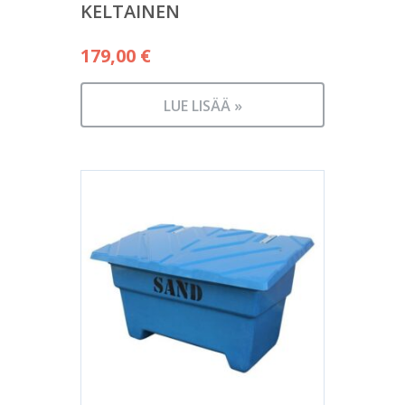
KELTAINEN
179,00
€
LUE LISÄÄ »