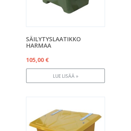
SÄILYTYSLAATIKKO
HARMAA
105,00
€
LUE LISÄÄ »