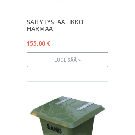
SÄILYTYSLAATIKKO
HARMAA
155,00
€
LUE LISÄÄ »