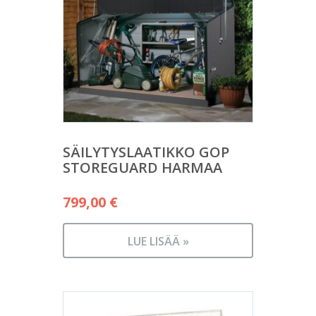
SÄILYTYSLAATIKKO GOP
STOREGUARD HARMAA
799,00
€
LUE LISÄÄ »