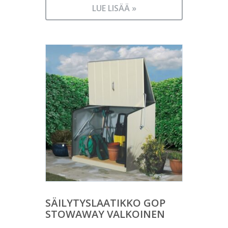
LUE LISÄÄ »
SÄILYTYSLAATIKKO GOP
STOWAWAY VALKOINEN