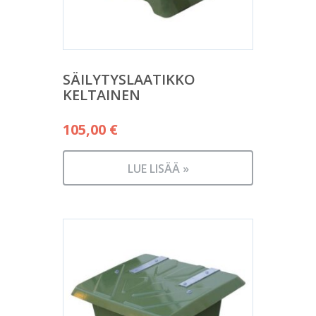
SÄILYTYSLAATIKKO
KELTAINEN
105,00
€
LUE LISÄÄ »