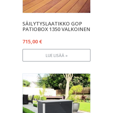
SÄILYTYSLAATIKKO GOP
PATIOBOX 1350 VALKOINEN
715,00
€
LUE LISÄÄ »