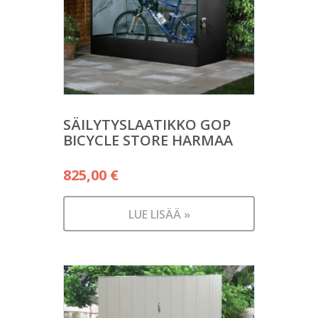
SÄILYTYSLAATIKKO GOP
BICYCLE STORE HARMAA
825,00
€
LUE LISÄÄ »