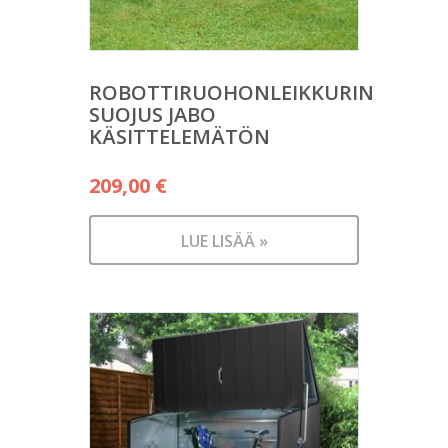
ROBOTTIRUOHONLEIKKURIN
SUOJUS JABO
KÄSITTELEMÄTÖN
209,00
€
LUE LISÄÄ »