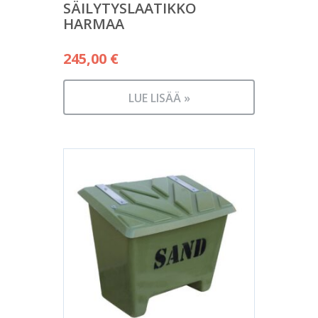
SÄILYTYSLAATIKKO
HARMAA
245,00
€
LUE LISÄÄ »