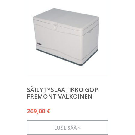
SÄILYTYSLAATIKKO GOP
FREMONT VALKOINEN
269,00
€
LUE LISÄÄ »