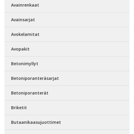
Avainrenkaat
Avainsarjat
Avokelamitat
Avopakit
Betonimyllyt
Betoniporanteräsarjat
Betoniporanterät
Briketit
Butaanikaasujuottimet