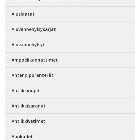
Aluslaatat
Aluvannehylsysarjat
Aluvannehylsyt
Amppelikannattimet
Antenniporanterät
Antiikkinupit
Antiikkisaranat
Antiikkivetimet
Apukädet