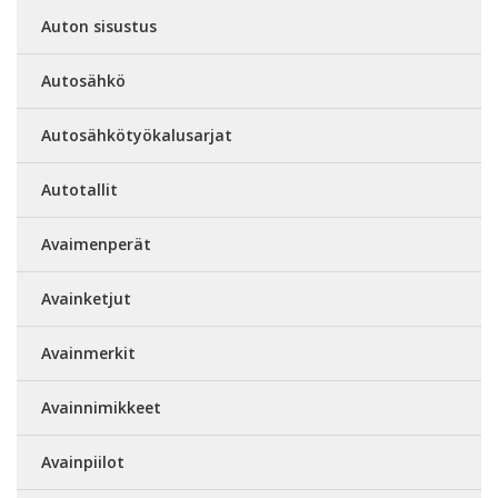
Auton sisustus
Autosähkö
Autosähkötyökalusarjat
Autotallit
Avaimenperät
Avainketjut
Avainmerkit
Avainnimikkeet
Avainpiilot