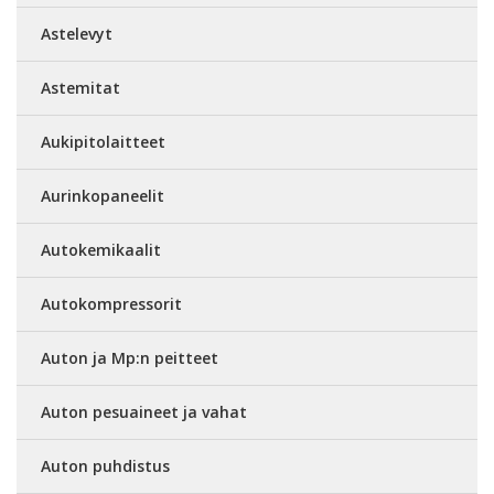
Astelevyt
Astemitat
Aukipitolaitteet
Aurinkopaneelit
Autokemikaalit
Autokompressorit
Auton ja Mp:n peitteet
Auton pesuaineet ja vahat
Auton puhdistus