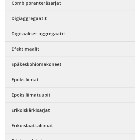
Combiporanteräsarjat
Digiaggregaatit
Digitaaliset aggregaatit
Efektimaalit
Epäkeskohiomakoneet
Epoksiliimat
Epoksiliimatuubit
Erikoiskärkisarjat
Erikoislaattaliimat