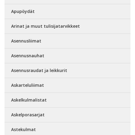
Apupöydät
Arinat ja muut tulisijatarvikkeet
Asennusliimat
Asennusnauhat
Asennusraudat ja leikkurit
Askarteluliimat
Askelkulmalistat
Askelporasarjat
Astekulmat