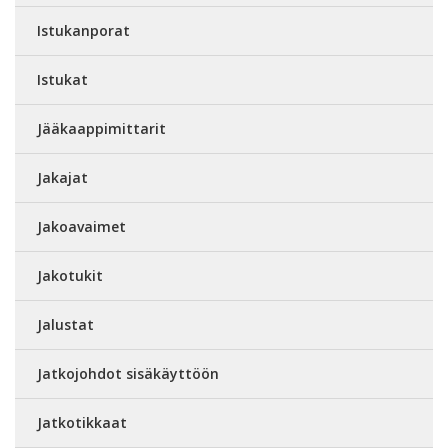
Istukanporat
Istukat
Jääkaappimittarit
Jakajat
Jakoavaimet
Jakotukit
Jalustat
Jatkojohdot sisäkäyttöön
Jatkotikkaat