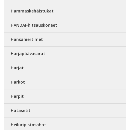
Hammaskehäistukat
HANDAI-hitsauskoneet
Hansahiertimet
Harjapäävasarat
Harjat
Harkot
Harpit
Hätäsetit
Heiluripistosahat