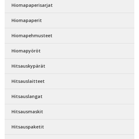
Hiomapaperisarjat
Hiomapaperit
Hiomapehmusteet
Hiomapyöröt
Hitsauskypärät
Hitsauslaitteet
Hitsauslangat
Hitsausmaskit
Hitsauspaketit