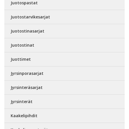
Juotospastat
Juotostarvikesarjat
Juotostinasarjat
Juotostinat
Juottimet
Jyrsinporasarjat
Jyrsinteräsarjat
Jyrsinterät
Kaakelipihdit