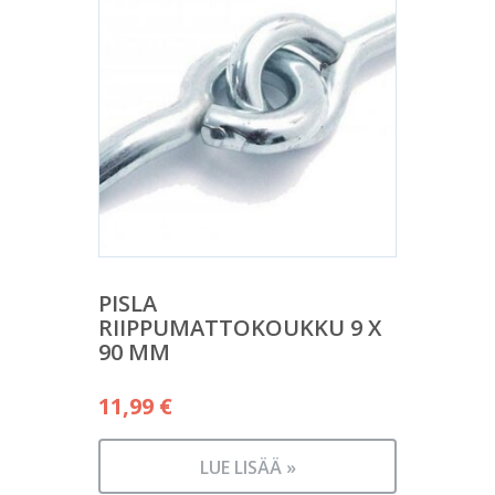
PISLA
RIIPPUMATTOKOUKKU 9 X
90 MM
11,99
€
LUE LISÄÄ »