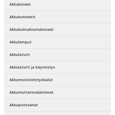
Akkukoneet
Akkukonesetit
Akkukulmahiomakoneet
Akkulamput
Akkulaturit
Akkulaturit ja käynnistys
Akkumonitoimityökalut
Akkumutterinvääntimet
Akkupistosahat