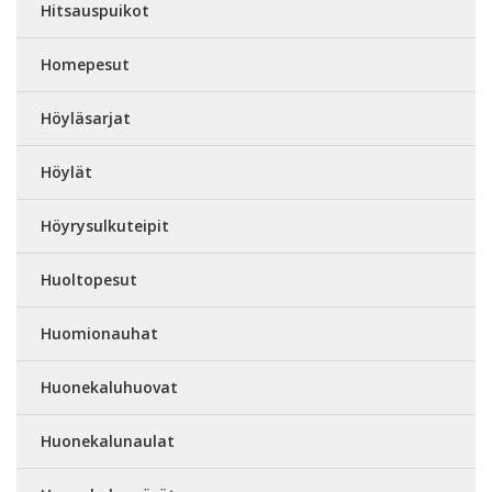
Hitsauspuikot
Homepesut
Höyläsarjat
Höylät
Höyrysulkuteipit
Huoltopesut
Huomionauhat
Huonekaluhuovat
Huonekalunaulat