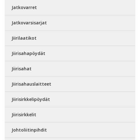
Jatkovarret
Jatkovarsisarjat
Jiirilaatikot
Jiirisahapöydät
Jiirisahat
Jiirisahauslaitteet
Jiirisirkkelipöydät
Jiirisirkkelit
Johtoliitinpihdit