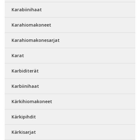
Karabiinihaat
Karahiomakoneet
Karahiomakonesarjat
Karat
Karbiditerät
Karbiinihaat
Kärkihiomakoneet
Kärkipihdit
Kärkisarjat