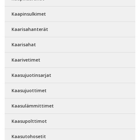
Kaapinsulkimet
Kaarisahanterät
Kaarisahat
Kaarivetimet
Kaasujuotinsarjat
Kaasujuottimet
Kaasulämmittimet
Kaasupolttimot
Kaasutohosetit