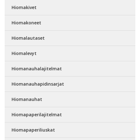
Hiomakivet
Hiomakoneet
Hiomalautaset
Hiomalevyt
Hiomanauhalajitelmat
Hiomanauhapidinsarjat
Hiomanauhat
Hiomapaperilajitelmat
Hiomapaperiliuskat