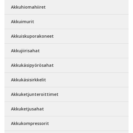
Akkuhiomahiiret
Akkuimurit
Akkuiskuporakoneet
Akkujiirisahat
Akkukäsipyörösahat
Akkukäsisirkkelit
Akkuketjunteroittimet
Akkuketjusahat
Akkukompressorit