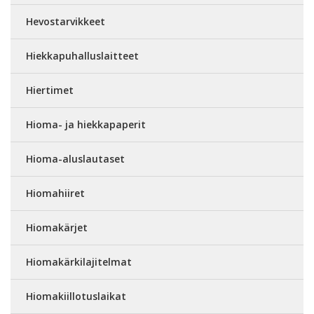
Hevostarvikkeet
Hiekkapuhalluslaitteet
Hiertimet
Hioma- ja hiekkapaperit
Hioma-aluslautaset
Hiomahiiret
Hiomakärjet
Hiomakärkilajitelmat
Hiomakiillotuslaikat