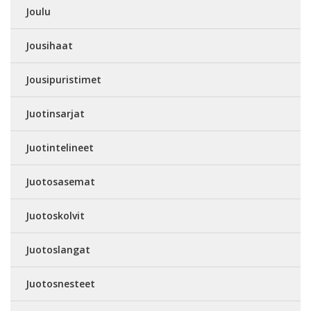
Joulu
Jousihaat
Jousipuristimet
Juotinsarjat
Juotintelineet
Juotosasemat
Juotoskolvit
Juotoslangat
Juotosnesteet