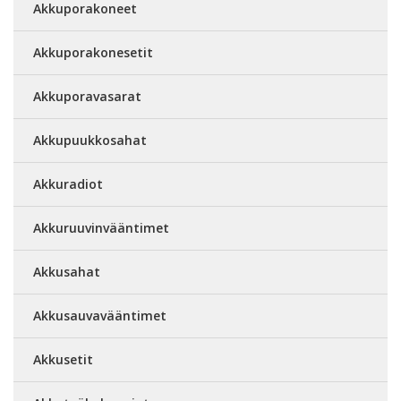
Akkuporakoneet
Akkuporakonesetit
Akkuporavasarat
Akkupuukkosahat
Akkuradiot
Akkuruuvinvääntimet
Akkusahat
Akkusauvavääntimet
Akkusetit