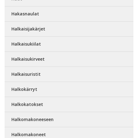
Hakasnaulat
Halkaisijakärjet
Halkaisukiilat
Halkaisukirveet
Halkaisuristit
Halkokärryt
Halkokatokset
Halkomakoneeseen
Halkomakoneet