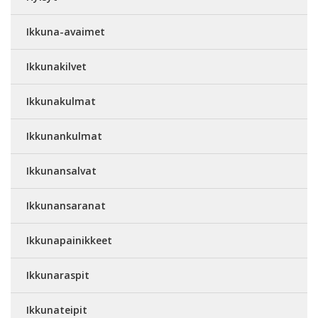
Ikkuna-avaimet
Ikkunakilvet
Ikkunakulmat
Ikkunankulmat
Ikkunansalvat
Ikkunansaranat
Ikkunapainikkeet
Ikkunaraspit
Ikkunateipit