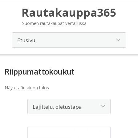
Rautakauppa365
Suomen rautakaupat vertailussa
Riippumattokoukut
Näytetään ainoa tulos