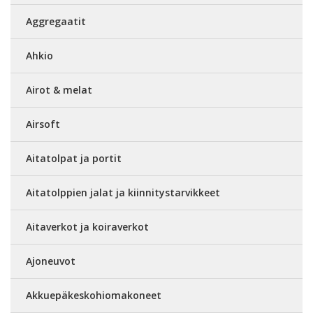
Aggregaatit
Ahkio
Airot & melat
Airsoft
Aitatolpat ja portit
Aitatolppien jalat ja kiinnitystarvikkeet
Aitaverkot ja koiraverkot
Ajoneuvot
Akkuepäkeskohiomakoneet