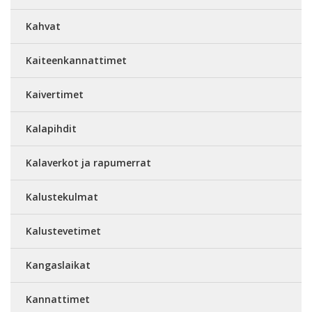
Kahvat
Kaiteenkannattimet
Kaivertimet
Kalapihdit
Kalaverkot ja rapumerrat
Kalustekulmat
Kalustevetimet
Kangaslaikat
Kannattimet