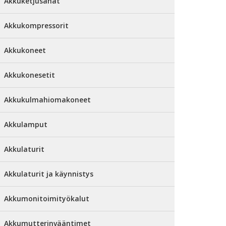
Akkuketjusahat
Akkukompressorit
Akkukoneet
Akkukonesetit
Akkukulmahiomakoneet
Akkulamput
Akkulaturit
Akkulaturit ja käynnistys
Akkumonitoimityökalut
Akkumutterinvääntimet