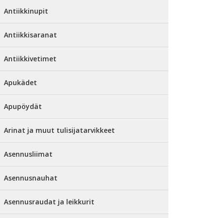
Antiikkinupit
Antiikkisaranat
Antiikkivetimet
Apukädet
Apupöydät
Arinat ja muut tulisijatarvikkeet
Asennusliimat
Asennusnauhat
Asennusraudat ja leikkurit