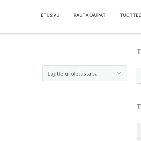
ETUSIVU
RAUTAKAUPAT
TUOTTE
E