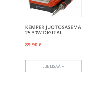
KEMPER JUOTOSASEMA
25 30W DIGITAL
89,90
€
LUE LISÄÄ »