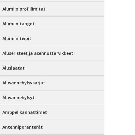
Alumiiniprofiilimitat
Alumiinitangot
Alumiiniteipit
Aluseristeet ja asennustarvikkeet
Aluslaatat
Aluvannehylsysarjat
Aluvannehylsyt
Amppelikannattimet
Antenniporanterät