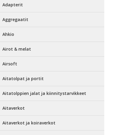
Adapterit
Aggregaatit
Ahkio
Airot & melat
Airsoft
Aitatolpat ja portit
Aitatolppien jalat ja kiinnitystarvikkeet
Aitaverkot
Aitaverkot ja koiraverkot