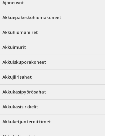
Ajoneuvot
Akkuepäkeskohiomakoneet
Akkuhiomahiiret
Akkuimurit
Akkuiskuporakoneet
Akkujiirisahat
Akkukäsipyörösahat
Akkukäsisirkkelit
Akkuketjunteroittimet