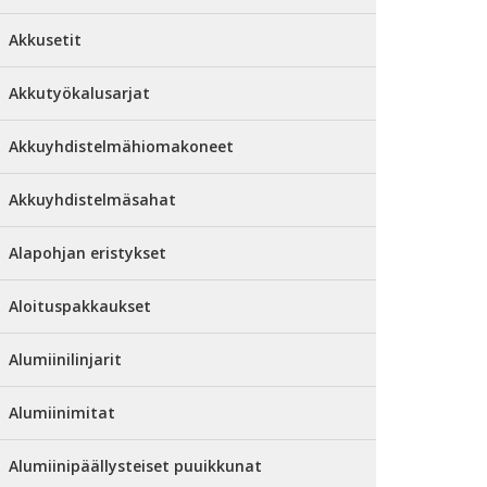
Akkusetit
Akkutyökalusarjat
Akkuyhdistelmähiomakoneet
Akkuyhdistelmäsahat
Alapohjan eristykset
Aloituspakkaukset
Alumiinilinjarit
Alumiinimitat
Alumiinipäällysteiset puuikkunat