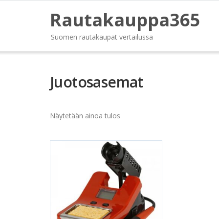
Rautakauppa365
Suomen rautakaupat vertailussa
Juotosasemat
Näytetään ainoa tulos