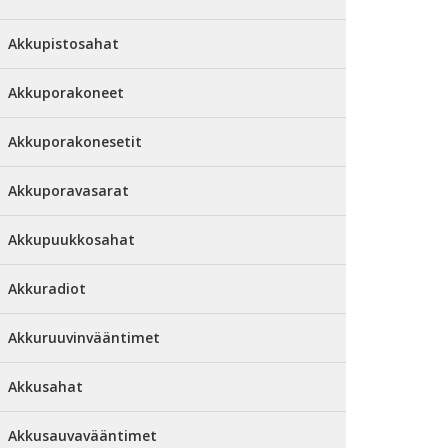
Akkupistosahat
Akkuporakoneet
Akkuporakonesetit
Akkuporavasarat
Akkupuukkosahat
Akkuradiot
Akkuruuvinvääntimet
Akkusahat
Akkusauvavääntimet