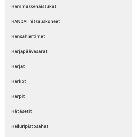
Hammaskehäistukat
HANDAI-hitsauskoneet
Hansahiertimet
Harjapäävasarat
Harjat
Harkot
Harpit
Hätäsetit
Heiluripistosahat