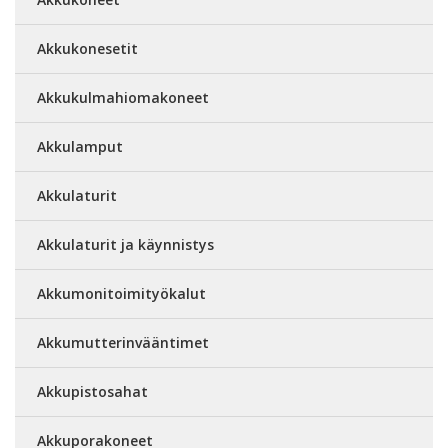
Akkukonesetit
Akkukulmahiomakoneet
Akkulamput
Akkulaturit
Akkulaturit ja käynnistys
Akkumonitoimityökalut
Akkumutterinvääntimet
Akkupistosahat
Akkuporakoneet