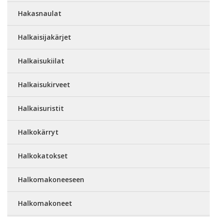
Hakasnaulat
Halkaisijakärjet
Halkaisukiilat
Halkaisukirveet
Halkaisuristit
Halkokärryt
Halkokatokset
Halkomakoneeseen
Halkomakoneet