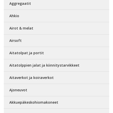
Aggregaatit
Ahkio
Airot & melat
Airsoft
Aitatolpat ja portit
Aitatolppien jalat ja kiinnitystarvikkeet
Aitaverkot ja koiraverkot
Ajoneuvot
Akkuepäkeskohiomakoneet