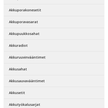
Akkuporakonesetit
Akkuporavasarat
Akkupuukkosahat
Akkuradiot
Akkuruuvinvääntimet
Akkusahat
Akkusauvavääntimet
Akkusetit
Akkutyökalusarjat