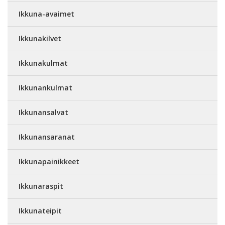
Ikkuna-avaimet
Ikkunakilvet
Ikkunakulmat
Ikkunankulmat
Ikkunansalvat
Ikkunansaranat
Ikkunapainikkeet
Ikkunaraspit
Ikkunateipit