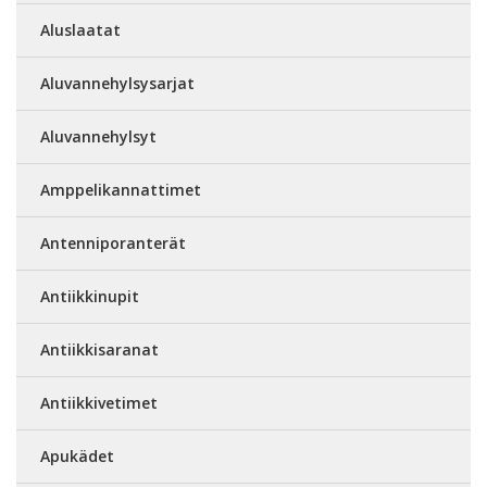
Aluslaatat
Aluvannehylsysarjat
Aluvannehylsyt
Amppelikannattimet
Antenniporanterät
Antiikkinupit
Antiikkisaranat
Antiikkivetimet
Apukädet