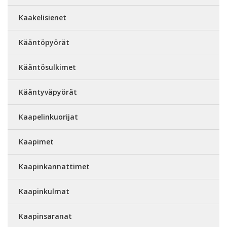
Kaakelisienet
Kääntöpyörät
Kääntösulkimet
Kääntyväpyörät
Kaapelinkuorijat
Kaapimet
Kaapinkannattimet
Kaapinkulmat
Kaapinsaranat