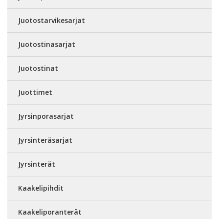
Juotostarvikesarjat
Juotostinasarjat
Juotostinat
Juottimet
Jyrsinporasarjat
Jyrsinteräsarjat
Jyrsinterät
Kaakelipihdit
Kaakeliporanterät