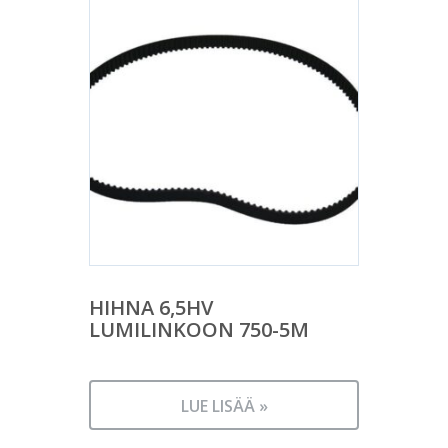
HIHNA 6,5HV
LUMILINKOON 750-5M
LUE LISÄÄ »