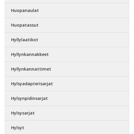
Huopanaulat
Huopatassut
Hyllylaatikot
Hyllynkannakkeet
Hyllynkannattimet
Hylsyadapterisarjat
Hylsynpidinsarjat
Hylsysarjat
Hylsyt