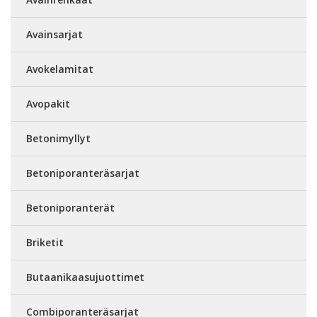
Avainsarjat
Avokelamitat
Avopakit
Betonimyllyt
Betoniporanteräsarjat
Betoniporanterät
Briketit
Butaanikaasujuottimet
Combiporanteräsarjat