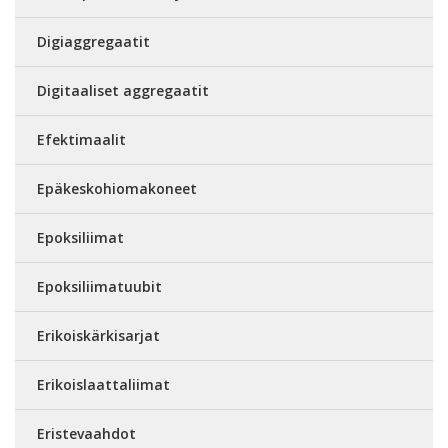
Digiaggregaatit
Digitaaliset aggregaatit
Efektimaalit
Epäkeskohiomakoneet
Epoksiliimat
Epoksiliimatuubit
Erikoiskärkisarjat
Erikoislaattaliimat
Eristevaahdot