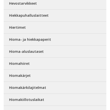
Hevostarvikkeet
Hiekkapuhalluslaitteet
Hiertimet
Hioma- ja hiekkapaperit
Hioma-aluslautaset
Hiomahiiret
Hiomakärjet
Hiomakärkilajitelmat
Hiomakiillotuslaikat