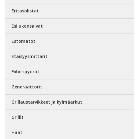
Eritasolistat
Esilukonsalvat
Estomatot
Etäisyysmittarit
Fiiberipyöröt
Generaattorit
Grillaustarvikkeet ja kylmäarkut
Grillit
Haat