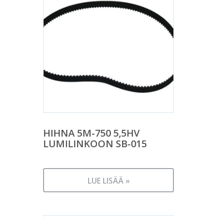
HIHNA 5M-750 5,5HV
LUMILINKOON SB-015
LUE LISÄÄ »