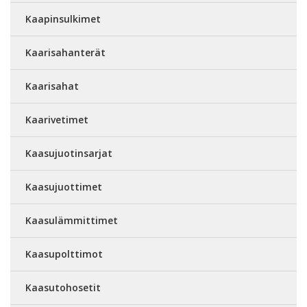
Kaapinsulkimet
Kaarisahanterät
Kaarisahat
Kaarivetimet
Kaasujuotinsarjat
Kaasujuottimet
Kaasulämmittimet
Kaasupolttimot
Kaasutohosetit