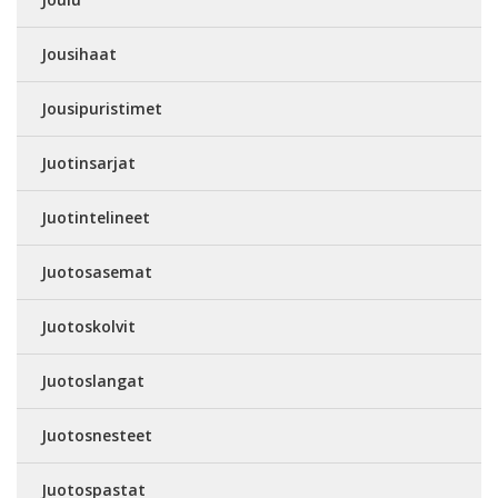
Jousihaat
Jousipuristimet
Juotinsarjat
Juotintelineet
Juotosasemat
Juotoskolvit
Juotoslangat
Juotosnesteet
Juotospastat