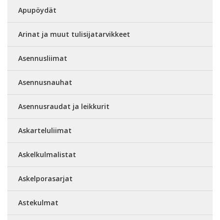
Apupöydät
Arinat ja muut tulisijatarvikkeet
Asennusliimat
Asennusnauhat
Asennusraudat ja leikkurit
Askarteluliimat
Askelkulmalistat
Askelporasarjat
Astekulmat