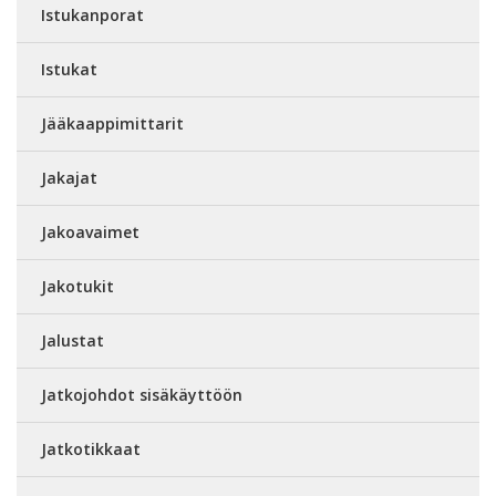
Istukanporat
Istukat
Jääkaappimittarit
Jakajat
Jakoavaimet
Jakotukit
Jalustat
Jatkojohdot sisäkäyttöön
Jatkotikkaat