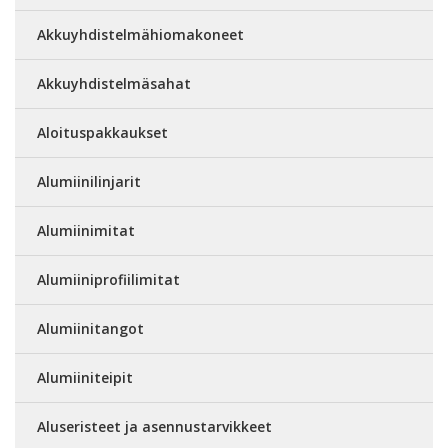
Akkuyhdistelmähiomakoneet
Akkuyhdistelmäsahat
Aloituspakkaukset
Alumiinilinjarit
Alumiinimitat
Alumiiniprofiilimitat
Alumiinitangot
Alumiiniteipit
Aluseristeet ja asennustarvikkeet