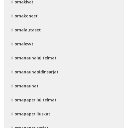
Hiomakivet
Hiomakoneet
Hiomalautaset
Hiomalevyt
Hiomanauhalajitelmat
Hiomanauhapidinsarjat
Hiomanauhat
Hiomapaperilajitelmat
Hiomapaperiliuskat
Hiomapaperisarjat