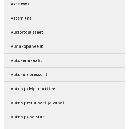
Astelevyt
Astemitat
Aukipitolaitteet
Aurinkopaneelit
Autokemikaalit
Autokompressorit
Auton ja Mp:n peitteet
Auton pesuaineet ja vahat
Auton puhdistus