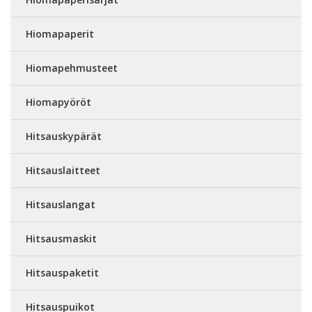
Hiomapaperit
Hiomapehmusteet
Hiomapyöröt
Hitsauskypärät
Hitsauslaitteet
Hitsauslangat
Hitsausmaskit
Hitsauspaketit
Hitsauspuikot