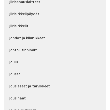
Jiirisahauslaitteet
Jiirisirkkelipöydät
Jiirisirkkelit
Johdot ja kiinnikkeet
Johtoliitinpihdit
Joulu
Jouset
Jousiaseet ja tarvikkeet
Jousihaat