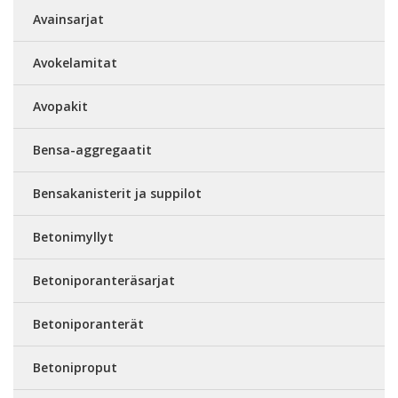
Avainsarjat
Avokelamitat
Avopakit
Bensa-aggregaatit
Bensakanisterit ja suppilot
Betonimyllyt
Betoniporanteräsarjat
Betoniporanterät
Betoniproput