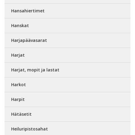
Hansahiertimet
Hanskat
Harjapäävasarat
Harjat
Harjat, mopit ja lastat
Harkot
Harpit
Hätäsetit
Heiluripistosahat