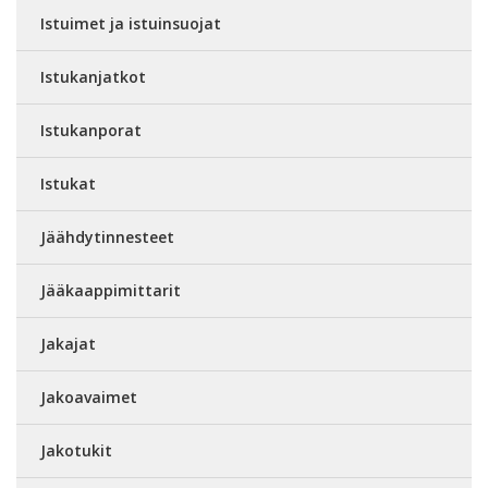
Istuimet ja istuinsuojat
Istukanjatkot
Istukanporat
Istukat
Jäähdytinnesteet
Jääkaappimittarit
Jakajat
Jakoavaimet
Jakotukit