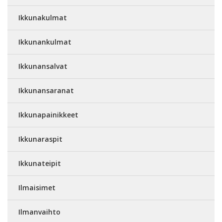
Ikkunakulmat
Ikkunankulmat
Ikkunansalvat
Ikkunansaranat
Ikkunapainikkeet
Ikkunaraspit
Ikkunateipit
Ilmaisimet
Ilmanvaihto