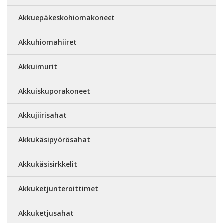
Akkuepäkeskohiomakoneet
Akkuhiomahiiret
Akkuimurit
Akkuiskuporakoneet
Akkujiirisahat
Akkukäsipyörösahat
Akkukäsisirkkelit
Akkuketjunteroittimet
Akkuketjusahat