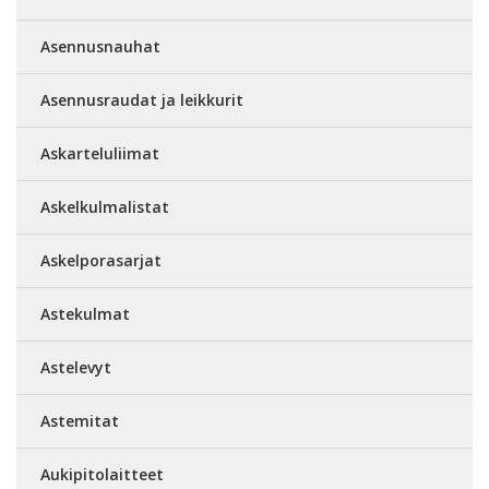
Asennusnauhat
Asennusraudat ja leikkurit
Askarteluliimat
Askelkulmalistat
Askelporasarjat
Astekulmat
Astelevyt
Astemitat
Aukipitolaitteet