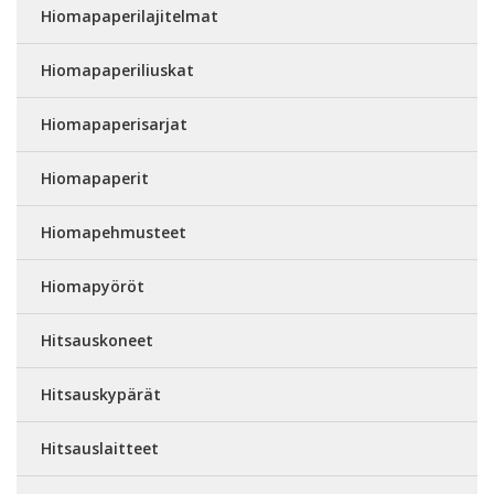
Hiomapaperilajitelmat
Hiomapaperiliuskat
Hiomapaperisarjat
Hiomapaperit
Hiomapehmusteet
Hiomapyöröt
Hitsauskoneet
Hitsauskypärät
Hitsauslaitteet