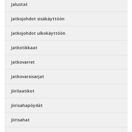
Jalustat
Jatkojohdot sisäkäyttöön
Jatkojohdot ulkokäyttöön
Jatkotikkaat
Jatkovarret
Jatkovarsisarjat
Jiirilaatikot
Jiirisahapöydät
Jiirisahat