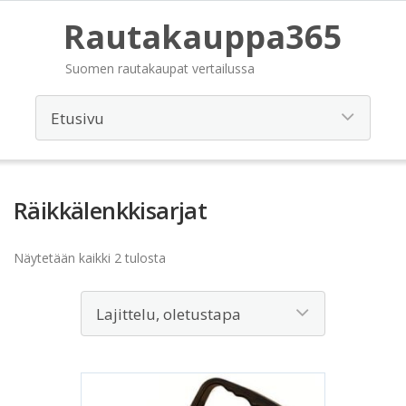
Rautakauppa365
Suomen rautakaupat vertailussa
Räikkälenkkisarjat
Näytetään kaikki 2 tulosta