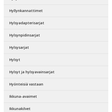
Hyllynkannattimet
Hylsyadapterisarjat
Hylsynpidinsarjat
Hylsysarjat
Hylsyt
Hylsyt ja hylsyavainsarjat
Hyönteisiä vastaan
Ikkuna-avaimet
Ikkunakilvet