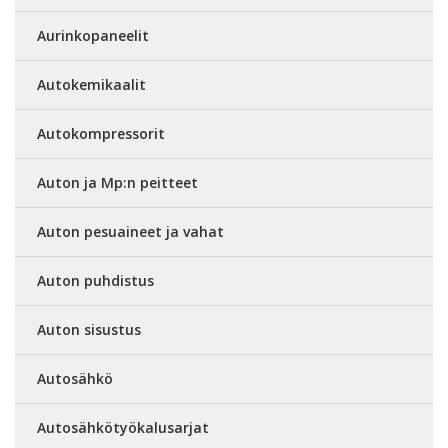
Aurinkopaneelit
Autokemikaalit
Autokompressorit
Auton ja Mp:n peitteet
Auton pesuaineet ja vahat
Auton puhdistus
Auton sisustus
Autosähkö
Autosähkötyökalusarjat