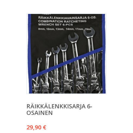
RÄIKKÄLENKKISARJA 6-
OSAINEN
29,90
€