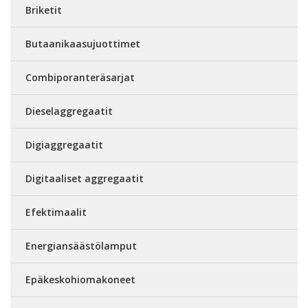
Briketit
Butaanikaasujuottimet
Combiporanteräsarjat
Dieselaggregaatit
Digiaggregaatit
Digitaaliset aggregaatit
Efektimaalit
Energiansäästölamput
Epäkeskohiomakoneet