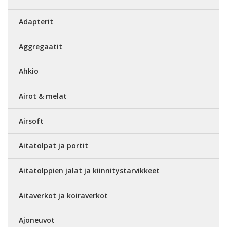
Adapterit
Aggregaatit
Ahkio
Airot & melat
Airsoft
Aitatolpat ja portit
Aitatolppien jalat ja kiinnitystarvikkeet
Aitaverkot ja koiraverkot
Ajoneuvot