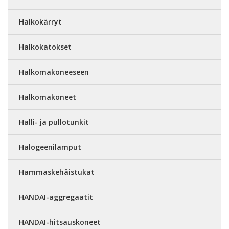
Halkokärryt
Halkokatokset
Halkomakoneeseen
Halkomakoneet
Halli- ja pullotunkit
Halogeenilamput
Hammaskehäistukat
HANDAI-aggregaatit
HANDAI-hitsauskoneet