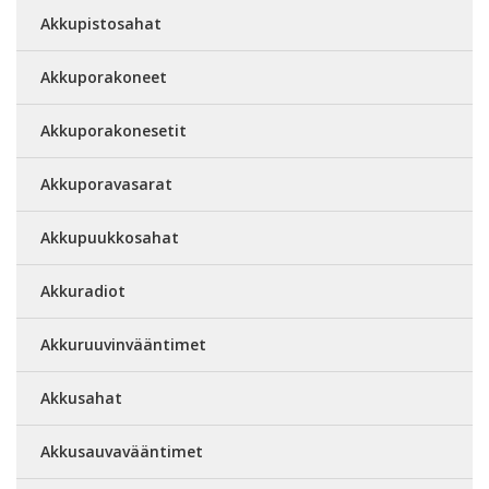
Akkupistosahat
Akkuporakoneet
Akkuporakonesetit
Akkuporavasarat
Akkupuukkosahat
Akkuradiot
Akkuruuvinvääntimet
Akkusahat
Akkusauvavääntimet