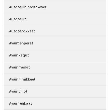
Autotallin nosto-ovet
Autotallit
Autotarvikkeet
Avaimenperät
Avainketjut
Avainmerkit
Avainnimikkeet
Avainpiilot
Avainrenkaat