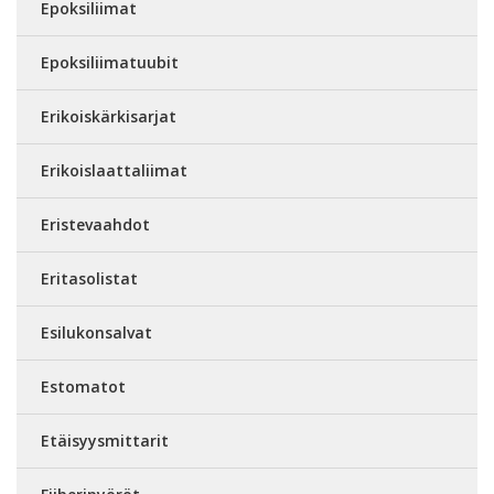
Epoksiliimat
Epoksiliimatuubit
Erikoiskärkisarjat
Erikoislaattaliimat
Eristevaahdot
Eritasolistat
Esilukonsalvat
Estomatot
Etäisyysmittarit