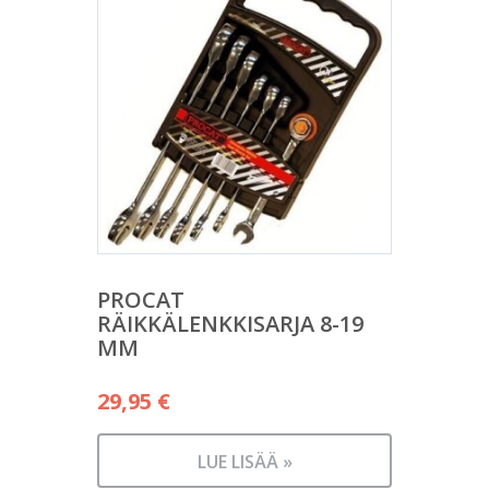
PROCAT
RÄIKKÄLENKKISARJA 8-19
MM
29,95
€
LUE LISÄÄ »