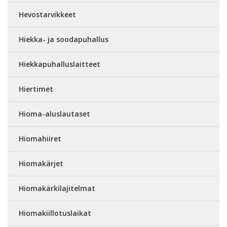
Hevostarvikkeet
Hiekka- ja soodapuhallus
Hiekkapuhalluslaitteet
Hiertimet
Hioma-aluslautaset
Hiomahiiret
Hiomakärjet
Hiomakärkilajitelmat
Hiomakiillotuslaikat