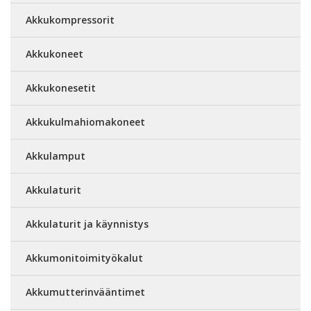
Akkukompressorit
Akkukoneet
Akkukonesetit
Akkukulmahiomakoneet
Akkulamput
Akkulaturit
Akkulaturit ja käynnistys
Akkumonitoimityökalut
Akkumutterinvääntimet