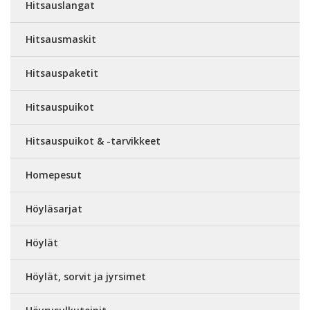
Hitsauslangat
Hitsausmaskit
Hitsauspaketit
Hitsauspuikot
Hitsauspuikot & -tarvikkeet
Homepesut
Höyläsarjat
Höylät
Höylät, sorvit ja jyrsimet