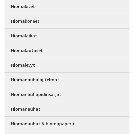
Hiomakivet
Hiomakoneet
Hiomalaikat
Hiomalautaset
Hiomalevyt
Hiomanauhalajitelmat
Hiomanauhapidinsarjat
Hiomanauhat
Hiomanauhat & hiomapaperit