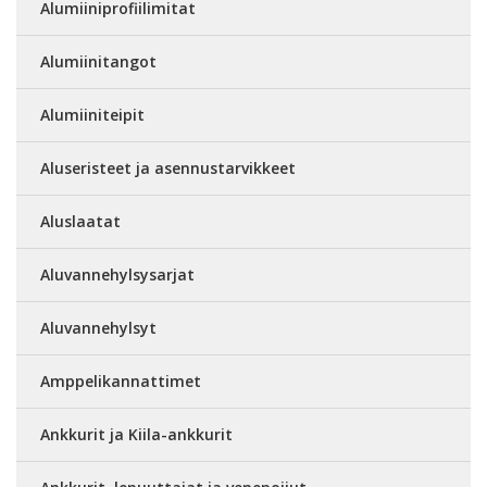
Alumiiniprofiilimitat
Alumiinitangot
Alumiiniteipit
Aluseristeet ja asennustarvikkeet
Aluslaatat
Aluvannehylsysarjat
Aluvannehylsyt
Amppelikannattimet
Ankkurit ja Kiila-ankkurit