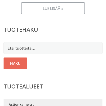
LUE LISÄÄ »
TUOTEHAKU
Etsi:
HAKU
TUOTEALUEET
Actionkamerat