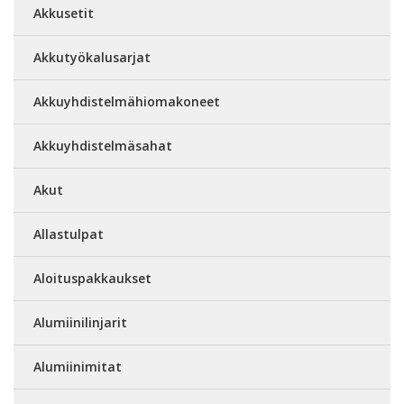
Akkusetit
Akkutyökalusarjat
Akkuyhdistelmähiomakoneet
Akkuyhdistelmäsahat
Akut
Allastulpat
Aloituspakkaukset
Alumiinilinjarit
Alumiinimitat