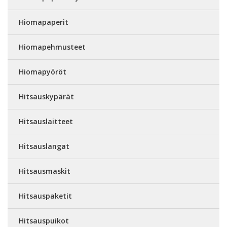
Hiomapaperit
Hiomapehmusteet
Hiomapyöröt
Hitsauskypärät
Hitsauslaitteet
Hitsauslangat
Hitsausmaskit
Hitsauspaketit
Hitsauspuikot