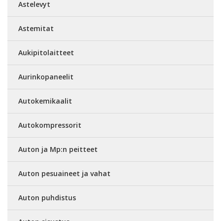
Astelevyt
Astemitat
Aukipitolaitteet
Aurinkopaneelit
Autokemikaalit
Autokompressorit
Auton ja Mp:n peitteet
Auton pesuaineet ja vahat
Auton puhdistus