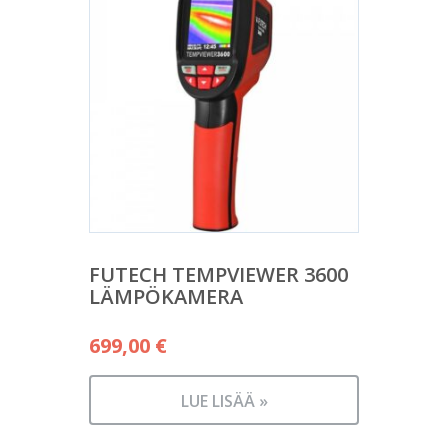
FUTECH TEMPVIEWER 3600
LÄMPÖKAMERA
699,00
€
LUE LISÄÄ »