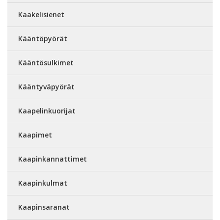
Kaakelisienet
Kääntöpyörät
Kääntösulkimet
Kääntyväpyörät
Kaapelinkuorijat
Kaapimet
Kaapinkannattimet
Kaapinkulmat
Kaapinsaranat