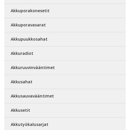
Akkuporakonesetit
Akkuporavasarat
Akkupuukkosahat
Akkuradiot
Akkuruuvinvääntimet
Akkusahat
Akkusauvavääntimet
Akkusetit
Akkutyökalusarjat