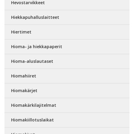
Hevostarvikkeet
Hiekkapuhalluslaitteet
Hiertimet
Hioma- ja hiekkapaperit
Hioma-aluslautaset
Hiomahiiret
Hiomakärjet
Hiomakärkilajitelmat
Hiomakiillotuslaikat