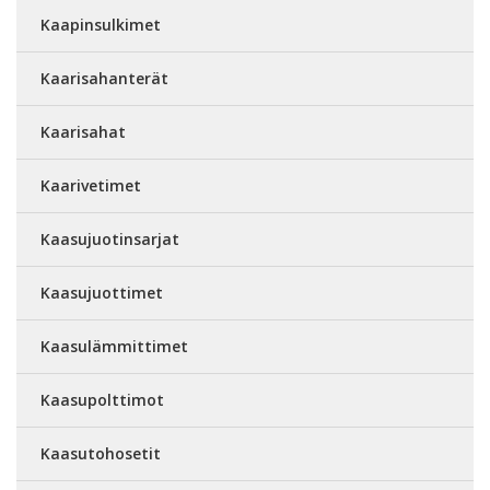
Kaapinsulkimet
Kaarisahanterät
Kaarisahat
Kaarivetimet
Kaasujuotinsarjat
Kaasujuottimet
Kaasulämmittimet
Kaasupolttimot
Kaasutohosetit