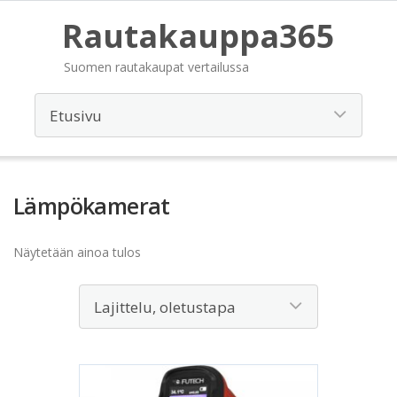
Rautakauppa365
Suomen rautakaupat vertailussa
Lämpökamerat
Näytetään ainoa tulos