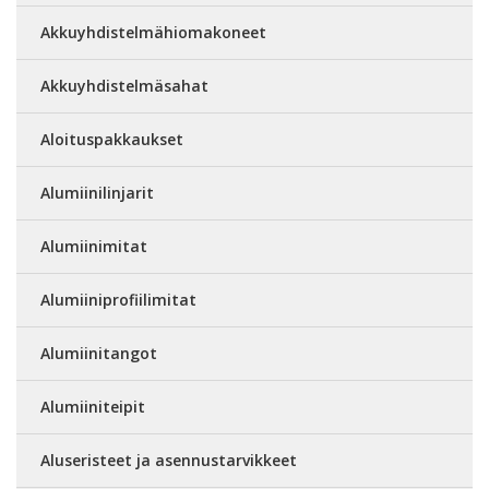
Akkuyhdistelmähiomakoneet
Akkuyhdistelmäsahat
Aloituspakkaukset
Alumiinilinjarit
Alumiinimitat
Alumiiniprofiilimitat
Alumiinitangot
Alumiiniteipit
Aluseristeet ja asennustarvikkeet