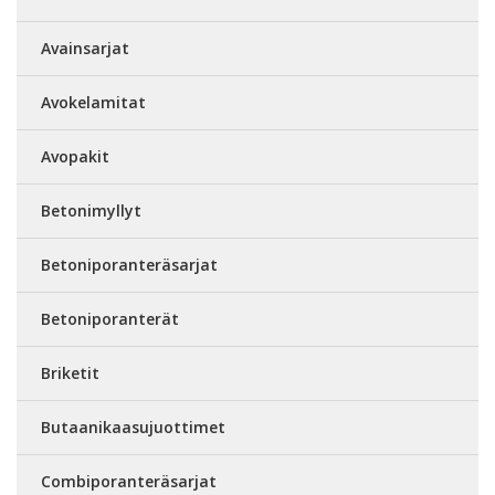
Avainsarjat
Avokelamitat
Avopakit
Betonimyllyt
Betoniporanteräsarjat
Betoniporanterät
Briketit
Butaanikaasujuottimet
Combiporanteräsarjat