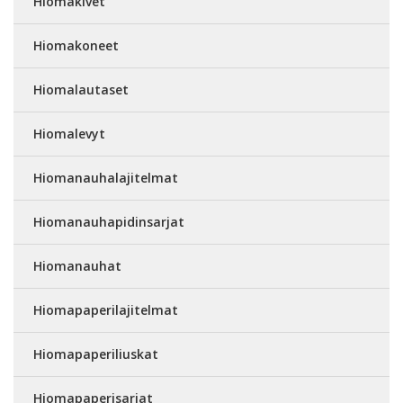
Hiomakivet
Hiomakoneet
Hiomalautaset
Hiomalevyt
Hiomanauhalajitelmat
Hiomanauhapidinsarjat
Hiomanauhat
Hiomapaperilajitelmat
Hiomapaperiliuskat
Hiomapaperisarjat