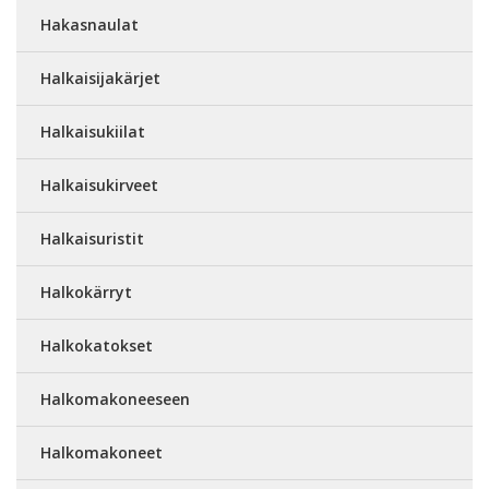
Hakasnaulat
Halkaisijakärjet
Halkaisukiilat
Halkaisukirveet
Halkaisuristit
Halkokärryt
Halkokatokset
Halkomakoneeseen
Halkomakoneet