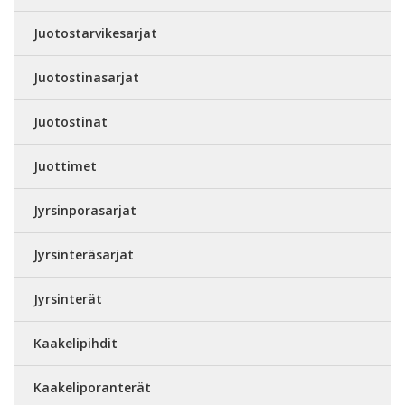
Juotostarvikesarjat
Juotostinasarjat
Juotostinat
Juottimet
Jyrsinporasarjat
Jyrsinteräsarjat
Jyrsinterät
Kaakelipihdit
Kaakeliporanterät