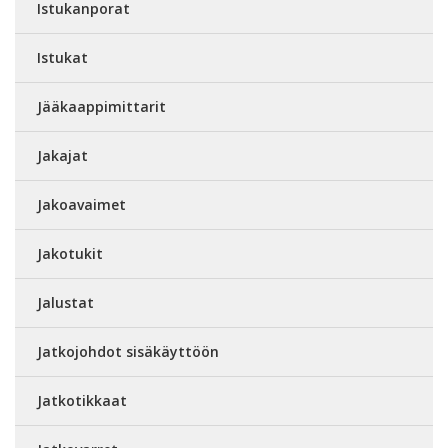
Istukanporat
Istukat
Jääkaappimittarit
Jakajat
Jakoavaimet
Jakotukit
Jalustat
Jatkojohdot sisäkäyttöön
Jatkotikkaat