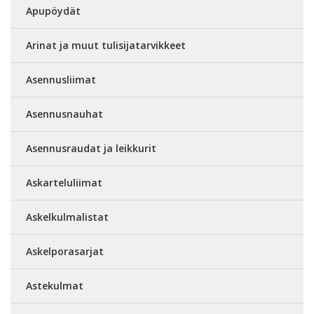
Apupöydät
Arinat ja muut tulisijatarvikkeet
Asennusliimat
Asennusnauhat
Asennusraudat ja leikkurit
Askarteluliimat
Askelkulmalistat
Askelporasarjat
Astekulmat