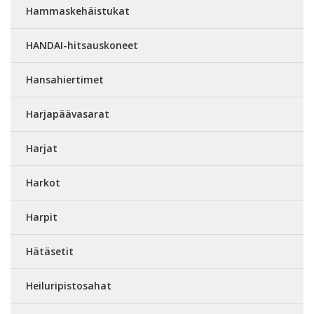
Hammaskehäistukat
HANDAI-hitsauskoneet
Hansahiertimet
Harjapäävasarat
Harjat
Harkot
Harpit
Hätäsetit
Heiluripistosahat