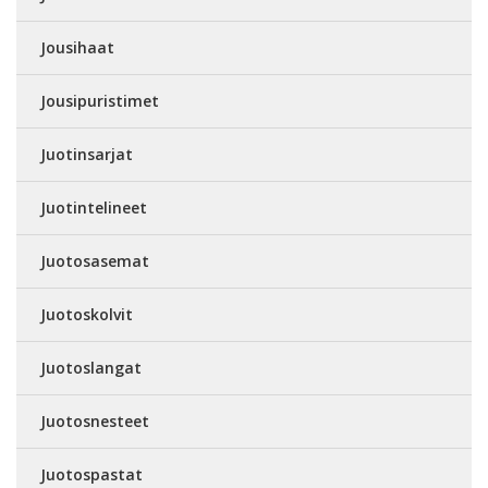
Jousihaat
Jousipuristimet
Juotinsarjat
Juotintelineet
Juotosasemat
Juotoskolvit
Juotoslangat
Juotosnesteet
Juotospastat