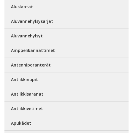
Aluslaatat
Aluvannehylsysarjat
Aluvannehylsyt
Amppelikannattimet
Antenniporanterät
Antiikkinupit
Antiikkisaranat
Antiikkivetimet
Apukädet