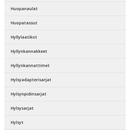
Huopanaulat
Huopatassut
Hyllylaatikot
Hyllynkannakkeet
Hyllynkannattimet
Hylsyadapterisarjat
Hylsynpidinsarjat
Hylsysarjat
Hylsyt