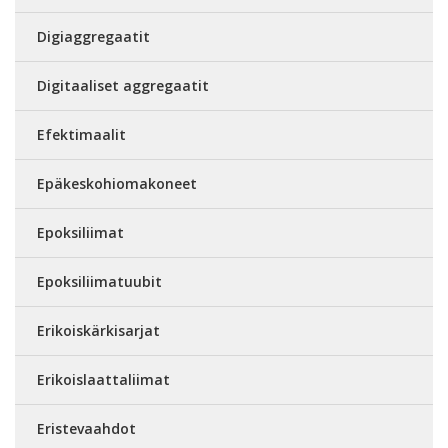
Digiaggregaatit
Digitaaliset aggregaatit
Efektimaalit
Epäkeskohiomakoneet
Epoksiliimat
Epoksiliimatuubit
Erikoiskärkisarjat
Erikoislaattaliimat
Eristevaahdot