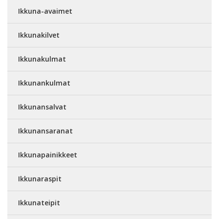
Ikkuna-avaimet
Ikkunakilvet
Ikkunakulmat
Ikkunankulmat
Ikkunansalvat
Ikkunansaranat
Ikkunapainikkeet
Ikkunaraspit
Ikkunateipit