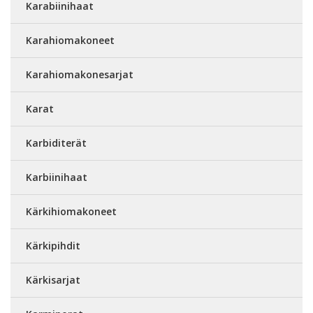
Karabiinihaat
Karahiomakoneet
Karahiomakonesarjat
Karat
Karbiditerät
Karbiinihaat
Kärkihiomakoneet
Kärkipihdit
Kärkisarjat