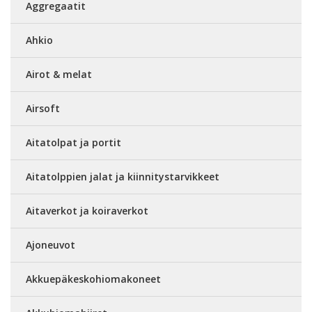
Aggregaatit
Ahkio
Airot & melat
Airsoft
Aitatolpat ja portit
Aitatolppien jalat ja kiinnitystarvikkeet
Aitaverkot ja koiraverkot
Ajoneuvot
Akkuepäkeskohiomakoneet