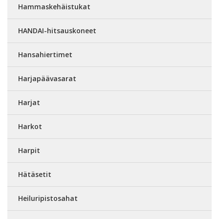
Hammaskehäistukat
HANDAI-hitsauskoneet
Hansahiertimet
Harjapäävasarat
Harjat
Harkot
Harpit
Hätäsetit
Heiluripistosahat