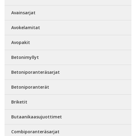
Avainsarjat
Avokelamitat
Avopakit
Betonimyllyt
Betoniporanteräsarjat
Betoniporanterät
Briketit
Butaanikaasujuottimet
Combiporanteräsarjat