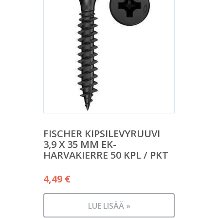
FISCHER KIPSILEVYRUUVI
3,9 X 35 MM EK-
HARVAKIERRE 50 KPL / PKT
4,49
€
LUE LISÄÄ »