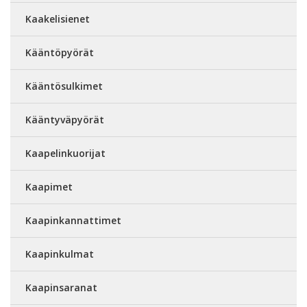
Kaakelisienet
Kääntöpyörät
Kääntösulkimet
Kääntyväpyörät
Kaapelinkuorijat
Kaapimet
Kaapinkannattimet
Kaapinkulmat
Kaapinsaranat