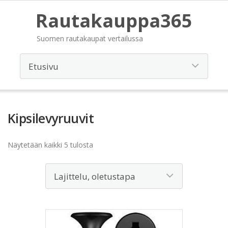
Rautakauppa365
Suomen rautakaupat vertailussa
Kipsilevyruuvit
Näytetään kaikki 5 tulosta