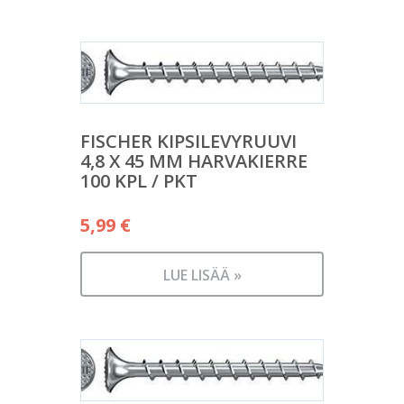
FISCHER KIPSILEVYRUUVI
4,8 X 45 MM HARVAKIERRE
100 KPL / PKT
5,99
€
LUE LISÄÄ »