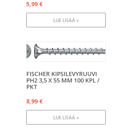
5,99
€
LUE LISÄÄ »
FISCHER KIPSILEVYRUUVI
PH2 3,5 X 55 MM 100 KPL /
PKT
8,99
€
LUE LISÄÄ »