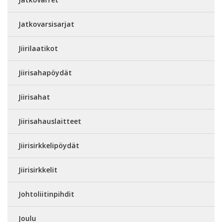
Jatkovarsisarjat
Jiirilaatikot
Jiirisahapöydät
Jiirisahat
Jiirisahauslaitteet
Jiirisirkkelipöydät
Jiirisirkkelit
Johtoliitinpihdit
Joulu