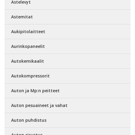
Astelevyt
Astemitat
Aukipitolaitteet
Aurinkopaneelit
Autokemikaalit
Autokompressorit
Auton ja Mp:n peitteet
Auton pesuaineet ja vahat
Auton puhdistus
Auton sisustus