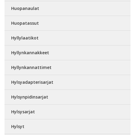
Huopanaulat
Huopatassut
Hyllylaatikot
Hyllynkannakkeet
Hyllynkannattimet
Hylsyadapterisarjat
Hylsynpidinsarjat
Hylsysarjat
Hylsyt