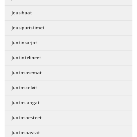
Jousihaat
Jousipuristimet
Juotinsarjat
Juotintelineet
Juotosasemat
Juotoskolvit
Juotoslangat
Juotosnesteet
Juotospastat