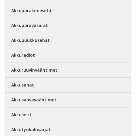
Akkuporakonesetit
Akkuporavasarat
Akkupuukkosahat
Akkuradiot
Akkuruuvinvääntimet
Akkusahat
Akkusauvavääntimet
Akkusetit
Akkutyökalusarjat