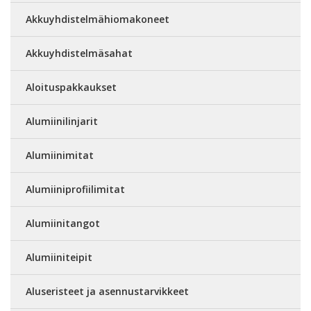
Akkuyhdistelmähiomakoneet
Akkuyhdistelmäsahat
Aloituspakkaukset
Alumiinilinjarit
Alumiinimitat
Alumiiniprofiilimitat
Alumiinitangot
Alumiiniteipit
Aluseristeet ja asennustarvikkeet