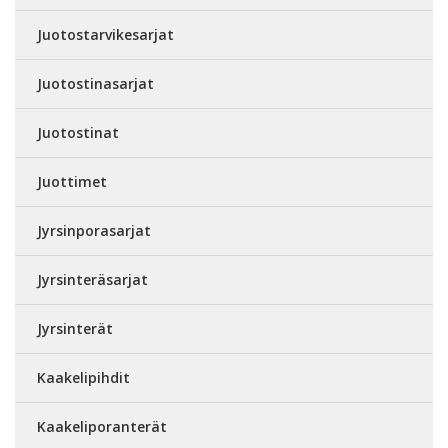
Juotostarvikesarjat
Juotostinasarjat
Juotostinat
Juottimet
Jyrsinporasarjat
Jyrsinteräsarjat
Jyrsinterät
Kaakelipihdit
Kaakeliporanterät