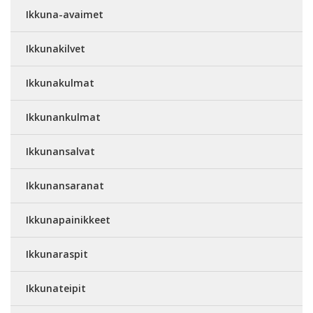
Ikkuna-avaimet
Ikkunakilvet
Ikkunakulmat
Ikkunankulmat
Ikkunansalvat
Ikkunansaranat
Ikkunapainikkeet
Ikkunaraspit
Ikkunateipit