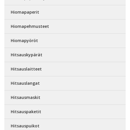
Hiomapaperit
Hiomapehmusteet
Hiomapyöröt
Hitsauskypärät
Hitsauslaitteet
Hitsauslangat
Hitsausmaskit
Hitsauspaketit
Hitsauspuikot