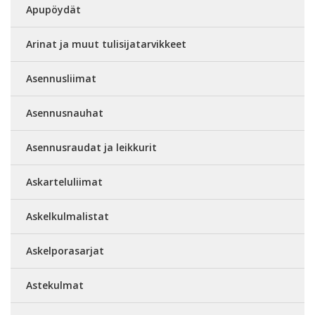
Apupöydät
Arinat ja muut tulisijatarvikkeet
Asennusliimat
Asennusnauhat
Asennusraudat ja leikkurit
Askarteluliimat
Askelkulmalistat
Askelporasarjat
Astekulmat