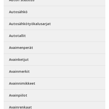
Autosähkö
Autosähkötyökalusarjat
Autotallit
Avaimenperät
Avainketjut
Avainmerkit
Avainnimikkeet
Avainpiilot
Avainrenkaat