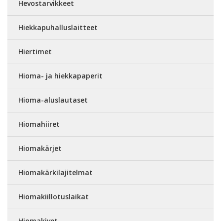
Hevostarvikkeet
Hiekkapuhalluslaitteet
Hiertimet
Hioma- ja hiekkapaperit
Hioma-aluslautaset
Hiomahiiret
Hiomakärjet
Hiomakärkilajitelmat
Hiomakiillotuslaikat
Hiomakivet