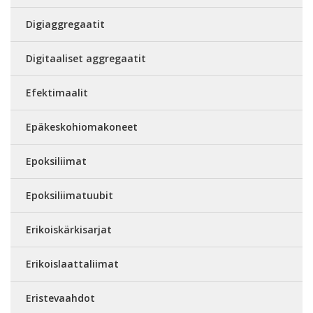
Digiaggregaatit
Digitaaliset aggregaatit
Efektimaalit
Epäkeskohiomakoneet
Epoksiliimat
Epoksiliimatuubit
Erikoiskärkisarjat
Erikoislaattaliimat
Eristevaahdot