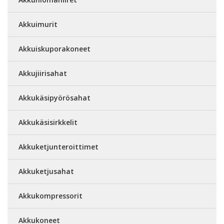
Akkuimurit
Akkuiskuporakoneet
Akkujiirisahat
Akkukäsipyörösahat
Akkukäsisirkkelit
Akkuketjunteroittimet
Akkuketjusahat
Akkukompressorit
Akkukoneet