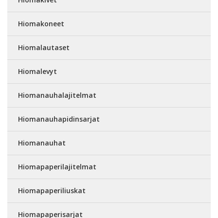
Hiomakoneet
Hiomalautaset
Hiomalevyt
Hiomanauhalajitelmat
Hiomanauhapidinsarjat
Hiomanauhat
Hiomapaperilajitelmat
Hiomapaperiliuskat
Hiomapaperisarjat