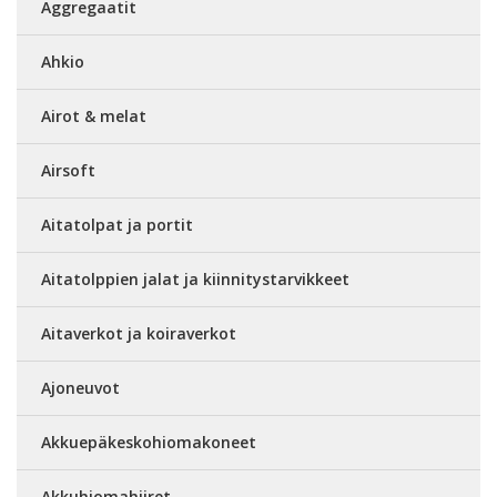
Aggregaatit
Ahkio
Airot & melat
Airsoft
Aitatolpat ja portit
Aitatolppien jalat ja kiinnitystarvikkeet
Aitaverkot ja koiraverkot
Ajoneuvot
Akkuepäkeskohiomakoneet
Akkuhiomahiiret