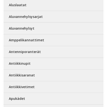
Aluslaatat
Aluvannehylsysarjat
Aluvannehylsyt
Amppelikannattimet
Antenniporanterät
Antiikkinupit
Antiikkisaranat
Antiikkivetimet
Apukädet