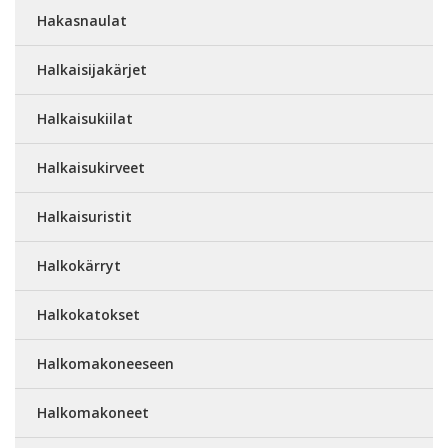
Hakasnaulat
Halkaisijakärjet
Halkaisukiilat
Halkaisukirveet
Halkaisuristit
Halkokärryt
Halkokatokset
Halkomakoneeseen
Halkomakoneet