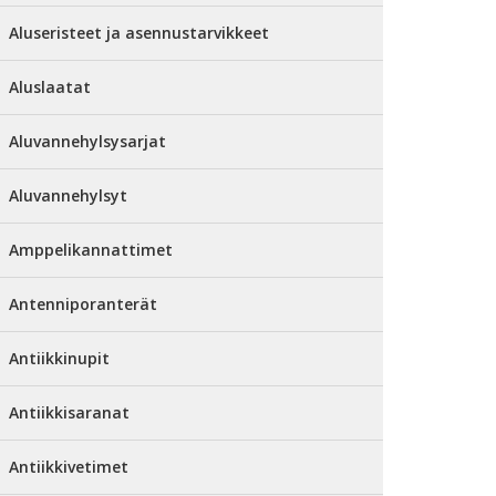
Aluseristeet ja asennustarvikkeet
Aluslaatat
Aluvannehylsysarjat
Aluvannehylsyt
Amppelikannattimet
Antenniporanterät
Antiikkinupit
Antiikkisaranat
Antiikkivetimet