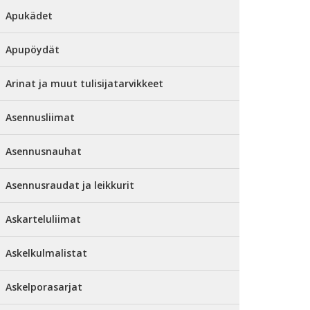
Apukädet
Apupöydät
Arinat ja muut tulisijatarvikkeet
Asennusliimat
Asennusnauhat
Asennusraudat ja leikkurit
Askarteluliimat
Askelkulmalistat
Askelporasarjat