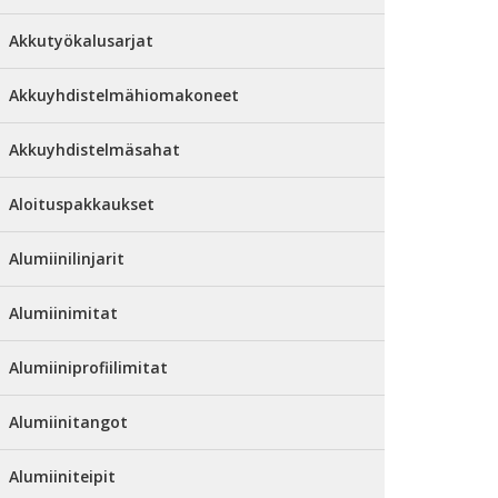
Akkutyökalusarjat
Akkuyhdistelmähiomakoneet
Akkuyhdistelmäsahat
Aloituspakkaukset
Alumiinilinjarit
Alumiinimitat
Alumiiniprofiilimitat
Alumiinitangot
Alumiiniteipit