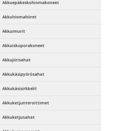
Akkuepäkeskohiomakoneet
Akkuhiomahiiret
Akkuimurit
Akkuiskuporakoneet
Akkujiirisahat
Akkukäsipyörösahat
Akkukäsisirkkelit
Akkuketjunteroittimet
Akkuketjusahat