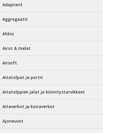
Adapterit
Aggregaatit
Ahkio
Airot & melat
Airsoft
Aitatolpat ja portit
Aitatolppien jalat ja kiinnitystarvikkeet
Aitaverkot ja koiraverkot
Ajoneuvot