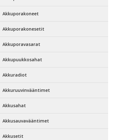
Akkuporakoneet
Akkuporakonesetit
Akkuporavasarat
Akkupuukkosahat
Akkuradiot
Akkuruuvinvääntimet
Akkusahat
Akkusauvavääntimet
Akkusetit