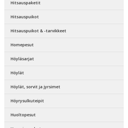
Hitsauspaketit
Hitsauspuikot
Hitsauspuikot & -tarvikkeet
Homepesut
Höyläsarjat
Höylät
Höylät, sorvit ja jyrsimet
Höyrysulkuteipit
Huoltopesut