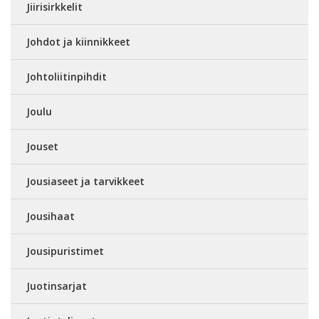
Jiirisirkkelit
Johdot ja kiinnikkeet
Johtoliitinpihdit
Joulu
Jouset
Jousiaseet ja tarvikkeet
Jousihaat
Jousipuristimet
Juotinsarjat