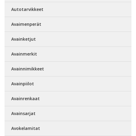
Autotarvikkeet
Avaimenperät
Avainketjut
Avainmerkit
Avainnimikkeet
Avainpiilot
Avainrenkaat
Avainsarjat
Avokelamitat