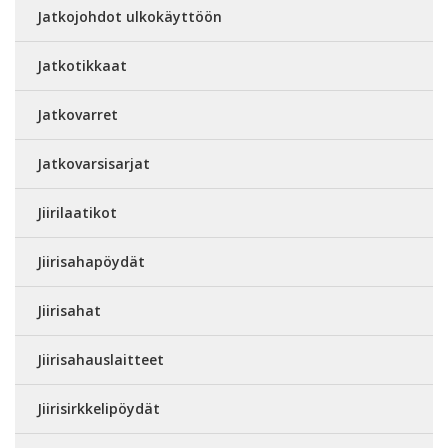
Jatkojohdot ulkokäyttöön
Jatkotikkaat
Jatkovarret
Jatkovarsisarjat
Jiirilaatikot
Jiirisahapöydät
Jiirisahat
Jiirisahauslaitteet
Jiirisirkkelipöydät