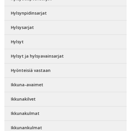
Hylsynpidinsarjat
Hylsysarjat
Hylsyt
Hylsyt ja hylsyavainsarjat
Hyönteisiä vastaan
Ikkuna-avaimet
Ikkunakilvet
Ikkunakulmat
Ikkunankulmat