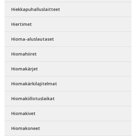
Hiekkapuhalluslaitteet
Hiertimet
Hioma-aluslautaset
Hiomahiiret
Hiomakärjet
Hiomakärkilajitelmat
Hiomakiillotuslaikat
Hiomakivet
Hiomakoneet