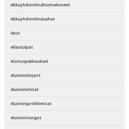
Akkuyhdistelmähiomakoneet
Akkuyhdistelmäsahat
Akut
Allastulpat
Aloituspakkaukset
Alumiinilinjarit
Alumiinimitat
Alumiiniprofiilimitat
Alumiinitangot