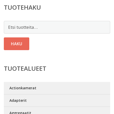
TUOTEHAKU
Etsi:
HAKU
TUOTEALUEET
Actionkamerat
Adapterit
Aggregaatit