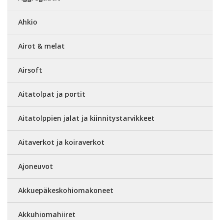
Ahkio
Airot & melat
Airsoft
Aitatolpat ja portit
Aitatolppien jalat ja kiinnitystarvikkeet
Aitaverkot ja koiraverkot
Ajoneuvot
Akkuepäkeskohiomakoneet
Akkuhiomahiiret