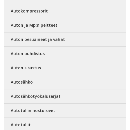
Autokompressorit
Auton ja Mp:n peitteet
Auton pesuaineet ja vahat
Auton puhdistus
Auton sisustus
Autosähkö
Autosähkötyökalusarjat
Autotallin nosto-ovet
Autotallit