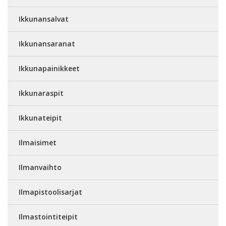
Ikkunansalvat
Ikkunansaranat
Ikkunapainikkeet
Ikkunaraspit
Ikkunateipit
Ilmaisimet
Ilmanvaihto
Ilmapistoolisarjat
Ilmastointiteipit