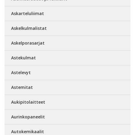
Askarteluliimat
Askelkulmalistat
Askelporasarjat
Astekulmat
Astelevyt
Astemitat
Aukipitolaitteet
Aurinkopaneelit
Autokemikaalit