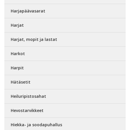
Harjapäävasarat
Harjat
Harjat, mopit ja lastat
Harkot
Harpit
Hätäsetit
Heiluripistosahat
Hevostarvikkeet
Hiekka- ja soodapuhallus