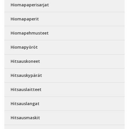
Hiomapaperisarjat
Hiomapaperit
Hiomapehmusteet
Hiomapyöröt
Hitsauskoneet
Hitsauskypärät
Hitsauslaitteet
Hitsauslangat
Hitsausmaskit