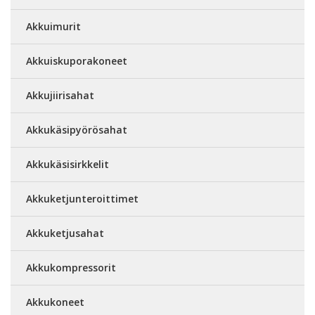
Akkuimurit
Akkuiskuporakoneet
Akkujiirisahat
Akkukäsipyörösahat
Akkukäsisirkkelit
Akkuketjunteroittimet
Akkuketjusahat
Akkukompressorit
Akkukoneet