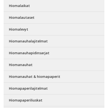
Hiomalaikat
Hiomalautaset
Hiomalevyt
Hiomanauhalajitelmat
Hiomanauhapidinsarjat
Hiomanauhat
Hiomanauhat & hiomapaperit
Hiomapaperilajitelmat
Hiomapaperiliuskat