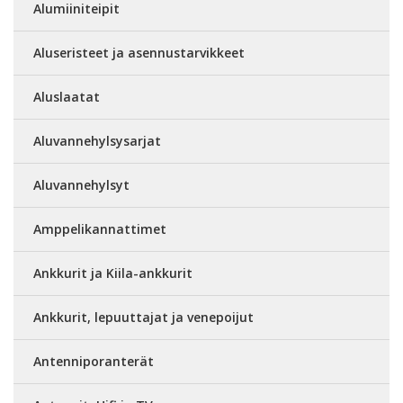
Alumiiniteipit
Aluseristeet ja asennustarvikkeet
Aluslaatat
Aluvannehylsysarjat
Aluvannehylsyt
Amppelikannattimet
Ankkurit ja Kiila-ankkurit
Ankkurit, lepuuttajat ja venepoijut
Antenniporanterät