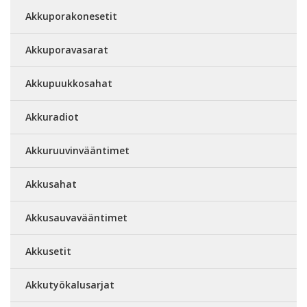
Akkuporakonesetit
Akkuporavasarat
Akkupuukkosahat
Akkuradiot
Akkuruuvinvääntimet
Akkusahat
Akkusauvavääntimet
Akkusetit
Akkutyökalusarjat