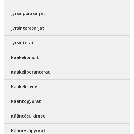
Jyrsinporasarjat
Jyrsinteräsarjat
Jyrsinterät
Kaakelipihdit
Kaakeliporanterät
Kaakelisienet
Kääntöpyörät
Kääntösulkimet
Kääntyväpyörät