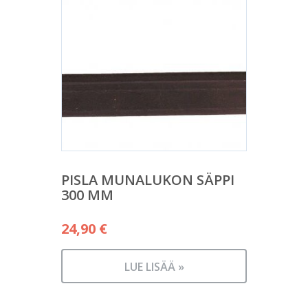
PISLA MUNALUKON SÄPPI
300 MM
24,90
€
LUE LISÄÄ »