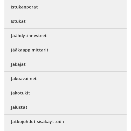
Istukanporat
Istukat
Jäähdytinnesteet
Jääkaappimittarit
Jakajat
Jakoavaimet
Jakotukit
Jalustat
Jatkojohdot sisäkäyttöön