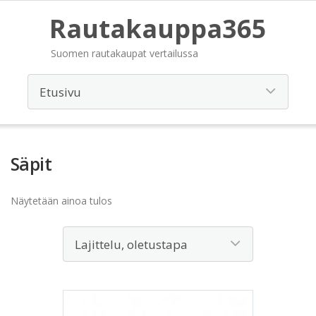
Rautakauppa365
Suomen rautakaupat vertailussa
Säpit
Näytetään ainoa tulos