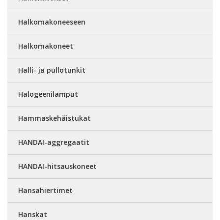
Halkomakoneeseen
Halkomakoneet
Halli- ja pullotunkit
Halogeenilamput
Hammaskehäistukat
HANDAI-aggregaatit
HANDAI-hitsauskoneet
Hansahiertimet
Hanskat