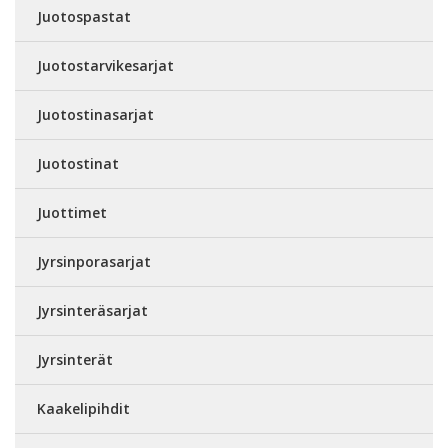
Juotospastat
Juotostarvikesarjat
Juotostinasarjat
Juotostinat
Juottimet
Jyrsinporasarjat
Jyrsinteräsarjat
Jyrsinterät
Kaakelipihdit