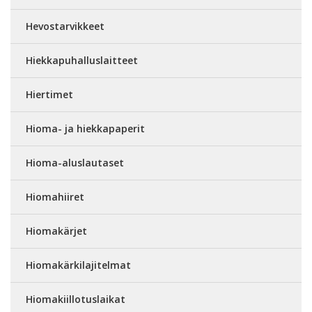
Hevostarvikkeet
Hiekkapuhalluslaitteet
Hiertimet
Hioma- ja hiekkapaperit
Hioma-aluslautaset
Hiomahiiret
Hiomakärjet
Hiomakärkilajitelmat
Hiomakiillotuslaikat