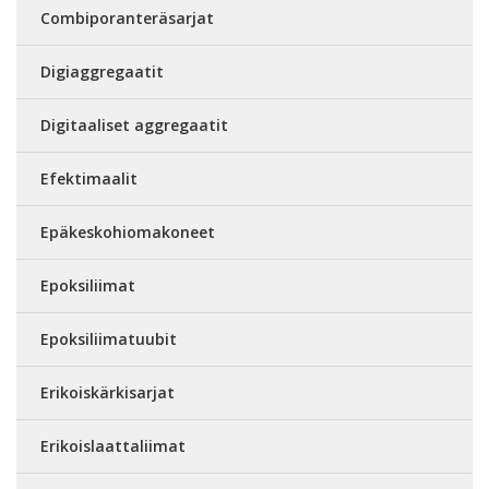
Combiporanteräsarjat
Digiaggregaatit
Digitaaliset aggregaatit
Efektimaalit
Epäkeskohiomakoneet
Epoksiliimat
Epoksiliimatuubit
Erikoiskärkisarjat
Erikoislaattaliimat