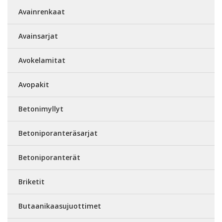
Avainrenkaat
Avainsarjat
Avokelamitat
Avopakit
Betonimyllyt
Betoniporanteräsarjat
Betoniporanterät
Briketit
Butaanikaasujuottimet