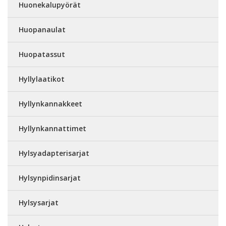
Huonekalupyörät
Huopanaulat
Huopatassut
Hyllylaatikot
Hyllynkannakkeet
Hyllynkannattimet
Hylsyadapterisarjat
Hylsynpidinsarjat
Hylsysarjat