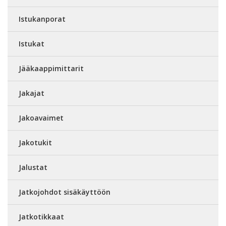
Istukanporat
Istukat
Jääkaappimittarit
Jakajat
Jakoavaimet
Jakotukit
Jalustat
Jatkojohdot sisäkäyttöön
Jatkotikkaat