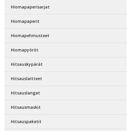
Hiomapaperisarjat
Hiomapaperit
Hiomapehmusteet
Hiomapyöröt
Hitsauskypärät
Hitsauslaitteet
Hitsauslangat
Hitsausmaskit
Hitsauspaketit