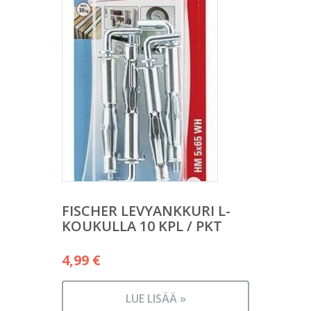
FISCHER LEVYANKKURI L-
KOUKULLA 10 KPL / PKT
4,99
€
LUE LISÄÄ »