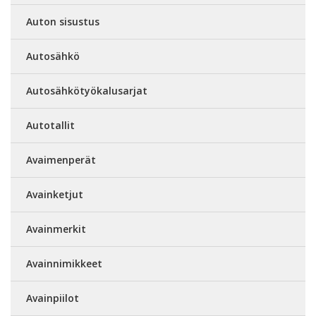
Auton sisustus
Autosähkö
Autosähkötyökalusarjat
Autotallit
Avaimenperät
Avainketjut
Avainmerkit
Avainnimikkeet
Avainpiilot