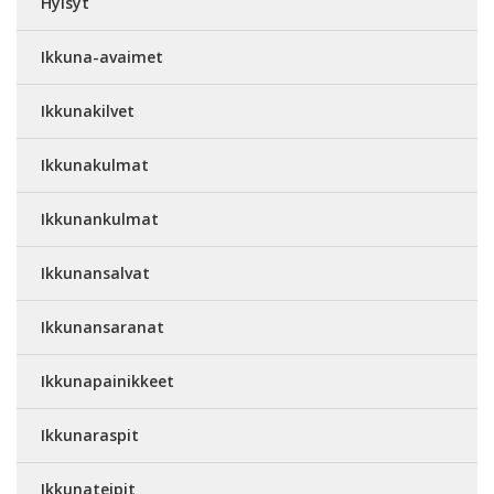
Hylsyt
Ikkuna-avaimet
Ikkunakilvet
Ikkunakulmat
Ikkunankulmat
Ikkunansalvat
Ikkunansaranat
Ikkunapainikkeet
Ikkunaraspit
Ikkunateipit