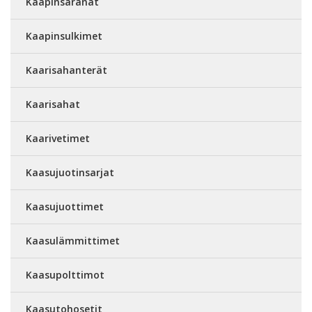
Kaapinsaranat
Kaapinsulkimet
Kaarisahanterät
Kaarisahat
Kaarivetimet
Kaasujuotinsarjat
Kaasujuottimet
Kaasulämmittimet
Kaasupolttimot
Kaasutohosetit