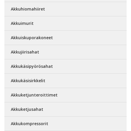
Akkuhiomahiiret
Akkuimurit
Akkuiskuporakoneet
Akkujiirisahat
Akkukäsipyörösahat
Akkukäsisirkkelit
Akkuketjunteroittimet
Akkuketjusahat
Akkukompressorit