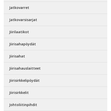
Jatkovarret
Jatkovarsisarjat
Jiirilaatikot
Jiirisahapöydät
Jiirisahat
Jiirisahauslaitteet
Jiirisirkkelipöydät
Jiirisirkkelit
Johtoliitinpihdit