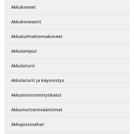
Akkukoneet
Akkukonesetit
Akkukulmahiomakoneet
Akkulamput
Akkulaturit
Akkulaturit ja käynnistys
Akkumonitoimityökalut
Akkumutterinvääntimet
Akkupistosahat