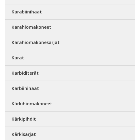
Karabiinihaat
Karahiomakoneet
Karahiomakonesarjat
Karat
Karbiditerät
Karbiinihaat
Kärkihiomakoneet
Kärkipihdit
Kärkisarjat