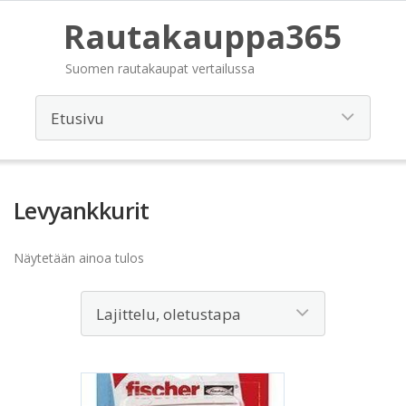
Rautakauppa365
Suomen rautakaupat vertailussa
Levyankkurit
Näytetään ainoa tulos