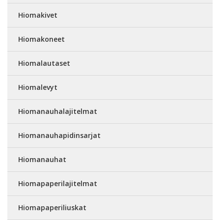
Hiomakivet
Hiomakoneet
Hiomalautaset
Hiomalevyt
Hiomanauhalajitelmat
Hiomanauhapidinsarjat
Hiomanauhat
Hiomapaperilajitelmat
Hiomapaperiliuskat