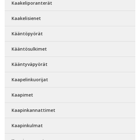
Kaakeliporanterät
Kaakelisienet
Kääntöpyörät
Kääntösulkimet
Kääntyväpyörät
Kaapelinkuorijat
Kaapimet
Kaapinkannattimet
Kaapinkulmat