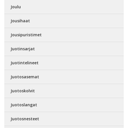
Joulu
Jousihaat
Jousipuristimet
Juotinsarjat
Juotintelineet
Juotosasemat
Juotoskolvit
Juotoslangat
Juotosnesteet