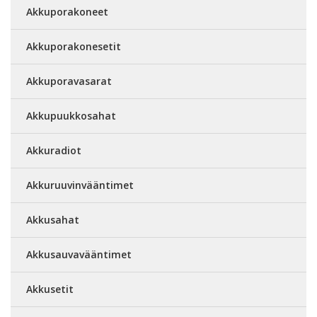
Akkuporakoneet
Akkuporakonesetit
Akkuporavasarat
Akkupuukkosahat
Akkuradiot
Akkuruuvinvääntimet
Akkusahat
Akkusauvavääntimet
Akkusetit