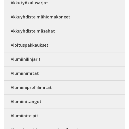
Akkutyökalusarjat
Akkuyhdistelmähiomakoneet
Akkuyhdistelmäsahat
Aloituspakkaukset
Alumiinilinjarit
Alumiinimitat
Alumiiniprofiilimitat
Alumiinitangot
Alumiiniteipit