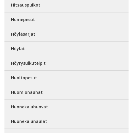
Hitsauspuikot
Homepesut
Höyläsarjat
Höylät
Höyrysulkuteipit
Huoltopesut
Huomionauhat
Huonekaluhuovat
Huonekalunaulat