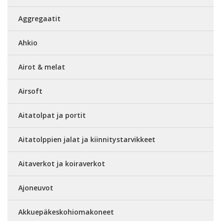
Aggregaatit
Ahkio
Airot & melat
Airsoft
Aitatolpat ja portit
Aitatolppien jalat ja kiinnitystarvikkeet
Aitaverkot ja koiraverkot
Ajoneuvot
Akkuepäkeskohiomakoneet