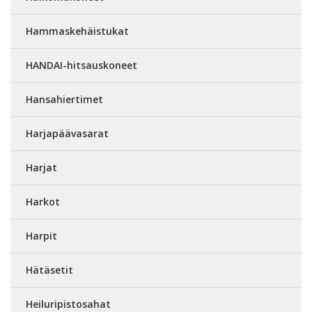
Hammaskehäistukat
HANDAI-hitsauskoneet
Hansahiertimet
Harjapäävasarat
Harjat
Harkot
Harpit
Hätäsetit
Heiluripistosahat