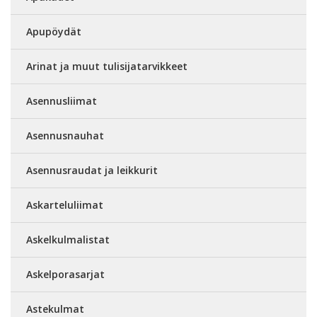
Apupöydät
Arinat ja muut tulisijatarvikkeet
Asennusliimat
Asennusnauhat
Asennusraudat ja leikkurit
Askarteluliimat
Askelkulmalistat
Askelporasarjat
Astekulmat