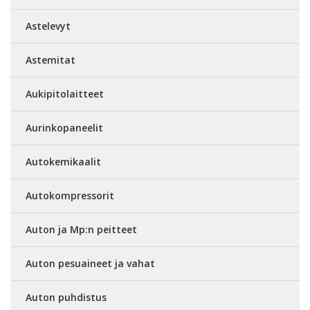
Astelevyt
Astemitat
Aukipitolaitteet
Aurinkopaneelit
Autokemikaalit
Autokompressorit
Auton ja Mp:n peitteet
Auton pesuaineet ja vahat
Auton puhdistus