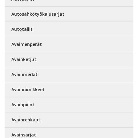
Autosähkötyökalusarjat
Autotallit
Avaimenperät
Avainketjut
Avainmerkit
Avainnimikkeet
Avainpiilot
Avainrenkaat
Avainsarjat