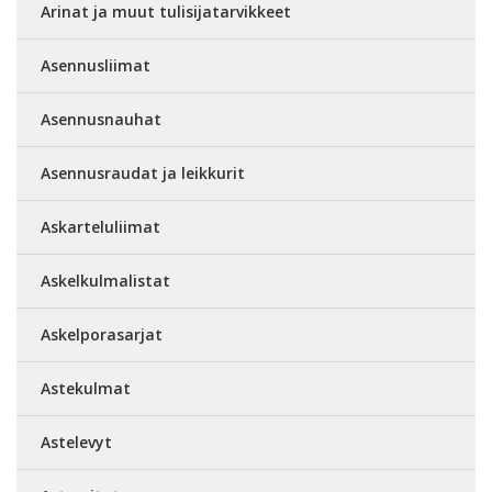
Arinat ja muut tulisijatarvikkeet
Asennusliimat
Asennusnauhat
Asennusraudat ja leikkurit
Askarteluliimat
Askelkulmalistat
Askelporasarjat
Astekulmat
Astelevyt