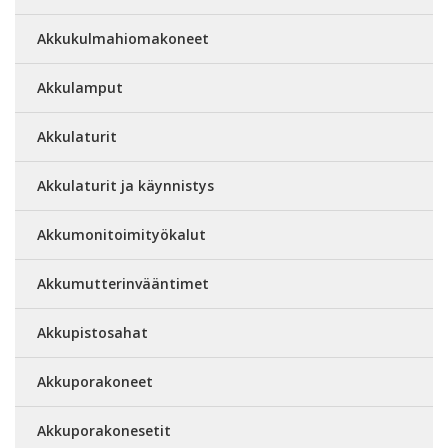
Akkukulmahiomakoneet
Akkulamput
Akkulaturit
Akkulaturit ja käynnistys
Akkumonitoimityökalut
Akkumutterinvääntimet
Akkupistosahat
Akkuporakoneet
Akkuporakonesetit