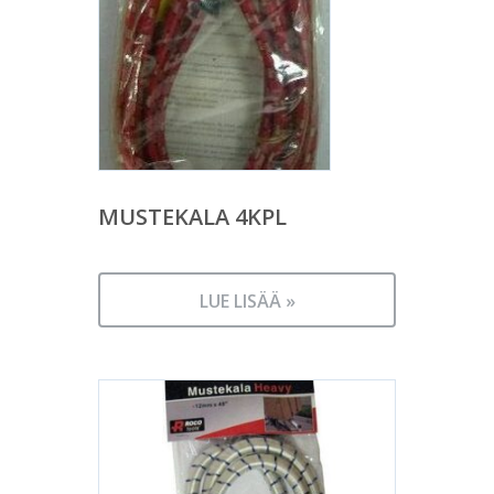
MUSTEKALA 4KPL
LUE LISÄÄ »