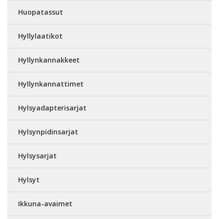
Huopatassut
Hyllylaatikot
Hyllynkannakkeet
Hyllynkannattimet
Hylsyadapterisarjat
Hylsynpidinsarjat
Hylsysarjat
Hylsyt
Ikkuna-avaimet