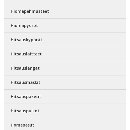
Hiomapehmusteet
Hiomapyöröt
Hitsauskypärät
Hitsauslaitteet
Hitsauslangat
Hitsausmaskit
Hitsauspaketit
Hitsauspuikot
Homepesut