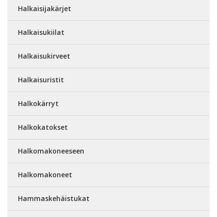
Halkaisijakärjet
Halkaisukiilat
Halkaisukirveet
Halkaisuristit
Halkokärryt
Halkokatokset
Halkomakoneeseen
Halkomakoneet
Hammaskehäistukat