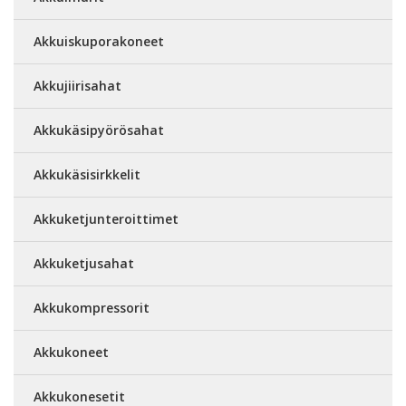
Akkuiskuporakoneet
Akkujiirisahat
Akkukäsipyörösahat
Akkukäsisirkkelit
Akkuketjunteroittimet
Akkuketjusahat
Akkukompressorit
Akkukoneet
Akkukonesetit