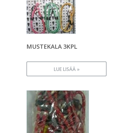
MUSTEKALA 3KPL
LUE LISÄÄ »