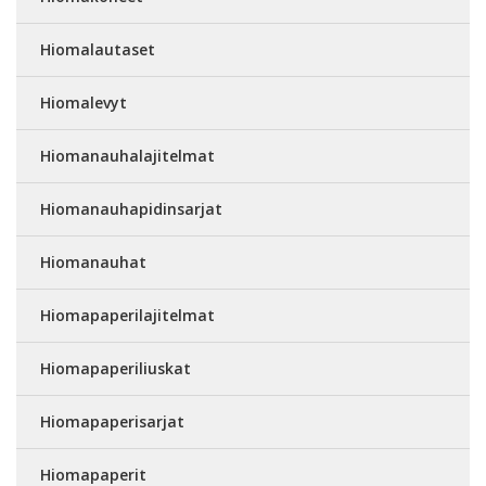
Hiomalautaset
Hiomalevyt
Hiomanauhalajitelmat
Hiomanauhapidinsarjat
Hiomanauhat
Hiomapaperilajitelmat
Hiomapaperiliuskat
Hiomapaperisarjat
Hiomapaperit