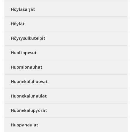
Höyläsarjat
Höylät
Höyrysulkuteipit
Huoltopesut
Huomionauhat
Huonekaluhuovat
Huonekalunaulat
Huonekalupyörät
Huopanaulat