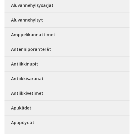
Aluvannehylsysarjat
Aluvannehylsyt
Amppelikannattimet
Antenniporanterät
Antiikkinupit
Antiikkisaranat
Antiikkivetimet
Apukädet
Apupöydät