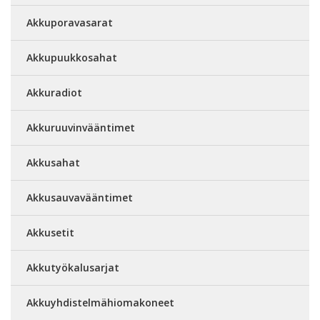
Akkuporavasarat
Akkupuukkosahat
Akkuradiot
Akkuruuvinvääntimet
Akkusahat
Akkusauvavääntimet
Akkusetit
Akkutyökalusarjat
Akkuyhdistelmähiomakoneet