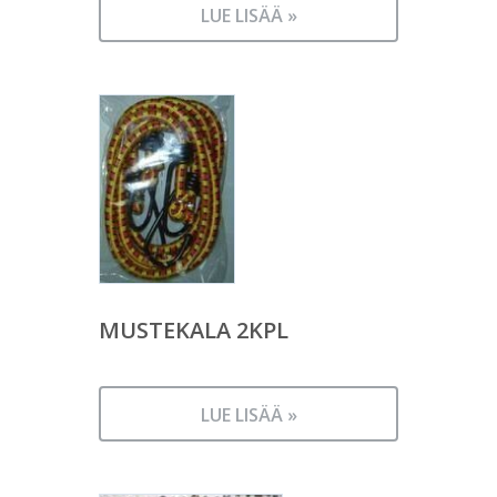
LUE LISÄÄ »
MUSTEKALA 2KPL
LUE LISÄÄ »