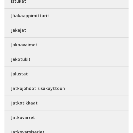
Istukat
Jääkaappimittarit
Jakajat
Jakoavaimet
Jakotukit
Jalustat
Jatkojohdot sisäkäyttöön
Jatkotikkaat
Jatkovarret
Jatkovarsisarjat