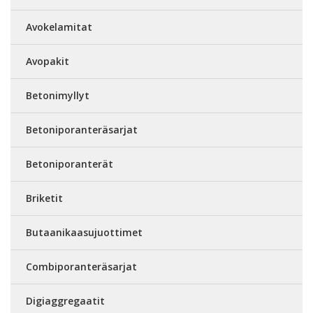
Avokelamitat
Avopakit
Betonimyllyt
Betoniporanteräsarjat
Betoniporanterät
Briketit
Butaanikaasujuottimet
Combiporanteräsarjat
Digiaggregaatit