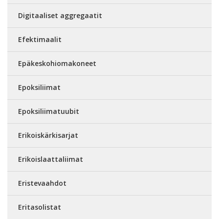
Digitaaliset aggregaatit
Efektimaalit
Epäkeskohiomakoneet
Epoksiliimat
Epoksiliimatuubit
Erikoiskärkisarjat
Erikoislaattaliimat
Eristevaahdot
Eritasolistat