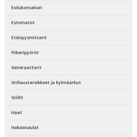
Esilukonsalvat
Estomatot
Etäisyysmittarit
Fiiberipyöröt
Generaattorit
Grillaustarvikkeet ja kylmäarkut
Grillit
Haat
Hakasnaulat