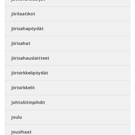
Jiirilaatikot
Jiirisahapöydät
Jiirisahat
Jiirisahauslaitteet
Jiirisirkkelipöydät
Jiirisirkkelit
Johtoliitinpihdit
Joulu
Jousihaat