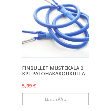
FINBULLET MUSTEKALA 2
KPL PALOHAKAKOUKULLA
5,99
€
LUE LISÄÄ »