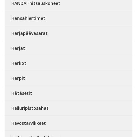
HANDAI-hitsauskoneet
Hansahiertimet
Harjapäävasarat
Harjat
Harkot
Harpit
Hätäsetit
Heiluripistosahat
Hevostarvikkeet