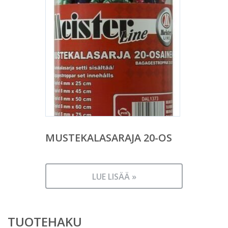
MUSTEKALASARAJA 20-OS
LUE LISÄÄ »
TUOTEHAKU