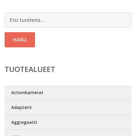
Etsi:
HAKU
TUOTEALUEET
Actionkamerat
Adapterit
Aggregaatit