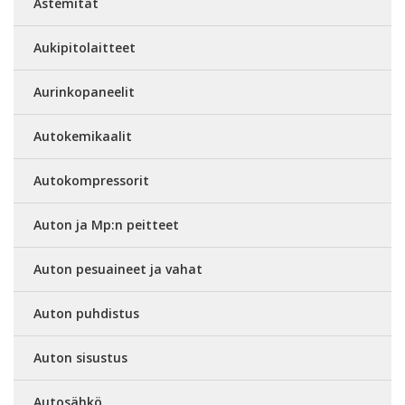
Astemitat
Aukipitolaitteet
Aurinkopaneelit
Autokemikaalit
Autokompressorit
Auton ja Mp:n peitteet
Auton pesuaineet ja vahat
Auton puhdistus
Auton sisustus
Autosähkö