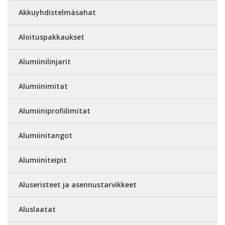
Akkuyhdistelmäsahat
Aloituspakkaukset
Alumiinilinjarit
Alumiinimitat
Alumiiniprofiilimitat
Alumiinitangot
Alumiiniteipit
Aluseristeet ja asennustarvikkeet
Aluslaatat