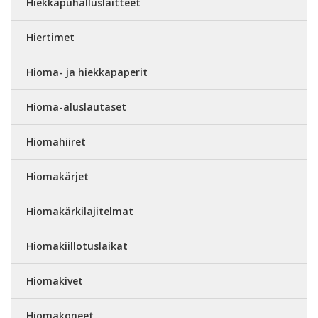
Hiekkapuhalluslaitteet
Hiertimet
Hioma- ja hiekkapaperit
Hioma-aluslautaset
Hiomahiiret
Hiomakärjet
Hiomakärkilajitelmat
Hiomakiillotuslaikat
Hiomakivet
Hiomakoneet