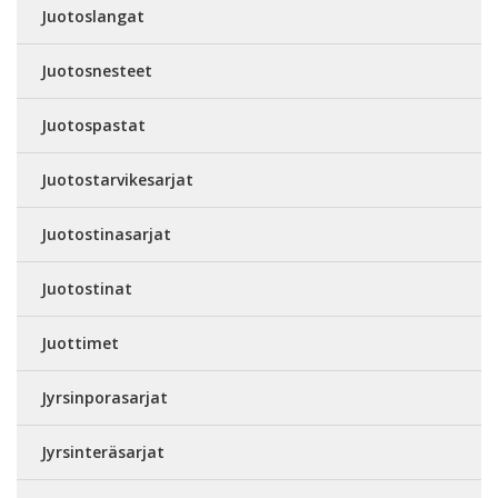
Juotoslangat
Juotosnesteet
Juotospastat
Juotostarvikesarjat
Juotostinasarjat
Juotostinat
Juottimet
Jyrsinporasarjat
Jyrsinteräsarjat