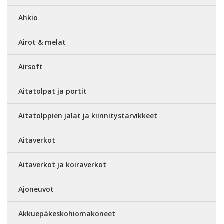
Ahkio
Airot & melat
Airsoft
Aitatolpat ja portit
Aitatolppien jalat ja kiinnitystarvikkeet
Aitaverkot
Aitaverkot ja koiraverkot
Ajoneuvot
Akkuepäkeskohiomakoneet