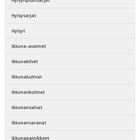
Hylsynpidinsarjat
Hylsysarjat
Hylsyt
Ikkuna-avaimet
Ikkunakilvet
Ikkunakulmat
Ikkunankulmat
Ikkunansalvat
Ikkunansaranat
Ikkunapainikkeet