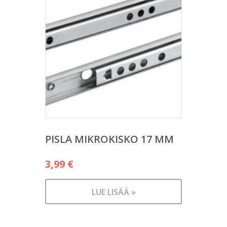
PISLA MIKROKISKO 17 MM
3,99
€
LUE LISÄÄ »