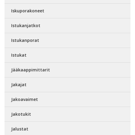
Iskuporakoneet
Istukanjatkot
Istukanporat
Istukat
Jääkaappimittarit
Jakajat
Jakoavaimet
Jakotukit
Jalustat