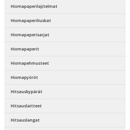
Hiomapaperilajitelmat
Hiomapaperiliuskat
Hiomapaperisarjat
Hiomapaperit
Hiomapehmusteet
Hiomapyöröt
Hitsauskypärät
Hitsauslaitteet
Hitsauslangat