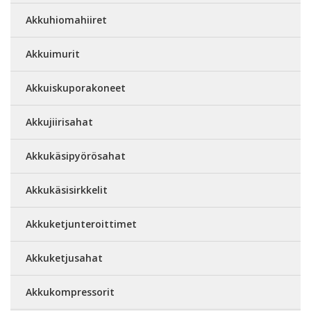
Akkuhiomahiiret
Akkuimurit
Akkuiskuporakoneet
Akkujiirisahat
Akkukäsipyörösahat
Akkukäsisirkkelit
Akkuketjunteroittimet
Akkuketjusahat
Akkukompressorit