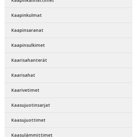
Kaapinkannattimet
Kaapinkulmat
Kaapinsaranat
Kaapinsulkimet
Kaarisahanterät
Kaarisahat
Kaarivetimet
Kaasujuotinsarjat
Kaasujuottimet
Kaasulämmittimet