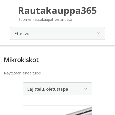
Rautakauppa365
Suomen rautakaupat vertailussa
Mikrokiskot
Näytetään ainoa tulos