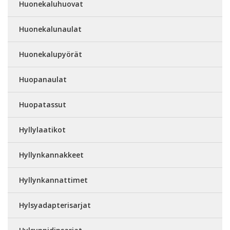
Huonekaluhuovat
Huonekalunaulat
Huonekalupyörät
Huopanaulat
Huopatassut
Hyllylaatikot
Hyllynkannakkeet
Hyllynkannattimet
Hylsyadapterisarjat