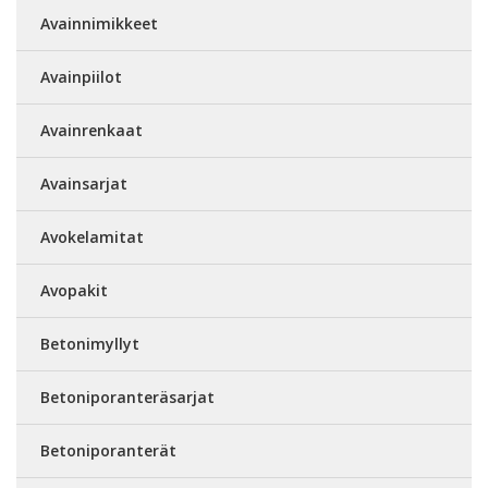
Avainnimikkeet
Avainpiilot
Avainrenkaat
Avainsarjat
Avokelamitat
Avopakit
Betonimyllyt
Betoniporanteräsarjat
Betoniporanterät