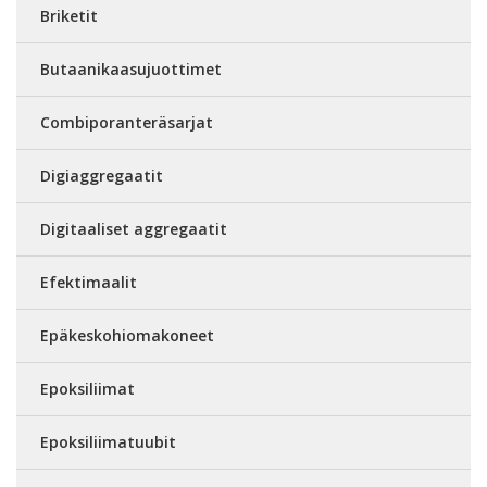
Briketit
Butaanikaasujuottimet
Combiporanteräsarjat
Digiaggregaatit
Digitaaliset aggregaatit
Efektimaalit
Epäkeskohiomakoneet
Epoksiliimat
Epoksiliimatuubit