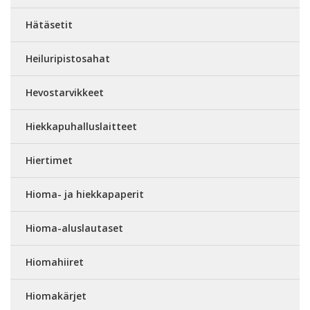
Hätäsetit
Heiluripistosahat
Hevostarvikkeet
Hiekkapuhalluslaitteet
Hiertimet
Hioma- ja hiekkapaperit
Hioma-aluslautaset
Hiomahiiret
Hiomakärjet