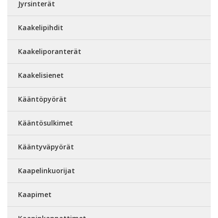
Jyrsinterät
Kaakelipihdit
Kaakeliporanterät
Kaakelisienet
Kääntöpyörät
Kääntösulkimet
Kääntyväpyörät
Kaapelinkuorijat
Kaapimet