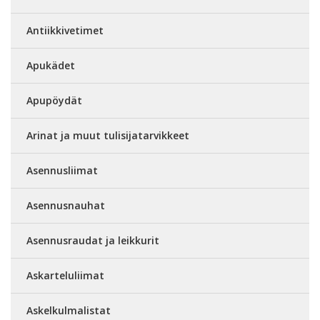
Antiikkivetimet
Apukädet
Apupöydät
Arinat ja muut tulisijatarvikkeet
Asennusliimat
Asennusnauhat
Asennusraudat ja leikkurit
Askarteluliimat
Askelkulmalistat