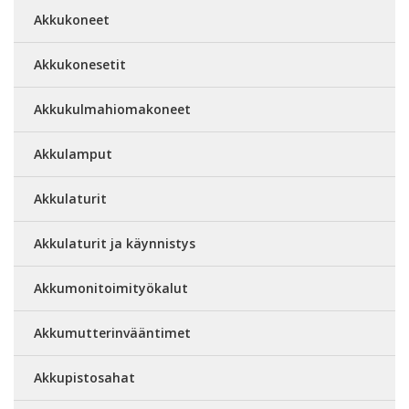
Akkukoneet
Akkukonesetit
Akkukulmahiomakoneet
Akkulamput
Akkulaturit
Akkulaturit ja käynnistys
Akkumonitoimityökalut
Akkumutterinvääntimet
Akkupistosahat