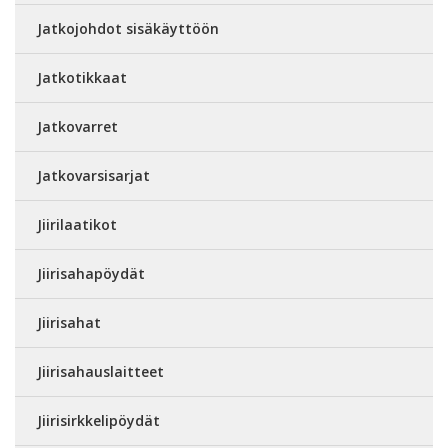
Jatkojohdot sisäkäyttöön
Jatkotikkaat
Jatkovarret
Jatkovarsisarjat
Jiirilaatikot
Jiirisahapöydät
Jiirisahat
Jiirisahauslaitteet
Jiirisirkkelipöydät