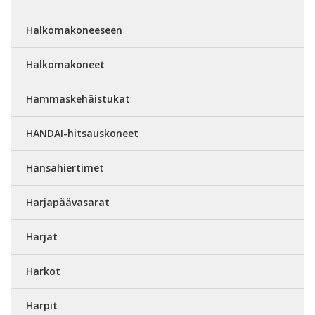
Halkomakoneeseen
Halkomakoneet
Hammaskehäistukat
HANDAI-hitsauskoneet
Hansahiertimet
Harjapäävasarat
Harjat
Harkot
Harpit