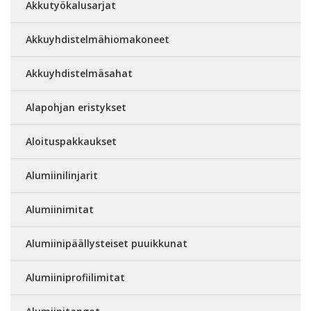
Akkutyökalusarjat
Akkuyhdistelmähiomakoneet
Akkuyhdistelmäsahat
Alapohjan eristykset
Aloituspakkaukset
Alumiinilinjarit
Alumiinimitat
Alumiinipäällysteiset puuikkunat
Alumiiniprofiilimitat