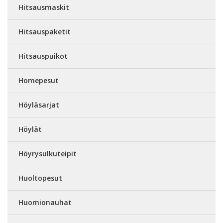
Hitsausmaskit
Hitsauspaketit
Hitsauspuikot
Homepesut
Höyläsarjat
Höylät
Höyrysulkuteipit
Huoltopesut
Huomionauhat