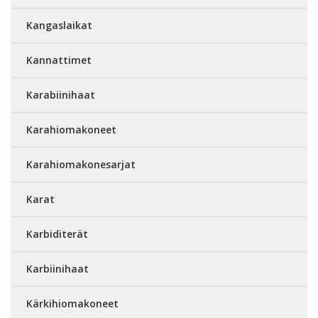
Kangaslaikat
Kannattimet
Karabiinihaat
Karahiomakoneet
Karahiomakonesarjat
Karat
Karbiditerät
Karbiinihaat
Kärkihiomakoneet