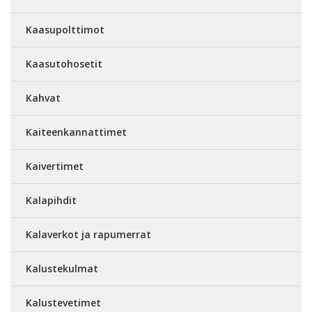
Kaasupolttimot
Kaasutohosetit
Kahvat
Kaiteenkannattimet
Kaivertimet
Kalapihdit
Kalaverkot ja rapumerrat
Kalustekulmat
Kalustevetimet