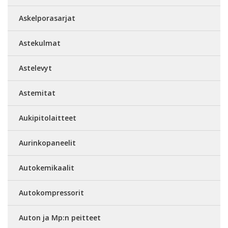
Askelporasarjat
Astekulmat
Astelevyt
Astemitat
Aukipitolaitteet
Aurinkopaneelit
Autokemikaalit
Autokompressorit
Auton ja Mp:n peitteet