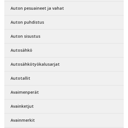
Auton pesuaineet ja vahat
Auton puhdistus
Auton sisustus
Autosähkö
Autosähkötyökalusarjat
Autotallit
Avaimenperät
Avainketjut
Avainmerkit