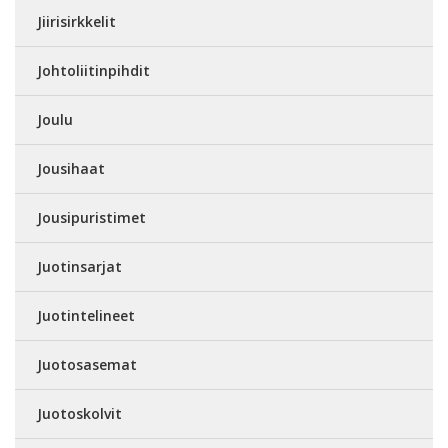
Jiirisirkkelit
Johtoliitinpihdit
Joulu
Jousihaat
Jousipuristimet
Juotinsarjat
Juotintelineet
Juotosasemat
Juotoskolvit