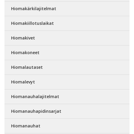
Hiomakärkilajitelmat
Hiomakiillotuslaikat
Hiomakivet
Hiomakoneet
Hiomalautaset
Hiomalevyt
Hiomanauhalajitelmat
Hiomanauhapidinsarjat
Hiomanauhat