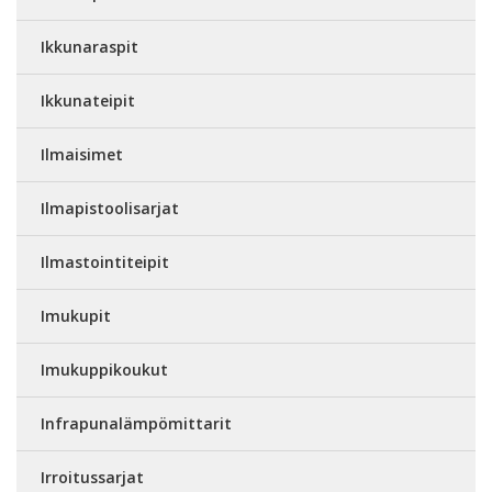
Ikkunaraspit
Ikkunateipit
Ilmaisimet
Ilmapistoolisarjat
Ilmastointiteipit
Imukupit
Imukuppikoukut
Infrapunalämpömittarit
Irroitussarjat