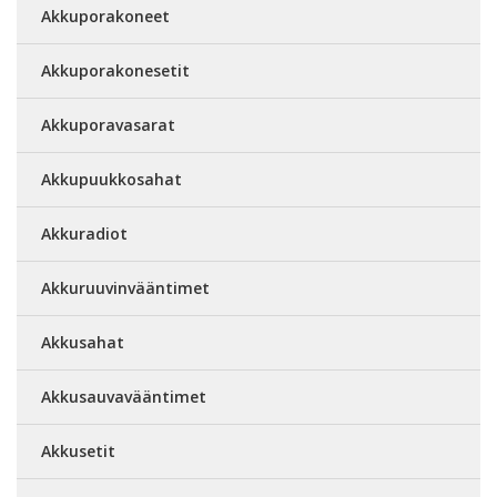
Akkuporakoneet
Akkuporakonesetit
Akkuporavasarat
Akkupuukkosahat
Akkuradiot
Akkuruuvinvääntimet
Akkusahat
Akkusauvavääntimet
Akkusetit