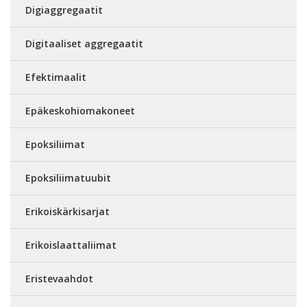
Digiaggregaatit
Digitaaliset aggregaatit
Efektimaalit
Epäkeskohiomakoneet
Epoksiliimat
Epoksiliimatuubit
Erikoiskärkisarjat
Erikoislaattaliimat
Eristevaahdot