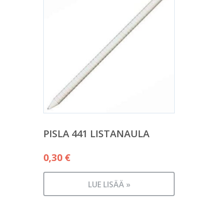
PISLA 441 LISTANAULA
0,30
€
LUE LISÄÄ »