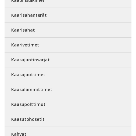
Kaapinsulkimet
Kaarisahanterät
Kaarisahat
Kaarivetimet
Kaasujuotinsarjat
Kaasujuottimet
Kaasulämmittimet
Kaasupolttimot
Kaasutohosetit
Kahvat