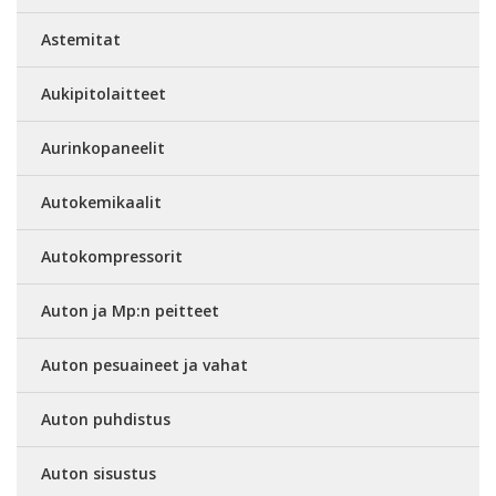
Astemitat
Aukipitolaitteet
Aurinkopaneelit
Autokemikaalit
Autokompressorit
Auton ja Mp:n peitteet
Auton pesuaineet ja vahat
Auton puhdistus
Auton sisustus