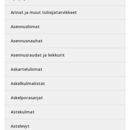
Arinat ja muut tulisijatarvikkeet
Asennusliimat
Asennusnauhat
Asennusraudat ja leikkurit
Askarteluliimat
Askelkulmalistat
Askelporasarjat
Astekulmat
Astelevyt