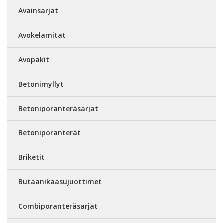
Avainsarjat
Avokelamitat
Avopakit
Betonimyllyt
Betoniporanteräsarjat
Betoniporanterät
Briketit
Butaanikaasujuottimet
Combiporanteräsarjat