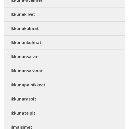
Ikkuna-avaimet
Ikkunakilvet
Ikkunakulmat
Ikkunankulmat
Ikkunansalvat
Ikkunansaranat
Ikkunapainikkeet
Ikkunaraspit
Ikkunateipit
Ilmaisimet