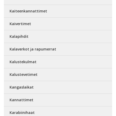
Kaiteenkannattimet
Kaivertimet
Kalapihdit
Kalaverkot ja rapumerrat
Kalustekulmat
Kalustevetimet
Kangaslaikat
Kannattimet
Karabiinihaat