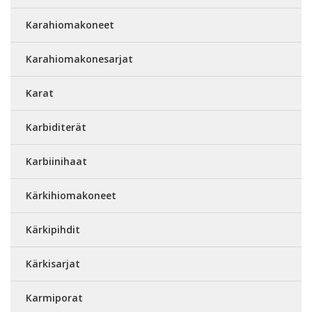
Karahiomakoneet
Karahiomakonesarjat
Karat
Karbiditerät
Karbiinihaat
Kärkihiomakoneet
Kärkipihdit
Kärkisarjat
Karmiporat