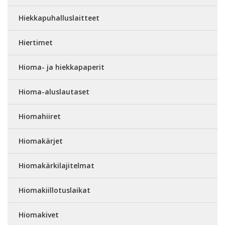
Hiekkapuhalluslaitteet
Hiertimet
Hioma- ja hiekkapaperit
Hioma-aluslautaset
Hiomahiiret
Hiomakärjet
Hiomakärkilajitelmat
Hiomakiillotuslaikat
Hiomakivet