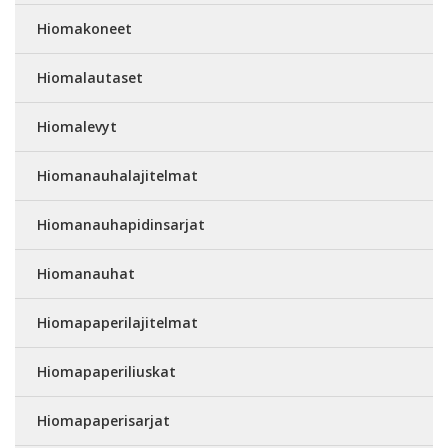
Hiomakoneet
Hiomalautaset
Hiomalevyt
Hiomanauhalajitelmat
Hiomanauhapidinsarjat
Hiomanauhat
Hiomapaperilajitelmat
Hiomapaperiliuskat
Hiomapaperisarjat