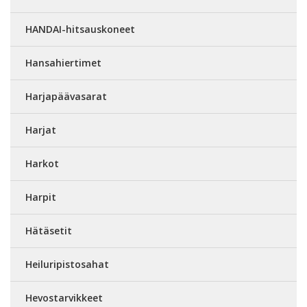
HANDAI-hitsauskoneet
Hansahiertimet
Harjapäävasarat
Harjat
Harkot
Harpit
Hätäsetit
Heiluripistosahat
Hevostarvikkeet