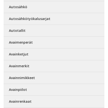
Autosähkö
Autosähkötyökalusarjat
Autotallit
Avaimenperät
Avainketjut
Avainmerkit
Avainnimikkeet
Avainpiilot
Avainrenkaat