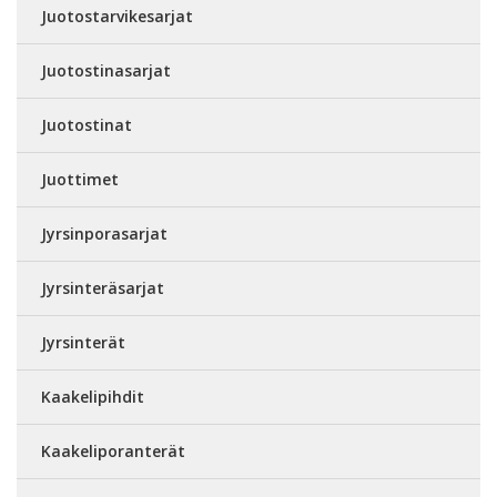
Juotostarvikesarjat
Juotostinasarjat
Juotostinat
Juottimet
Jyrsinporasarjat
Jyrsinteräsarjat
Jyrsinterät
Kaakelipihdit
Kaakeliporanterät