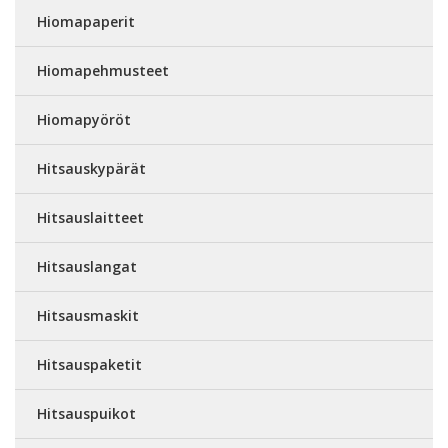
Hiomapaperit
Hiomapehmusteet
Hiomapyöröt
Hitsauskypärät
Hitsauslaitteet
Hitsauslangat
Hitsausmaskit
Hitsauspaketit
Hitsauspuikot