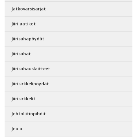
Jatkovarsisarjat
Jiirilaatikot
Jiirisahapöydät
Jiirisahat
Jiirisahauslaitteet
Jiirisirkkelipöydät
Jiirisirkkelit
Johtoliitinpihdit
Joulu