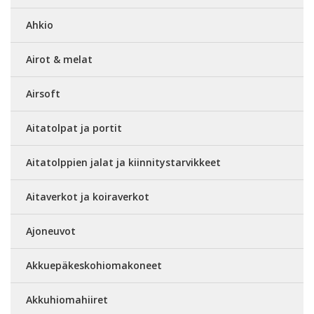
Ahkio
Airot & melat
Airsoft
Aitatolpat ja portit
Aitatolppien jalat ja kiinnitystarvikkeet
Aitaverkot ja koiraverkot
Ajoneuvot
Akkuepäkeskohiomakoneet
Akkuhiomahiiret