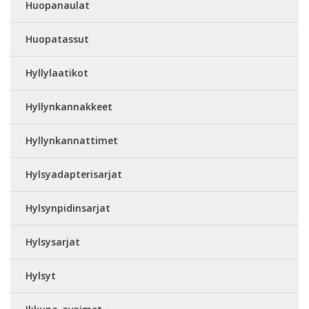
Huopanaulat
Huopatassut
Hyllylaatikot
Hyllynkannakkeet
Hyllynkannattimet
Hylsyadapterisarjat
Hylsynpidinsarjat
Hylsysarjat
Hylsyt