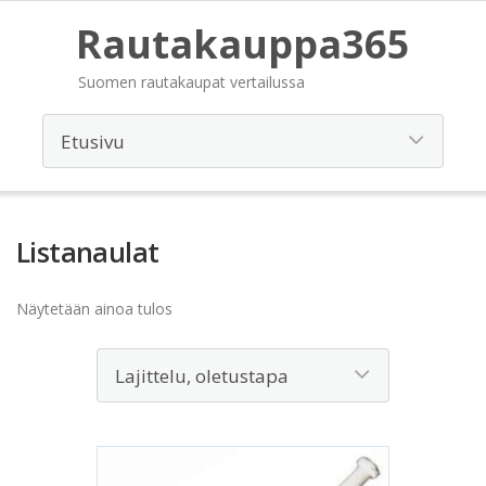
Rautakauppa365
Suomen rautakaupat vertailussa
Listanaulat
Näytetään ainoa tulos