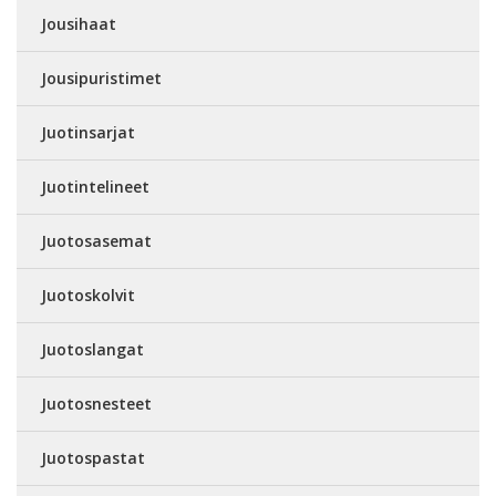
Jousihaat
Jousipuristimet
Juotinsarjat
Juotintelineet
Juotosasemat
Juotoskolvit
Juotoslangat
Juotosnesteet
Juotospastat