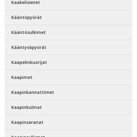
Kaakelisienet
Kääntöpyörät
Kääntösulkimet
Kääntyväpyörät
Kaapelinkuorijat
Kaapimet
Kaapinkannattimet
Kaapinkulmat
Kaapinsaranat