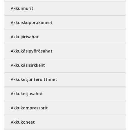
Akkuimurit
Akkuiskuporakoneet
Akkujiirisahat
Akkukäsipyörösahat
Akkukäsisirkkelit
Akkuketjunteroittimet
Akkuketjusahat
Akkukompressorit
Akkukoneet