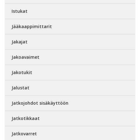
Istukat
Jääkaappimittarit
Jakajat
Jakoavaimet
Jakotukit
Jalustat
Jatkojohdot sisäkäyttöön
Jatkotikkaat
Jatkovarret