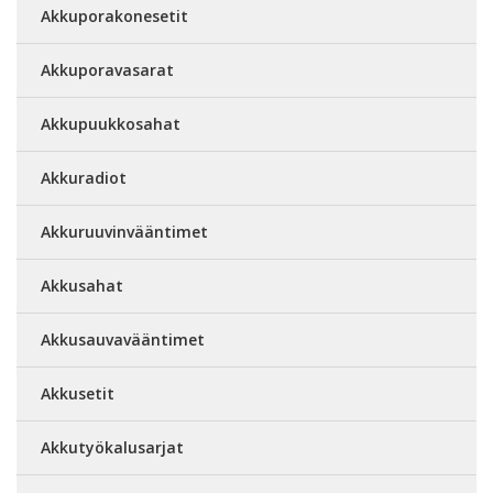
Akkuporakonesetit
Akkuporavasarat
Akkupuukkosahat
Akkuradiot
Akkuruuvinvääntimet
Akkusahat
Akkusauvavääntimet
Akkusetit
Akkutyökalusarjat