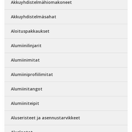
Akkuyhdistelmähiomakoneet
Akkuyhdistelmäsahat
Aloituspakkaukset
Alumiinilinjarit
Alumiinimitat
Alumiiniprofiilimitat
Alumiinitangot
Alumiiniteipit
Aluseristeet ja asennustarvikkeet