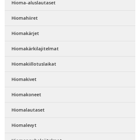
Hioma-aluslautaset
Hiomahiiret
Hiomakärjet
Hiomakärkilajitelmat
Hiomakiillotuslaikat
Hiomakivet
Hiomakoneet
Hiomalautaset
Hiomalevyt