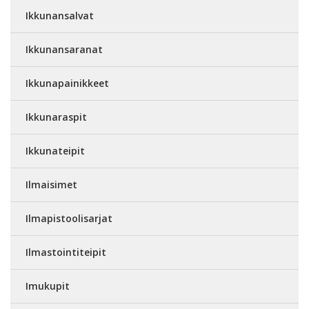
Ikkunansalvat
Ikkunansaranat
Ikkunapainikkeet
Ikkunaraspit
Ikkunateipit
Ilmaisimet
Ilmapistoolisarjat
Ilmastointiteipit
Imukupit