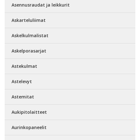
Asennusraudat ja leikkurit
Askarteluliimat
Askelkulmalistat
Askelporasarjat
Astekulmat
Astelevyt
Astemitat
Aukipitolaitteet
Aurinkopaneelit