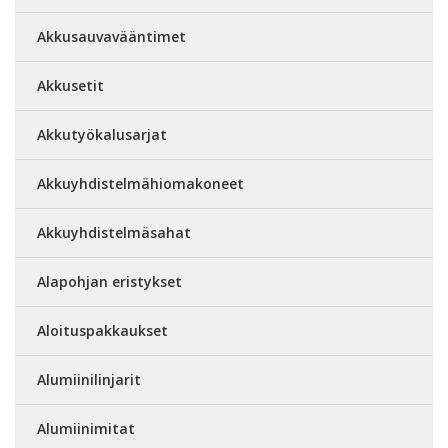
Akkusauvavääntimet
Akkusetit
Akkutyökalusarjat
Akkuyhdistelmähiomakoneet
Akkuyhdistelmäsahat
Alapohjan eristykset
Aloituspakkaukset
Alumiinilinjarit
Alumiinimitat