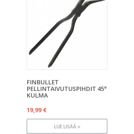
FINBULLET
PELLINTAIVUTUSPIHDIT 45°
KULMA
19,99
€
LUE LISÄÄ »