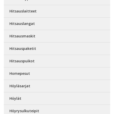
Hitsauslaitteet
Hitsauslangat
Hitsausmaskit
Hitsauspaketit
Hitsauspuikot
Homepesut
Höyläsarjat
Höylät
Höyrysulkuteipit