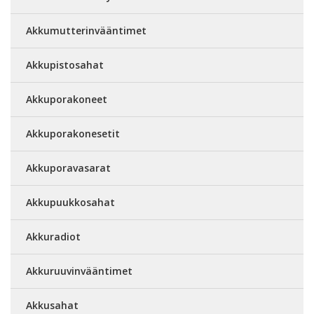
Akkumutterinvääntimet
Akkupistosahat
Akkuporakoneet
Akkuporakonesetit
Akkuporavasarat
Akkupuukkosahat
Akkuradiot
Akkuruuvinvääntimet
Akkusahat