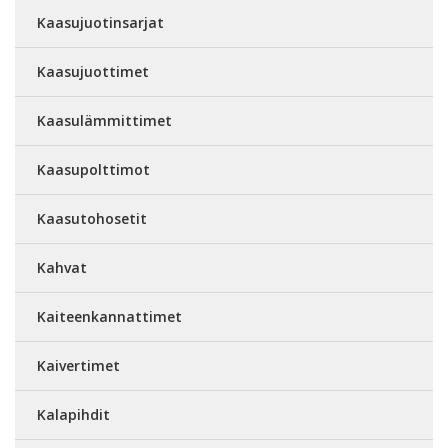
Kaasujuotinsarjat
Kaasujuottimet
Kaasulämmittimet
Kaasupolttimot
Kaasutohosetit
Kahvat
Kaiteenkannattimet
Kaivertimet
Kalapihdit