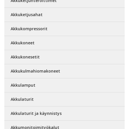
Akkuketjunteroittimet
Akkuketjusahat
Akkukompressorit
Akkukoneet
Akkukonesetit
Akkukulmahiomakoneet
Akkulamput
Akkulaturit
Akkulaturit ja käynnistys
Akkumonitoimityökalut