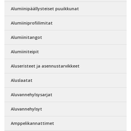
Alumiinipäällysteiset puuikkunat
Alumiiniprofiilimitat
Alumiinitangot
Alumiiniteipit
Aluseristeet ja asennustarvikkeet
Aluslaatat
Aluvannehylsysarjat
Aluvannehylsyt
Amppelikannattimet