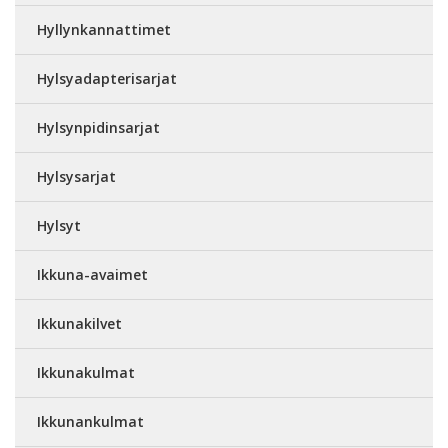
Hyllynkannattimet
Hylsyadapterisarjat
Hylsynpidinsarjat
Hylsysarjat
Hylsyt
Ikkuna-avaimet
Ikkunakilvet
Ikkunakulmat
Ikkunankulmat