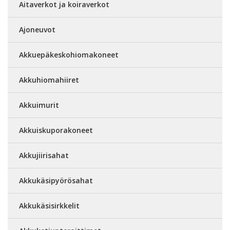
Aitaverkot ja koiraverkot
Ajoneuvot
Akkuepäkeskohiomakoneet
Akkuhiomahiiret
Akkuimurit
Akkuiskuporakoneet
Akkujiirisahat
Akkukäsipyörösahat
Akkukäsisirkkelit