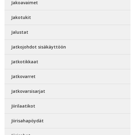
Jakoavaimet
Jakotukit
Jalustat
Jatkojohdot sisäkäyttöön
Jatkotikkaat
Jatkovarret
Jatkovarsisarjat
Jiirilaatikot
Jiirisahapöydät