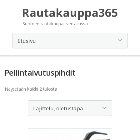
Rautakauppa365
Suomen rautakaupat vertailussa
Pellintaivutuspihdit
Näytetään kaikki 2 tulosta