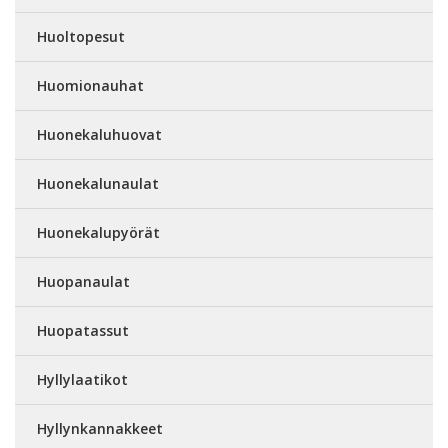
Huoltopesut
Huomionauhat
Huonekaluhuovat
Huonekalunaulat
Huonekalupyörät
Huopanaulat
Huopatassut
Hyllylaatikot
Hyllynkannakkeet