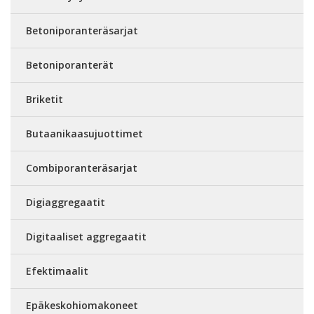
Betoniporanteräsarjat
Betoniporanterät
Briketit
Butaanikaasujuottimet
Combiporanteräsarjat
Digiaggregaatit
Digitaaliset aggregaatit
Efektimaalit
Epäkeskohiomakoneet