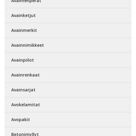
Avaimenperät
Avainketjut
Avainmerkit
Avainnimikkeet
Avainpiilot
Avainrenkaat
Avainsarjat
Avokelamitat
Avopakit
Betonimyllyt