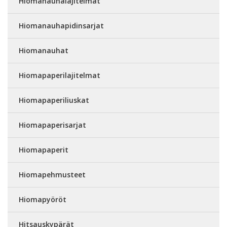
Hiomanauhalajitelmat
Hiomanauhapidinsarjat
Hiomanauhat
Hiomapaperilajitelmat
Hiomapaperiliuskat
Hiomapaperisarjat
Hiomapaperit
Hiomapehmusteet
Hiomapyöröt
Hitsauskypärät