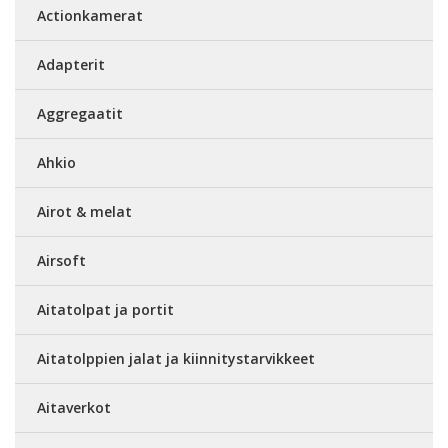
Actionkamerat
Adapterit
Aggregaatit
Ahkio
Airot & melat
Airsoft
Aitatolpat ja portit
Aitatolppien jalat ja kiinnitystarvikkeet
Aitaverkot