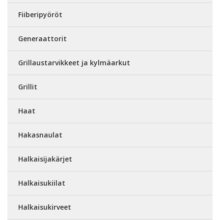
Fiiberipyöröt
Generaattorit
Grillaustarvikkeet ja kylmäarkut
Grillit
Haat
Hakasnaulat
Halkaisijakärjet
Halkaisukiilat
Halkaisukirveet