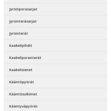
Jyrsinporasarjat
Jyrsinteräsarjat
Jyrsinterät
Kaakelipihdit
Kaakeliporanterät
Kaakelisienet
Kääntöpyörät
Kääntösulkimet
Kääntyväpyörät