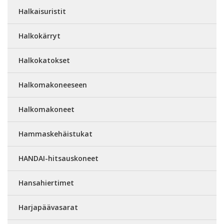
Halkaisuristit
Halkokärryt
Halkokatokset
Halkomakoneeseen
Halkomakoneet
Hammaskehäistukat
HANDAI-hitsauskoneet
Hansahiertimet
Harjapäävasarat