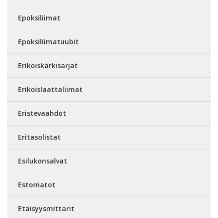
Epoksiliimat
Epoksiliimatuubit
Erikoiskärkisarjat
Erikoislaattaliimat
Eristevaahdot
Eritasolistat
Esilukonsalvat
Estomatot
Etäisyysmittarit