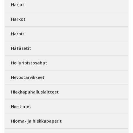
Harjat
Harkot
Harpit
Hätäsetit
Heiluripistosahat
Hevostarvikkeet
Hiekkapuhalluslaitteet
Hiertimet
Hioma- ja hiekkapaperit