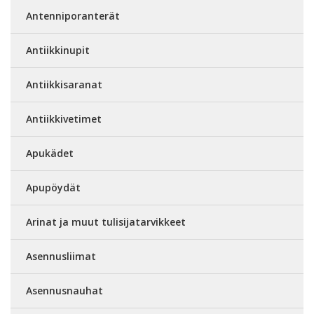
Antenniporanterät
Antiikkinupit
Antiikkisaranat
Antiikkivetimet
Apukädet
Apupöydät
Arinat ja muut tulisijatarvikkeet
Asennusliimat
Asennusnauhat