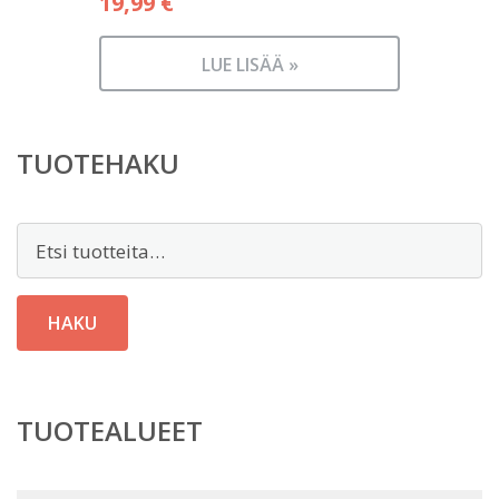
19,99
€
LUE LISÄÄ »
TUOTEHAKU
Etsi:
HAKU
TUOTEALUEET