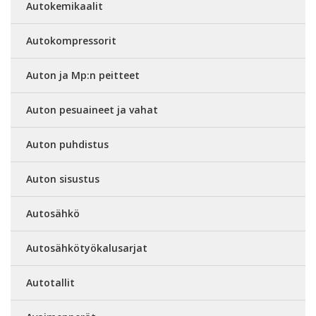
Autokemikaalit
Autokompressorit
Auton ja Mp:n peitteet
Auton pesuaineet ja vahat
Auton puhdistus
Auton sisustus
Autosähkö
Autosähkötyökalusarjat
Autotallit