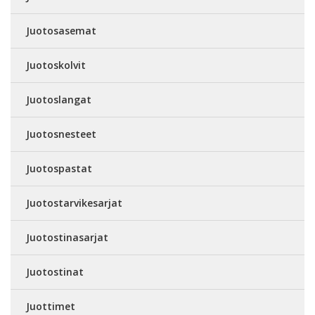
Juotosasemat
Juotoskolvit
Juotoslangat
Juotosnesteet
Juotospastat
Juotostarvikesarjat
Juotostinasarjat
Juotostinat
Juottimet