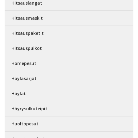
Hitsauslangat
Hitsausmaskit
Hitsauspaketit
Hitsauspuikot
Homepesut
Höyläsarjat
Höylät
Höyrysulkuteipit
Huoltopesut