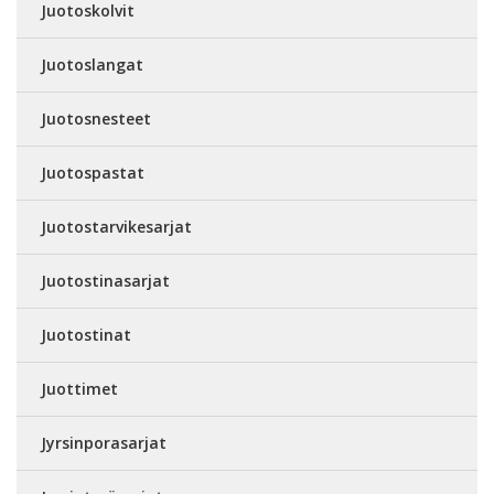
Juotoskolvit
Juotoslangat
Juotosnesteet
Juotospastat
Juotostarvikesarjat
Juotostinasarjat
Juotostinat
Juottimet
Jyrsinporasarjat