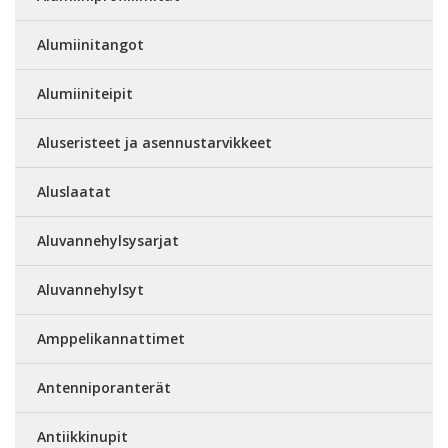
Alumiinitangot
Alumiiniteipit
Aluseristeet ja asennustarvikkeet
Aluslaatat
Aluvannehylsysarjat
Aluvannehylsyt
Amppelikannattimet
Antenniporanterät
Antiikkinupit