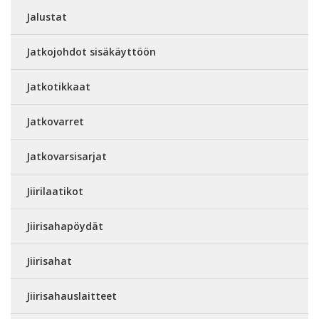
Jalustat
Jatkojohdot sisäkäyttöön
Jatkotikkaat
Jatkovarret
Jatkovarsisarjat
Jiirilaatikot
Jiirisahapöydät
Jiirisahat
Jiirisahauslaitteet