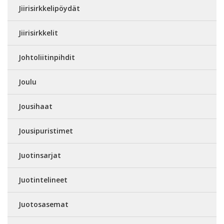
Jiirisirkkelipöydät
Jiirisirkkelit
Johtoliitinpihdit
Joulu
Jousihaat
Jousipuristimet
Juotinsarjat
Juotintelineet
Juotosasemat