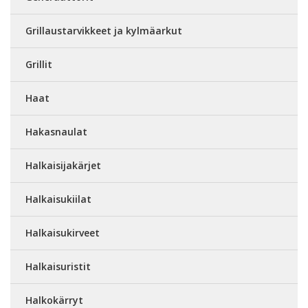
Grillaustarvikkeet ja kylmäarkut
Grillit
Haat
Hakasnaulat
Halkaisijakärjet
Halkaisukiilat
Halkaisukirveet
Halkaisuristit
Halkokärryt