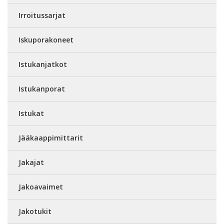
Irroitussarjat
Iskuporakoneet
Istukanjatkot
Istukanporat
Istukat
Jääkaappimittarit
Jakajat
Jakoavaimet
Jakotukit