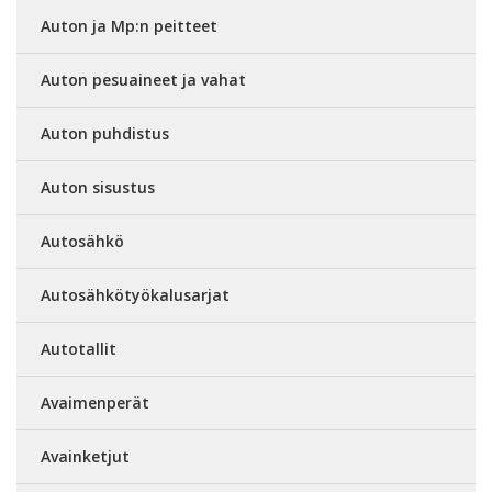
Auton ja Mp:n peitteet
Auton pesuaineet ja vahat
Auton puhdistus
Auton sisustus
Autosähkö
Autosähkötyökalusarjat
Autotallit
Avaimenperät
Avainketjut