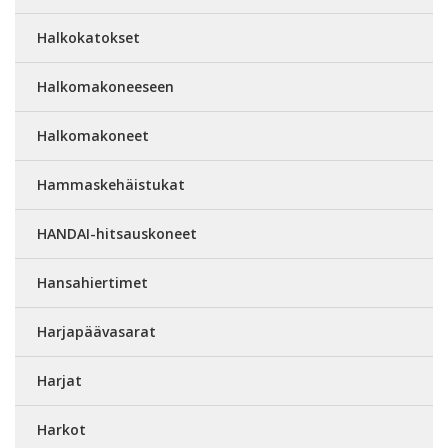
Halkokatokset
Halkomakoneeseen
Halkomakoneet
Hammaskehäistukat
HANDAI-hitsauskoneet
Hansahiertimet
Harjapäävasarat
Harjat
Harkot