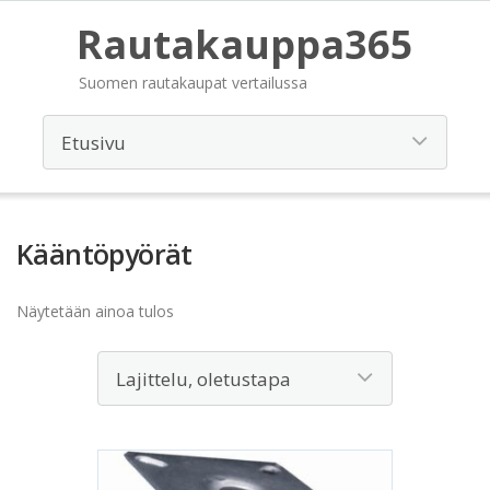
Rautakauppa365
Suomen rautakaupat vertailussa
Kääntöpyörät
Näytetään ainoa tulos