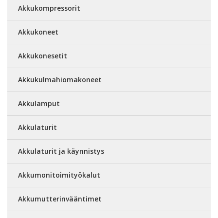
Akkukompressorit
Akkukoneet
Akkukonesetit
Akkukulmahiomakoneet
Akkulamput
Akkulaturit
Akkulaturit ja käynnistys
Akkumonitoimityökalut
Akkumutterinvääntimet