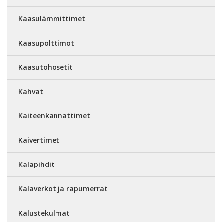
Kaasulämmittimet
Kaasupolttimot
Kaasutohosetit
Kahvat
Kaiteenkannattimet
Kaivertimet
Kalapihdit
Kalaverkot ja rapumerrat
Kalustekulmat