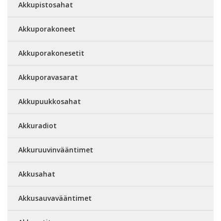
Akkupistosahat
Akkuporakoneet
Akkuporakonesetit
Akkuporavasarat
Akkupuukkosahat
Akkuradiot
Akkuruuvinvääntimet
Akkusahat
Akkusauvavääntimet