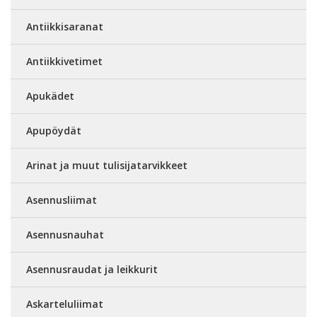
Antiikkisaranat
Antiikkivetimet
Apukädet
Apupöydät
Arinat ja muut tulisijatarvikkeet
Asennusliimat
Asennusnauhat
Asennusraudat ja leikkurit
Askarteluliimat