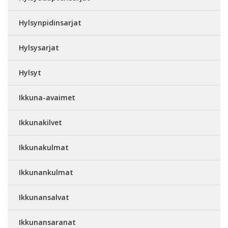
Hylsynpidinsarjat
Hylsysarjat
Hylsyt
Ikkuna-avaimet
Ikkunakilvet
Ikkunakulmat
Ikkunankulmat
Ikkunansalvat
Ikkunansaranat