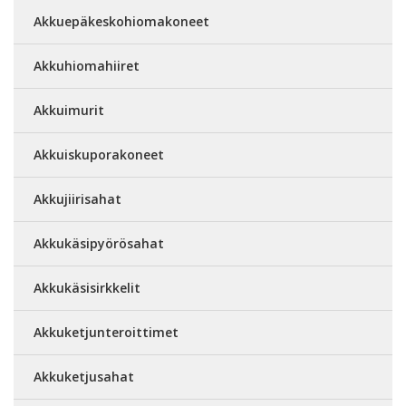
Akkuepäkeskohiomakoneet
Akkuhiomahiiret
Akkuimurit
Akkuiskuporakoneet
Akkujiirisahat
Akkukäsipyörösahat
Akkukäsisirkkelit
Akkuketjunteroittimet
Akkuketjusahat