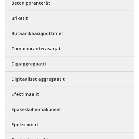
Betoniporanterät
Briketit
Butaanikaasujuottimet
Combiporanteräsarjat
Digiaggregaatit
Digitaaliset aggregaatit
Efektimaalit
Epäkeskohiomakoneet
Epoksiliimat