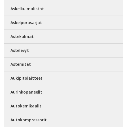
Askelkulmalistat
Askelporasarjat
Astekulmat
Astelevyt
Astemitat
Aukipitolaitteet
Aurinkopaneelit
Autokemikaalit
Autokompressorit