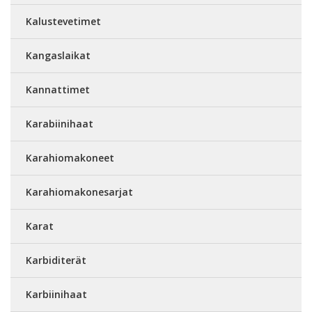
Kalustevetimet
Kangaslaikat
Kannattimet
Karabiinihaat
Karahiomakoneet
Karahiomakonesarjat
Karat
Karbiditerät
Karbiinihaat