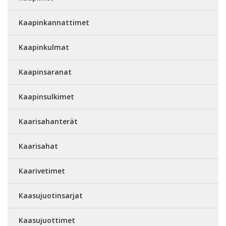
Kaapinkannattimet
Kaapinkulmat
Kaapinsaranat
Kaapinsulkimet
Kaarisahanterät
Kaarisahat
Kaarivetimet
Kaasujuotinsarjat
Kaasujuottimet