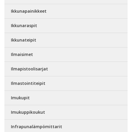
Ikkunapainikkeet
Ikkunaraspit
Ikkunateipit
Ilmaisimet
Ilmapistoolisarjat
Ilmastointiteipit
Imukupit
Imukuppikoukut
Infrapunalämpömittarit