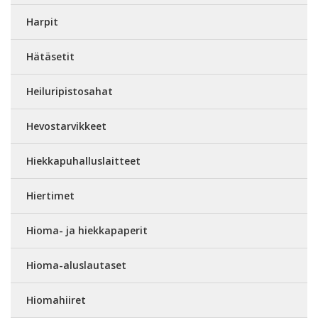
Harpit
Hätäsetit
Heiluripistosahat
Hevostarvikkeet
Hiekkapuhalluslaitteet
Hiertimet
Hioma- ja hiekkapaperit
Hioma-aluslautaset
Hiomahiiret