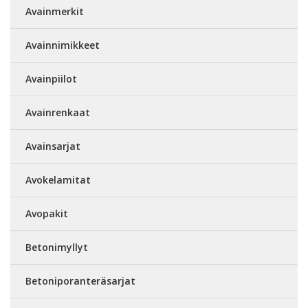
Avainmerkit
Avainnimikkeet
Avainpiilot
Avainrenkaat
Avainsarjat
Avokelamitat
Avopakit
Betonimyllyt
Betoniporanteräsarjat