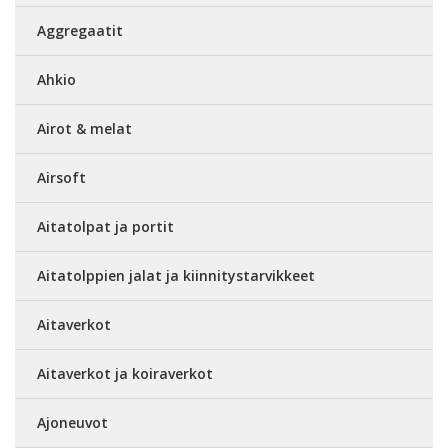
Aggregaatit
Ahkio
Airot & melat
Airsoft
Aitatolpat ja portit
Aitatolppien jalat ja kiinnitystarvikkeet
Aitaverkot
Aitaverkot ja koiraverkot
Ajoneuvot