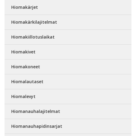
Hiomakärjet
Hiomakärkilajitelmat
Hiomakiillotuslaikat
Hiomakivet
Hiomakoneet
Hiomalautaset
Hiomalevyt
Hiomanauhalajitelmat
Hiomanauhapidinsarjat