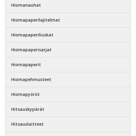
Hiomanauhat
Hiomapaperilajitelmat
Hiomapaperiliuskat
Hiomapaperisarjat
Hiomapaperit
Hiomapehmusteet
Hiomapyöröt
Hitsauskypärät
Hitsauslaitteet