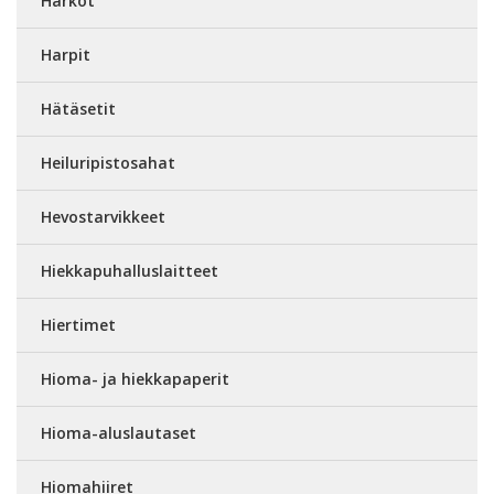
Harkot
Harpit
Hätäsetit
Heiluripistosahat
Hevostarvikkeet
Hiekkapuhalluslaitteet
Hiertimet
Hioma- ja hiekkapaperit
Hioma-aluslautaset
Hiomahiiret