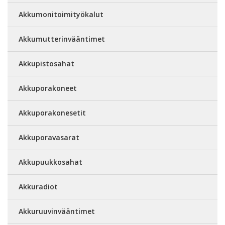
Akkumonitoimityökalut
Akkumutterinvääntimet
Akkupistosahat
Akkuporakoneet
Akkuporakonesetit
Akkuporavasarat
Akkupuukkosahat
Akkuradiot
Akkuruuvinvääntimet