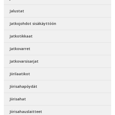
Jalustat
Jatkojohdot sisäkäyttöön
Jatkotikkaat
Jatkovarret
Jatkovarsisarjat
Jiirilaatikot
Jiirisahapöydät
Jiirisahat
Jiirisahauslaitteet