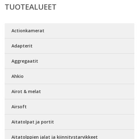
TUOTEALUEET
Actionkamerat
Adapterit
Aggregaatit
Ahkio
Airot & melat
Airsoft
Aitatolpat ja portit
Aitatolppien jalat ja kiinnitystarvikkeet