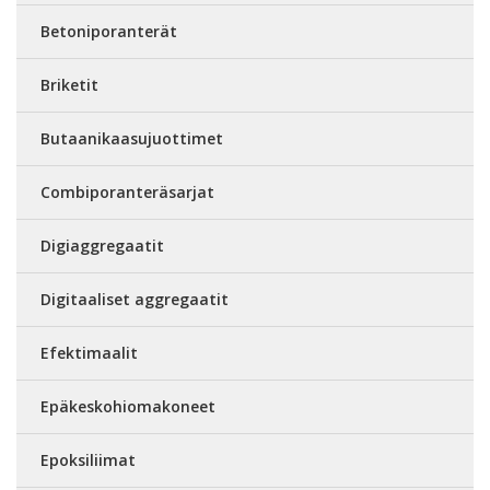
Betoniporanterät
Briketit
Butaanikaasujuottimet
Combiporanteräsarjat
Digiaggregaatit
Digitaaliset aggregaatit
Efektimaalit
Epäkeskohiomakoneet
Epoksiliimat