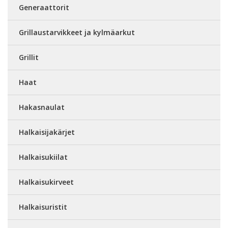
Generaattorit
Grillaustarvikkeet ja kylmäarkut
Grillit
Haat
Hakasnaulat
Halkaisijakärjet
Halkaisukiilat
Halkaisukirveet
Halkaisuristit