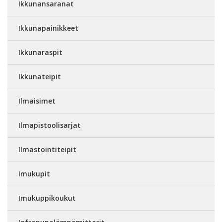
Ikkunansaranat
Ikkunapainikkeet
Ikkunaraspit
Ikkunateipit
Ilmaisimet
Ilmapistoolisarjat
Ilmastointiteipit
Imukupit
Imukuppikoukut