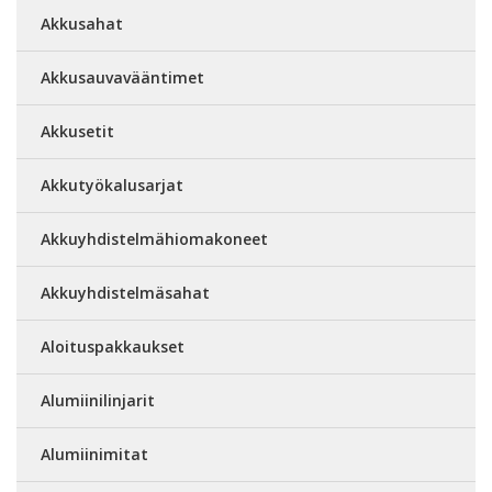
Akkusahat
Akkusauvavääntimet
Akkusetit
Akkutyökalusarjat
Akkuyhdistelmähiomakoneet
Akkuyhdistelmäsahat
Aloituspakkaukset
Alumiinilinjarit
Alumiinimitat