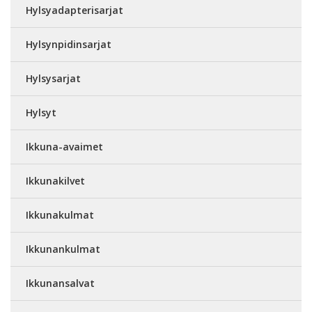
Hylsyadapterisarjat
Hylsynpidinsarjat
Hylsysarjat
Hylsyt
Ikkuna-avaimet
Ikkunakilvet
Ikkunakulmat
Ikkunankulmat
Ikkunansalvat