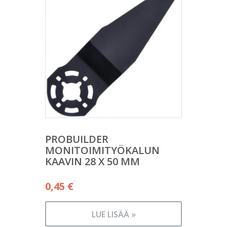
PROBUILDER
MONITOIMITYÖKALUN
KAAVIN 28 X 50 MM
0,45
€
LUE LISÄÄ »