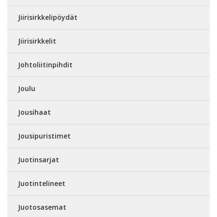
Jiirisirkkelipöydät
Jiirisirkkelit
Johtoliitinpihdit
Joulu
Jousihaat
Jousipuristimet
Juotinsarjat
Juotintelineet
Juotosasemat