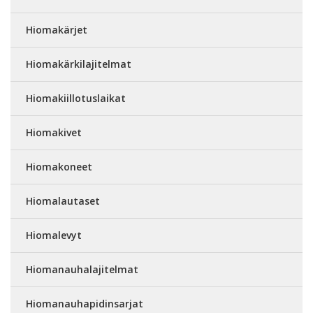
Hiomakärjet
Hiomakärkilajitelmat
Hiomakiillotuslaikat
Hiomakivet
Hiomakoneet
Hiomalautaset
Hiomalevyt
Hiomanauhalajitelmat
Hiomanauhapidinsarjat