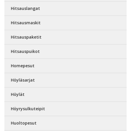
Hitsauslangat
Hitsausmaskit
Hitsauspaketit
Hitsauspuikot
Homepesut
Höyläsarjat
Höylät
Höyrysulkuteipit
Huoltopesut