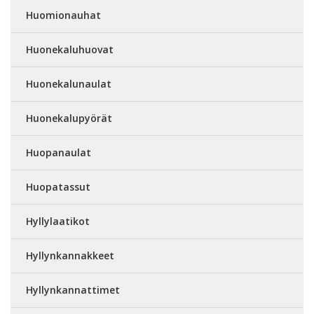
Huomionauhat
Huonekaluhuovat
Huonekalunaulat
Huonekalupyörät
Huopanaulat
Huopatassut
Hyllylaatikot
Hyllynkannakkeet
Hyllynkannattimet