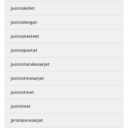
Juotoskolvit
Juotoslangat
Juotosnesteet
Juotospastat
Juotostarvikesarjat
Juotostinasarjat
Juotostinat
Juottimet
Jyrsinporasarjat