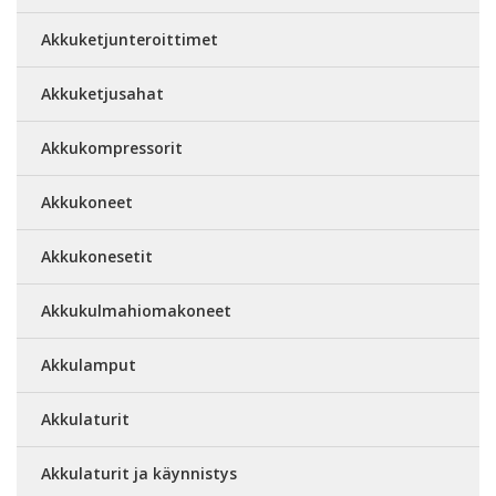
Akkuketjunteroittimet
Akkuketjusahat
Akkukompressorit
Akkukoneet
Akkukonesetit
Akkukulmahiomakoneet
Akkulamput
Akkulaturit
Akkulaturit ja käynnistys