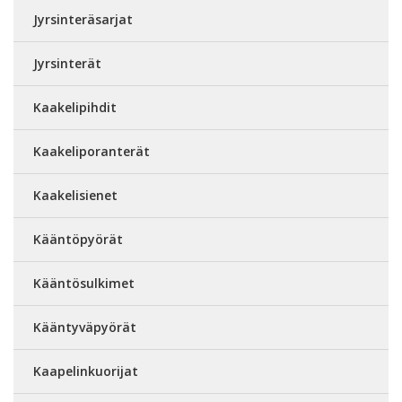
Jyrsinteräsarjat
Jyrsinterät
Kaakelipihdit
Kaakeliporanterät
Kaakelisienet
Kääntöpyörät
Kääntösulkimet
Kääntyväpyörät
Kaapelinkuorijat