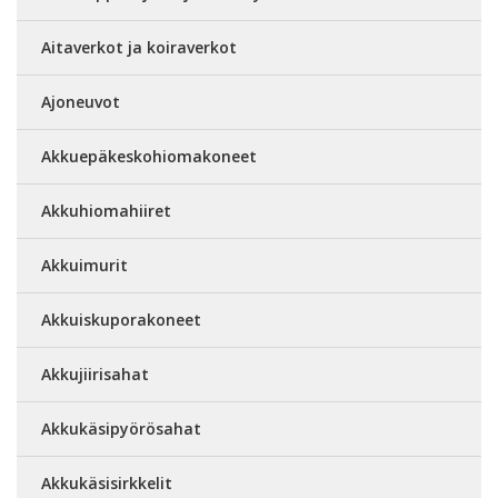
Aitaverkot ja koiraverkot
Ajoneuvot
Akkuepäkeskohiomakoneet
Akkuhiomahiiret
Akkuimurit
Akkuiskuporakoneet
Akkujiirisahat
Akkukäsipyörösahat
Akkukäsisirkkelit