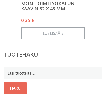
MONITOIMITYÖKALUN
KAAVIN 52 X 45 MM
0,35
€
LUE LISÄÄ »
TUOTEHAKU
Etsi:
HAKU