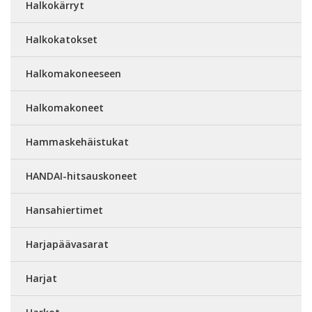
Halkokärryt
Halkokatokset
Halkomakoneeseen
Halkomakoneet
Hammaskehäistukat
HANDAI-hitsauskoneet
Hansahiertimet
Harjapäävasarat
Harjat