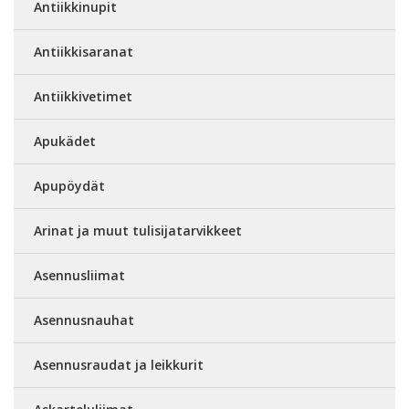
Antiikkinupit
Antiikkisaranat
Antiikkivetimet
Apukädet
Apupöydät
Arinat ja muut tulisijatarvikkeet
Asennusliimat
Asennusnauhat
Asennusraudat ja leikkurit