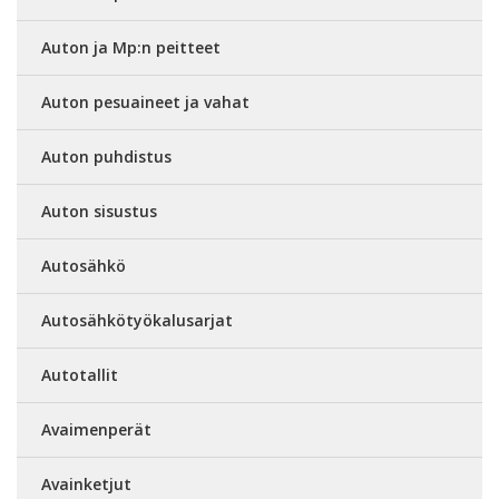
Auton ja Mp:n peitteet
Auton pesuaineet ja vahat
Auton puhdistus
Auton sisustus
Autosähkö
Autosähkötyökalusarjat
Autotallit
Avaimenperät
Avainketjut