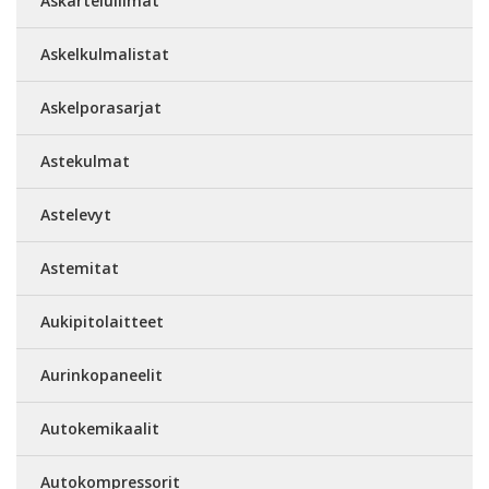
Askarteluliimat
Askelkulmalistat
Askelporasarjat
Astekulmat
Astelevyt
Astemitat
Aukipitolaitteet
Aurinkopaneelit
Autokemikaalit
Autokompressorit