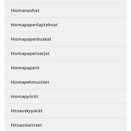
Hiomanauhat
Hiomapaperilajitelmat
Hiomapaperiliuskat
Hiomapaperisarjat
Hiomapaperit
Hiomapehmusteet
Hiomapyöröt
Hitsauskypärät
Hitsauslaitteet