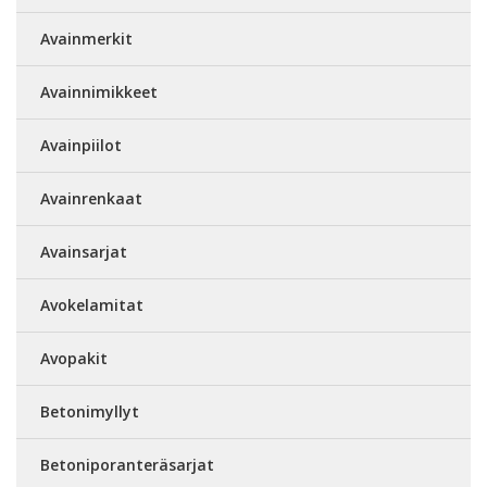
Avainmerkit
Avainnimikkeet
Avainpiilot
Avainrenkaat
Avainsarjat
Avokelamitat
Avopakit
Betonimyllyt
Betoniporanteräsarjat