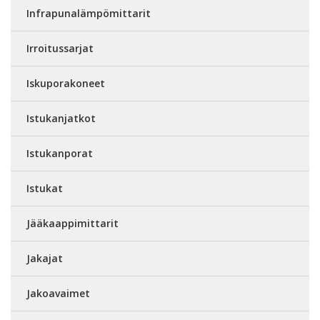
Infrapunalämpömittarit
Irroitussarjat
Iskuporakoneet
Istukanjatkot
Istukanporat
Istukat
Jääkaappimittarit
Jakajat
Jakoavaimet