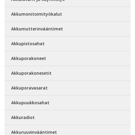
Akkumonitoimityökalut
Akkumutterinvääntimet
Akkupistosahat
Akkuporakoneet
Akkuporakonesetit
Akkuporavasarat
Akkupuukkosahat
Akkuradiot
Akkuruuvinvääntimet