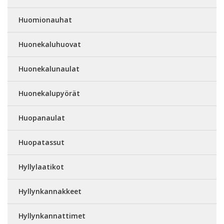
Huomionauhat
Huonekaluhuovat
Huonekalunaulat
Huonekalupyörät
Huopanaulat
Huopatassut
Hyllylaatikot
Hyllynkannakkeet
Hyllynkannattimet