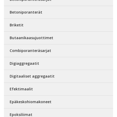
Betoniporanterät
Briketit
Butaanikaasujuottimet
Combiporanteräsarjat
Digiaggregaatit
Digitaaliset aggregaatit
Efektimaalit
Epäkeskohiomakoneet
Epoksiliimat