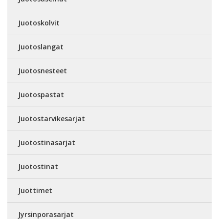
Juotoskolvit
Juotoslangat
Juotosnesteet
Juotospastat
Juotostarvikesarjat
Juotostinasarjat
Juotostinat
Juottimet
Jyrsinporasarjat