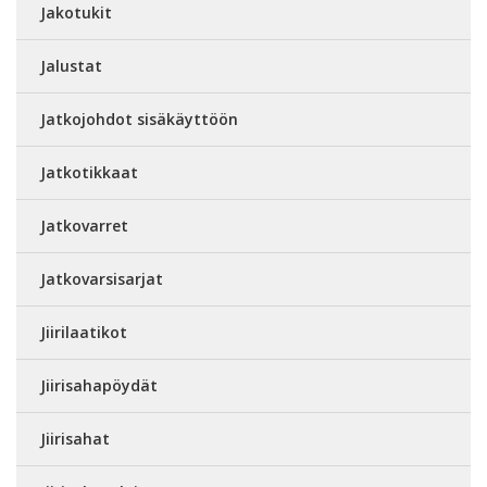
Jakotukit
Jalustat
Jatkojohdot sisäkäyttöön
Jatkotikkaat
Jatkovarret
Jatkovarsisarjat
Jiirilaatikot
Jiirisahapöydät
Jiirisahat