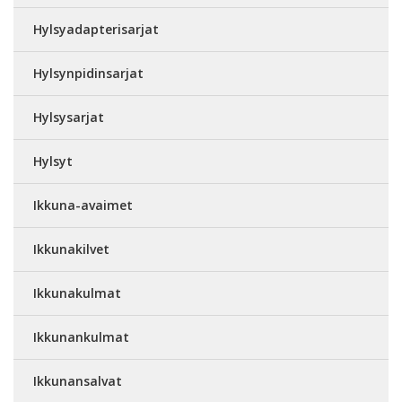
Hylsyadapterisarjat
Hylsynpidinsarjat
Hylsysarjat
Hylsyt
Ikkuna-avaimet
Ikkunakilvet
Ikkunakulmat
Ikkunankulmat
Ikkunansalvat