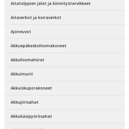
Aitatolppien jalat ja kiinnitystarvikkeet
Aitaverkot ja koiraverkot
Ajoneuvot
Akkuepäkeskohiomakoneet
Akkuhiomahiiret
Akkuimurit
Akkuiskuporakoneet
Akkujiirisahat
Akkukäsipyörösahat