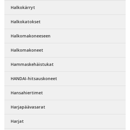
Halkokärryt
Halkokatokset
Halkomakoneeseen
Halkomakoneet
Hammaskehäistukat
HANDAI-hitsauskoneet
Hansahiertimet
Harjapäävasarat
Harjat