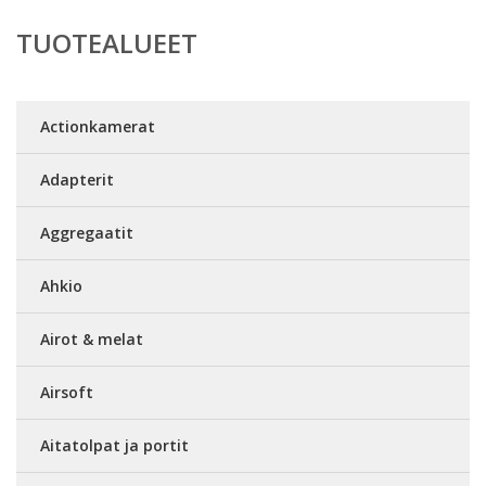
TUOTEALUEET
Actionkamerat
Adapterit
Aggregaatit
Ahkio
Airot & melat
Airsoft
Aitatolpat ja portit