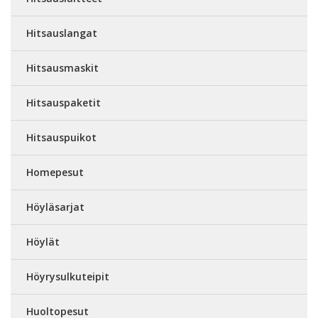
Hitsauslangat
Hitsausmaskit
Hitsauspaketit
Hitsauspuikot
Homepesut
Höyläsarjat
Höylät
Höyrysulkuteipit
Huoltopesut