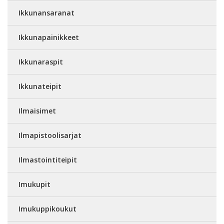
Ikkunansaranat
Ikkunapainikkeet
Ikkunaraspit
Ikkunateipit
Ilmaisimet
Ilmapistoolisarjat
Ilmastointiteipit
Imukupit
Imukuppikoukut