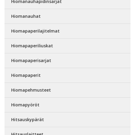
Hiomanauhapidinsarjat
Hiomanauhat
Hiomapaperilajitelmat
Hiomapaperiliuskat
Hiomapaperisarjat
Hiomapaperit
Hiomapehmusteet
Hiomapyöröt
Hitsauskypärät
Hitsauslaitteet