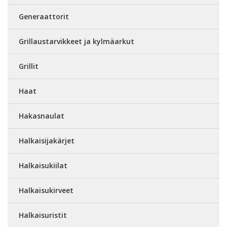
Generaattorit
Grillaustarvikkeet ja kylmäarkut
Grillit
Haat
Hakasnaulat
Halkaisijakärjet
Halkaisukiilat
Halkaisukirveet
Halkaisuristit