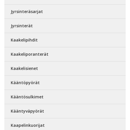
Jyrsinteräsarjat
Jyrsinterät
Kaakelipihdit
Kaakeliporanterät
Kaakelisienet
Kääntöpyörät
Kääntösulkimet
Kääntyväpyörät
Kaapelinkuorijat