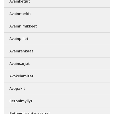
Avainketjut
Avainmerkit
Avainnimikkeet
Avainpiilot
Avainrenkaat
Avainsarjat
Avokelamitat
Avopakit
Betonimyllyt
Betoniporanteräsarjat