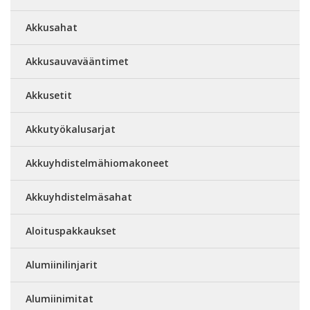
Akkusahat
Akkusauvavääntimet
Akkusetit
Akkutyökalusarjat
Akkuyhdistelmähiomakoneet
Akkuyhdistelmäsahat
Aloituspakkaukset
Alumiinilinjarit
Alumiinimitat