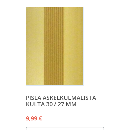
PISLA ASKELKULMALISTA
KULTA 30 / 27 MM
9,99
€