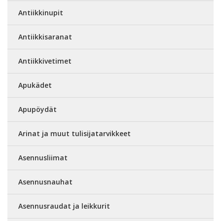
Antiikkinupit
Antiikkisaranat
Antiikkivetimet
Apukädet
Apupöydät
Arinat ja muut tulisijatarvikkeet
Asennusliimat
Asennusnauhat
Asennusraudat ja leikkurit