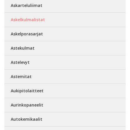
Askarteluliimat
Askelkulmalistat
Askelporasarjat
Astekulmat
Astelevyt
Astemitat
Aukipitolaitteet
Aurinkopaneelit
Autokemikaalit