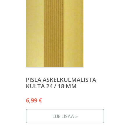
PISLA ASKELKULMALISTA
KULTA 24 / 18 MM
6,99
€
LUE LISÄÄ »