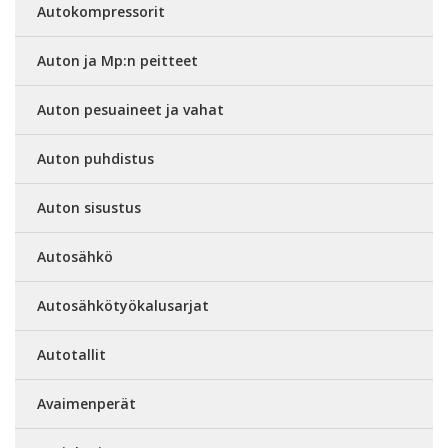
Autokompressorit
Auton ja Mp:n peitteet
Auton pesuaineet ja vahat
Auton puhdistus
Auton sisustus
Autosähkö
Autosähkötyökalusarjat
Autotallit
Avaimenperät