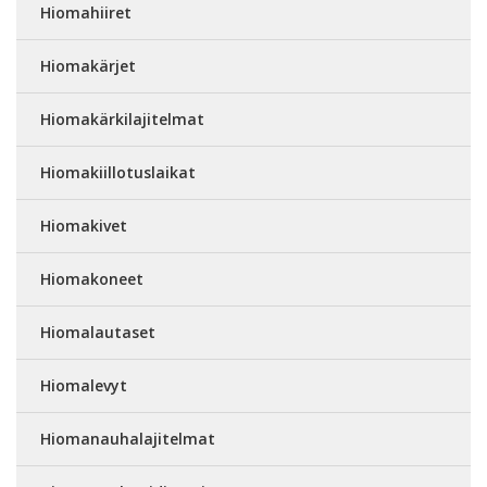
Hiomahiiret
Hiomakärjet
Hiomakärkilajitelmat
Hiomakiillotuslaikat
Hiomakivet
Hiomakoneet
Hiomalautaset
Hiomalevyt
Hiomanauhalajitelmat