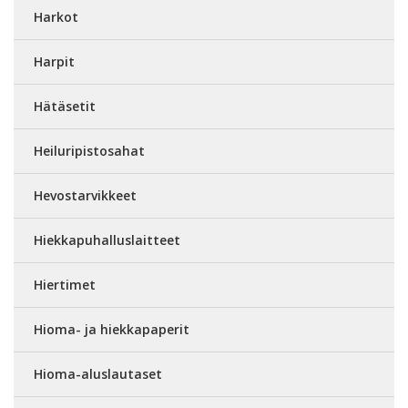
Harkot
Harpit
Hätäsetit
Heiluripistosahat
Hevostarvikkeet
Hiekkapuhalluslaitteet
Hiertimet
Hioma- ja hiekkapaperit
Hioma-aluslautaset