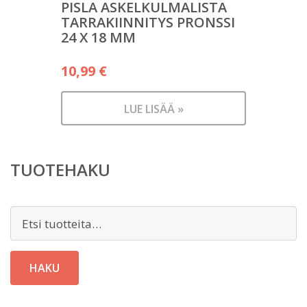
PISLA ASKELKULMALISTA
TARRAKIINNITYS PRONSSI
24 X 18 MM
10,99
€
LUE LISÄÄ »
TUOTEHAKU
Etsi:
HAKU