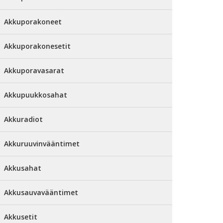
Akkuporakoneet
Akkuporakonesetit
Akkuporavasarat
Akkupuukkosahat
Akkuradiot
Akkuruuvinvääntimet
Akkusahat
Akkusauvavääntimet
Akkusetit