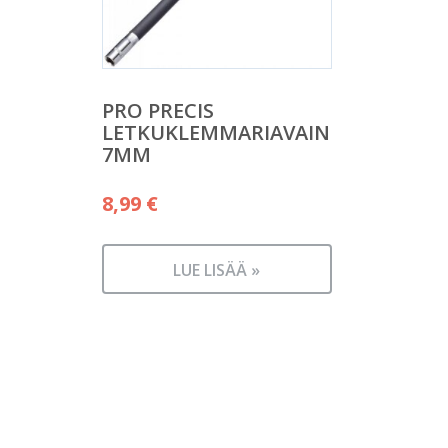
PRO PRECIS
LETKUKLEMMARIAVAIN
7MM
8,99
€
LUE LISÄÄ »