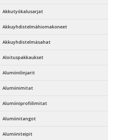
Akkutyökalusarjat
Akkuyhdistelmähiomakoneet
Akkuyhdistelmäsahat
Aloituspakkaukset
Alumiinilinjarit
Alumiinimitat
Alumiiniprofiilimitat
Alumiinitangot
Alumiiniteipit