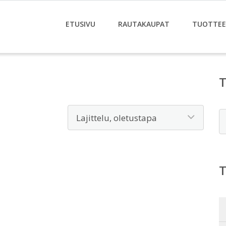
ETUSIVU
RAUTAKAUPAT
TUOTTE
E