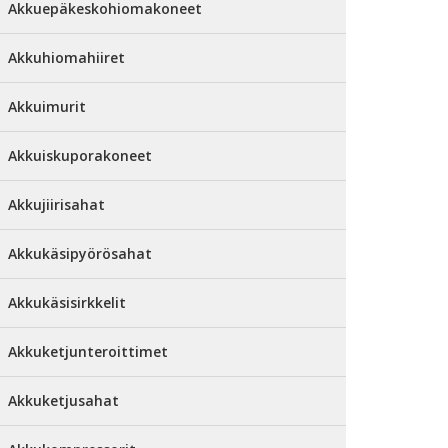
Akkuepäkeskohiomakoneet
Akkuhiomahiiret
Akkuimurit
Akkuiskuporakoneet
Akkujiirisahat
Akkukäsipyörösahat
Akkukäsisirkkelit
Akkuketjunteroittimet
Akkuketjusahat