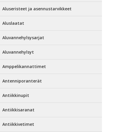
Aluseristeet ja asennustarvikkeet
Aluslaatat
Aluvannehylsysarjat
Aluvannehylsyt
Amppelikannattimet
Antenniporanterät
Antiikkinupit
Antiikkisaranat
Antiikkivetimet