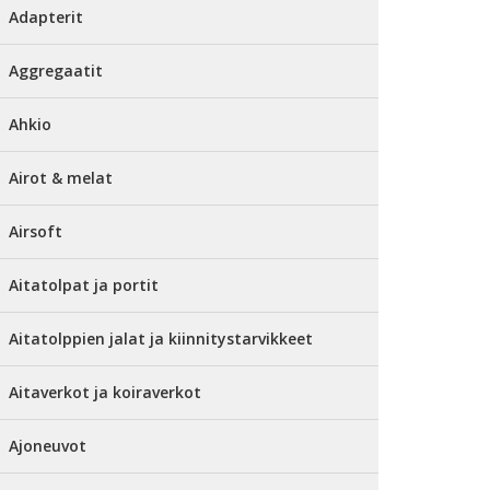
Adapterit
Aggregaatit
Ahkio
Airot & melat
Airsoft
Aitatolpat ja portit
Aitatolppien jalat ja kiinnitystarvikkeet
Aitaverkot ja koiraverkot
Ajoneuvot