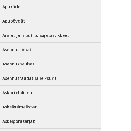
Apukädet
Apupöydät
Arinat ja muut tulisijatarvikkeet
Asennusliimat
Asennusnauhat
Asennusraudat ja leikkurit
Askarteluliimat
Askelkulmalistat
Askelporasarjat