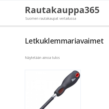
Rautakauppa365
Suomen rautakaupat vertailussa
Letkuklemmariavaimet
Näytetään ainoa tulos