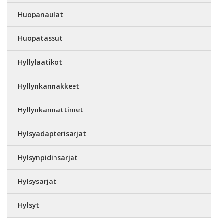
Huopanaulat
Huopatassut
Hyllylaatikot
Hyllynkannakkeet
Hyllynkannattimet
Hylsyadapterisarjat
Hylsynpidinsarjat
Hylsysarjat
Hylsyt