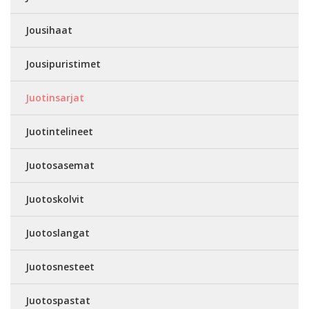
Jousihaat
Jousipuristimet
Juotinsarjat
Juotintelineet
Juotosasemat
Juotoskolvit
Juotoslangat
Juotosnesteet
Juotospastat