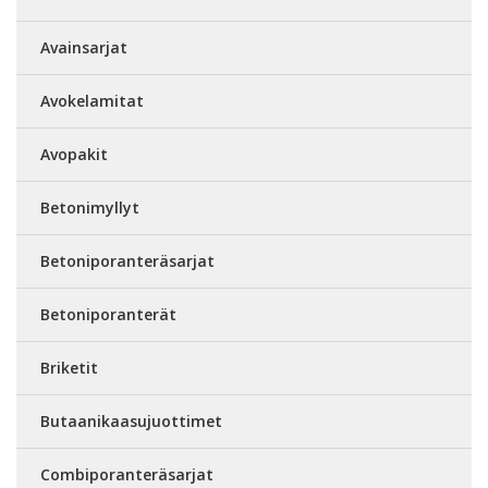
Avainsarjat
Avokelamitat
Avopakit
Betonimyllyt
Betoniporanteräsarjat
Betoniporanterät
Briketit
Butaanikaasujuottimet
Combiporanteräsarjat