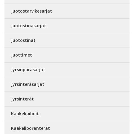
Juotostarvikesarjat
Juotostinasarjat
Juotostinat
Juottimet
Jyrsinporasarjat
Jyrsinteräsarjat
Jyrsinterät
Kaakelipihdit
Kaakeliporanterät