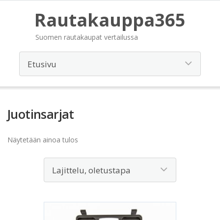
Rautakauppa365
Suomen rautakaupat vertailussa
Juotinsarjat
Näytetään ainoa tulos