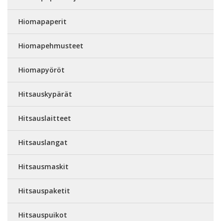
Hiomapaperit
Hiomapehmusteet
Hiomapyöröt
Hitsauskypärät
Hitsauslaitteet
Hitsauslangat
Hitsausmaskit
Hitsauspaketit
Hitsauspuikot