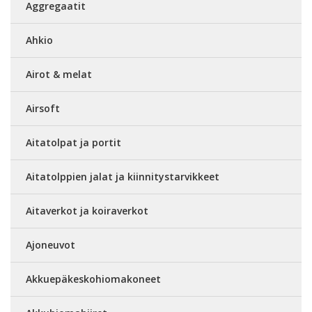
Aggregaatit
Ahkio
Airot & melat
Airsoft
Aitatolpat ja portit
Aitatolppien jalat ja kiinnitystarvikkeet
Aitaverkot ja koiraverkot
Ajoneuvot
Akkuepäkeskohiomakoneet