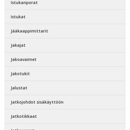
Istukanporat
Istukat
Jääkaappimittarit
Jakajat
Jakoavaimet
Jakotukit
Jalustat
Jatkojohdot sisäkäyttöön
Jatkotikkaat