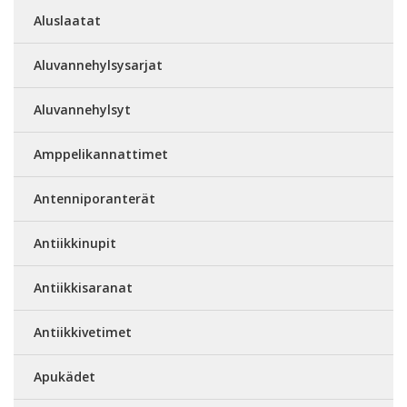
Aluslaatat
Aluvannehylsysarjat
Aluvannehylsyt
Amppelikannattimet
Antenniporanterät
Antiikkinupit
Antiikkisaranat
Antiikkivetimet
Apukädet