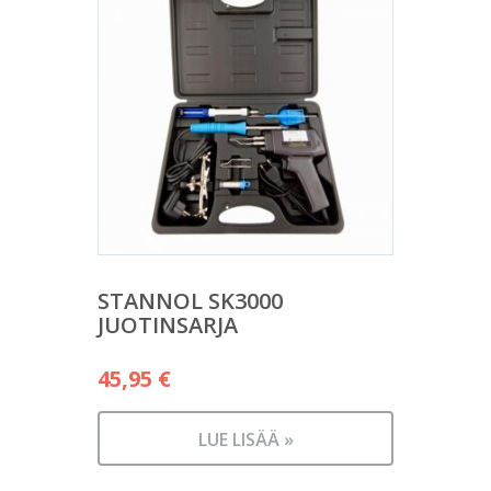
STANNOL SK3000
JUOTINSARJA
45,95
€
LUE LISÄÄ »