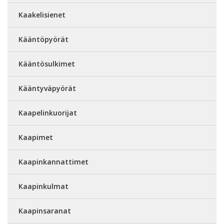
Kaakelisienet
Kääntöpyörät
Kääntösulkimet
Kääntyväpyörät
Kaapelinkuorijat
Kaapimet
Kaapinkannattimet
Kaapinkulmat
Kaapinsaranat