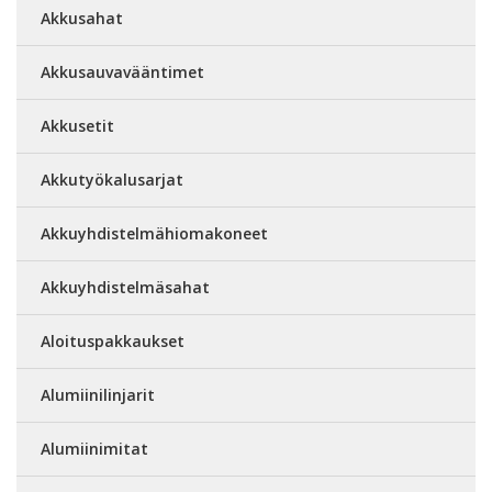
Akkusahat
Akkusauvavääntimet
Akkusetit
Akkutyökalusarjat
Akkuyhdistelmähiomakoneet
Akkuyhdistelmäsahat
Aloituspakkaukset
Alumiinilinjarit
Alumiinimitat