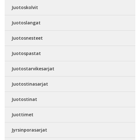
Juotoskolvit
Juotoslangat
Juotosnesteet
Juotospastat
Juotostarvikesarjat
Juotostinasarjat
Juotostinat
Juottimet
Jyrsinporasarjat