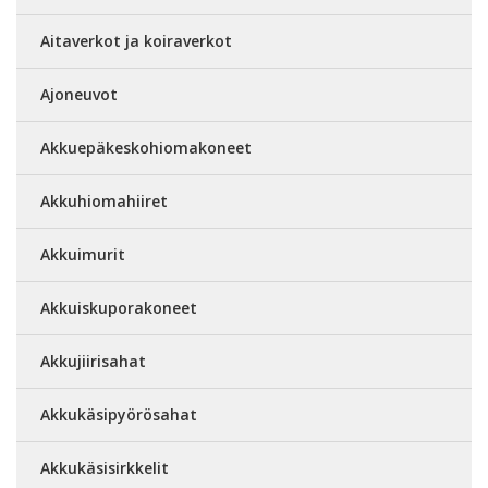
Aitaverkot ja koiraverkot
Ajoneuvot
Akkuepäkeskohiomakoneet
Akkuhiomahiiret
Akkuimurit
Akkuiskuporakoneet
Akkujiirisahat
Akkukäsipyörösahat
Akkukäsisirkkelit