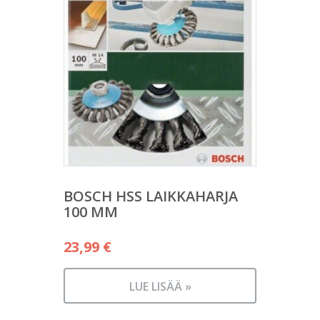
BOSCH HSS LAIKKAHARJA
100 MM
23,99
€
LUE LISÄÄ »