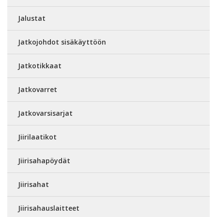
Jalustat
Jatkojohdot sisäkäyttöön
Jatkotikkaat
Jatkovarret
Jatkovarsisarjat
Jiirilaatikot
Jiirisahapöydät
Jiirisahat
Jiirisahauslaitteet