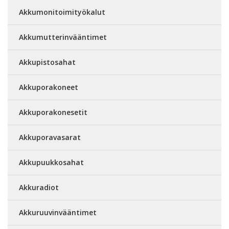
Akkumonitoimityökalut
Akkumutterinvääntimet
Akkupistosahat
Akkuporakoneet
Akkuporakonesetit
Akkuporavasarat
Akkupuukkosahat
Akkuradiot
Akkuruuvinvääntimet