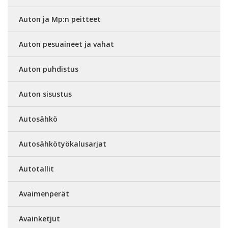
Auton ja Mp:n peitteet
Auton pesuaineet ja vahat
Auton puhdistus
Auton sisustus
Autosähkö
Autosähkötyökalusarjat
Autotallit
Avaimenperät
Avainketjut