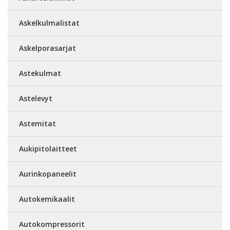
Askelkulmalistat
Askelporasarjat
Astekulmat
Astelevyt
Astemitat
Aukipitolaitteet
Aurinkopaneelit
Autokemikaalit
Autokompressorit