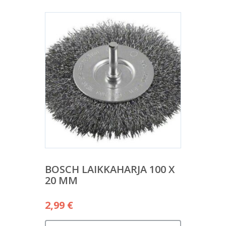
BOSCH LAIKKAHARJA 100 X
20 MM
2,99
€