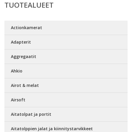
TUOTEALUEET
Actionkamerat
Adapterit
Aggregaatit
Ahkio
Airot & melat
Airsoft
Aitatolpat ja portit
Aitatolppien jalat ja kiinnitystarvikkeet