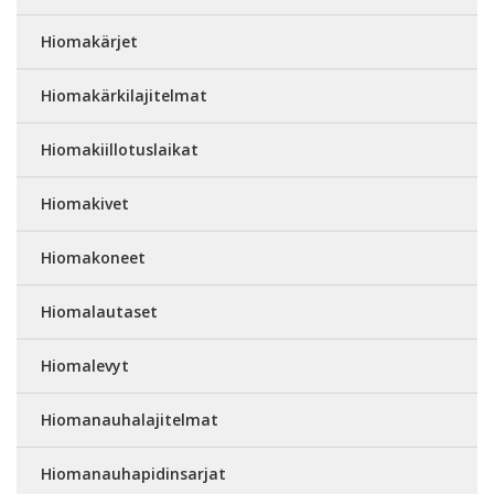
Hiomakärjet
Hiomakärkilajitelmat
Hiomakiillotuslaikat
Hiomakivet
Hiomakoneet
Hiomalautaset
Hiomalevyt
Hiomanauhalajitelmat
Hiomanauhapidinsarjat