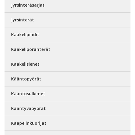
Jyrsinteräsarjat
Jyrsinterät
Kaakelipihdit
Kaakeliporanterät
Kaakelisienet
Kääntöpyörät
Kääntösulkimet
Kääntyväpyörät
Kaapelinkuorijat