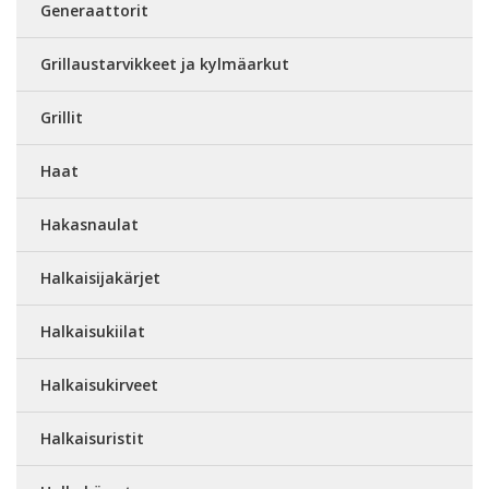
Generaattorit
Grillaustarvikkeet ja kylmäarkut
Grillit
Haat
Hakasnaulat
Halkaisijakärjet
Halkaisukiilat
Halkaisukirveet
Halkaisuristit