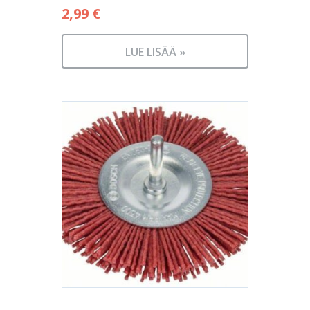
2,99
€
LUE LISÄÄ »