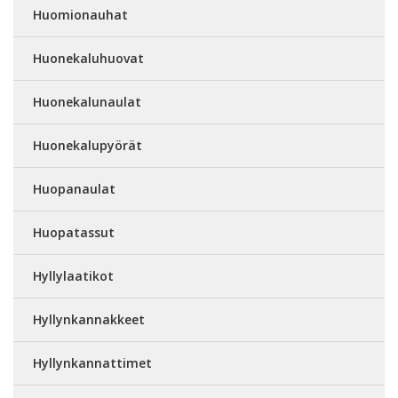
Huomionauhat
Huonekaluhuovat
Huonekalunaulat
Huonekalupyörät
Huopanaulat
Huopatassut
Hyllylaatikot
Hyllynkannakkeet
Hyllynkannattimet