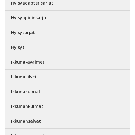
Hylsyadapterisarjat
Hylsynpidinsarjat
Hylsysarjat
Hylsyt
Ikkuna-avaimet
Ikkunakilvet
Ikkunakulmat
Ikkunankulmat
Ikkunansalvat