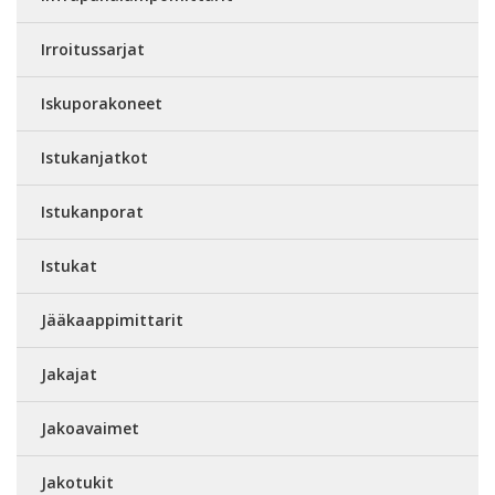
Irroitussarjat
Iskuporakoneet
Istukanjatkot
Istukanporat
Istukat
Jääkaappimittarit
Jakajat
Jakoavaimet
Jakotukit