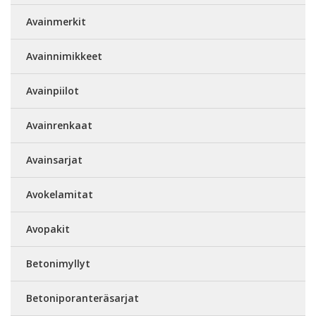
Avainmerkit
Avainnimikkeet
Avainpiilot
Avainrenkaat
Avainsarjat
Avokelamitat
Avopakit
Betonimyllyt
Betoniporanteräsarjat