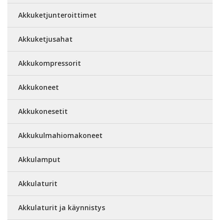
Akkuketjunteroittimet
Akkuketjusahat
Akkukompressorit
Akkukoneet
Akkukonesetit
Akkukulmahiomakoneet
Akkulamput
Akkulaturit
Akkulaturit ja käynnistys