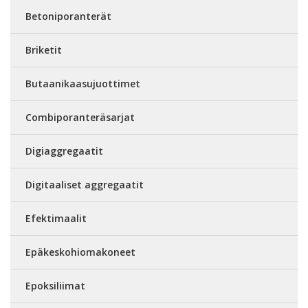
Betoniporanterät
Briketit
Butaanikaasujuottimet
Combiporanteräsarjat
Digiaggregaatit
Digitaaliset aggregaatit
Efektimaalit
Epäkeskohiomakoneet
Epoksiliimat