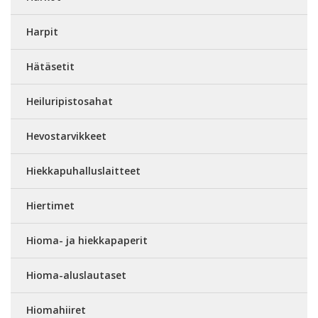
Harpit
Hätäsetit
Heiluripistosahat
Hevostarvikkeet
Hiekkapuhalluslaitteet
Hiertimet
Hioma- ja hiekkapaperit
Hioma-aluslautaset
Hiomahiiret