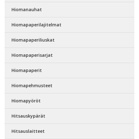
Hiomanauhat
Hiomapaperilajitelmat
Hiomapaperiliuskat
Hiomapaperisarjat
Hiomapaperit
Hiomapehmusteet
Hiomapyöröt
Hitsauskypärät
Hitsauslaitteet