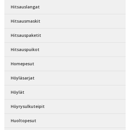
Hitsauslangat
Hitsausmaskit
Hitsauspaketit
Hitsauspuikot
Homepesut
Höyläsarjat
Höylät
Höyrysulkuteipit
Huoltopesut