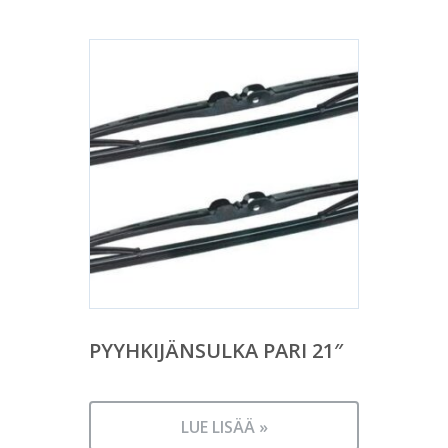
PYYHKIJÄNSULKA PARI 21″
LUE LISÄÄ »