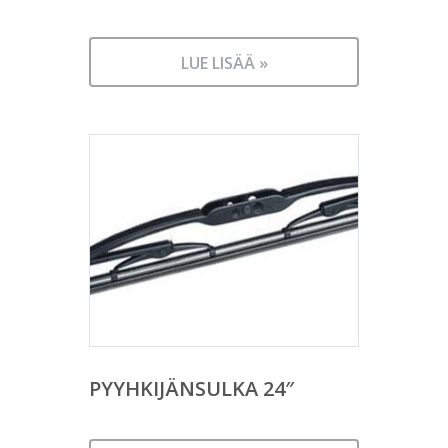
LUE LISÄÄ »
PYYHKIJÄNSULKA 24″