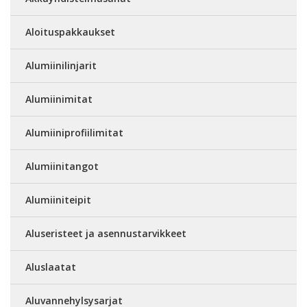
Aloituspakkaukset
Alumiinilinjarit
Alumiinimitat
Alumiiniprofiilimitat
Alumiinitangot
Alumiiniteipit
Aluseristeet ja asennustarvikkeet
Aluslaatat
Aluvannehylsysarjat