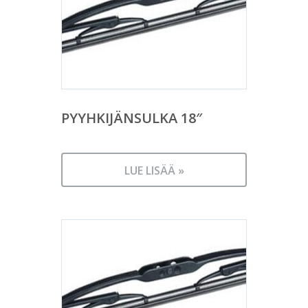
PYYHKIJÄNSULKA 18″
LUE LISÄÄ »