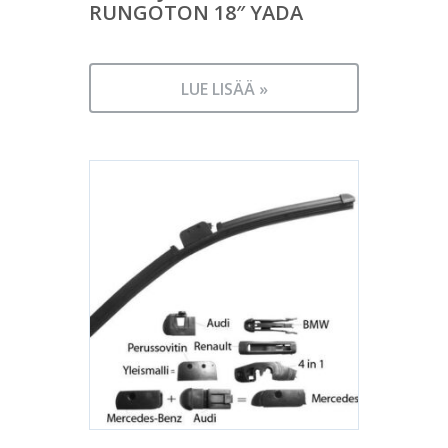
RUNGOTON 18″ YADA
LUE LISÄÄ »