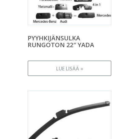
PYYHKIJÄNSULKA
RUNGOTON 22″ YADA
LUE LISÄÄ »