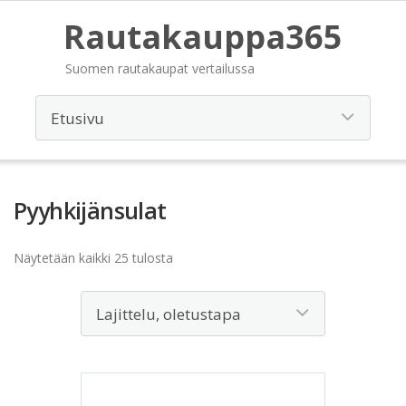
Rautakauppa365
Suomen rautakaupat vertailussa
Pyyhkijänsulat
Näytetään kaikki 25 tulosta