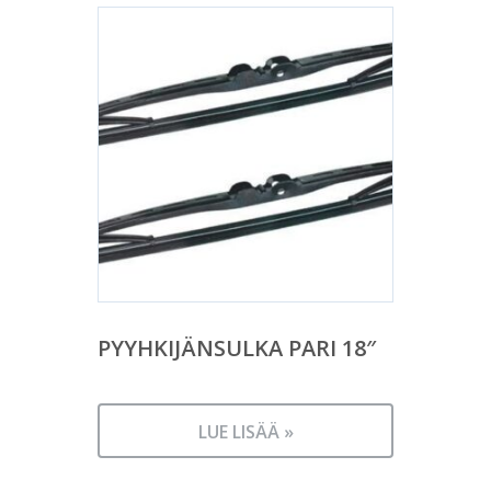
PYYHKIJÄNSULKA PARI 18″
LUE LISÄÄ »