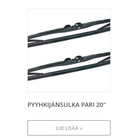
PYYHKIJÄNSULKA PARI 20″
LUE LISÄÄ »