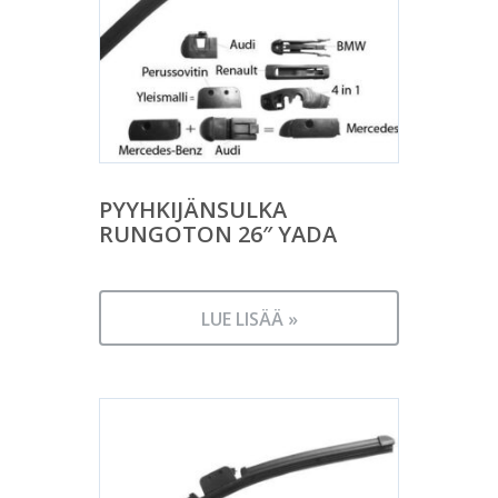
PYYHKIJÄNSULKA
RUNGOTON 26″ YADA
LUE LISÄÄ »