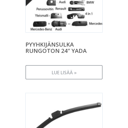
PYYHKIJÄNSULKA
RUNGOTON 24″ YADA
LUE LISÄÄ »