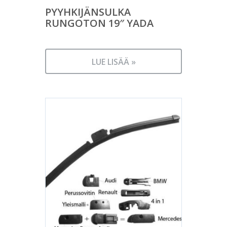
PYYHKIJÄNSULKA
RUNGOTON 19″ YADA
LUE LISÄÄ »