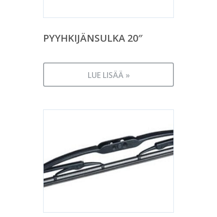
PYYHKIJÄNSULKA 20″
LUE LISÄÄ »