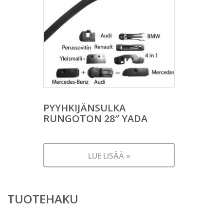
PYYHKIJÄNSULKA
RUNGOTON 28″ YADA
LUE LISÄÄ »
TUOTEHAKU