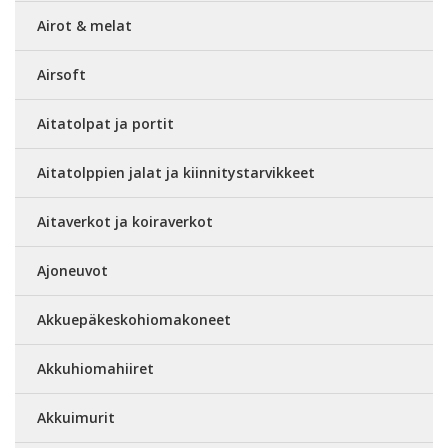
Airot & melat
Airsoft
Aitatolpat ja portit
Aitatolppien jalat ja kiinnitystarvikkeet
Aitaverkot ja koiraverkot
Ajoneuvot
Akkuepäkeskohiomakoneet
Akkuhiomahiiret
Akkuimurit