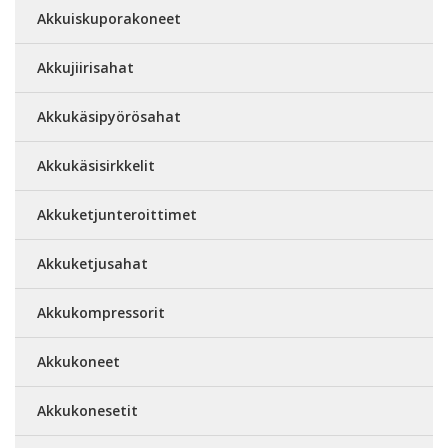
Akkuiskuporakoneet
Akkujiirisahat
Akkukäsipyörösahat
Akkukäsisirkkelit
Akkuketjunteroittimet
Akkuketjusahat
Akkukompressorit
Akkukoneet
Akkukonesetit