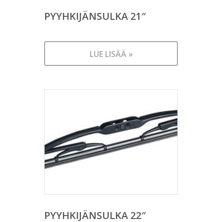
PYYHKIJÄNSULKA 21″
LUE LISÄÄ »
PYYHKIJÄNSULKA 22″