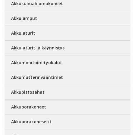
Akkukulmahiomakoneet
Akkulamput
Akkulaturit
Akkulaturit ja käynnistys
Akkumonitoimityökalut
Akkumutterinvääntimet
Akkupistosahat
Akkuporakoneet
Akkuporakonesetit