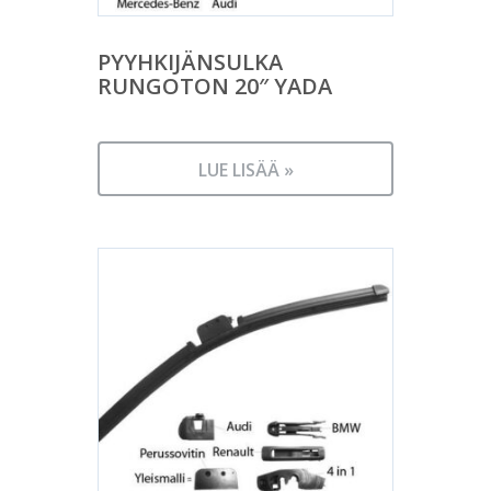
PYYHKIJÄNSULKA
RUNGOTON 20″ YADA
LUE LISÄÄ »