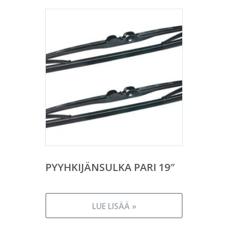
PYYHKIJÄNSULKA PARI 19″
LUE LISÄÄ »