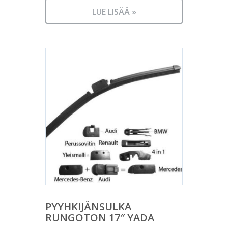
LUE LISÄÄ »
PYYHKIJÄNSULKA
RUNGOTON 17″ YADA