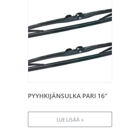
PYYHKIJÄNSULKA PARI 16″
LUE LISÄÄ »