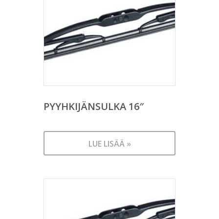
PYYHKIJÄNSULKA 16″
LUE LISÄÄ »