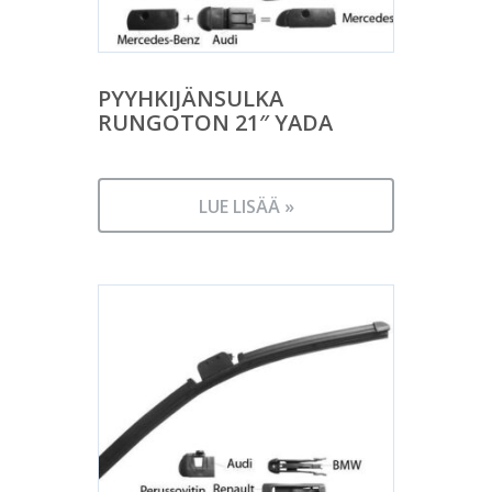
PYYHKIJÄNSULKA
RUNGOTON 21″ YADA
LUE LISÄÄ »