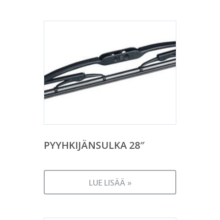
PYYHKIJÄNSULKA 28″
LUE LISÄÄ »