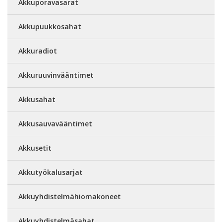
Akkuporavasarat
Akkupuukkosahat
Akkuradiot
Akkuruuvinvääntimet
Akkusahat
Akkusauvavääntimet
Akkusetit
Akkutyökalusarjat
Akkuyhdistelmähiomakoneet
Akkuyhdistelmäsahat