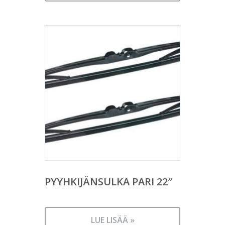
PYYHKIJÄNSULKA PARI 22″
LUE LISÄÄ »