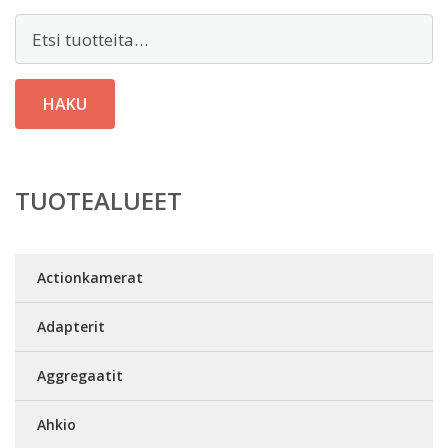
Etsi:
HAKU
TUOTEALUEET
Actionkamerat
Adapterit
Aggregaatit
Ahkio