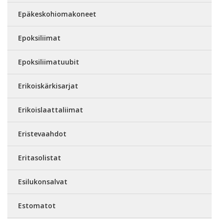
Epäkeskohiomakoneet
Epoksiliimat
Epoksiliimatuubit
Erikoiskärkisarjat
Erikoislaattaliimat
Eristevaahdot
Eritasolistat
Esilukonsalvat
Estomatot