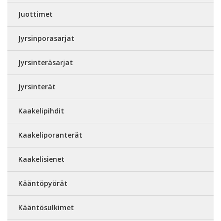
Juottimet
Jyrsinporasarjat
Jyrsinteräsarjat
Jyrsinterät
Kaakelipihdit
Kaakeliporanterät
Kaakelisienet
Kääntöpyörät
Kääntösulkimet