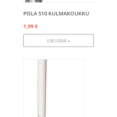
PISLA 510 KULMAKOUKKU
1,99
€
LUE LISÄÄ »