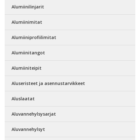
Alumiinilinjarit
Alumiinimitat
Alumiiniprofiilimitat
Alumiinitangot
Alumiiniteipit
Aluseristeet ja asennustarvikkeet
Aluslaatat
Aluvannehylsysarjat
Aluvannehylsyt