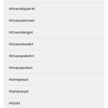
Hitsauskypärät
Hitsauslaitteet
Hitsauslangat
Hitsausmaskit
Hitsauspaketit
Hitsauspuikot
Homepesut
Höyläsarjat
Höylät