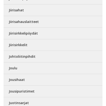
Jiirisahat
Jiirisahauslaitteet
Jiirisirkkelipöydät
Jiirisirkkelit
Johtoliitinpihdit
Joulu
Jousihaat
Jousipuristimet
Juotinsarjat