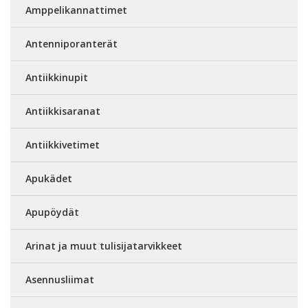
Amppelikannattimet
Antenniporanterät
Antiikkinupit
Antiikkisaranat
Antiikkivetimet
Apukädet
Apupöydät
Arinat ja muut tulisijatarvikkeet
Asennusliimat