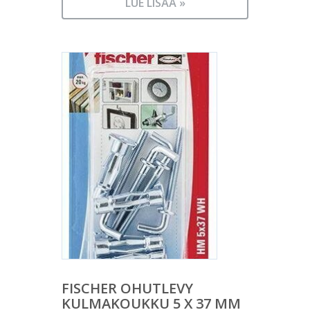
LUE LISÄÄ »
FISCHER OHUTLEVY
KULMAKOUKKU 5 X 37 MM