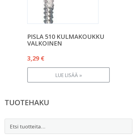
PISLA 510 KULMAKOUKKU
VALKOINEN
3,29
€
LUE LISÄÄ »
TUOTEHAKU
Etsi: