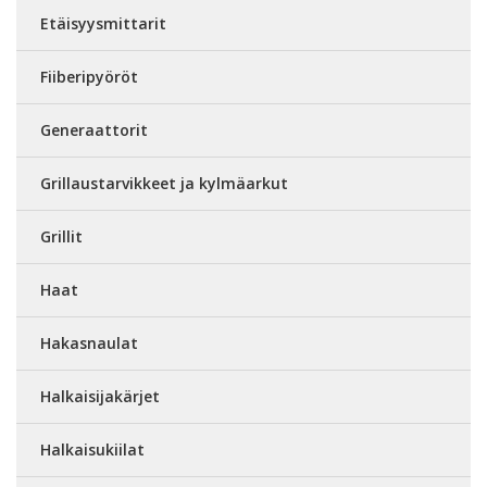
Etäisyysmittarit
Fiiberipyöröt
Generaattorit
Grillaustarvikkeet ja kylmäarkut
Grillit
Haat
Hakasnaulat
Halkaisijakärjet
Halkaisukiilat