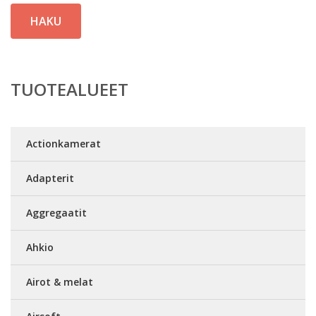
HAKU
TUOTEALUEET
Actionkamerat
Adapterit
Aggregaatit
Ahkio
Airot & melat