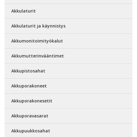
Akkulaturit
Akkulaturit ja käynnistys
Akkumonitoimityökalut
Akkumutterinvääntimet
Akkupistosahat
Akkuporakoneet
Akkuporakonesetit
Akkuporavasarat
Akkupuukkosahat