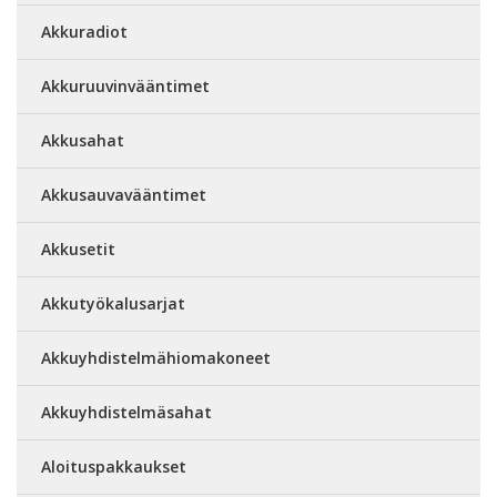
Akkuradiot
Akkuruuvinvääntimet
Akkusahat
Akkusauvavääntimet
Akkusetit
Akkutyökalusarjat
Akkuyhdistelmähiomakoneet
Akkuyhdistelmäsahat
Aloituspakkaukset