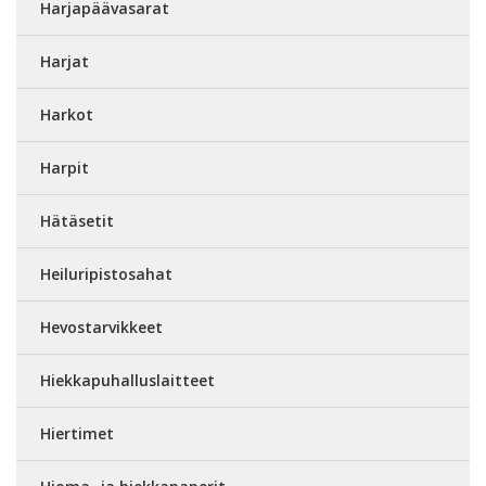
Harjapäävasarat
Harjat
Harkot
Harpit
Hätäsetit
Heiluripistosahat
Hevostarvikkeet
Hiekkapuhalluslaitteet
Hiertimet