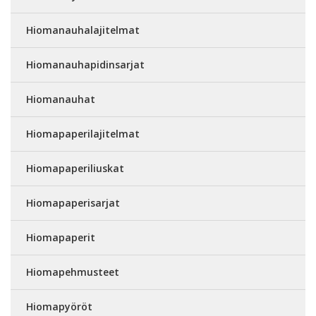
Hiomanauhalajitelmat
Hiomanauhapidinsarjat
Hiomanauhat
Hiomapaperilajitelmat
Hiomapaperiliuskat
Hiomapaperisarjat
Hiomapaperit
Hiomapehmusteet
Hiomapyöröt