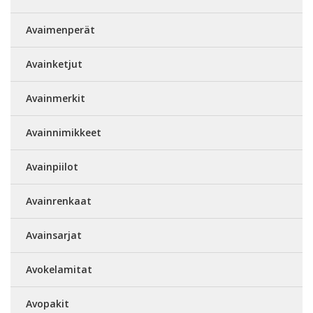
Avaimenperät
Avainketjut
Avainmerkit
Avainnimikkeet
Avainpiilot
Avainrenkaat
Avainsarjat
Avokelamitat
Avopakit