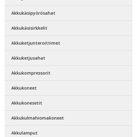
Akkukäsipyörösahat
Akkukäsisirkkelit
Akkuketjunteroittimet
Akkuketjusahat
Akkukompressorit
Akkukoneet
Akkukonesetit
Akkukulmahiomakoneet
Akkulamput