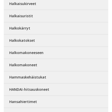
Halkaisukirveet
Halkaisuristit
Halkokärryt
Halkokatokset
Halkomakoneeseen
Halkomakoneet
Hammaskehäistukat
HANDAI-hitsauskoneet
Hansahiertimet