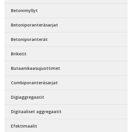
Betonimyllyt
Betoniporanteräsarjat
Betoniporanterät
Briketit
Butaanikaasujuottimet
Combiporanteräsarjat
Digiaggregaatit
Digitaaliset aggregaatit
Efektimaalit