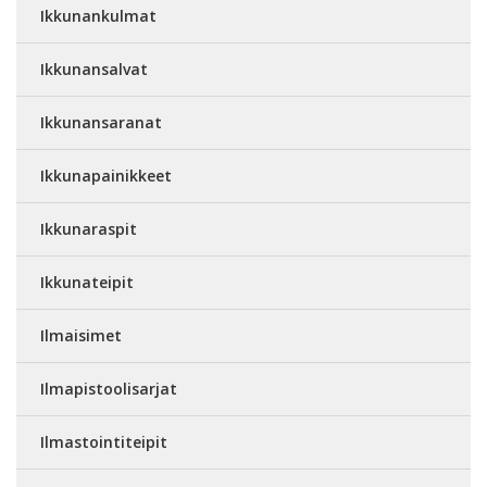
Ikkunankulmat
Ikkunansalvat
Ikkunansaranat
Ikkunapainikkeet
Ikkunaraspit
Ikkunateipit
Ilmaisimet
Ilmapistoolisarjat
Ilmastointiteipit