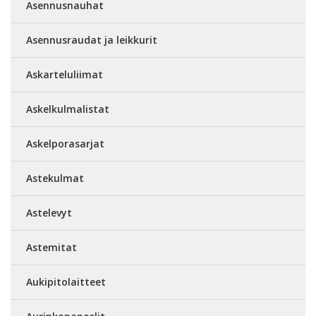
Asennusnauhat
Asennusraudat ja leikkurit
Askarteluliimat
Askelkulmalistat
Askelporasarjat
Astekulmat
Astelevyt
Astemitat
Aukipitolaitteet