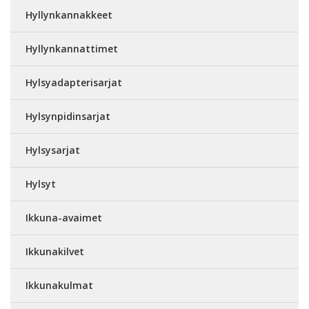
Hyllynkannakkeet
Hyllynkannattimet
Hylsyadapterisarjat
Hylsynpidinsarjat
Hylsysarjat
Hylsyt
Ikkuna-avaimet
Ikkunakilvet
Ikkunakulmat