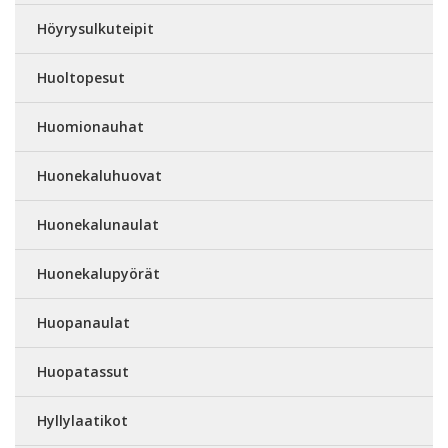
Höyrysulkuteipit
Huoltopesut
Huomionauhat
Huonekaluhuovat
Huonekalunaulat
Huonekalupyörät
Huopanaulat
Huopatassut
Hyllylaatikot