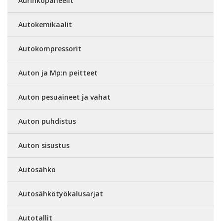
Aurinkopaneelit
Autokemikaalit
Autokompressorit
Auton ja Mp:n peitteet
Auton pesuaineet ja vahat
Auton puhdistus
Auton sisustus
Autosähkö
Autosähkötyökalusarjat
Autotallit