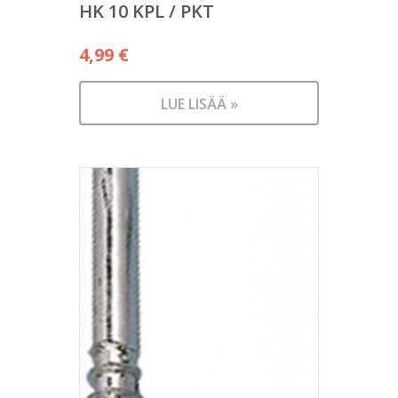
HK 10 KPL / PKT
4,99
€
LUE LISÄÄ »