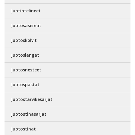
Juotintelineet
Juotosasemat
Juotoskolvit
Juotoslangat
Juotosnesteet
Juotospastat
Juotostarvikesarjat
Juotostinasarjat
Juotostinat