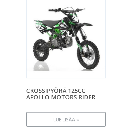
CROSSIPYÖRÄ 125CC
APOLLO MOTORS RIDER
LUE LISÄÄ »