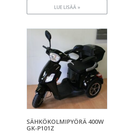
LUE LISÄÄ »
SÄHKÖKOLMIPYÖRÄ 400W
GK-P101Z