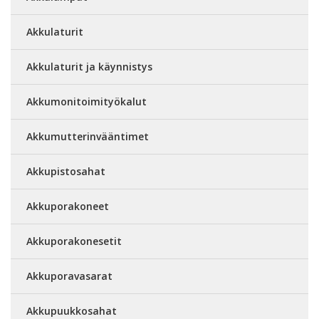
Akkulaturit
Akkulaturit ja käynnistys
Akkumonitoimityökalut
Akkumutterinvääntimet
Akkupistosahat
Akkuporakoneet
Akkuporakonesetit
Akkuporavasarat
Akkupuukkosahat