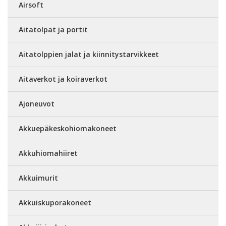
Airsoft
Aitatolpat ja portit
Aitatolppien jalat ja kiinnitystarvikkeet
Aitaverkot ja koiraverkot
Ajoneuvot
Akkuepäkeskohiomakoneet
Akkuhiomahiiret
Akkuimurit
Akkuiskuporakoneet