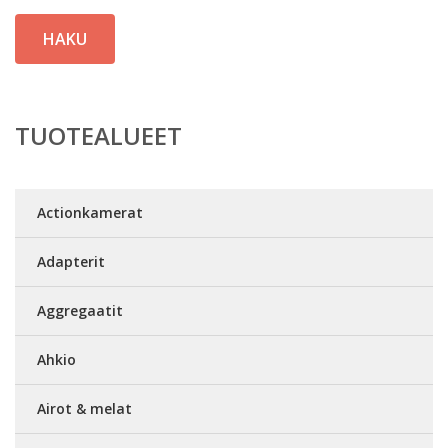
HAKU
TUOTEALUEET
Actionkamerat
Adapterit
Aggregaatit
Ahkio
Airot & melat