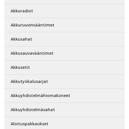
Akkuradiot
Akkuruuvinvääntimet
Akkusahat
Akkusauvavääntimet
Akkusetit
Akkutyökalusarjat
Akkuyhdistelmähiomakoneet
Akkuyhdistelmäsahat
Aloituspakkaukset