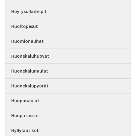
Höyrysulkuteipit
Huoltopesut
Huomionauhat
Huonekaluhuovat
Huonekalunaulat
Huonekalupyörät
Huopanaulat
Huopatassut
Hyllylaatikot