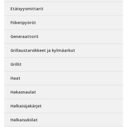
Etäisyysmittarit
Fiiberipyöröt
Generaattorit
Grillaustarvikkeet ja kylmäarkut
Grillit
Haat
Hakasnaulat
Halkaisijakärjet
Halkaisukiilat