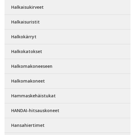
Halkaisukirveet
Halkaisuristit
Halkokärryt
Halkokatokset
Halkomakoneeseen
Halkomakoneet
Hammaskehäistukat
HANDAI-hitsauskoneet
Hansahiertimet