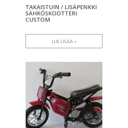
TAKAISTUIN / LISÄPENKKI
SÄHKÖSKOOTTERI
CUSTOM
LUE LISÄÄ »