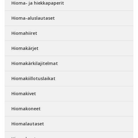
Hioma- ja hiekkapaperit
Hioma-aluslautaset
Hiomahiiret
Hiomakärjet
Hiomakärkilajitelmat
Hiomakiillotuslaikat
Hiomakivet
Hiomakoneet
Hiomalautaset