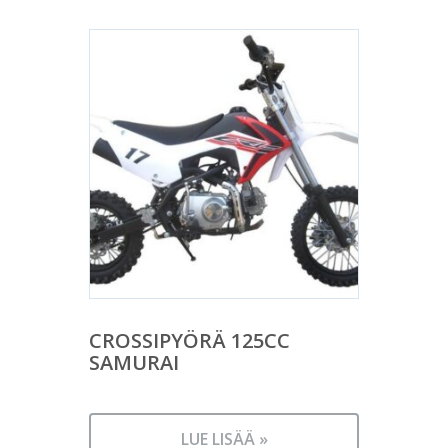
CROSSIPYÖRÄ 125CC
SAMURAI
LUE LISÄÄ »