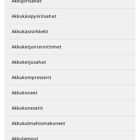
Akkujiirisahat
Akkukäsipyörösahat
Akkukäsisirkkelit
Akkuketjunteroittimet
Akkuketjusahat
Akkukompressorit
Akkukoneet
Akkukonesetit
Akkukulmahiomakoneet
Akkulamput