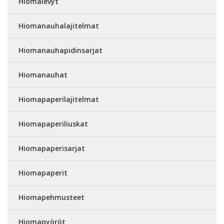
Hiomalevyt
Hiomanauhalajitelmat
Hiomanauhapidinsarjat
Hiomanauhat
Hiomapaperilajitelmat
Hiomapaperiliuskat
Hiomapaperisarjat
Hiomapaperit
Hiomapehmusteet
Hiomapyöröt