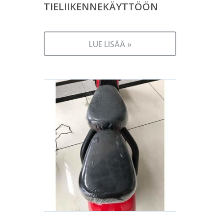
TIELIIKENNEKÄYTTÖÖN
LUE LISÄÄ »