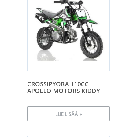
CROSSIPYÖRÄ 110CC
APOLLO MOTORS KIDDY
LUE LISÄÄ »