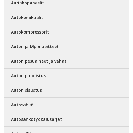
Aurinkopaneelit
Autokemikaalit
Autokompressorit
Auton ja Mp:n peitteet
Auton pesuaineet ja vahat
Auton puhdistus
Auton sisustus
Autosähkö
Autosähkötyökalusarjat