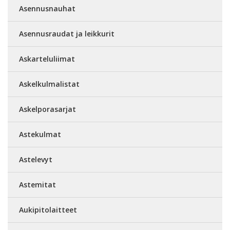
Asennusnauhat
Asennusraudat ja leikkurit
Askarteluliimat
Askelkulmalistat
Askelporasarjat
Astekulmat
Astelevyt
Astemitat
Aukipitolaitteet