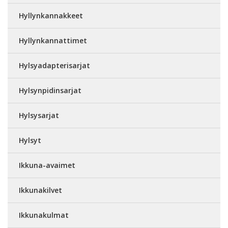
Hyllynkannakkeet
Hyllynkannattimet
Hylsyadapterisarjat
Hylsynpidinsarjat
Hylsysarjat
Hylsyt
Ikkuna-avaimet
Ikkunakilvet
Ikkunakulmat