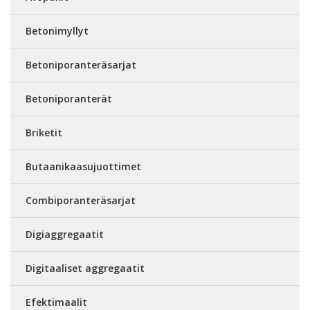
Betonimyllyt
Betoniporanteräsarjat
Betoniporanterät
Briketit
Butaanikaasujuottimet
Combiporanteräsarjat
Digiaggregaatit
Digitaaliset aggregaatit
Efektimaalit