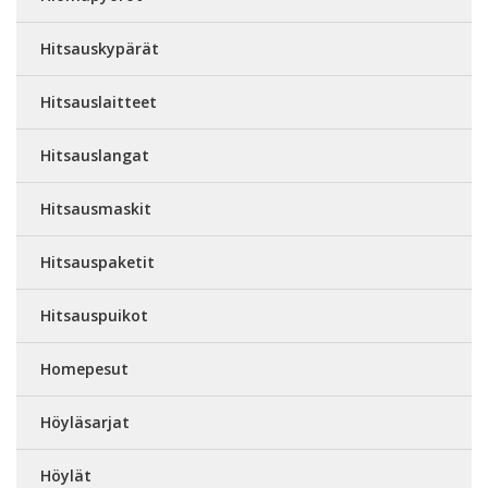
Hitsauskypärät
Hitsauslaitteet
Hitsauslangat
Hitsausmaskit
Hitsauspaketit
Hitsauspuikot
Homepesut
Höyläsarjat
Höylät