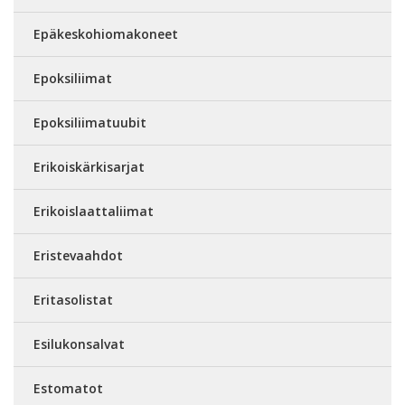
Epäkeskohiomakoneet
Epoksiliimat
Epoksiliimatuubit
Erikoiskärkisarjat
Erikoislaattaliimat
Eristevaahdot
Eritasolistat
Esilukonsalvat
Estomatot