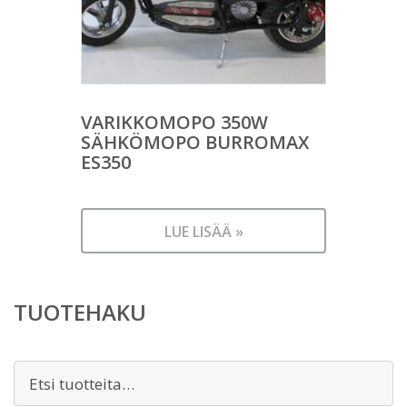
VARIKKOMOPO 350W
SÄHKÖMOPO BURROMAX
ES350
LUE LISÄÄ »
TUOTEHAKU
Etsi: