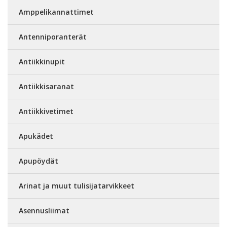
Amppelikannattimet
Antenniporanterät
Antiikkinupit
Antiikkisaranat
Antiikkivetimet
Apukädet
Apupöydät
Arinat ja muut tulisijatarvikkeet
Asennusliimat