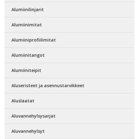
Alumiinilinjarit
Alumiinimitat
Alumiiniprofiilimitat
Alumiinitangot
Alumiiniteipit
Aluseristeet ja asennustarvikkeet
Aluslaatat
Aluvannehylsysarjat
Aluvannehylsyt