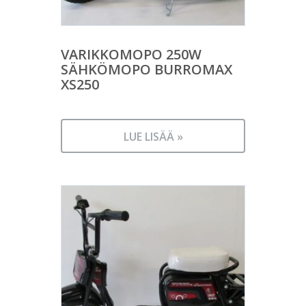
VARIKKOMOPO 250W
SÄHKÖMOPO BURROMAX
XS250
LUE LISÄÄ »