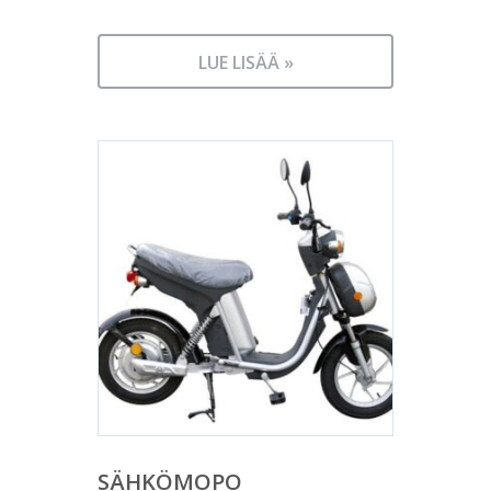
LUE LISÄÄ »
SÄHKÖMOPO