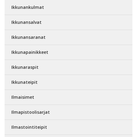
Ikkunankulmat
Ikkunansalvat
Ikkunansaranat
Ikkunapainikkeet
Ikkunaraspit
Ikkunateipit
Ilmaisimet
Ilmapistoolisarjat
Ilmastointiteipit