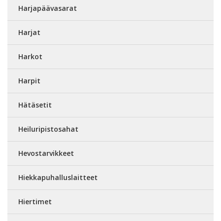
Harjapäävasarat
Harjat
Harkot
Harpit
Hätäsetit
Heiluripistosahat
Hevostarvikkeet
Hiekkapuhalluslaitteet
Hiertimet