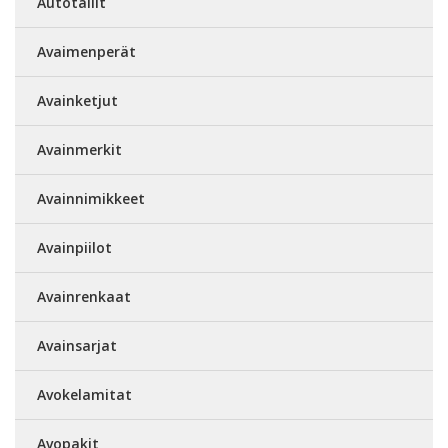
Autotallit
Avaimenperät
Avainketjut
Avainmerkit
Avainnimikkeet
Avainpiilot
Avainrenkaat
Avainsarjat
Avokelamitat
Avopakit