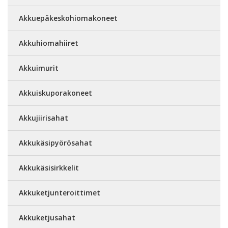
Akkuepäkeskohiomakoneet
Akkuhiomahiiret
Akkuimurit
Akkuiskuporakoneet
Akkujiirisahat
Akkukäsipyörösahat
Akkukäsisirkkelit
Akkuketjunteroittimet
Akkuketjusahat