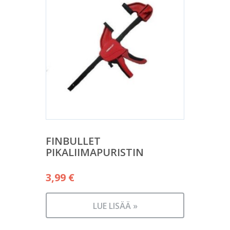
FINBULLET
PIKALIIMAPURISTIN
3,99
€
LUE LISÄÄ »