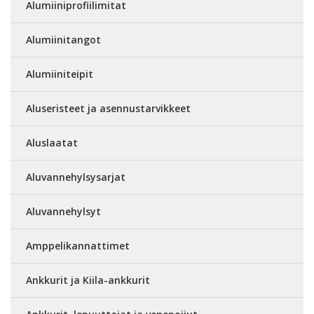
Alumiiniprofiilimitat
Alumiinitangot
Alumiiniteipit
Aluseristeet ja asennustarvikkeet
Aluslaatat
Aluvannehylsysarjat
Aluvannehylsyt
Amppelikannattimet
Ankkurit ja Kiila-ankkurit