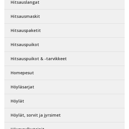
Hitsauslangat
Hitsausmaskit
Hitsauspaketit
Hitsauspuikot
Hitsauspuikot & -tarvikkeet
Homepesut
Höyläsarjat
Höylät
Höylät, sorvit ja jyrsimet