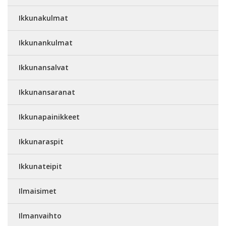
Ikkunakulmat
Ikkunankulmat
Ikkunansalvat
Ikkunansaranat
Ikkunapainikkeet
Ikkunaraspit
Ikkunateipit
Ilmaisimet
Ilmanvaihto