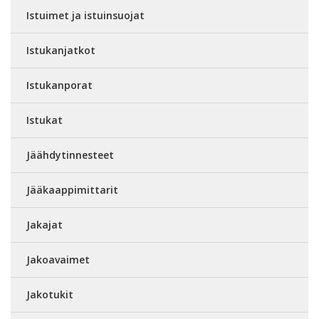
Istuimet ja istuinsuojat
Istukanjatkot
Istukanporat
Istukat
Jäähdytinnesteet
Jääkaappimittarit
Jakajat
Jakoavaimet
Jakotukit