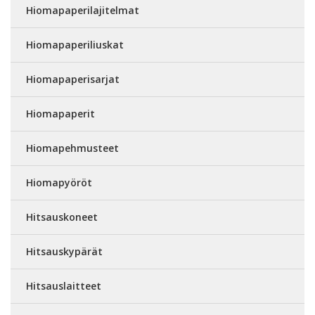
Hiomapaperilajitelmat
Hiomapaperiliuskat
Hiomapaperisarjat
Hiomapaperit
Hiomapehmusteet
Hiomapyöröt
Hitsauskoneet
Hitsauskypärät
Hitsauslaitteet