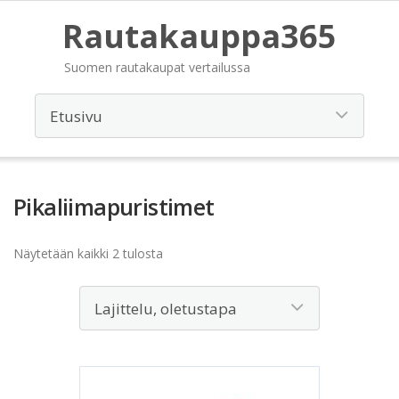
Rautakauppa365
Suomen rautakaupat vertailussa
Pikaliimapuristimet
Näytetään kaikki 2 tulosta