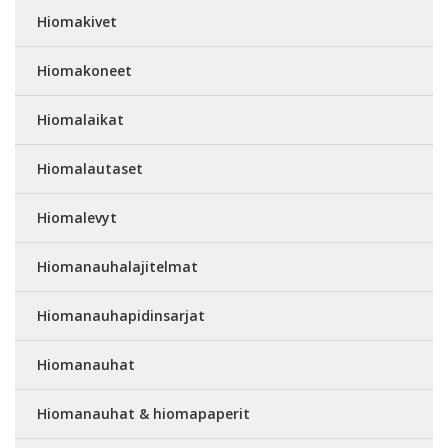
Hiomakivet
Hiomakoneet
Hiomalaikat
Hiomalautaset
Hiomalevyt
Hiomanauhalajitelmat
Hiomanauhapidinsarjat
Hiomanauhat
Hiomanauhat & hiomapaperit