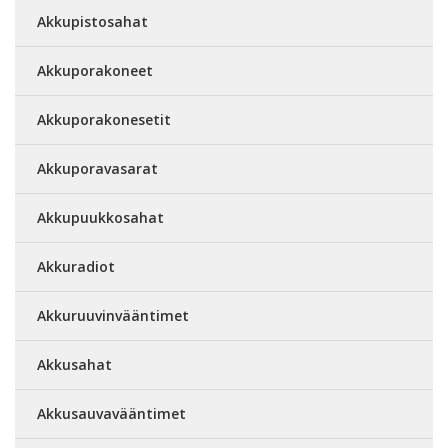
Akkupistosahat
Akkuporakoneet
Akkuporakonesetit
Akkuporavasarat
Akkupuukkosahat
Akkuradiot
Akkuruuvinvääntimet
Akkusahat
Akkusauvavääntimet