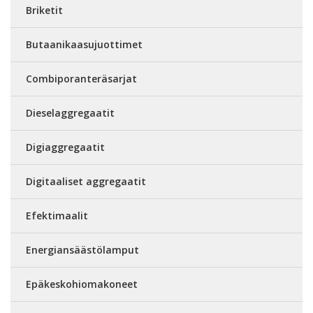
Briketit
Butaanikaasujuottimet
Combiporanteräsarjat
Dieselaggregaatit
Digiaggregaatit
Digitaaliset aggregaatit
Efektimaalit
Energiansäästölamput
Epäkeskohiomakoneet