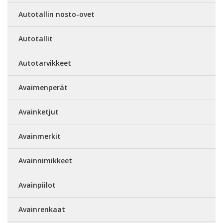
Autotallin nosto-ovet
Autotallit
Autotarvikkeet
Avaimenperät
Avainketjut
Avainmerkit
Avainnimikkeet
Avainpiilot
Avainrenkaat