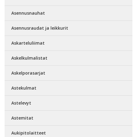
Asennusnauhat
Asennusraudat ja leikkurit
Askarteluliimat
Askelkulmalistat
Askelporasarjat
Astekulmat
Astelevyt
Astemitat
Aukipitolaitteet