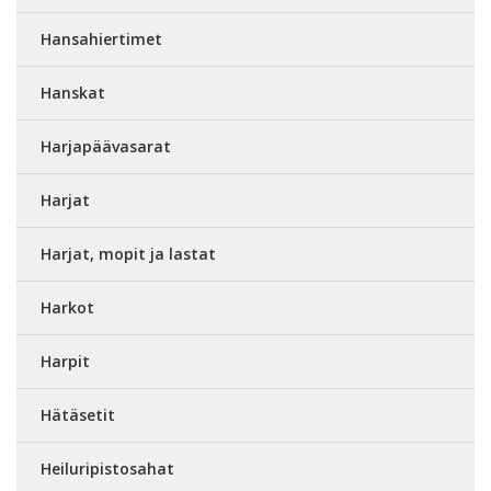
Hansahiertimet
Hanskat
Harjapäävasarat
Harjat
Harjat, mopit ja lastat
Harkot
Harpit
Hätäsetit
Heiluripistosahat