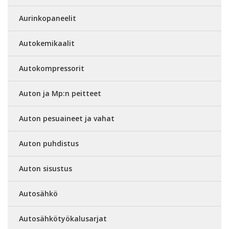
Aurinkopaneelit
Autokemikaalit
Autokompressorit
Auton ja Mp:n peitteet
Auton pesuaineet ja vahat
Auton puhdistus
Auton sisustus
Autosähkö
Autosähkötyökalusarjat