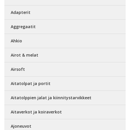
Adapterit
Aggregaatit
Ahkio
Airot & melat
Airsoft
Aitatolpat ja portit
Aitatolppien jalat ja kiinnitystarvikkeet
Aitaverkot ja koiraverkot
Ajoneuvot