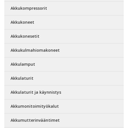
Akkukompressorit
Akkukoneet
Akkukonesetit
Akkukulmahiomakoneet
Akkulamput
Akkulaturit
Akkulaturit ja käynnistys
Akkumonitoimityökalut
Akkumutterinvääntimet