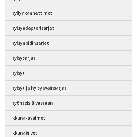
Hyllynkannattimet
Hylsyadapterisarjat
Hylsynpidinsarjat
Hylsysarjat
Hylsyt
Hylsyt ja hylsyavainsarjat
Hyönteisiä vastaan
Ikkuna-avaimet
Ikkunakilvet