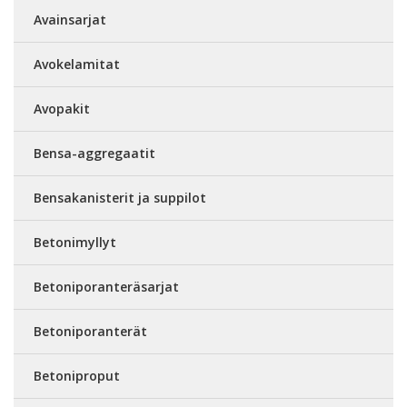
Avainsarjat
Avokelamitat
Avopakit
Bensa-aggregaatit
Bensakanisterit ja suppilot
Betonimyllyt
Betoniporanteräsarjat
Betoniporanterät
Betoniproput