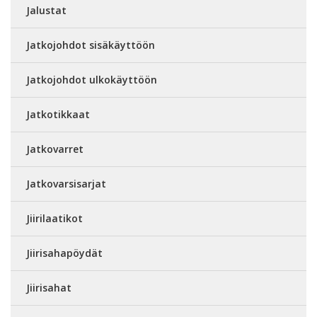
Jalustat
Jatkojohdot sisäkäyttöön
Jatkojohdot ulkokäyttöön
Jatkotikkaat
Jatkovarret
Jatkovarsisarjat
Jiirilaatikot
Jiirisahapöydät
Jiirisahat