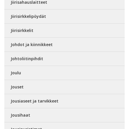
Jiirisahauslaitteet
Jiirisirkkelipöydät
Jiirisirkkelit
Johdot ja kiinnikkeet
Johtoliitinpihdit
Joulu
Jouset
Jousiaseet ja tarvikkeet
Jousihaat