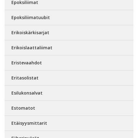
Epoksiliimat
Epoksiliimatuubit
Erikoiskärkisarjat
Erikoislaattaliimat
Eristevaahdot
Eritasolistat
Esilukonsalvat
Estomatot
Etäisyysmittarit