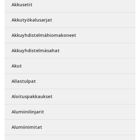
Akkusetit
Akkutyökalusarjat
Akkuyhdistelmähiomakoneet
Akkuyhdistelmäsahat
Akut
Allastulpat
Aloituspakkaukset
Alumiinilinjarit
Alumiinimitat