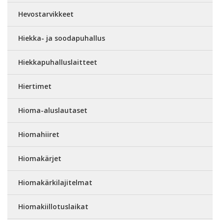
Hevostarvikkeet
Hiekka- ja soodapuhallus
Hiekkapuhalluslaitteet
Hiertimet
Hioma-aluslautaset
Hiomahiiret
Hiomakärjet
Hiomakärkilajitelmat
Hiomakiillotuslaikat