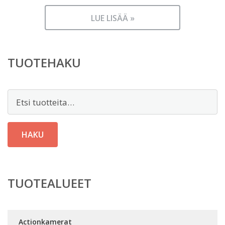
LUE LISÄÄ »
TUOTEHAKU
Etsi:
HAKU
TUOTEALUEET
Actionkamerat