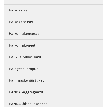
Halkokärryt
Halkokatokset
Halkomakoneeseen
Halkomakoneet
Halli- ja pullotunkit
Halogeenilamput
Hammaskehäistukat
HANDAI-aggregaatit
HANDAI-hitsauskoneet