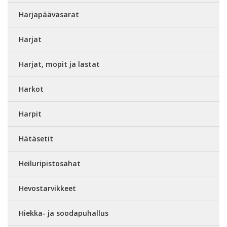
Harjapäävasarat
Harjat
Harjat, mopit ja lastat
Harkot
Harpit
Hätäsetit
Heiluripistosahat
Hevostarvikkeet
Hiekka- ja soodapuhallus