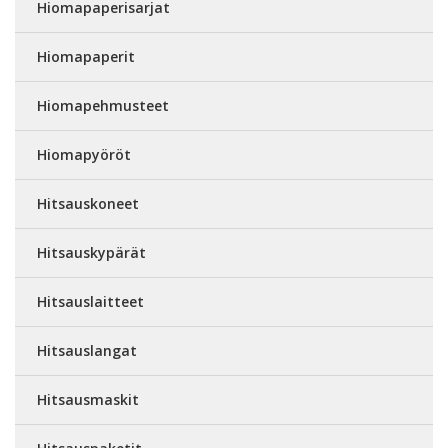
Hiomapaperisarjat
Hiomapaperit
Hiomapehmusteet
Hiomapyöröt
Hitsauskoneet
Hitsauskypärät
Hitsauslaitteet
Hitsauslangat
Hitsausmaskit