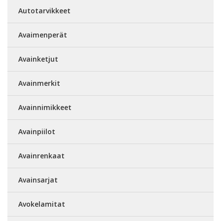
Autotarvikkeet
Avaimenperät
Avainketjut
Avainmerkit
Avainnimikkeet
Avainpiilot
Avainrenkaat
Avainsarjat
Avokelamitat