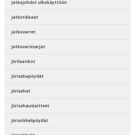
Jatkojohdot ulkokäyttöön
Jatkotikkaat
Jatkovarret
Jatkovarsisarjat
Jiirilaatikot
Jiirisahapöydät
Jiirisahat
Jiirisahauslaitteet
Jiirisirkkelipöydät