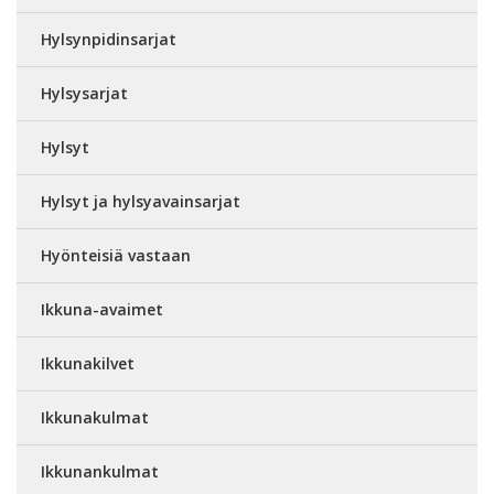
Hylsynpidinsarjat
Hylsysarjat
Hylsyt
Hylsyt ja hylsyavainsarjat
Hyönteisiä vastaan
Ikkuna-avaimet
Ikkunakilvet
Ikkunakulmat
Ikkunankulmat