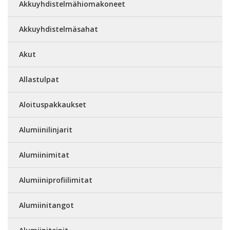
Akkuyhdistelmähiomakoneet
Akkuyhdistelmäsahat
Akut
Allastulpat
Aloituspakkaukset
Alumiinilinjarit
Alumiinimitat
Alumiiniprofiilimitat
Alumiinitangot