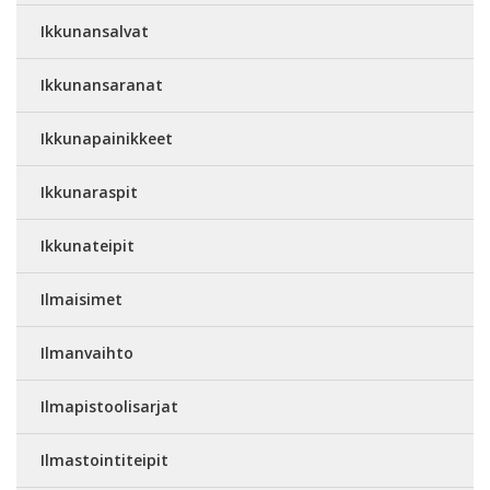
Ikkunansalvat
Ikkunansaranat
Ikkunapainikkeet
Ikkunaraspit
Ikkunateipit
Ilmaisimet
Ilmanvaihto
Ilmapistoolisarjat
Ilmastointiteipit