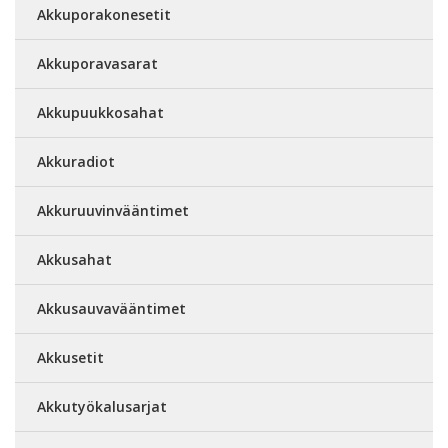
Akkuporakonesetit
Akkuporavasarat
Akkupuukkosahat
Akkuradiot
Akkuruuvinvääntimet
Akkusahat
Akkusauvavääntimet
Akkusetit
Akkutyökalusarjat