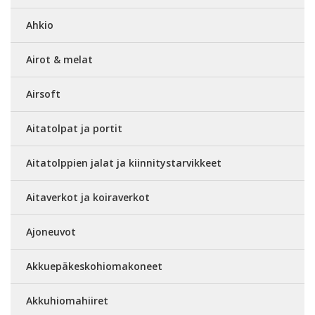
Ahkio
Airot & melat
Airsoft
Aitatolpat ja portit
Aitatolppien jalat ja kiinnitystarvikkeet
Aitaverkot ja koiraverkot
Ajoneuvot
Akkuepäkeskohiomakoneet
Akkuhiomahiiret