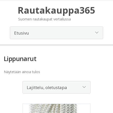
Rautakauppa365
Suomen rautakaupat vertailussa
Lippunarut
Näytetään ainoa tulos