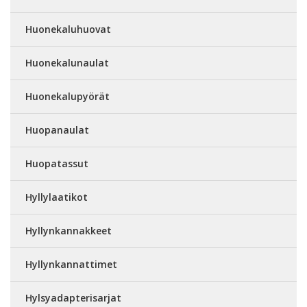
Huonekaluhuovat
Huonekalunaulat
Huonekalupyörät
Huopanaulat
Huopatassut
Hyllylaatikot
Hyllynkannakkeet
Hyllynkannattimet
Hylsyadapterisarjat