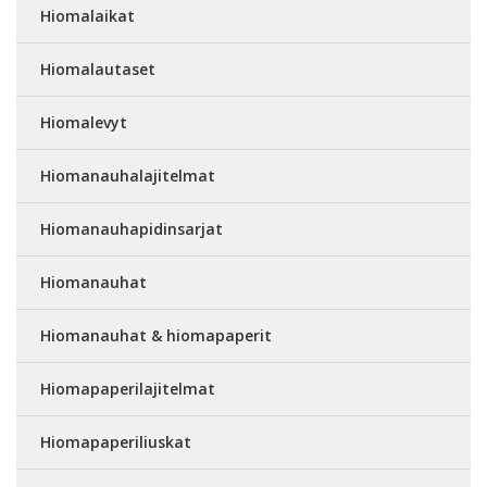
Hiomalaikat
Hiomalautaset
Hiomalevyt
Hiomanauhalajitelmat
Hiomanauhapidinsarjat
Hiomanauhat
Hiomanauhat & hiomapaperit
Hiomapaperilajitelmat
Hiomapaperiliuskat