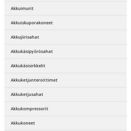
Akkuimurit
Akkuiskuporakoneet
Akkujiirisahat
Akkukäsipyörösahat
Akkukäsisirkkelit
Akkuketjunteroittimet
Akkuketjusahat
Akkukompressorit
Akkukoneet