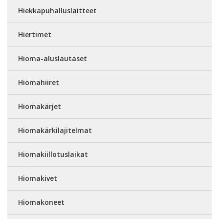
Hiekkapuhalluslaitteet
Hiertimet
Hioma-aluslautaset
Hiomahiiret
Hiomakärjet
Hiomakärkilajitelmat
Hiomakiillotuslaikat
Hiomakivet
Hiomakoneet