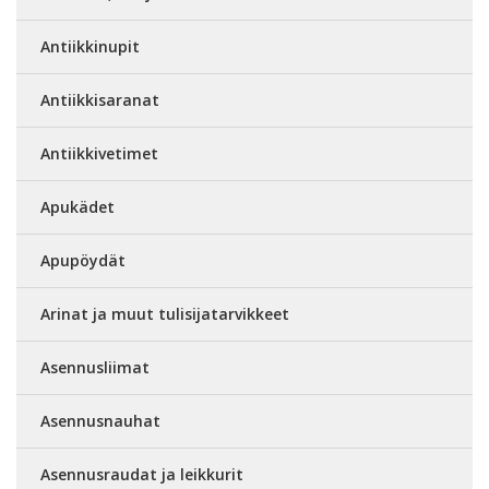
Antiikkinupit
Antiikkisaranat
Antiikkivetimet
Apukädet
Apupöydät
Arinat ja muut tulisijatarvikkeet
Asennusliimat
Asennusnauhat
Asennusraudat ja leikkurit