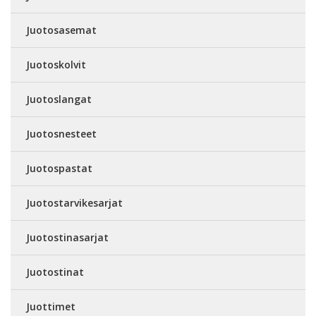
Juotosasemat
Juotoskolvit
Juotoslangat
Juotosnesteet
Juotospastat
Juotostarvikesarjat
Juotostinasarjat
Juotostinat
Juottimet