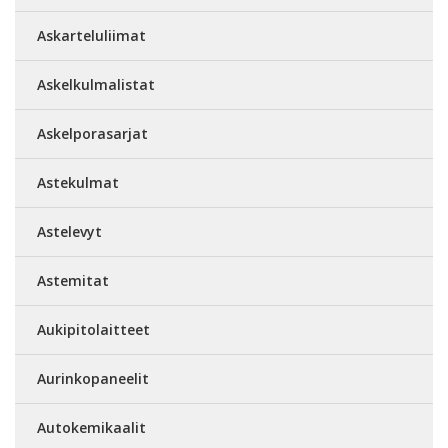
Askarteluliimat
Askelkulmalistat
Askelporasarjat
Astekulmat
Astelevyt
Astemitat
Aukipitolaitteet
Aurinkopaneelit
Autokemikaalit