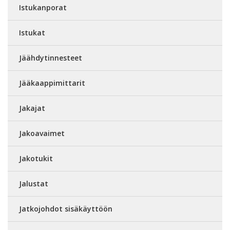
Istukanporat
Istukat
Jäähdytinnesteet
Jääkaappimittarit
Jakajat
Jakoavaimet
Jakotukit
Jalustat
Jatkojohdot sisäkäyttöön