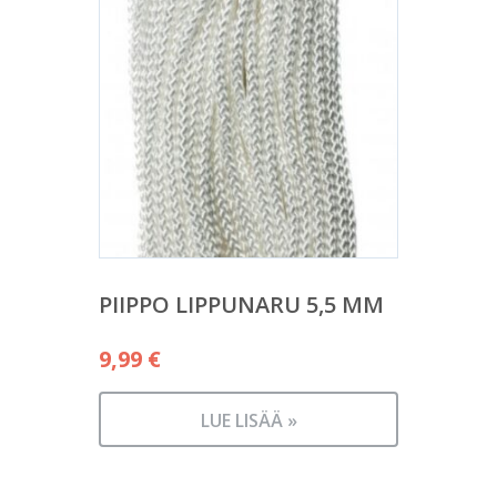
PIIPPO LIPPUNARU 5,5 MM
9,99
€
LUE LISÄÄ »