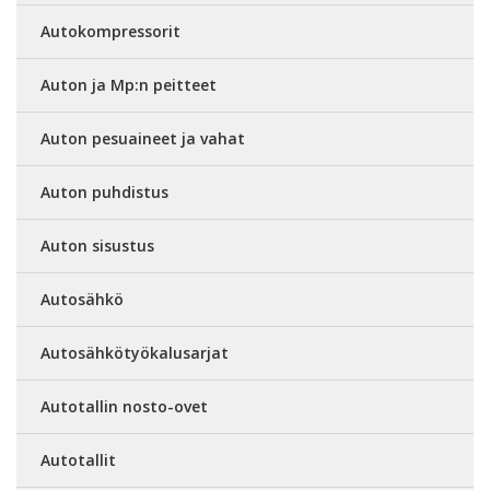
Autokompressorit
Auton ja Mp:n peitteet
Auton pesuaineet ja vahat
Auton puhdistus
Auton sisustus
Autosähkö
Autosähkötyökalusarjat
Autotallin nosto-ovet
Autotallit