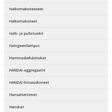
Halkomakoneeseen
Halkomakoneet
Halli- ja pullotunkit
Halogeenilamput
Hammaskehäistukat
HANDAI-aggregaatit
HANDAI-hitsauskoneet
Hansahiertimet
Hanskat