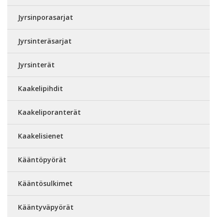
Jyrsinporasarjat
Jyrsinteräsarjat
Jyrsinterät
Kaakelipihdit
Kaakeliporanterät
Kaakelisienet
Kääntöpyörät
Kääntösulkimet
Kääntyväpyörät