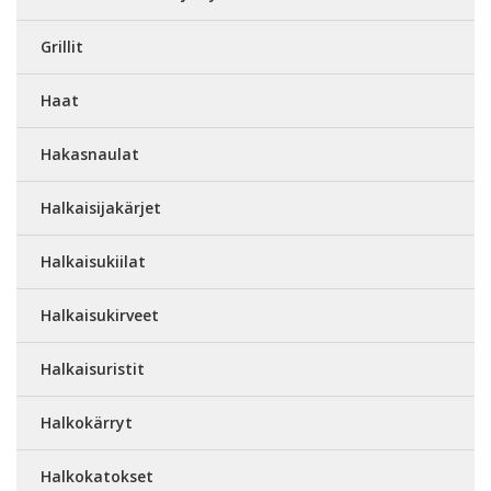
Grillit
Haat
Hakasnaulat
Halkaisijakärjet
Halkaisukiilat
Halkaisukirveet
Halkaisuristit
Halkokärryt
Halkokatokset