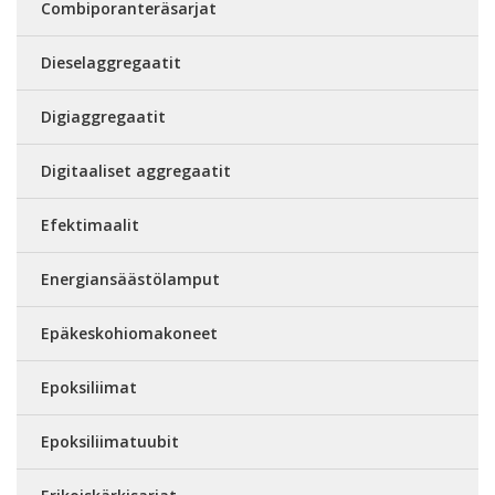
Combiporanteräsarjat
Dieselaggregaatit
Digiaggregaatit
Digitaaliset aggregaatit
Efektimaalit
Energiansäästölamput
Epäkeskohiomakoneet
Epoksiliimat
Epoksiliimatuubit