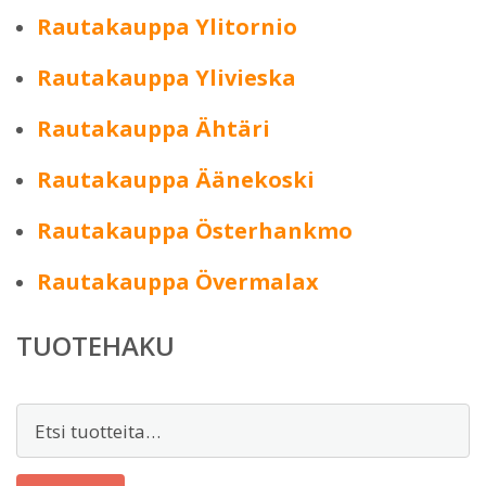
Rautakauppa Ylitornio
Rautakauppa Ylivieska
Rautakauppa Ähtäri
Rautakauppa Äänekoski
Rautakauppa Österhankmo
Rautakauppa Övermalax
TUOTEHAKU
Etsi: