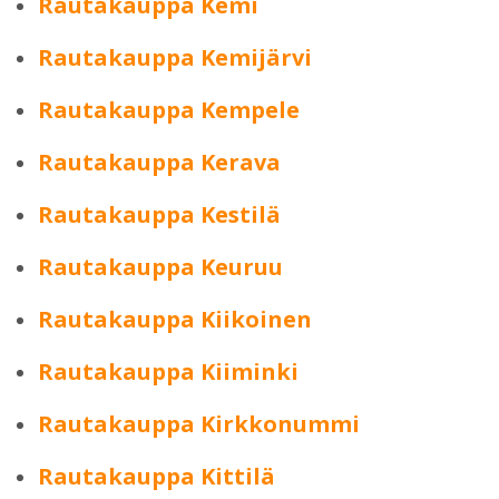
Rautakauppa Kemi
Rautakauppa Kemijärvi
Rautakauppa Kempele
Rautakauppa Kerava
Rautakauppa Kestilä
Rautakauppa Keuruu
Rautakauppa Kiikoinen
Rautakauppa Kiiminki
Rautakauppa Kirkkonummi
Rautakauppa Kittilä