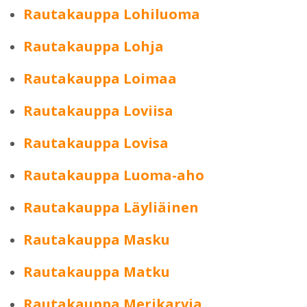
Rautakauppa Lohiluoma
Rautakauppa Lohja
Rautakauppa Loimaa
Rautakauppa Loviisa
Rautakauppa Lovisa
Rautakauppa Luoma-aho
Rautakauppa Läyliäinen
Rautakauppa Masku
Rautakauppa Matku
Rautakauppa Merikarvia