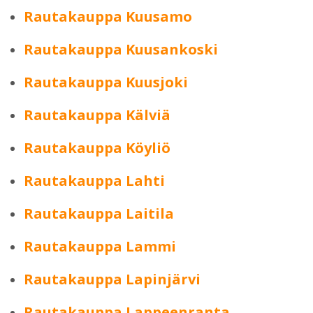
Rautakauppa Kuusamo
Rautakauppa Kuusankoski
Rautakauppa Kuusjoki
Rautakauppa Kälviä
Rautakauppa Köyliö
Rautakauppa Lahti
Rautakauppa Laitila
Rautakauppa Lammi
Rautakauppa Lapinjärvi
Rautakauppa Lappeenranta