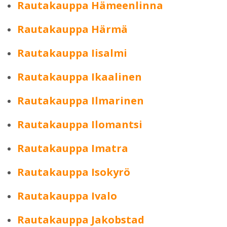
Rautakauppa Hämeenlinna
Rautakauppa Härmä
Rautakauppa Iisalmi
Rautakauppa Ikaalinen
Rautakauppa Ilmarinen
Rautakauppa Ilomantsi
Rautakauppa Imatra
Rautakauppa Isokyrö
Rautakauppa Ivalo
Rautakauppa Jakobstad