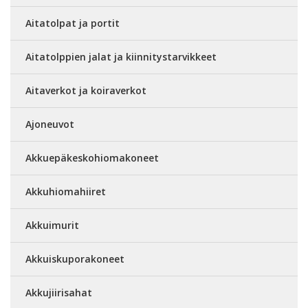
Aitatolpat ja portit
Aitatolppien jalat ja kiinnitystarvikkeet
Aitaverkot ja koiraverkot
Ajoneuvot
Akkuepäkeskohiomakoneet
Akkuhiomahiiret
Akkuimurit
Akkuiskuporakoneet
Akkujiirisahat