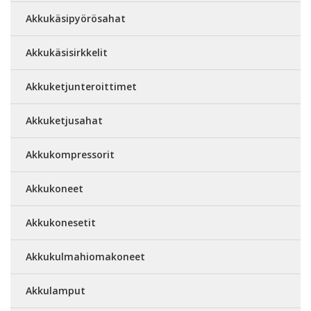
Akkukäsipyörösahat
Akkukäsisirkkelit
Akkuketjunteroittimet
Akkuketjusahat
Akkukompressorit
Akkukoneet
Akkukonesetit
Akkukulmahiomakoneet
Akkulamput