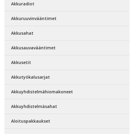
Akkuradiot
Akkuruuvinvääntimet
Akkusahat
Akkusauvavääntimet
Akkusetit
Akkutyökalusarjat
Akkuyhdistelmähiomakoneet
Akkuyhdistelmäsahat
Aloituspakkaukset