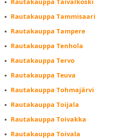
Rautakauppa Taivalkoski
Rautakauppa Tammisaari
Rautakauppa Tampere
Rautakauppa Tenhola
Rautakauppa Tervo
Rautakauppa Teuva
Rautakauppa Tohmajärvi
Rautakauppa Toijala
Rautakauppa Toivakka
Rautakauppa Toivala