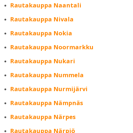
Rautakauppa Naantali
Rautakauppa Nivala
Rautakauppa Nokia
Rautakauppa Noormarkku
Rautakauppa Nukari
Rautakauppa Nummela
Rautakauppa Nurmijärvi
Rautakauppa Nämpnäs
Rautakauppa Närpes
Rautakauppa Närpiö