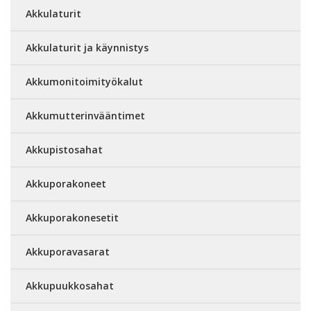
Akkulaturit
Akkulaturit ja käynnistys
Akkumonitoimityökalut
Akkumutterinvääntimet
Akkupistosahat
Akkuporakoneet
Akkuporakonesetit
Akkuporavasarat
Akkupuukkosahat