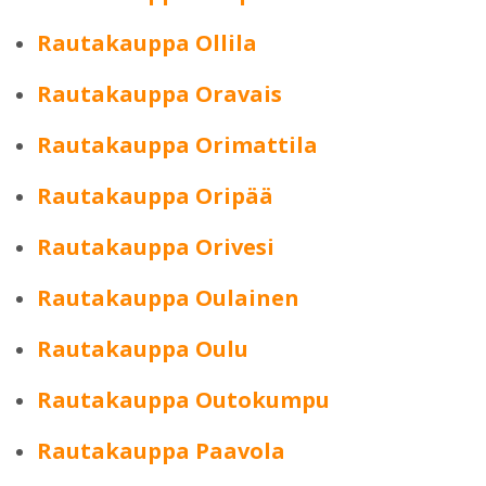
Rautakauppa Ollila
Rautakauppa Oravais
Rautakauppa Orimattila
Rautakauppa Oripää
Rautakauppa Orivesi
Rautakauppa Oulainen
Rautakauppa Oulu
Rautakauppa Outokumpu
Rautakauppa Paavola