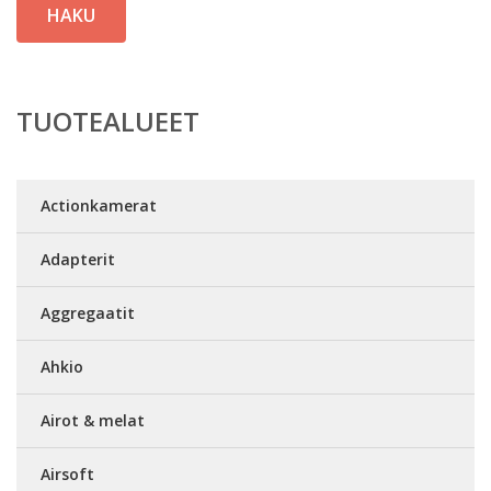
HAKU
TUOTEALUEET
Actionkamerat
Adapterit
Aggregaatit
Ahkio
Airot & melat
Airsoft