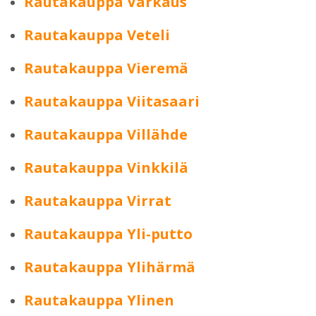
Rautakauppa Varkaus
Rautakauppa Veteli
Rautakauppa Vieremä
Rautakauppa Viitasaari
Rautakauppa Villähde
Rautakauppa Vinkkilä
Rautakauppa Virrat
Rautakauppa Yli-putto
Rautakauppa Ylihärmä
Rautakauppa Ylinen