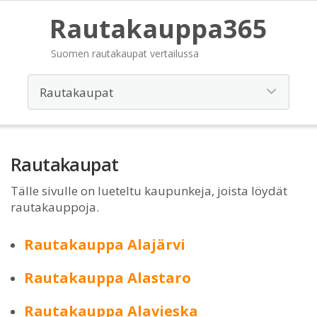
Rautakauppa365
Suomen rautakaupat vertailussa
Rautakaupat
Tälle sivulle on lueteltu kaupunkeja, joista löydät
rautakauppoja.
Rautakauppa Alajärvi
Rautakauppa Alastaro
Rautakauppa Alavieska