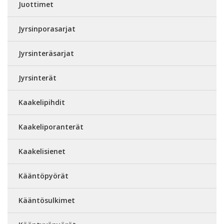
Juottimet
Jyrsinporasarjat
Jyrsinteräsarjat
Jyrsinterät
Kaakelipihdit
Kaakeliporanterät
Kaakelisienet
Kääntöpyörät
Kääntösulkimet