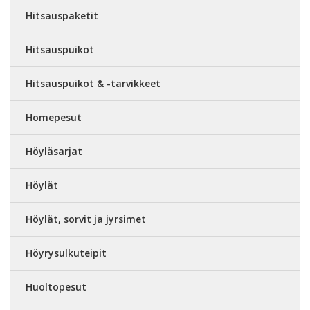
Hitsauspaketit
Hitsauspuikot
Hitsauspuikot & -tarvikkeet
Homepesut
Höyläsarjat
Höylät
Höylät, sorvit ja jyrsimet
Höyrysulkuteipit
Huoltopesut