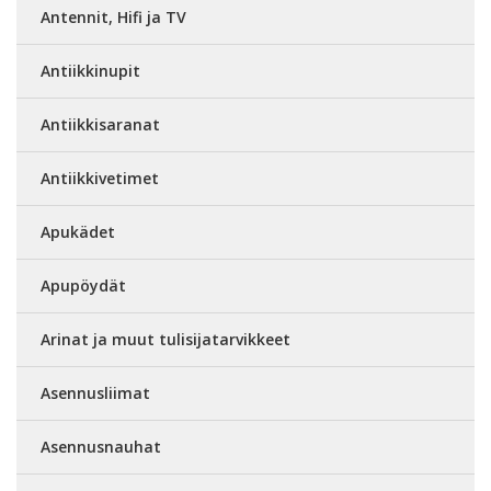
Antennit, Hifi ja TV
Antiikkinupit
Antiikkisaranat
Antiikkivetimet
Apukädet
Apupöydät
Arinat ja muut tulisijatarvikkeet
Asennusliimat
Asennusnauhat