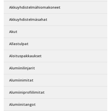
Akkuyhdistelmähiomakoneet
Akkuyhdistelmäsahat
Akut
Allastulpat
Aloituspakkaukset
Alumiinilinjarit
Alumiinimitat
Alumiiniprofiilimitat
Alumiinitangot