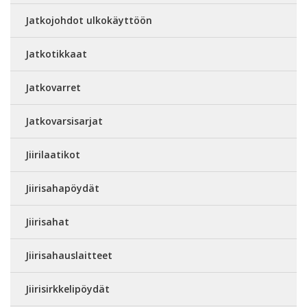
Jatkojohdot ulkokäyttöön
Jatkotikkaat
Jatkovarret
Jatkovarsisarjat
Jiirilaatikot
Jiirisahapöydät
Jiirisahat
Jiirisahauslaitteet
Jiirisirkkelipöydät