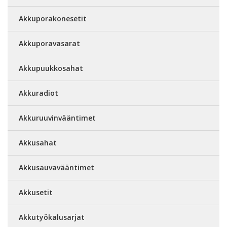
Akkuporakonesetit
Akkuporavasarat
Akkupuukkosahat
Akkuradiot
Akkuruuvinvääntimet
Akkusahat
Akkusauvavääntimet
Akkusetit
Akkutyökalusarjat