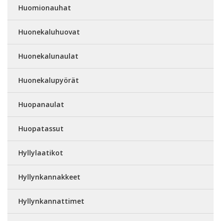
Huomionauhat
Huonekaluhuovat
Huonekalunaulat
Huonekalupyörät
Huopanaulat
Huopatassut
Hyllylaatikot
Hyllynkannakkeet
Hyllynkannattimet