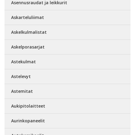
Asennusraudat ja leikkurit
Askarteluliimat
Askelkulmalistat
Askelporasarjat
Astekulmat
Astelevyt
Astemitat
Aukipitolaitteet
Aurinkopaneelit