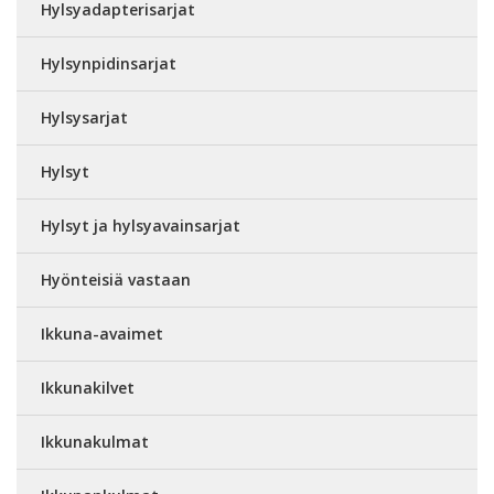
Hylsyadapterisarjat
Hylsynpidinsarjat
Hylsysarjat
Hylsyt
Hylsyt ja hylsyavainsarjat
Hyönteisiä vastaan
Ikkuna-avaimet
Ikkunakilvet
Ikkunakulmat