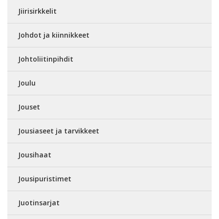
Jiirisirkkelit
Johdot ja kiinnikkeet
Johtoliitinpihdit
Joulu
Jouset
Jousiaseet ja tarvikkeet
Jousihaat
Jousipuristimet
Juotinsarjat