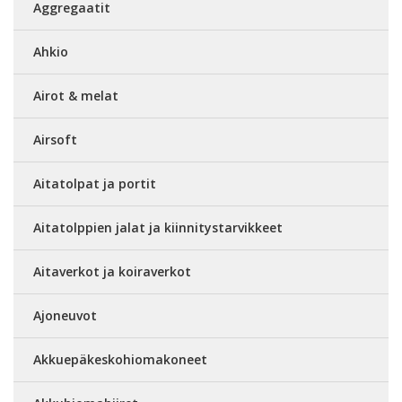
Aggregaatit
Ahkio
Airot & melat
Airsoft
Aitatolpat ja portit
Aitatolppien jalat ja kiinnitystarvikkeet
Aitaverkot ja koiraverkot
Ajoneuvot
Akkuepäkeskohiomakoneet