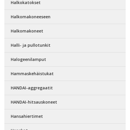
Halkokatokset
Halkomakoneeseen
Halkomakoneet
Halli- ja pullotunkit
Halogeenilamput
Hammaskehäistukat
HANDAI-aggregaatit
HANDAI-hitsauskoneet
Hansahiertimet