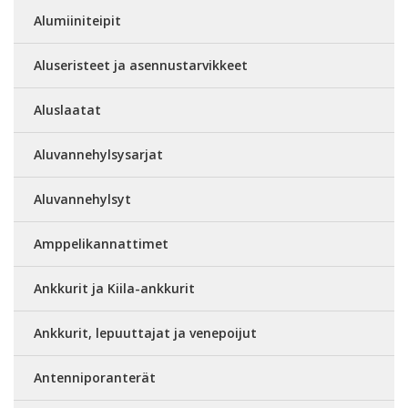
Alumiiniteipit
Aluseristeet ja asennustarvikkeet
Aluslaatat
Aluvannehylsysarjat
Aluvannehylsyt
Amppelikannattimet
Ankkurit ja Kiila-ankkurit
Ankkurit, lepuuttajat ja venepoijut
Antenniporanterät