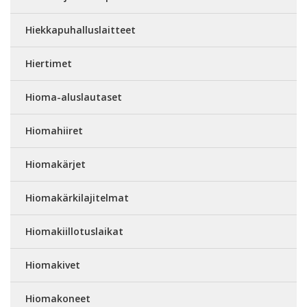
Hiekkapuhalluslaitteet
Hiertimet
Hioma-aluslautaset
Hiomahiiret
Hiomakärjet
Hiomakärkilajitelmat
Hiomakiillotuslaikat
Hiomakivet
Hiomakoneet