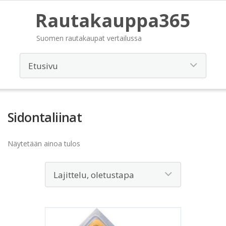
Rautakauppa365
Suomen rautakaupat vertailussa
Sidontaliinat
Näytetään ainoa tulos