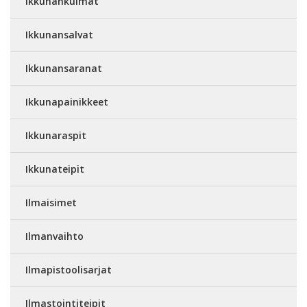
Ikkunankulmat
Ikkunansalvat
Ikkunansaranat
Ikkunapainikkeet
Ikkunaraspit
Ikkunateipit
Ilmaisimet
Ilmanvaihto
Ilmapistoolisarjat
Ilmastointiteipit