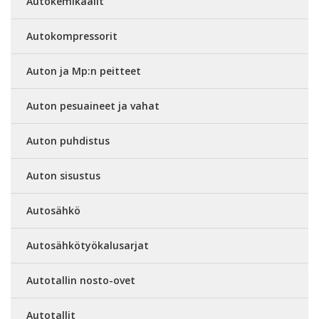
Autokemikaalit
Autokompressorit
Auton ja Mp:n peitteet
Auton pesuaineet ja vahat
Auton puhdistus
Auton sisustus
Autosähkö
Autosähkötyökalusarjat
Autotallin nosto-ovet
Autotallit