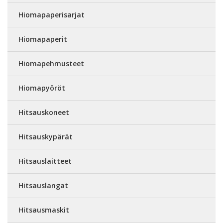
Hiomapaperisarjat
Hiomapaperit
Hiomapehmusteet
Hiomapyöröt
Hitsauskoneet
Hitsauskypärät
Hitsauslaitteet
Hitsauslangat
Hitsausmaskit