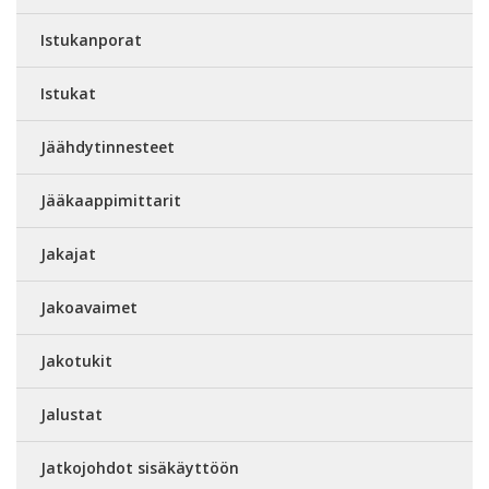
Istukanporat
Istukat
Jäähdytinnesteet
Jääkaappimittarit
Jakajat
Jakoavaimet
Jakotukit
Jalustat
Jatkojohdot sisäkäyttöön