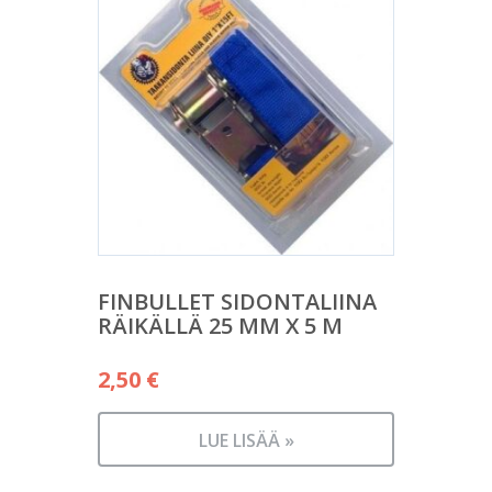
FINBULLET SIDONTALIINA
RÄIKÄLLÄ 25 MM X 5 M
2,50
€
LUE LISÄÄ »