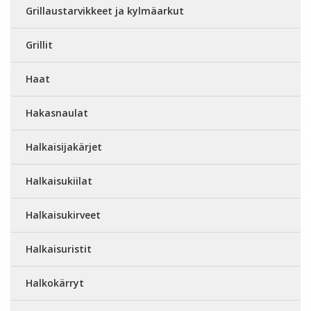
Grillaustarvikkeet ja kylmäarkut
Grillit
Haat
Hakasnaulat
Halkaisijakärjet
Halkaisukiilat
Halkaisukirveet
Halkaisuristit
Halkokärryt