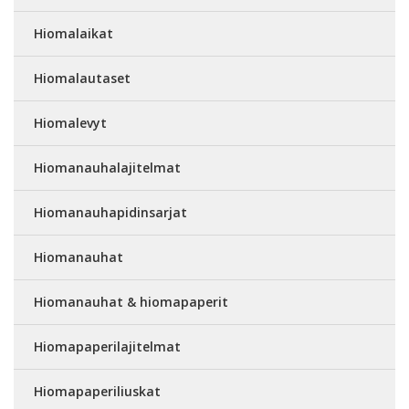
Hiomalaikat
Hiomalautaset
Hiomalevyt
Hiomanauhalajitelmat
Hiomanauhapidinsarjat
Hiomanauhat
Hiomanauhat & hiomapaperit
Hiomapaperilajitelmat
Hiomapaperiliuskat