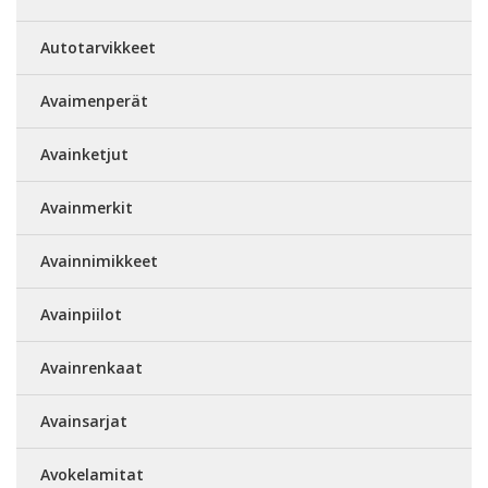
Autotarvikkeet
Avaimenperät
Avainketjut
Avainmerkit
Avainnimikkeet
Avainpiilot
Avainrenkaat
Avainsarjat
Avokelamitat