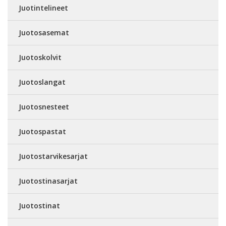
Juotintelineet
Juotosasemat
Juotoskolvit
Juotoslangat
Juotosnesteet
Juotospastat
Juotostarvikesarjat
Juotostinasarjat
Juotostinat