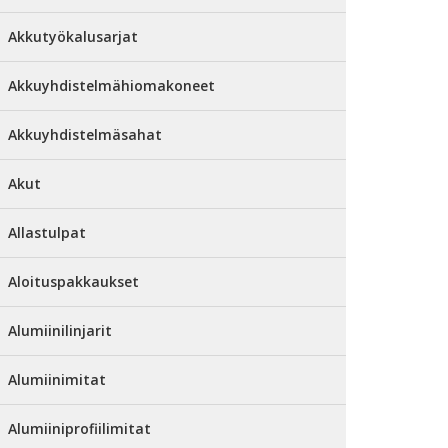
Akkutyökalusarjat
Akkuyhdistelmähiomakoneet
Akkuyhdistelmäsahat
Akut
Allastulpat
Aloituspakkaukset
Alumiinilinjarit
Alumiinimitat
Alumiiniprofiilimitat