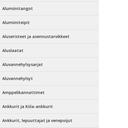
Alumiinitangot
Alumiiniteipit
Aluseristeet ja asennustarvikkeet
Aluslaatat
Aluvannehylsysarjat
Aluvannehylsyt
Amppelikannattimet
Ankkurit ja Kiila-ankkurit
Ankkurit, lepuuttajat ja venepoijut