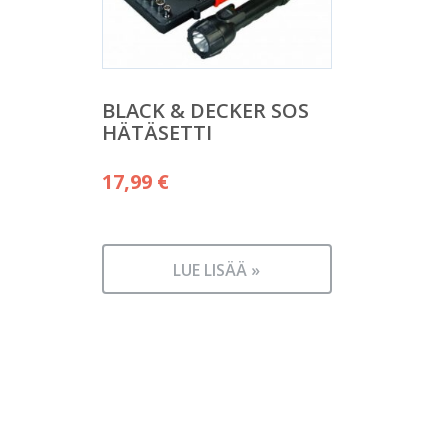
BLACK & DECKER SOS
HÄTÄSETTI
17,99
€
LUE LISÄÄ »