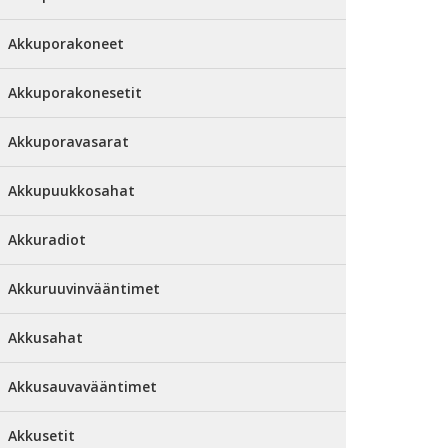
Akkuporakoneet
Akkuporakonesetit
Akkuporavasarat
Akkupuukkosahat
Akkuradiot
Akkuruuvinvääntimet
Akkusahat
Akkusauvavääntimet
Akkusetit