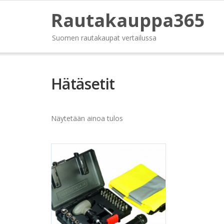
Rautakauppa365
Suomen rautakaupat vertailussa
Hätäsetit
Näytetään ainoa tulos