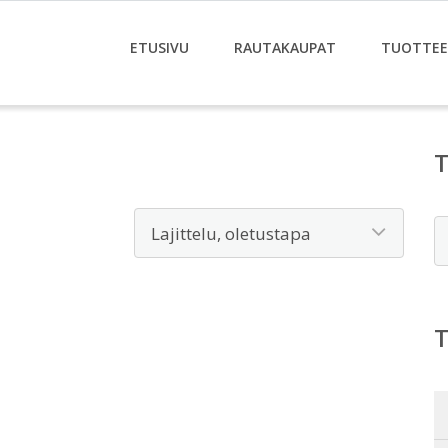
ETUSIVU
RAUTAKAUPAT
TUOTTE
E