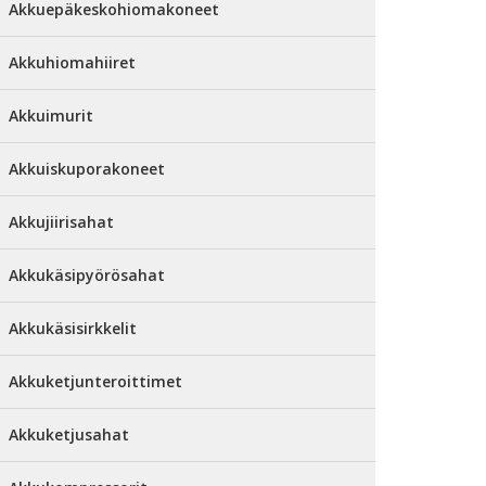
Akkuepäkeskohiomakoneet
Akkuhiomahiiret
Akkuimurit
Akkuiskuporakoneet
Akkujiirisahat
Akkukäsipyörösahat
Akkukäsisirkkelit
Akkuketjunteroittimet
Akkuketjusahat