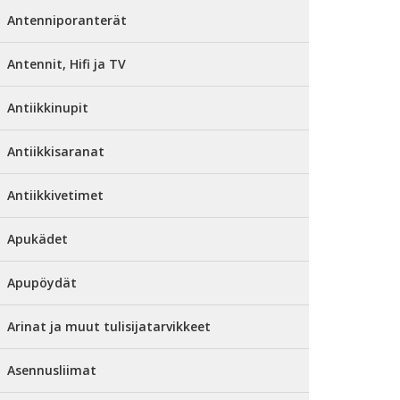
Antenniporanterät
Antennit, Hifi ja TV
Antiikkinupit
Antiikkisaranat
Antiikkivetimet
Apukädet
Apupöydät
Arinat ja muut tulisijatarvikkeet
Asennusliimat