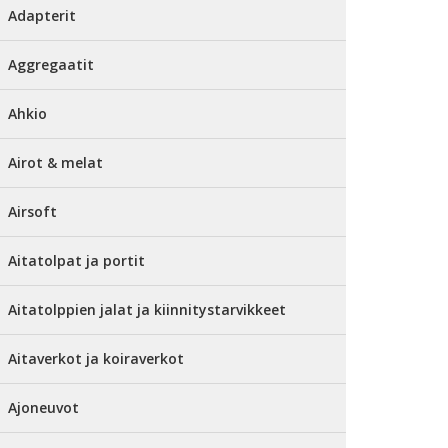
Adapterit
Aggregaatit
Ahkio
Airot & melat
Airsoft
Aitatolpat ja portit
Aitatolppien jalat ja kiinnitystarvikkeet
Aitaverkot ja koiraverkot
Ajoneuvot