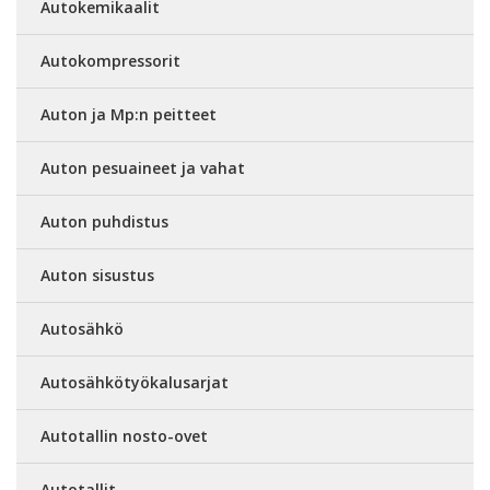
Autokemikaalit
Autokompressorit
Auton ja Mp:n peitteet
Auton pesuaineet ja vahat
Auton puhdistus
Auton sisustus
Autosähkö
Autosähkötyökalusarjat
Autotallin nosto-ovet
Autotallit