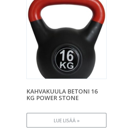
KAHVAKUULA BETONI 16
KG POWER STONE
LUE LISÄÄ »