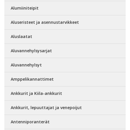
Alumiiniteipit
Aluseristeet ja asennustarvikkeet
Aluslaatat
Aluvannehylsysarjat
Aluvannehylsyt
Amppelikannattimet
Ankkurit ja Kiila-ankkurit
Ankkurit, lepuuttajat ja venepoijut
Antenniporanterät