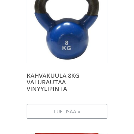
KAHVAKUULA 8KG
VALURAUTAA
VINYYLIPINTA
LUE LISÄÄ »