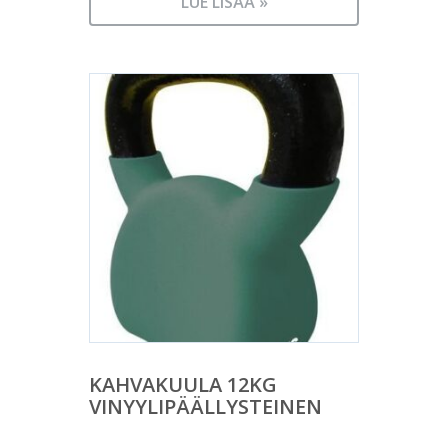
LUE LISÄÄ »
KAHVAKUULA 12KG
VINYYLIPÄÄLLYSTEINEN