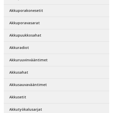
Akkuporakonesetit
Akkuporavasarat
Akkupuukkosahat
Akkuradiot
Akkuruuvinvääntimet
Akkusahat
Akkusauvavääntimet
Akkusetit
Akkutyökalusarjat