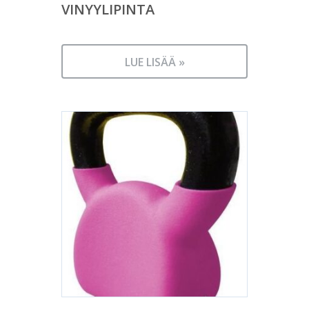
VINYYLIPINTA
LUE LISÄÄ »