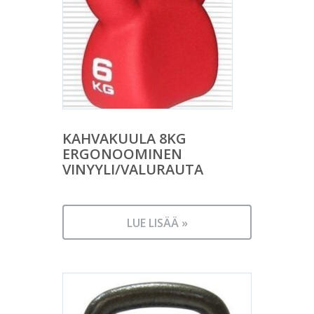
KAHVAKUULA 8KG
ERGONOOMINEN
VINYYLI/VALURAUTA
LUE LISÄÄ »