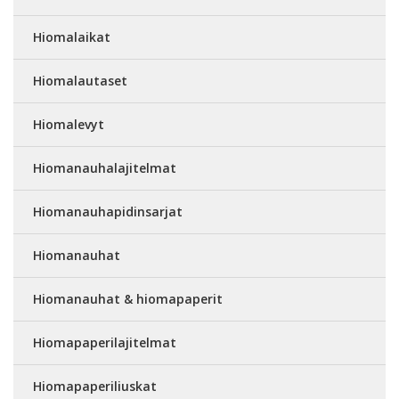
Hiomalaikat
Hiomalautaset
Hiomalevyt
Hiomanauhalajitelmat
Hiomanauhapidinsarjat
Hiomanauhat
Hiomanauhat & hiomapaperit
Hiomapaperilajitelmat
Hiomapaperiliuskat