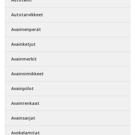
Autotarvikkeet
Avaimenperät
Avainketjut
Avainmerkit
Avainnimikkeet
Avainpiilot
Avainrenkaat
Avainsarjat
Avokelamitat