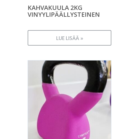
KAHVAKUULA 2KG
VINYYLIPÄÄLLYSTEINEN
LUE LISÄÄ »