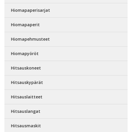
Hiomapaperisarjat
Hiomapaperit
Hiomapehmusteet
Hiomapyöröt
Hitsauskoneet
Hitsauskypärät
Hitsauslaitteet
Hitsauslangat
Hitsausmaskit