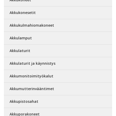
Akkukonesetit
Akkukulmahiomakoneet
Akkulamput
Akkulaturit
Akkulaturit ja käynnistys
Akkumonitoimityökalut
Akkumutterinvääntimet
Akkupistosahat
Akkuporakoneet