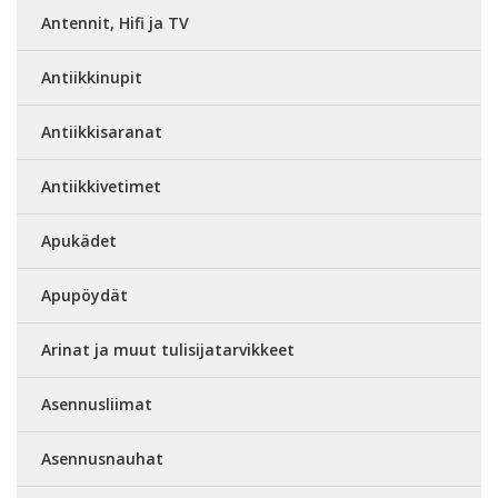
Antennit, Hifi ja TV
Antiikkinupit
Antiikkisaranat
Antiikkivetimet
Apukädet
Apupöydät
Arinat ja muut tulisijatarvikkeet
Asennusliimat
Asennusnauhat