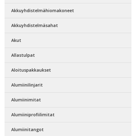
Akkuyhdistelmähiomakoneet
Akkuyhdistelmäsahat
Akut
Allastulpat
Aloituspakkaukset
Alumiinilinjarit
Alumiinimitat
Alumiiniprofiilimitat
Alumiinitangot