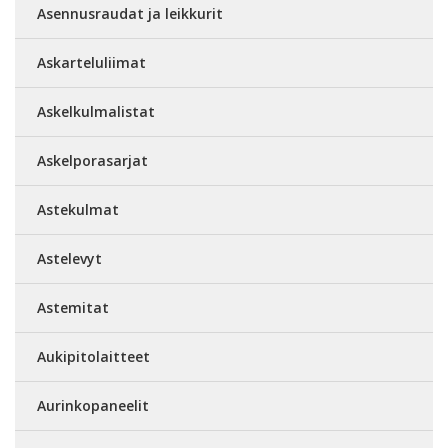
Asennusraudat ja leikkurit
Askarteluliimat
Askelkulmalistat
Askelporasarjat
Astekulmat
Astelevyt
Astemitat
Aukipitolaitteet
Aurinkopaneelit