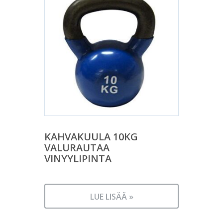
KAHVAKUULA 10KG
VALURAUTAA
VINYYLIPINTA
LUE LISÄÄ »