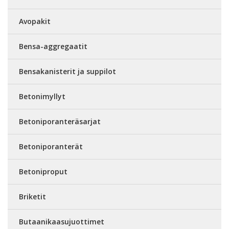
Avopakit
Bensa-aggregaatit
Bensakanisterit ja suppilot
Betonimyllyt
Betoniporanteräsarjat
Betoniporanterät
Betoniproput
Briketit
Butaanikaasujuottimet