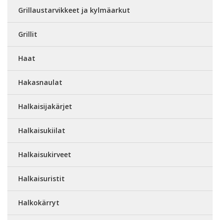
Grillaustarvikkeet ja kylmäarkut
Grillit
Haat
Hakasnaulat
Halkaisijakärjet
Halkaisukiilat
Halkaisukirveet
Halkaisuristit
Halkokärryt