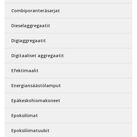
Combiporanteräsarjat
Dieselaggregaatit
Digiaggregaatit
Digitaaliset aggregaatit
Efektimaalit
Energiansäästölamput
Epäkeskohiomakoneet
Epoksiliimat
Epoksiliimatuubit