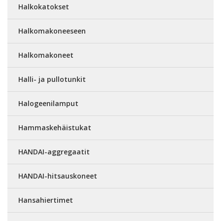
Halkokatokset
Halkomakoneeseen
Halkomakoneet
Halli- ja pullotunkit
Halogeenilamput
Hammaskehäistukat
HANDAI-aggregaatit
HANDAI-hitsauskoneet
Hansahiertimet