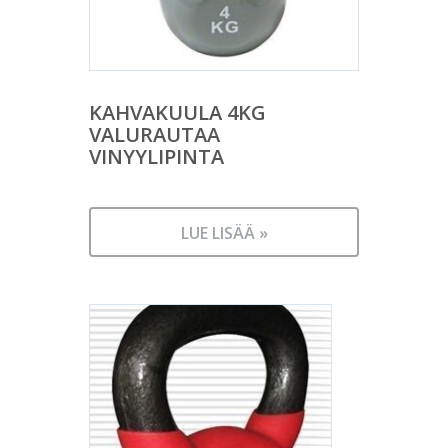
KAHVAKUULA 4KG
VALURAUTAA
VINYYLIPINTA
LUE LISÄÄ »