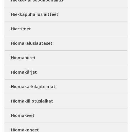
Hiekkapuhalluslaitteet
Hiertimet
Hioma-aluslautaset
Hiomahiiret
Hiomakärjet
Hiomakärkilajitelmat
Hiomakiillotuslaikat
Hiomakivet
Hiomakoneet