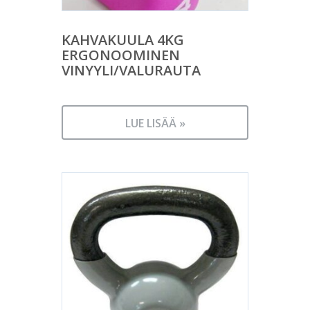
KAHVAKUULA 4KG
ERGONOOMINEN
VINYYLI/VALURAUTA
LUE LISÄÄ »