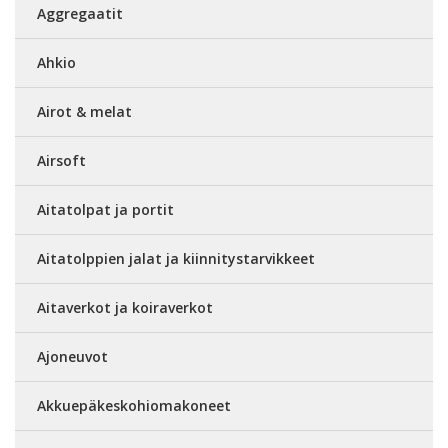
Aggregaatit
Ahkio
Airot & melat
Airsoft
Aitatolpat ja portit
Aitatolppien jalat ja kiinnitystarvikkeet
Aitaverkot ja koiraverkot
Ajoneuvot
Akkuepäkeskohiomakoneet