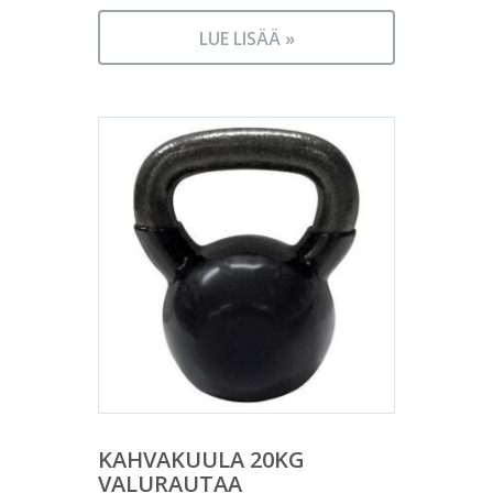
LUE LISÄÄ »
KAHVAKUULA 20KG
VALURAUTAA