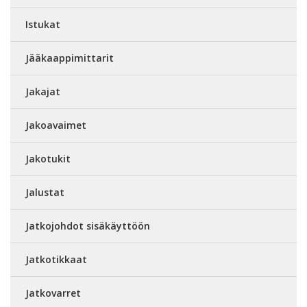
Istukat
Jääkaappimittarit
Jakajat
Jakoavaimet
Jakotukit
Jalustat
Jatkojohdot sisäkäyttöön
Jatkotikkaat
Jatkovarret