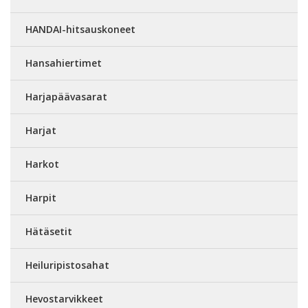
HANDAI-hitsauskoneet
Hansahiertimet
Harjapäävasarat
Harjat
Harkot
Harpit
Hätäsetit
Heiluripistosahat
Hevostarvikkeet