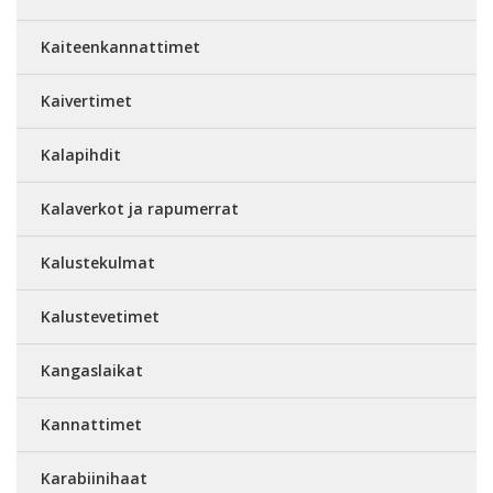
Kaiteenkannattimet
Kaivertimet
Kalapihdit
Kalaverkot ja rapumerrat
Kalustekulmat
Kalustevetimet
Kangaslaikat
Kannattimet
Karabiinihaat