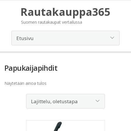
Rautakauppa365
Suomen rautakaupat vertailussa
Papukaijapihdit
Näytetään ainoa tulos