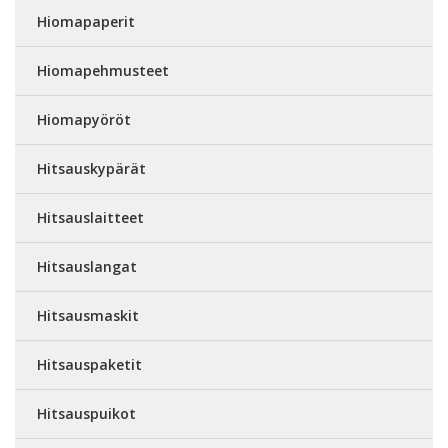
Hiomapaperit
Hiomapehmusteet
Hiomapyöröt
Hitsauskypärät
Hitsauslaitteet
Hitsauslangat
Hitsausmaskit
Hitsauspaketit
Hitsauspuikot