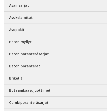
Avainsarjat
Avokelamitat
Avopakit
Betonimyllyt
Betoniporanteräsarjat
Betoniporanterät
Briketit
Butaanikaasujuottimet
Combiporanteräsarjat