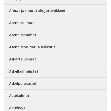
Arinat ja muut tulisijatarvikkeet
Asennusliimat
Asennusnauhat
Asennusraudat ja leikkurit
Askarteluliimat
Askelkulmalistat
Askelporasarjat
Astekulmat
Astelevyt