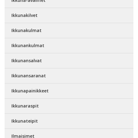
Ikkuna-avaimet
Ikkunakilvet
Ikkunakulmat
Ikkunankulmat
Ikkunansalvat
Ikkunansaranat
Ikkunapainikkeet
Ikkunaraspit
Ikkunateipit
Ilmaisimet