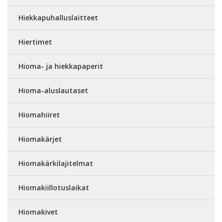
Hiekkapuhalluslaitteet
Hiertimet
Hioma- ja hiekkapaperit
Hioma-aluslautaset
Hiomahiiret
Hiomakärjet
Hiomakärkilajitelmat
Hiomakiillotuslaikat
Hiomakivet