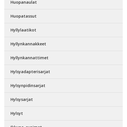
Huopanaulat
Huopatassut
Hyllylaatikot
Hyllynkannakkeet
Hyllynkannattimet
Hylsyadapterisarjat
Hylsynpidinsarjat
Hylsysarjat
Hylsyt