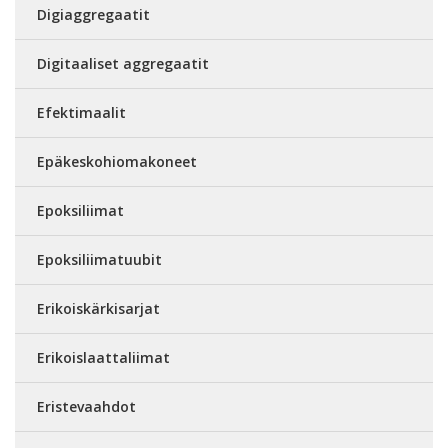
Digiaggregaatit
Digitaaliset aggregaatit
Efektimaalit
Epäkeskohiomakoneet
Epoksiliimat
Epoksiliimatuubit
Erikoiskärkisarjat
Erikoislaattaliimat
Eristevaahdot