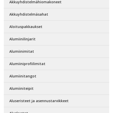
Akkuyhdistelmähiomakoneet
Akkuyhdistelmäsahat
Aloituspakkaukset
Alumiinilinjarit
Alumiinimitat
Alumiiniprofiilimitat
Alumiinitangot
Alumiiniteipit
Aluseristeet ja asennustarvikkeet