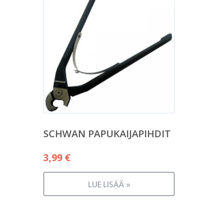
SCHWAN PAPUKAIJAPIHDIT
3,99
€
LUE LISÄÄ »