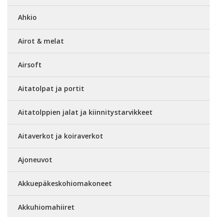
Ahkio
Airot & melat
Airsoft
Aitatolpat ja portit
Aitatolppien jalat ja kiinnitystarvikkeet
Aitaverkot ja koiraverkot
Ajoneuvot
Akkuepäkeskohiomakoneet
Akkuhiomahiiret