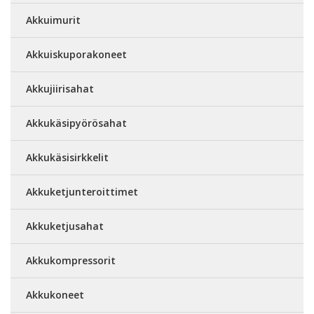
Akkuimurit
Akkuiskuporakoneet
Akkujiirisahat
Akkukäsipyörösahat
Akkukäsisirkkelit
Akkuketjunteroittimet
Akkuketjusahat
Akkukompressorit
Akkukoneet