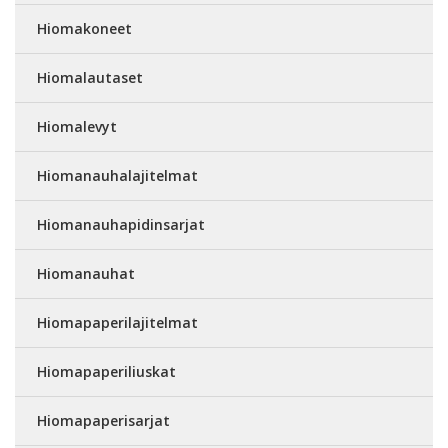
Hiomakoneet
Hiomalautaset
Hiomalevyt
Hiomanauhalajitelmat
Hiomanauhapidinsarjat
Hiomanauhat
Hiomapaperilajitelmat
Hiomapaperiliuskat
Hiomapaperisarjat