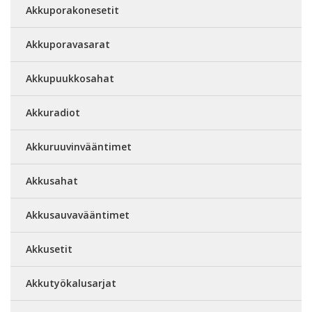
Akkuporakonesetit
Akkuporavasarat
Akkupuukkosahat
Akkuradiot
Akkuruuvinvääntimet
Akkusahat
Akkusauvavääntimet
Akkusetit
Akkutyökalusarjat