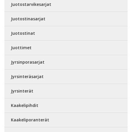
Juotostarvikesarjat
Juotostinasarjat
Juotostinat
Juottimet
Jyrsinporasarjat
Jyrsinteräsarjat
Jyrsinterät
Kaakelipihdit
Kaakeliporanterät