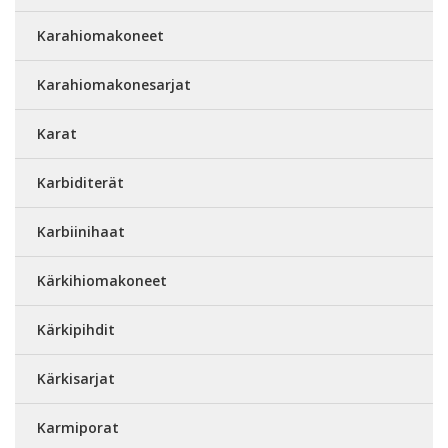
Karahiomakoneet
Karahiomakonesarjat
Karat
Karbiditerät
Karbiinihaat
Kärkihiomakoneet
Kärkipihdit
Kärkisarjat
Karmiporat