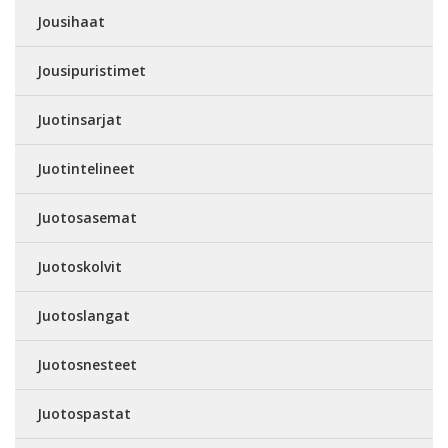
Jousihaat
Jousipuristimet
Juotinsarjat
Juotintelineet
Juotosasemat
Juotoskolvit
Juotoslangat
Juotosnesteet
Juotospastat