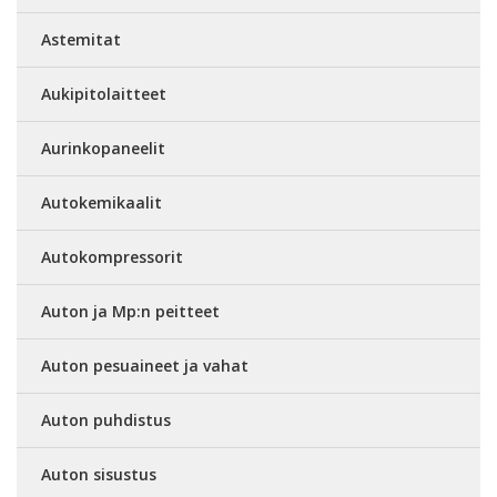
Astemitat
Aukipitolaitteet
Aurinkopaneelit
Autokemikaalit
Autokompressorit
Auton ja Mp:n peitteet
Auton pesuaineet ja vahat
Auton puhdistus
Auton sisustus