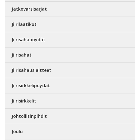
Jatkovarsisarjat
Jiirilaatikot
Jiirisahapöydät
Jiirisahat
Jiirisahauslaitteet
Jiirisirkkelipöydät
Jiirisirkkelit
Johtoliitinpihdit
Joulu