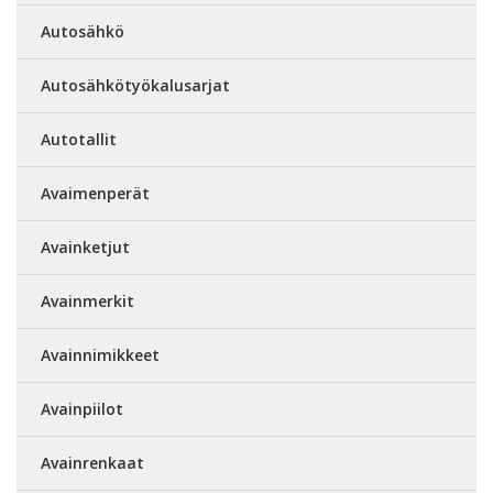
Autosähkö
Autosähkötyökalusarjat
Autotallit
Avaimenperät
Avainketjut
Avainmerkit
Avainnimikkeet
Avainpiilot
Avainrenkaat