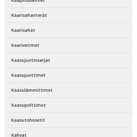
Kaapinsulkimet
Kaarisahanterät
Kaarisahat
Kaarivetimet
Kaasujuotinsarjat
Kaasujuottimet
Kaasulämmittimet
Kaasupolttimot
Kaasutohosetit
Kahvat