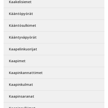
Kaakelisienet
Kääntöpyörät
Kääntösulkimet
Kääntyväpyörät
Kaapelinkuorijat
Kaapimet
Kaapinkannattimet
Kaapinkulmat
Kaapinsaranat