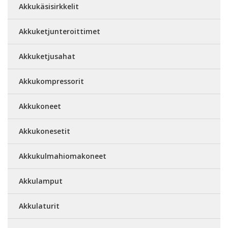
Akkukäsisirkkelit
Akkuketjunteroittimet
Akkuketjusahat
Akkukompressorit
Akkukoneet
Akkukonesetit
Akkukulmahiomakoneet
Akkulamput
Akkulaturit