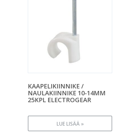
KAAPELIKIINNIKE /
NAULAKIINNIKE 10-14MM
25KPL ELECTROGEAR
LUE LISÄÄ »