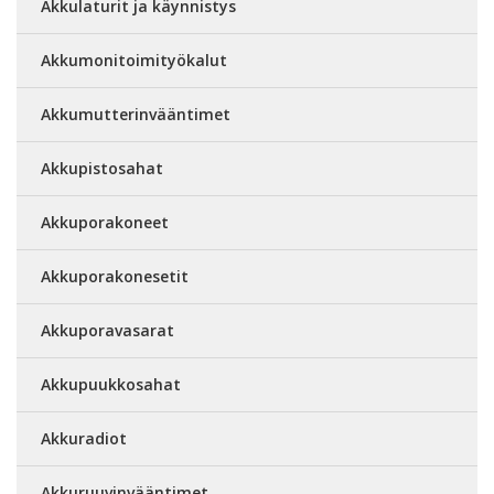
Akkulaturit ja käynnistys
Akkumonitoimityökalut
Akkumutterinvääntimet
Akkupistosahat
Akkuporakoneet
Akkuporakonesetit
Akkuporavasarat
Akkupuukkosahat
Akkuradiot
Akkuruuvinvääntimet