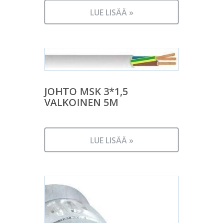
LUE LISÄÄ »
JOHTO MSK 3*1,5
VALKOINEN 5M
LUE LISÄÄ »