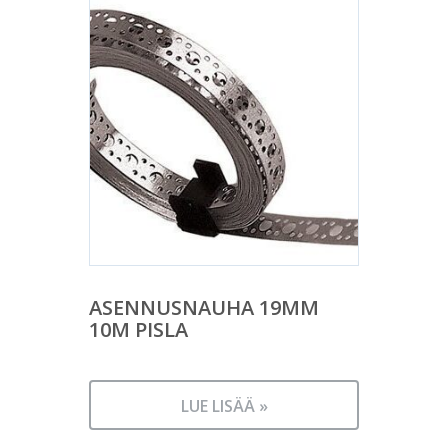
ASENNUSNAUHA 19MM
10M PISLA
LUE LISÄÄ »