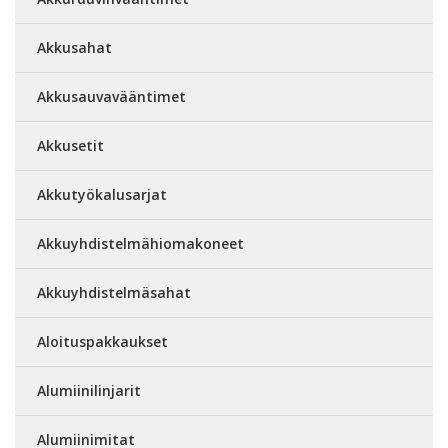
Akkusahat
Akkusauvavääntimet
Akkusetit
Akkutyökalusarjat
Akkuyhdistelmähiomakoneet
Akkuyhdistelmäsahat
Aloituspakkaukset
Alumiinilinjarit
Alumiinimitat