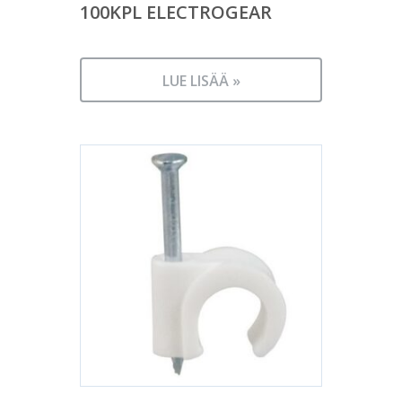
100KPL ELECTROGEAR
LUE LISÄÄ »