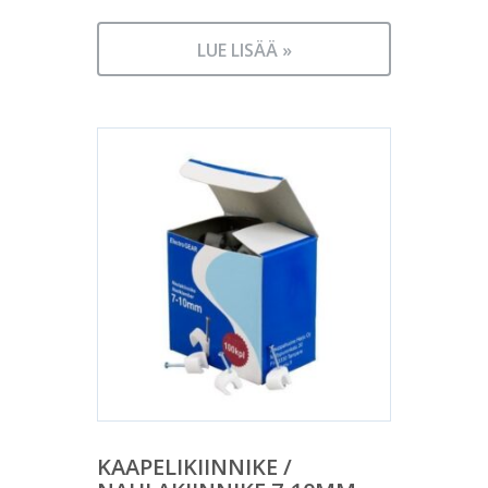
LUE LISÄÄ »
KAAPELIKIINNIKE /