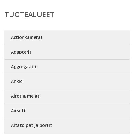
TUOTEALUEET
Actionkamerat
Adapterit
Aggregaatit
Ahkio
Airot & melat
Airsoft
Aitatolpat ja portit