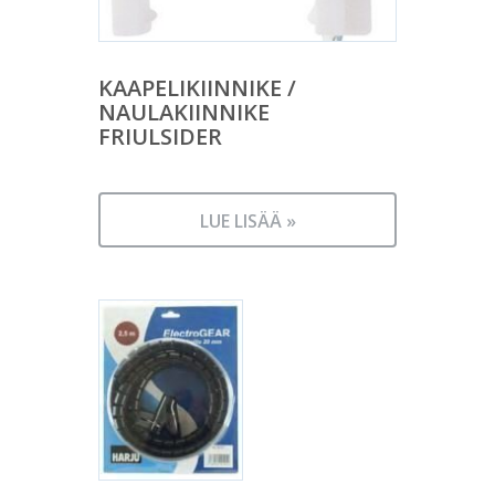
KAAPELIKIINNIKE /
NAULAKIINNIKE
FRIULSIDER
LUE LISÄÄ »