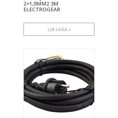
2×1,0MM2 3M
ELECTROGEAR
LUE LISÄÄ »