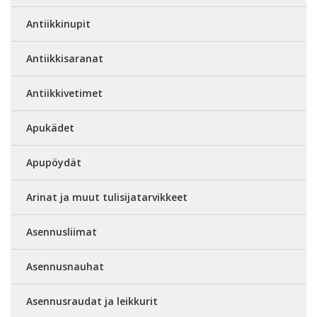
Antiikkinupit
Antiikkisaranat
Antiikkivetimet
Apukädet
Apupöydät
Arinat ja muut tulisijatarvikkeet
Asennusliimat
Asennusnauhat
Asennusraudat ja leikkurit