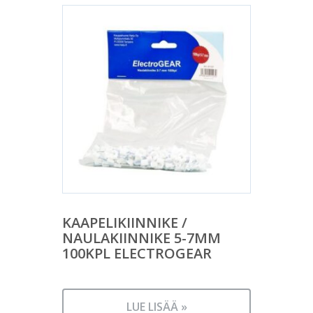
KAAPELIKIINNIKE /
NAULAKIINNIKE 5-7MM
100KPL ELECTROGEAR
LUE LISÄÄ »