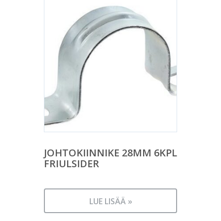
JOHTOKIINNIKE 28MM 6KPL
FRIULSIDER
LUE LISÄÄ »