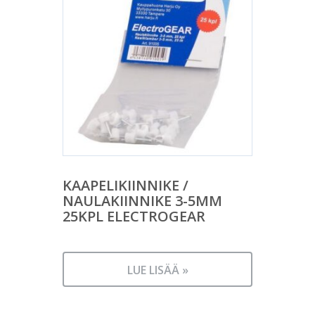
KAAPELIKIINNIKE /
NAULAKIINNIKE 3-5MM
25KPL ELECTROGEAR
LUE LISÄÄ »