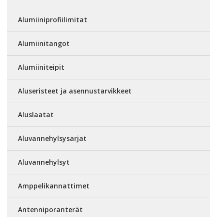
Alumiiniprofiilimitat
Alumiinitangot
Alumiiniteipit
Aluseristeet ja asennustarvikkeet
Aluslaatat
Aluvannehylsysarjat
Aluvannehylsyt
Amppelikannattimet
Antenniporanterät