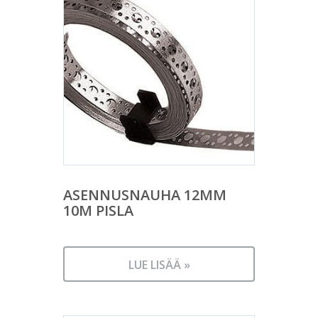
ASENNUSNAUHA 12MM
10M PISLA
LUE LISÄÄ »