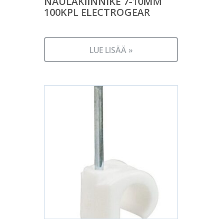
NAULAKIINNIKE 7-10MM
100KPL ELECTROGEAR
LUE LISÄÄ »