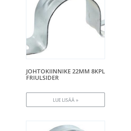
JOHTOKIINNIKE 22MM 8KPL
FRIULSIDER
LUE LISÄÄ »