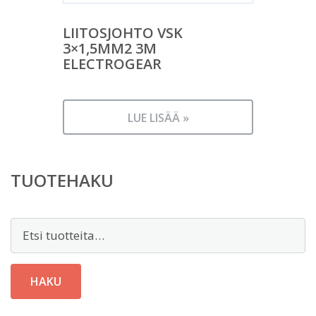
LIITOSJOHTO VSK
3×1,5MM2 3M
ELECTROGEAR
LUE LISÄÄ »
TUOTEHAKU
Etsi:
HAKU