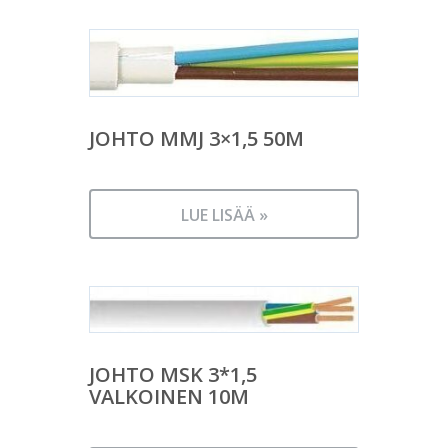
JOHTO MMJ 3×1,5 50M
LUE LISÄÄ »
JOHTO MSK 3*1,5
VALKOINEN 10M