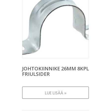
JOHTOKIINNIKE 26MM 8KPL
FRIULSIDER
LUE LISÄÄ »