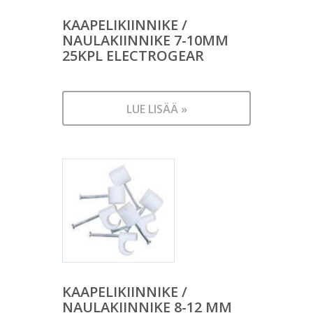
KAAPELIKIINNIKE /
NAULAKIINNIKE 7-10MM
25KPL ELECTROGEAR
LUE LISÄÄ »
KAAPELIKIINNIKE /
NAULAKIINNIKE 8-12 MM