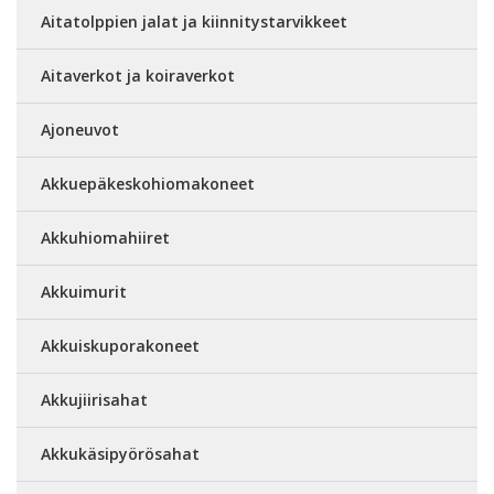
Aitatolppien jalat ja kiinnitystarvikkeet
Aitaverkot ja koiraverkot
Ajoneuvot
Akkuepäkeskohiomakoneet
Akkuhiomahiiret
Akkuimurit
Akkuiskuporakoneet
Akkujiirisahat
Akkukäsipyörösahat