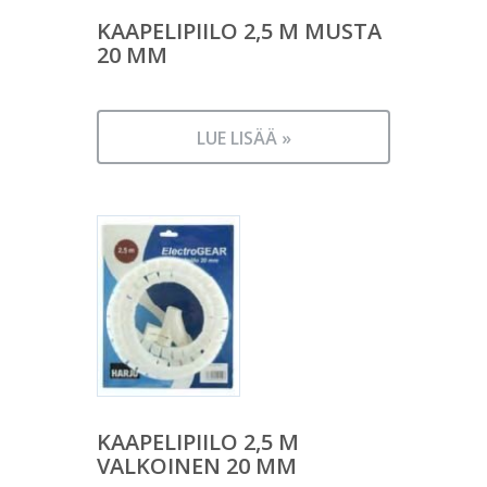
KAAPELIPIILO 2,5 M MUSTA
20 MM
LUE LISÄÄ »
KAAPELIPIILO 2,5 M
VALKOINEN 20 MM