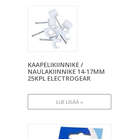
KAAPELIKIINNIKE /
NAULAKIINNIKE 14-17MM
25KPL ELECTROGEAR
LUE LISÄÄ »