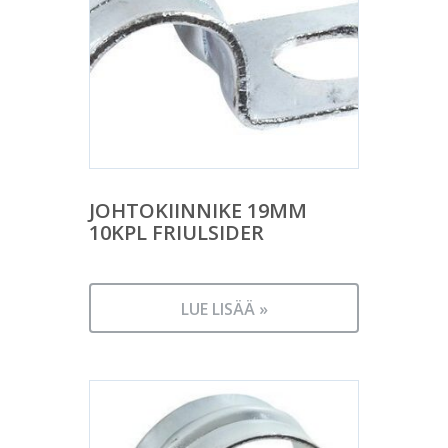
JOHTOKIINNIKE 19MM
10KPL FRIULSIDER
LUE LISÄÄ »