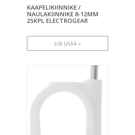
KAAPELIKIINNIKE /
NAULAKIINNIKE 8-12MM
25KPL ELECTROGEAR
LUE LISÄÄ »