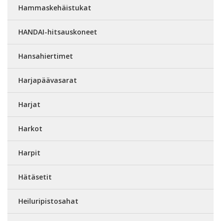
Hammaskehäistukat
HANDAI-hitsauskoneet
Hansahiertimet
Harjapäävasarat
Harjat
Harkot
Harpit
Hätäsetit
Heiluripistosahat