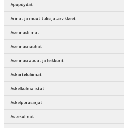
Apupöydät
Arinat ja muut tulisijatarvikkeet
Asennusliimat
Asennusnauhat
Asennusraudat ja leikkurit
Askarteluliimat
Askelkulmalistat
Askelporasarjat
Astekulmat