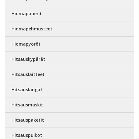
Hiomapaperit
Hiomapehmusteet
Hiomapyöröt
Hitsauskypärät
Hitsauslaitteet
Hitsauslangat
Hitsausmaskit
Hitsauspaketit
Hitsauspuikot