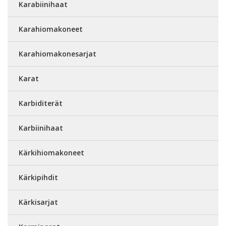
Karabiinihaat
Karahiomakoneet
Karahiomakonesarjat
Karat
Karbiditerät
Karbiinihaat
Kärkihiomakoneet
Kärkipihdit
Kärkisarjat