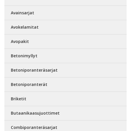
Avainsarjat
Avokelamitat
Avopakit
Betonimyllyt
Betoniporanteräsarjat
Betoniporanterät
Briketit
Butaanikaasujuottimet
Combiporanteräsarjat