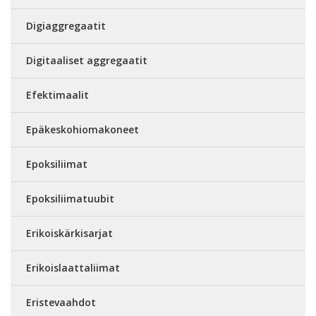
Digiaggregaatit
Digitaaliset aggregaatit
Efektimaalit
Epäkeskohiomakoneet
Epoksiliimat
Epoksiliimatuubit
Erikoiskärkisarjat
Erikoislaattaliimat
Eristevaahdot