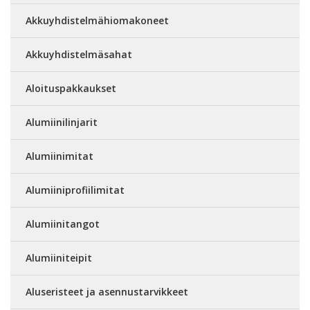
Akkuyhdistelmähiomakoneet
Akkuyhdistelmäsahat
Aloituspakkaukset
Alumiinilinjarit
Alumiinimitat
Alumiiniprofiilimitat
Alumiinitangot
Alumiiniteipit
Aluseristeet ja asennustarvikkeet