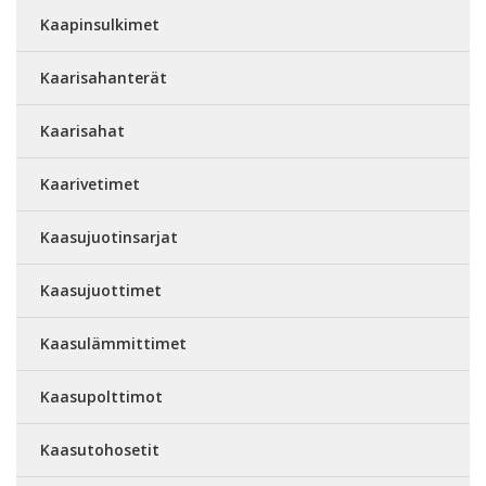
Kaapinsulkimet
Kaarisahanterät
Kaarisahat
Kaarivetimet
Kaasujuotinsarjat
Kaasujuottimet
Kaasulämmittimet
Kaasupolttimot
Kaasutohosetit