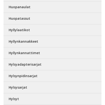
Huopanaulat
Huopatassut
Hyllylaatikot
Hyllynkannakkeet
Hyllynkannattimet
Hylsyadapterisarjat
Hylsynpidinsarjat
Hylsysarjat
Hylsyt