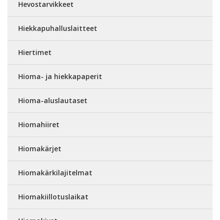
Hevostarvikkeet
Hiekkapuhalluslaitteet
Hiertimet
Hioma- ja hiekkapaperit
Hioma-aluslautaset
Hiomahiiret
Hiomakärjet
Hiomakärkilajitelmat
Hiomakiillotuslaikat