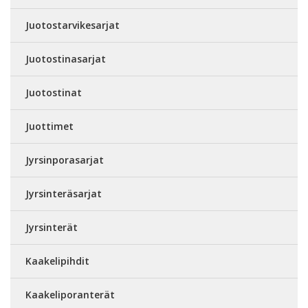
Juotostarvikesarjat
Juotostinasarjat
Juotostinat
Juottimet
Jyrsinporasarjat
Jyrsinteräsarjat
Jyrsinterät
Kaakelipihdit
Kaakeliporanterät