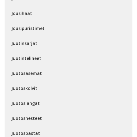
Jousihaat
Jousipuristimet
Juotinsarjat
Juotintelineet
Juotosasemat
Juotoskolvit
Juotoslangat
Juotosnesteet
Juotospastat