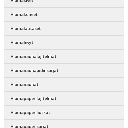
Hiomakivet
Hiomakoneet
Hiomalautaset
Hiomalevyt
Hiomanauhalajitelmat
Hiomanauhapidinsarjat
Hiomanauhat
Hiomapaperilajitelmat
Hiomapaperiliuskat
Hiomapaperisarjat