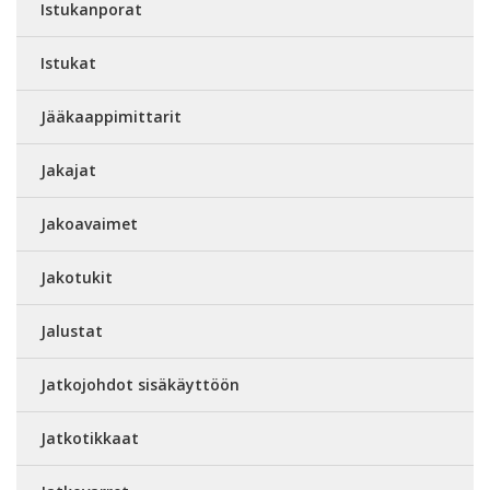
Istukanporat
Istukat
Jääkaappimittarit
Jakajat
Jakoavaimet
Jakotukit
Jalustat
Jatkojohdot sisäkäyttöön
Jatkotikkaat