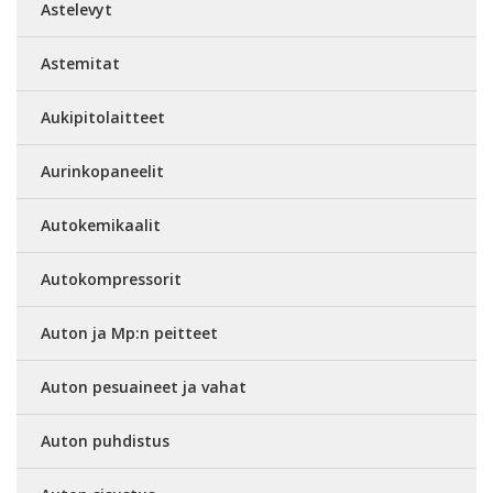
Astelevyt
Astemitat
Aukipitolaitteet
Aurinkopaneelit
Autokemikaalit
Autokompressorit
Auton ja Mp:n peitteet
Auton pesuaineet ja vahat
Auton puhdistus