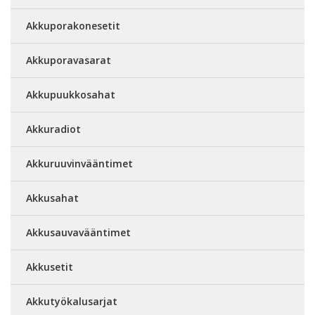
Akkuporakonesetit
Akkuporavasarat
Akkupuukkosahat
Akkuradiot
Akkuruuvinvääntimet
Akkusahat
Akkusauvavääntimet
Akkusetit
Akkutyökalusarjat