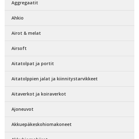
Aggregaatit
Ahkio
Airot & melat
Airsoft
Aitatolpat ja portit
Aitatolppien jalat ja kiinnitystarvikkeet
Aitaverkot ja koiraverkot
Ajoneuvot
Akkuepäkeskohiomakoneet