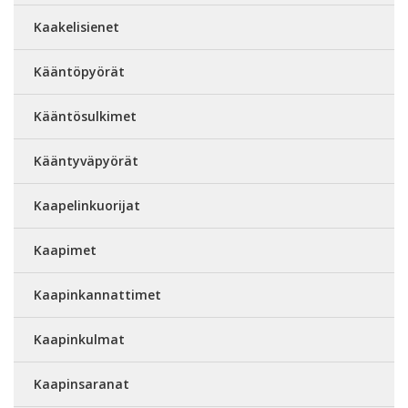
Kaakelisienet
Kääntöpyörät
Kääntösulkimet
Kääntyväpyörät
Kaapelinkuorijat
Kaapimet
Kaapinkannattimet
Kaapinkulmat
Kaapinsaranat