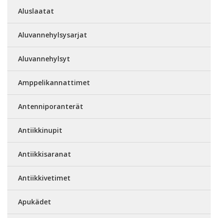
Aluslaatat
Aluvannehylsysarjat
Aluvannehylsyt
Amppelikannattimet
Antenniporanterät
Antiikkinupit
Antiikkisaranat
Antiikkivetimet
Apukädet