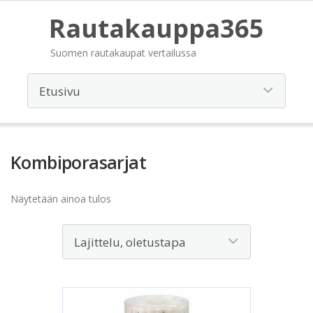
Rautakauppa365
Suomen rautakaupat vertailussa
Kombiporasarjat
Näytetään ainoa tulos