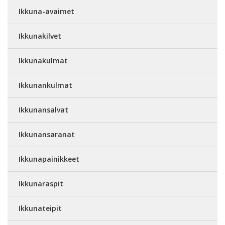
Ikkuna-avaimet
Ikkunakilvet
Ikkunakulmat
Ikkunankulmat
Ikkunansalvat
Ikkunansaranat
Ikkunapainikkeet
Ikkunaraspit
Ikkunateipit