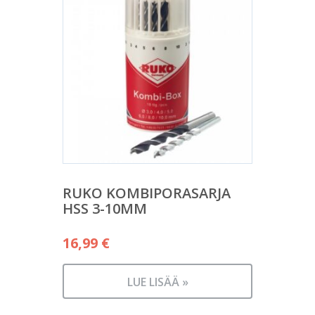
RUKO KOMBIPORASARJA
HSS 3-10MM
16,99
€
LUE LISÄÄ »