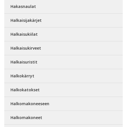
Hakasnaulat
Halkaisijakärjet
Halkaisukiilat
Halkaisukirveet
Halkaisuristit
Halkokärryt
Halkokatokset
Halkomakoneeseen
Halkomakoneet