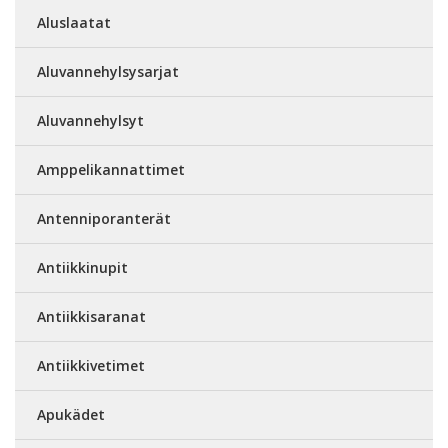
Aluslaatat
Aluvannehylsysarjat
Aluvannehylsyt
Amppelikannattimet
Antenniporanterät
Antiikkinupit
Antiikkisaranat
Antiikkivetimet
Apukädet