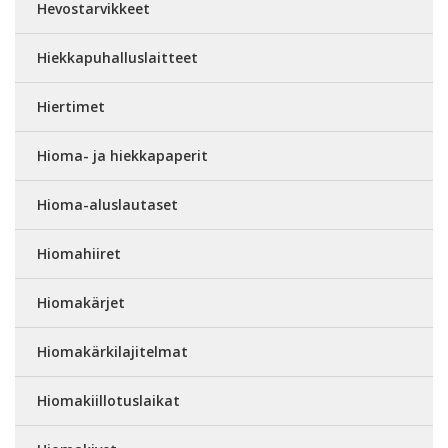
Hevostarvikkeet
Hiekkapuhalluslaitteet
Hiertimet
Hioma- ja hiekkapaperit
Hioma-aluslautaset
Hiomahiiret
Hiomakärjet
Hiomakärkilajitelmat
Hiomakiillotuslaikat