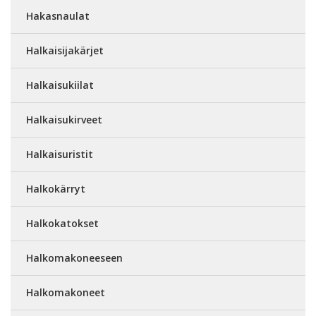
Hakasnaulat
Halkaisijakärjet
Halkaisukiilat
Halkaisukirveet
Halkaisuristit
Halkokärryt
Halkokatokset
Halkomakoneeseen
Halkomakoneet