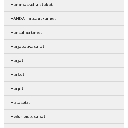
Hammaskehäistukat
HANDAI-hitsauskoneet
Hansahiertimet
Harjapäävasarat
Harjat
Harkot
Harpit
Hätäsetit
Heiluripistosahat