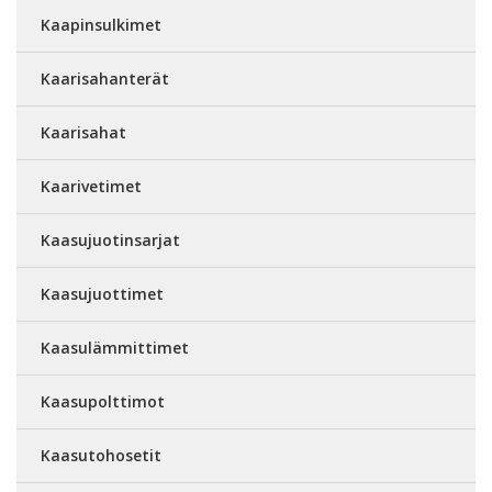
Kaapinsulkimet
Kaarisahanterät
Kaarisahat
Kaarivetimet
Kaasujuotinsarjat
Kaasujuottimet
Kaasulämmittimet
Kaasupolttimot
Kaasutohosetit