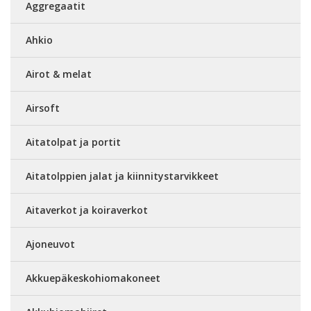
Aggregaatit
Ahkio
Airot & melat
Airsoft
Aitatolpat ja portit
Aitatolppien jalat ja kiinnitystarvikkeet
Aitaverkot ja koiraverkot
Ajoneuvot
Akkuepäkeskohiomakoneet