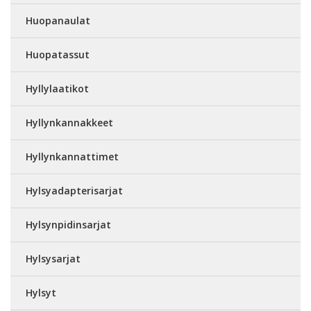
Huopanaulat
Huopatassut
Hyllylaatikot
Hyllynkannakkeet
Hyllynkannattimet
Hylsyadapterisarjat
Hylsynpidinsarjat
Hylsysarjat
Hylsyt