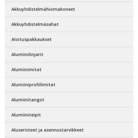
Akkuyhdistelmähiomakoneet
Akkuyhdistelmäsahat
Aloituspakkaukset
Alumiinilinjarit
Alumiinimitat
Alumiiniprofiilimitat
Alumiinitangot
Alumiiniteipit
Aluseristeet ja asennustarvikkeet