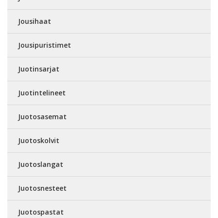
Jousihaat
Jousipuristimet
Juotinsarjat
Juotintelineet
Juotosasemat
Juotoskolvit
Juotoslangat
Juotosnesteet
Juotospastat