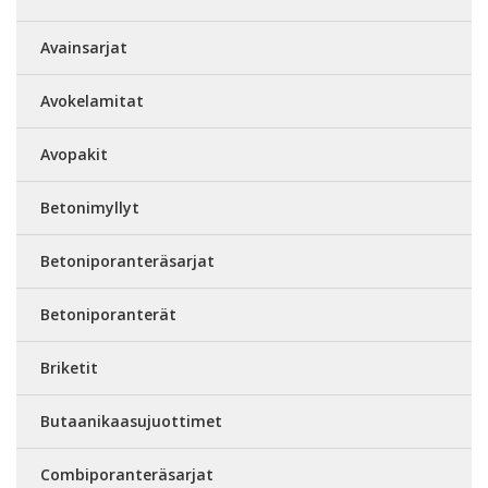
Avainsarjat
Avokelamitat
Avopakit
Betonimyllyt
Betoniporanteräsarjat
Betoniporanterät
Briketit
Butaanikaasujuottimet
Combiporanteräsarjat