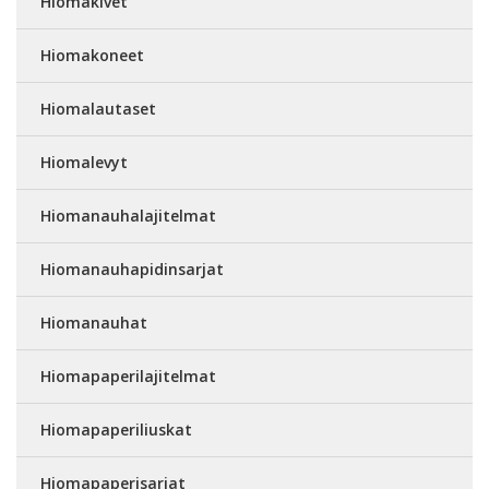
Hiomakivet
Hiomakoneet
Hiomalautaset
Hiomalevyt
Hiomanauhalajitelmat
Hiomanauhapidinsarjat
Hiomanauhat
Hiomapaperilajitelmat
Hiomapaperiliuskat
Hiomapaperisarjat