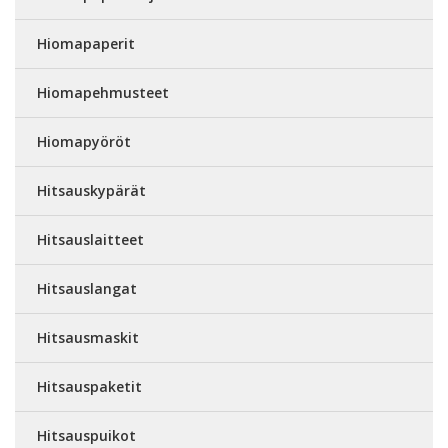
Hiomapaperit
Hiomapehmusteet
Hiomapyöröt
Hitsauskypärät
Hitsauslaitteet
Hitsauslangat
Hitsausmaskit
Hitsauspaketit
Hitsauspuikot