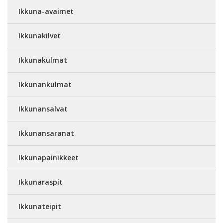
Ikkuna-avaimet
Ikkunakilvet
Ikkunakulmat
Ikkunankulmat
Ikkunansalvat
Ikkunansaranat
Ikkunapainikkeet
Ikkunaraspit
Ikkunateipit