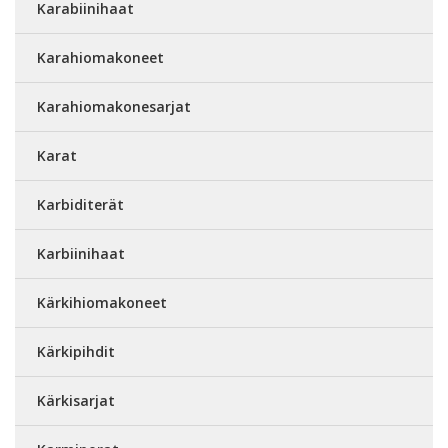
Karabiinihaat
Karahiomakoneet
Karahiomakonesarjat
Karat
Karbiditerät
Karbiinihaat
Kärkihiomakoneet
Kärkipihdit
Kärkisarjat