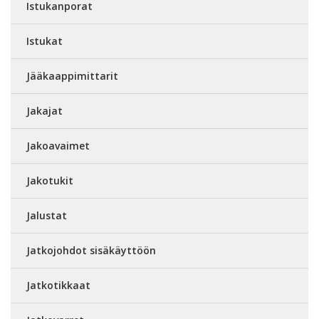
Istukanporat
Istukat
Jääkaappimittarit
Jakajat
Jakoavaimet
Jakotukit
Jalustat
Jatkojohdot sisäkäyttöön
Jatkotikkaat