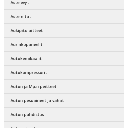
Astelevyt
Astemitat
Aukipitolaitteet
Aurinkopaneelit
Autokemikaalit
Autokompressorit
Auton ja Mp:n peitteet
Auton pesuaineet ja vahat
Auton puhdistus