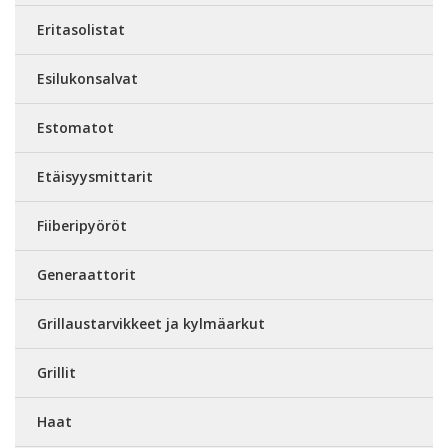
Eritasolistat
Esilukonsalvat
Estomatot
Etäisyysmittarit
Fiiberipyöröt
Generaattorit
Grillaustarvikkeet ja kylmäarkut
Grillit
Haat