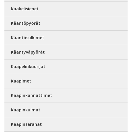
Kaakelisienet
Kääntöpyörät
Kääntösulkimet
Kääntyväpyörät
Kaapelinkuorijat
Kaapimet
Kaapinkannattimet
Kaapinkulmat
Kaapinsaranat