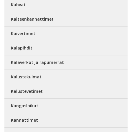
Kahvat
Kaiteenkannattimet
Kaivertimet
Kalapihdit
Kalaverkot ja rapumerrat
Kalustekulmat
Kalustevetimet
Kangaslaikat
Kannattimet