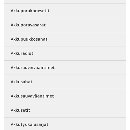
Akkuporakonesetit
Akkuporavasarat
Akkupuukkosahat
Akkuradiot
Akkuruuvinvääntimet
Akkusahat
Akkusauvavääntimet
Akkusetit
Akkutyökalusarjat