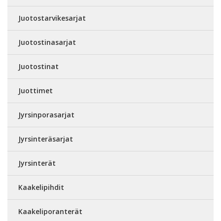
Juotostarvikesarjat
Juotostinasarjat
Juotostinat
Juottimet
Jyrsinporasarjat
Jyrsinteräsarjat
Jyrsinterät
Kaakelipihdit
Kaakeliporanterät