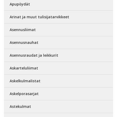
Apupöydät
Arinat ja muut tulisijatarvikkeet
Asennusliimat
Asennusnauhat
Asennusraudat ja leikkurit
Askarteluliimat
Askelkulmalistat
Askelporasarjat
Astekulmat