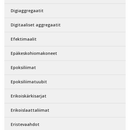
Digiaggregaatit
Digitaaliset aggregaatit
Efektimaalit
Epäkeskohiomakoneet
Epoksiliimat
Epoksiliimatuubit
Erikoiskärkisarjat
Erikoislaattaliimat
Eristevaahdot