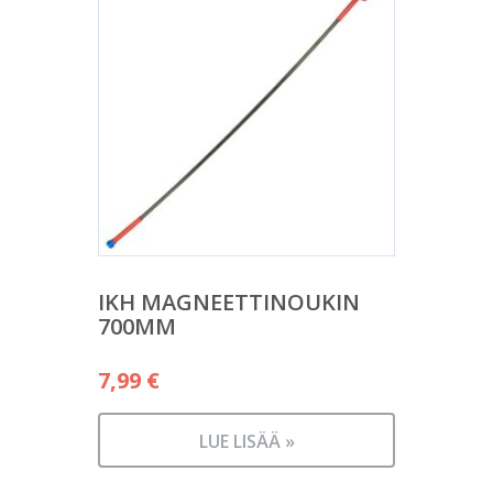
IKH MAGNEETTINOUKIN
700MM
7,99
€
LUE LISÄÄ »