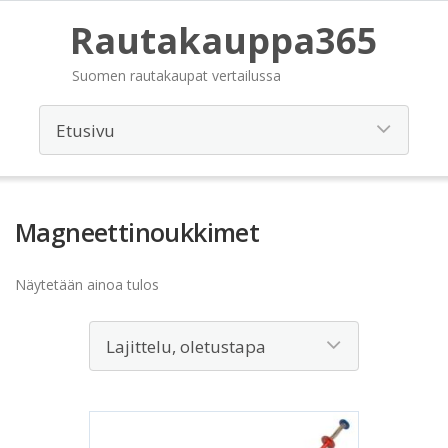
Rautakauppa365
Suomen rautakaupat vertailussa
Magneettinoukkimet
Näytetään ainoa tulos